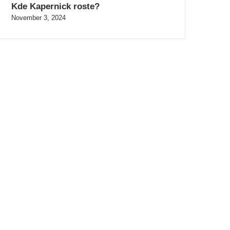
Kde Kapernick roste?
November 3, 2024