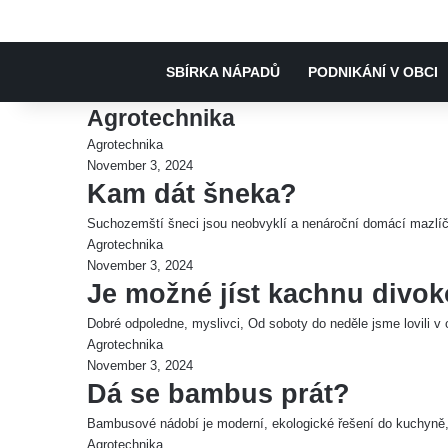
SBÍRKA NÁPADŮ
PODNIKÁNÍ V OBCI
Agrotechnika
Agrotechnika
November 3, 2024
Kam dát šneka?
Suchozemští šneci jsou neobvyklí a nenároční domácí mazlíčc
Agrotechnika
November 3, 2024
Je možné jíst kachnu divo
Dobré odpoledne, myslivci, Od soboty do neděle jsme lovili v
Agrotechnika
November 3, 2024
Dá se bambus prát?
Bambusové nádobí je moderní, ekologické řešení do kuchyně,
Agrotechnika