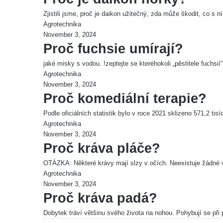
Zjistili jsme, proč je daikon užitečný, zda může škodit, co s 
Agrotechnika
November 3, 2024
Proč fuchsie umírají?
jaké misky s vodou. !zeptejte se kteréhokoli „pěstitele fuchsií
Agrotechnika
November 3, 2024
Proč komediální terapie?
Podle oficiálních statistik bylo v roce 2021 sklizeno 571,2 t
Agrotechnika
November 3, 2024
Proč kráva pláče?
OTÁZKA: Některé krávy mají slzy v očích. Neexistuje žádné 
Agrotechnika
November 3, 2024
Proč kráva padá?
Dobytek tráví většinu svého života na nohou. Pohybují se při 