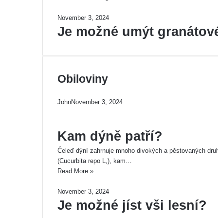
November 3, 2024
Je možné umýt granátové
Obiloviny
John
November 3, 2024
Kam dýně patří?
Čeleď dýní zahrnuje mnoho divokých a pěstovaných druhů
(Cucurbita repo L,), kam…
Read More »
November 3, 2024
Je možné jíst vši lesní?