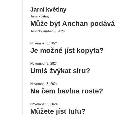
Jarní květiny
Jarní květiny
Může být Anchan podáv
John
November 3, 2024
November 3, 2024
Je možné jíst kopyta?
November 3, 2024
Umíš žvýkat síru?
November 3, 2024
Na čem bavlna roste?
November 3, 2024
Můžete jíst lufu?