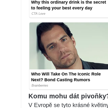
Komu mohu dát pivoňky
V Evropě se tyto krásné květiny 