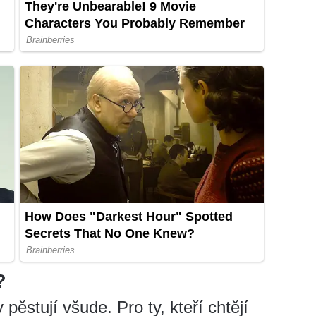
?
pěstují všude. Pro ty, kteří chtějí