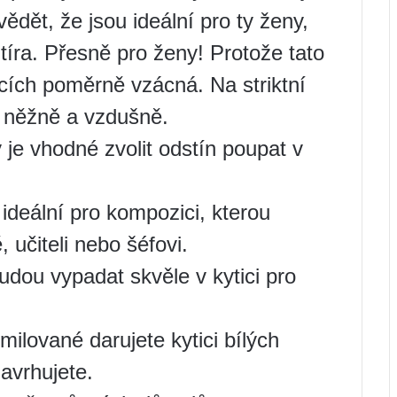
 vědět, že jsou ideální pro ty ženy,
tíra. Přesně pro ženy! Protože tato
cích poměrně vzácná. Na striktní
iš něžně a vzdušně.
y je vhodné zvolit odstín poupat v
ideální pro kompozici, kterou
 učiteli nebo šéfovi.
udou vypadat skvěle v kytici pro
ilované darujete kytici bílých
navrhujete.