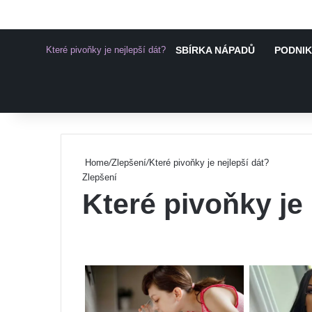
Které pivoňky je nejlepší dát?
SBÍRKA NÁPADŮ
PODNIK
Pinterest
Home
/
Zlepšení
/
Které pivoňky je nejlepší dát?
Zlepšení
Které pivoňky je 