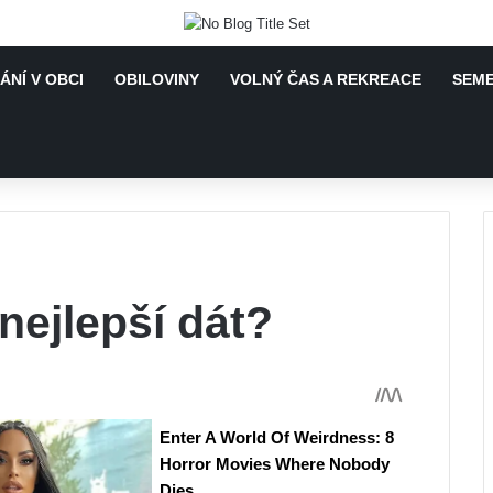
ÁNÍ V OBCI
OBILOVINY
VOLNÝ ČAS A REKREACE
SEME
nejlepší dát?