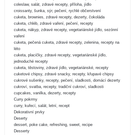
coleslaw, salát, zdravé recepty, příloha, jídlo
croissanty, šunka, sýr, pečení, rychlé občerstvení
cuketa, brownies, zdravé recepty, dezerty, čokoláda
cuketa, chléb, zdravé vaření, pečení, recepty
cuketa, nákyp, zdravé recepty, vegetariánské jídlo, sezónní
vaření
cuketa, pečená cuketa, zdravé recepty, zelenina, recepty na
léto
cuketa, placičky, zdravé recepty, vegetariánské jídlo,
jednoduché recepty
cuketa, těstoviny, zdravé jídlo, vegetariánské, recepty
cuketové chipsy, zdravé snacky, recepty, křupavé chipsy
cukrové sušenky, recepty, pečení, sladkosti, domácí dezerty
cukroví, svatba, recepty, tradiční cukroví, sladkosti
cupcakes, vanilka, dezerty, recepty
Curry pokrmy
curry, kuřecí, salát, letní, recept
Dekorativní prvky
Deserty
dessert, poke cake, refreshing, sweet, recipe
Desserty