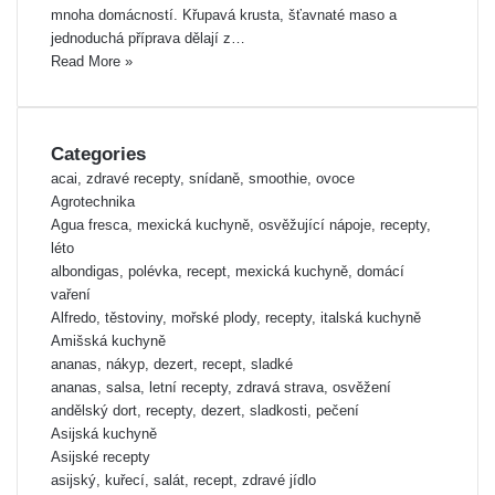
mnoha domácností. Křupavá krusta, šťavnaté maso a
jednoduchá příprava dělají z…
Read More »
Categories
acai, zdravé recepty, snídaně, smoothie, ovoce
Agrotechnika
Agua fresca, mexická kuchyně, osvěžující nápoje, recepty,
léto
albondigas, polévka, recept, mexická kuchyně, domácí
vaření
Alfredo, těstoviny, mořské plody, recepty, italská kuchyně
Amišská kuchyně
ananas, nákyp, dezert, recept, sladké
ananas, salsa, letní recepty, zdravá strava, osvěžení
andělský dort, recepty, dezert, sladkosti, pečení
Asijská kuchyně
Asijské recepty
asijský, kuřecí, salát, recept, zdravé jídlo