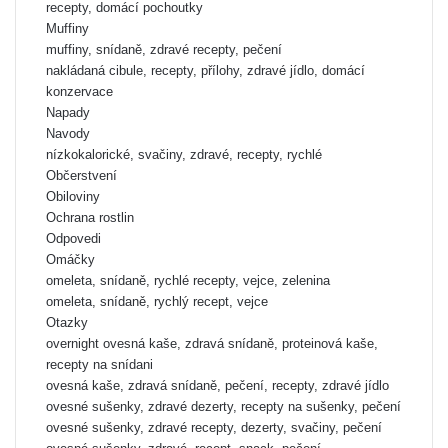
recepty, domácí pochoutky
Muffiny
muffiny, snídaně, zdravé recepty, pečení
nakládaná cibule, recepty, přílohy, zdravé jídlo, domácí
konzervace
Napady
Navody
nízkokalorické, svačiny, zdravé, recepty, rychlé
Občerstvení
Obiloviny
Ochrana rostlin
Odpovedi
Omáčky
omeleta, snídaně, rychlé recepty, vejce, zelenina
omeleta, snídaně, rychlý recept, vejce
Otazky
overnight ovesná kaše, zdravá snídaně, proteinová kaše,
recepty na snídani
ovesná kaše, zdravá snídaně, pečení, recepty, zdravé jídlo
ovesné sušenky, zdravé dezerty, recepty na sušenky, pečení
ovesné sušenky, zdravé recepty, dezerty, svačiny, pečení