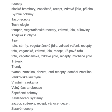
recepty
sladké brambory, zapečené, recept, zdravé jídlo, příloha
Sýrové pokrmy
Taco recepty
Technologie
tempeh, vegetariánské recepty, zdravé jídlo, bílkoviny
Thajská kuchyně
Tipy
tofu, stir fry, vegetariánské jídlo, zdravé vaření, recepty
tofu, veganské, zdravé jídlo, recept, křupavé tofu
tofu, vegetariánské, zdravé jídlo, recepty, míchané jídlo
Trávník
Trendy
tvaroh, zmrzlina, dezert, letní recepty, domácí zmrzlina
Venkovská kuchyně
Vlastníma rukama
Volný čas a rekreace
Zapečené pokrmy
Zavlažovací systémy
zázvor, sušenky, recept, vánoce, dezert
Zdravé recepty