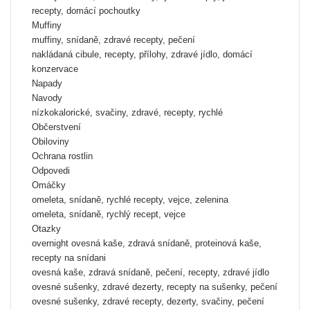
recepty, domácí pochoutky
Muffiny
muffiny, snídaně, zdravé recepty, pečení
nakládaná cibule, recepty, přílohy, zdravé jídlo, domácí
konzervace
Napady
Navody
nízkokalorické, svačiny, zdravé, recepty, rychlé
Občerstvení
Obiloviny
Ochrana rostlin
Odpovedi
Omáčky
omeleta, snídaně, rychlé recepty, vejce, zelenina
omeleta, snídaně, rychlý recept, vejce
Otazky
overnight ovesná kaše, zdravá snídaně, proteinová kaše,
recepty na snídani
ovesná kaše, zdravá snídaně, pečení, recepty, zdravé jídlo
ovesné sušenky, zdravé dezerty, recepty na sušenky, pečení
ovesné sušenky, zdravé recepty, dezerty, svačiny, pečení