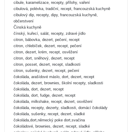
cibule, karamelizace, recepty, přílohy, vaření
cibulová, polévka, tradiční, recept, francouzská kuchyně
cibulový dip, recepty, dipy, francouzská kuchyně,
občerstvení
Čínská kuchyně
čínský, kuřecí, salát, recepty, zdravé jídlo
citron, bábovka, dezert, pečení, recept
citron, chlebíček, dezert, recept, pečení
citron, dezert, krém, recept, osvěžení
citron, dort, sněhový, dezert, recept
citron, posset, dezert, recept, sladkosti
citron, sušenky, dezert, recept, pečení
čokoláda, arašídové máslo, dort, dezert, recept
čokoláda, dezert, brownies, školní recepty, sladkosti
čokoláda, dort, dezert, recept
čokoláda, dort, fudge, dezert, recept
čokoláda, milkshake, recept, dezert, osvěžení
čokoláda, recepty, dezerty, sladkosti, domácí čokolády
čokoláda, sušenky, recept, dezert, sladké
čokoláda,dort,německý poke dort,svačina
čokoládové, brownies, dezert, recept, sladké