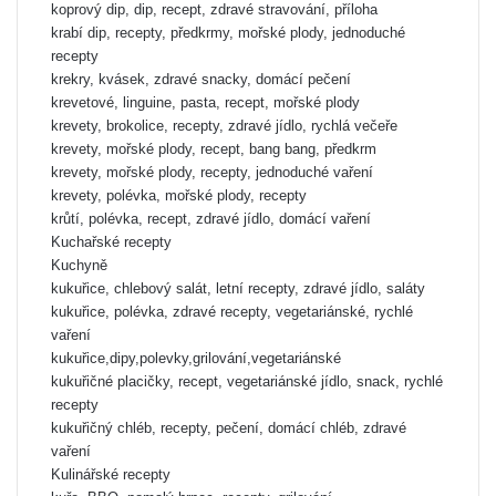
koprový dip, dip, recept, zdravé stravování, příloha
krabí dip, recepty, předkrmy, mořské plody, jednoduché
recepty
krekry, kvásek, zdravé snacky, domácí pečení
krevetové, linguine, pasta, recept, mořské plody
krevety, brokolice, recepty, zdravé jídlo, rychlá večeře
krevety, mořské plody, recept, bang bang, předkrm
krevety, mořské plody, recepty, jednoduché vaření
krevety, polévka, mořské plody, recepty
krůtí, polévka, recept, zdravé jídlo, domácí vaření
Kuchařské recepty
Kuchyně
kukuřice, chlebový salát, letní recepty, zdravé jídlo, saláty
kukuřice, polévka, zdravé recepty, vegetariánské, rychlé
vaření
kukuřice,dipy,polevky,grilování,vegetariánské
kukuřičné placičky, recept, vegetariánské jídlo, snack, rychlé
recepty
kukuřičný chléb, recepty, pečení, domácí chléb, zdravé
vaření
Kulinářské recepty