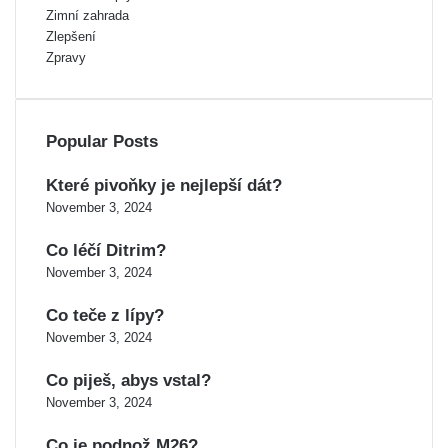
Zimní zahrada
Zlepšení
Zpravy
Popular Posts
Které pivoňky je nejlepší dát?
November 3, 2024
Co léčí Ditrim?
November 3, 2024
Co teče z lípy?
November 3, 2024
Co piješ, abys vstal?
November 3, 2024
Co je podnož M26?