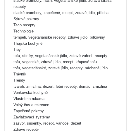
sladké brambory, hash, vegetariánské jídlo, zdravá strava,
recepty
sladké brambory, zapečené, recept, zdravé jídlo, příloha
Sýrové pokrmy
Taco recepty
Technologie
tempeh, vegetariánské recepty, zdravé jídlo, bílkoviny
Thajská kuchyně
Tipy
tofu, stir fry, vegetariánské jídlo, zdravé vaření, recepty
tofu, veganské, zdravé jídlo, recept, křupavé tofu
tofu, vegetariánské, zdravé jídlo, recepty, míchané jídlo
Trávník
Trendy
tvaroh, zmrzlina, dezert, letní recepty, domácí zmrzlina
Venkovská kuchyně
Vlastníma rukama
Volný čas a rekreace
Zapečené pokrmy
Zavlažovací systémy
zázvor, sušenky, recept, vánoce, dezert
Zdravé recepty