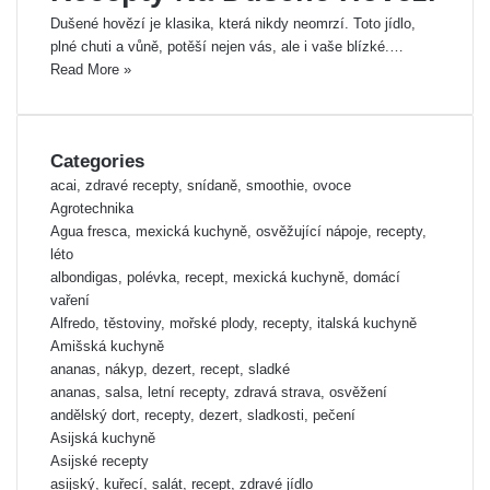
Dušené hovězí je klasika, která nikdy neomrzí. Toto jídlo,
plné chuti a vůně, potěší nejen vás, ale i vaše blízké.…
Read More »
Categories
acai, zdravé recepty, snídaně, smoothie, ovoce
Agrotechnika
Agua fresca, mexická kuchyně, osvěžující nápoje, recepty,
léto
albondigas, polévka, recept, mexická kuchyně, domácí
vaření
Alfredo, těstoviny, mořské plody, recepty, italská kuchyně
Amišská kuchyně
ananas, nákyp, dezert, recept, sladké
ananas, salsa, letní recepty, zdravá strava, osvěžení
andělský dort, recepty, dezert, sladkosti, pečení
Asijská kuchyně
Asijské recepty
asijský, kuřecí, salát, recept, zdravé jídlo