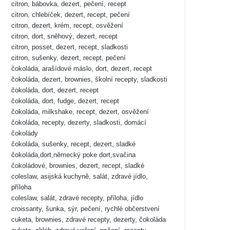
citron, bábovka, dezert, pečení, recept
citron, chlebíček, dezert, recept, pečení
citron, dezert, krém, recept, osvěžení
citron, dort, sněhový, dezert, recept
citron, posset, dezert, recept, sladkosti
citron, sušenky, dezert, recept, pečení
čokoláda, arašídové máslo, dort, dezert, recept
čokoláda, dezert, brownies, školní recepty, sladkosti
čokoláda, dort, dezert, recept
čokoláda, dort, fudge, dezert, recept
čokoláda, milkshake, recept, dezert, osvěžení
čokoláda, recepty, dezerty, sladkosti, domácí
čokolády
čokoláda, sušenky, recept, dezert, sladké
čokoláda,dort,německý poke dort,svačina
čokoládové, brownies, dezert, recept, sladké
coleslaw, asijská kuchyně, salát, zdravé jídlo,
příloha
coleslaw, salát, zdravé recepty, příloha, jídlo
croissanty, šunka, sýr, pečení, rychlé občerstvení
cuketa, brownies, zdravé recepty, dezerty, čokoláda