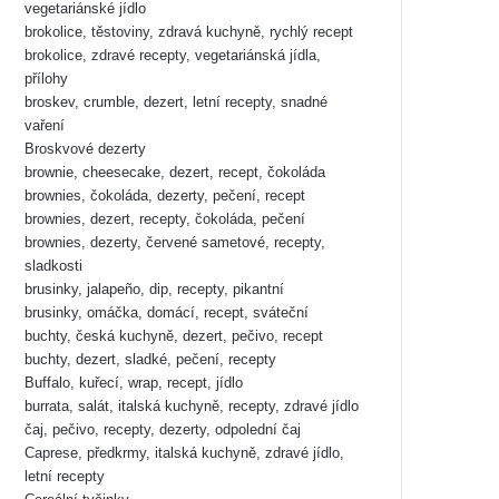
vegetariánské jídlo
brokolice, těstoviny, zdravá kuchyně, rychlý recept
brokolice, zdravé recepty, vegetariánská jídla,
přílohy
broskev, crumble, dezert, letní recepty, snadné
vaření
Broskvové dezerty
brownie, cheesecake, dezert, recept, čokoláda
brownies, čokoláda, dezerty, pečení, recept
brownies, dezert, recepty, čokoláda, pečení
brownies, dezerty, červené sametové, recepty,
sladkosti
brusinky, jalapeño, dip, recepty, pikantní
brusinky, omáčka, domácí, recept, sváteční
buchty, česká kuchyně, dezert, pečivo, recept
buchty, dezert, sladké, pečení, recepty
Buffalo, kuřecí, wrap, recept, jídlo
burrata, salát, italská kuchyně, recepty, zdravé jídlo
čaj, pečivo, recepty, dezerty, odpolední čaj
Caprese, předkrmy, italská kuchyně, zdravé jídlo,
letní recepty