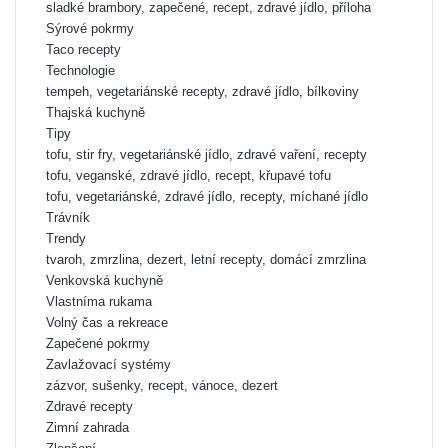
sladké brambory, zapečené, recept, zdravé jídlo, příloha
Sýrové pokrmy
Taco recepty
Technologie
tempeh, vegetariánské recepty, zdravé jídlo, bílkoviny
Thajská kuchyně
Tipy
tofu, stir fry, vegetariánské jídlo, zdravé vaření, recepty
tofu, veganské, zdravé jídlo, recept, křupavé tofu
tofu, vegetariánské, zdravé jídlo, recepty, míchané jídlo
Trávník
Trendy
tvaroh, zmrzlina, dezert, letní recepty, domácí zmrzlina
Venkovská kuchyně
Vlastníma rukama
Volný čas a rekreace
Zapečené pokrmy
Zavlažovací systémy
zázvor, sušenky, recept, vánoce, dezert
Zdravé recepty
Zimní zahrada