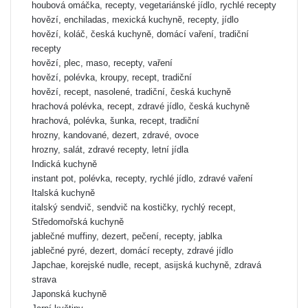
houbová omáčka, recepty, vegetariánské jídlo, rychlé recepty
hovězí, enchiladas, mexická kuchyně, recepty, jídlo
hovězí, koláč, česká kuchyně, domácí vaření, tradiční
recepty
hovězí, plec, maso, recepty, vaření
hovězí, polévka, kroupy, recept, tradiční
hovězí, recept, nasolené, tradiční, česká kuchyně
hrachová polévka, recept, zdravé jídlo, česká kuchyně
hrachová, polévka, šunka, recept, tradiční
hrozny, kandované, dezert, zdravé, ovoce
hrozny, salát, zdravé recepty, letní jídla
Indická kuchyně
instant pot, polévka, recepty, rychlé jídlo, zdravé vaření
Italská kuchyně
italský sendvič, sendvič na kostičky, rychlý recept,
Středomořská kuchyně
jablečné muffiny, dezert, pečení, recepty, jablka
jablečné pyré, dezert, domácí recepty, zdravé jídlo
Japchae, korejské nudle, recept, asijská kuchyně, zdravá
strava
Japonská kuchyně