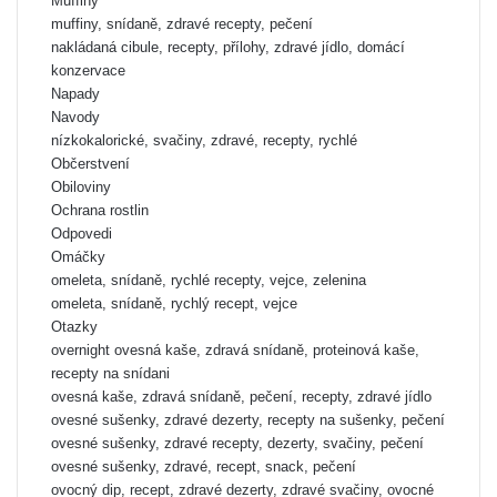
Muffiny
muffiny, snídaně, zdravé recepty, pečení
nakládaná cibule, recepty, přílohy, zdravé jídlo, domácí
konzervace
Napady
Navody
nízkokalorické, svačiny, zdravé, recepty, rychlé
Občerstvení
Obiloviny
Ochrana rostlin
Odpovedi
Omáčky
omeleta, snídaně, rychlé recepty, vejce, zelenina
omeleta, snídaně, rychlý recept, vejce
Otazky
overnight ovesná kaše, zdravá snídaně, proteinová kaše,
recepty na snídani
ovesná kaše, zdravá snídaně, pečení, recepty, zdravé jídlo
ovesné sušenky, zdravé dezerty, recepty na sušenky, pečení
ovesné sušenky, zdravé recepty, dezerty, svačiny, pečení
ovesné sušenky, zdravé, recept, snack, pečení
ovocný dip, recept, zdravé dezerty, zdravé svačiny, ovocné