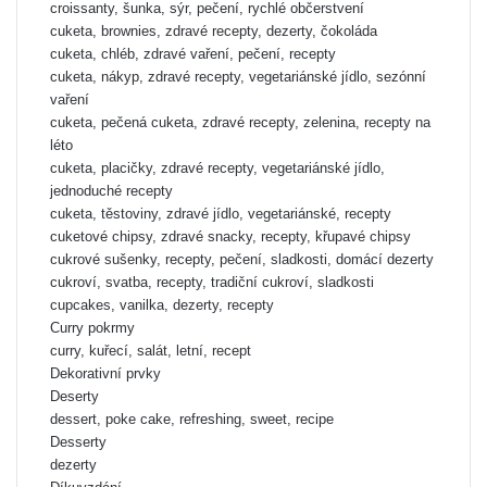
croissanty, šunka, sýr, pečení, rychlé občerstvení
cuketa, brownies, zdravé recepty, dezerty, čokoláda
cuketa, chléb, zdravé vaření, pečení, recepty
cuketa, nákyp, zdravé recepty, vegetariánské jídlo, sezónní
vaření
cuketa, pečená cuketa, zdravé recepty, zelenina, recepty na
léto
cuketa, placičky, zdravé recepty, vegetariánské jídlo,
jednoduché recepty
cuketa, těstoviny, zdravé jídlo, vegetariánské, recepty
cuketové chipsy, zdravé snacky, recepty, křupavé chipsy
cukrové sušenky, recepty, pečení, sladkosti, domácí dezerty
cukroví, svatba, recepty, tradiční cukroví, sladkosti
cupcakes, vanilka, dezerty, recepty
Curry pokrmy
curry, kuřecí, salát, letní, recept
Dekorativní prvky
Deserty
dessert, poke cake, refreshing, sweet, recipe
Desserty
dezerty