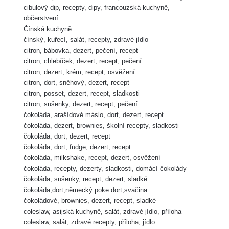
cibulový dip, recepty, dipy, francouzská kuchyně,
občerstvení
Čínská kuchyně
čínský, kuřecí, salát, recepty, zdravé jídlo
citron, bábovka, dezert, pečení, recept
citron, chlebíček, dezert, recept, pečení
citron, dezert, krém, recept, osvěžení
citron, dort, sněhový, dezert, recept
citron, posset, dezert, recept, sladkosti
citron, sušenky, dezert, recept, pečení
čokoláda, arašídové máslo, dort, dezert, recept
čokoláda, dezert, brownies, školní recepty, sladkosti
čokoláda, dort, dezert, recept
čokoláda, dort, fudge, dezert, recept
čokoláda, milkshake, recept, dezert, osvěžení
čokoláda, recepty, dezerty, sladkosti, domácí čokolády
čokoláda, sušenky, recept, dezert, sladké
čokoláda,dort,německý poke dort,svačina
čokoládové, brownies, dezert, recept, sladké
coleslaw, asijská kuchyně, salát, zdravé jídlo, příloha
coleslaw, salát, zdravé recepty, příloha, jídlo