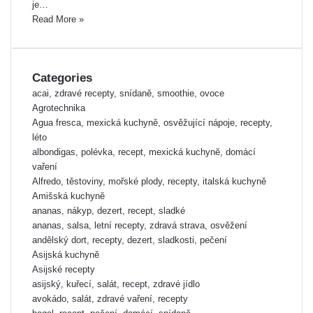
je…
Read More »
Categories
acai, zdravé recepty, snídaně, smoothie, ovoce
Agrotechnika
Agua fresca, mexická kuchyně, osvěžující nápoje, recepty,
léto
albondigas, polévka, recept, mexická kuchyně, domácí
vaření
Alfredo, těstoviny, mořské plody, recepty, italská kuchyně
Amišská kuchyně
ananas, nákyp, dezert, recept, sladké
ananas, salsa, letní recepty, zdravá strava, osvěžení
andělský dort, recepty, dezert, sladkosti, pečení
Asijská kuchyně
Asijské recepty
asijský, kuřecí, salát, recept, zdravé jídlo
avokádo, salát, zdravé vaření, recepty