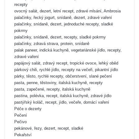
recepty
ovocný salát, dezert, letní recept, zdravé mlsání, Ambrosia
palačinky, řecký jogurt, snídaně, dezert, zdravé vaření
palačinky, snídaně, dezert, jednoduché recepty, sladké
pokrmy
palačinky, snídaně, dezert, recepty, sladké pokrmy
palačinky, zdravá strava, protein, snídaně
palak paneer, indická kuchyně, vegetariánské jídlo, recepty,
zdravé vaření
papájový salát, zdravý recept, tropické ovoce, lehký oběd
párkový chili, rychlé jídlo, recepty na večeři, pikantní jídlo
párky, těsto, rychlé recepty, občerstvení, slané pečení
pasta, penne, těstoviny, italská kuchyně, recepty
pasta, zapečené, recepty, italská kuchyně
pastina, polévka, recept, italská kuchyně, zdravé jídlo
pastýřský koláč, recept, jídlo, večeře, domácí vaření
Péče o dezerty
Pečení
Pečivo
pekánové, řezy, dezert, recept, sladké
Pekařství