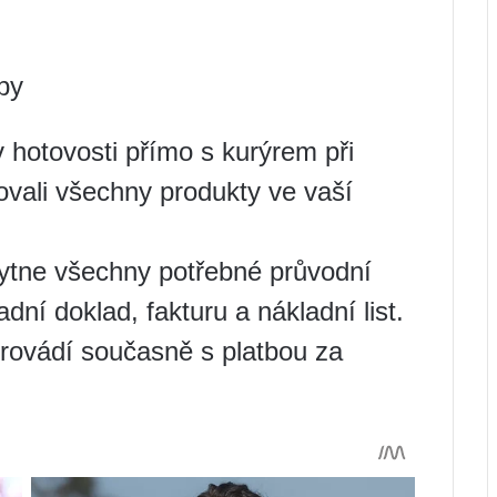
by
 hotovosti přímo s kurýrem při
lovali všechny produkty ve vaší
kytne všechny potřebné průvodní
dní doklad, fakturu a nákladní list.
rovádí současně s platbou za