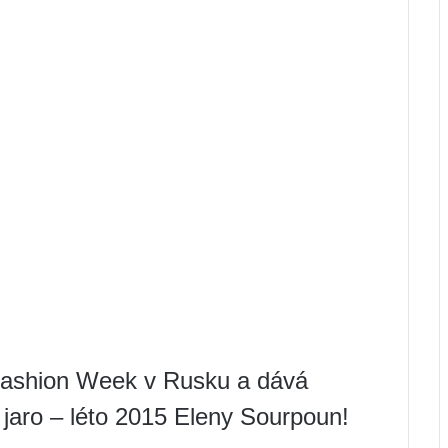
Fashion Week v Rusku a dává
 jaro – léto 2015 Eleny Sourpoun!