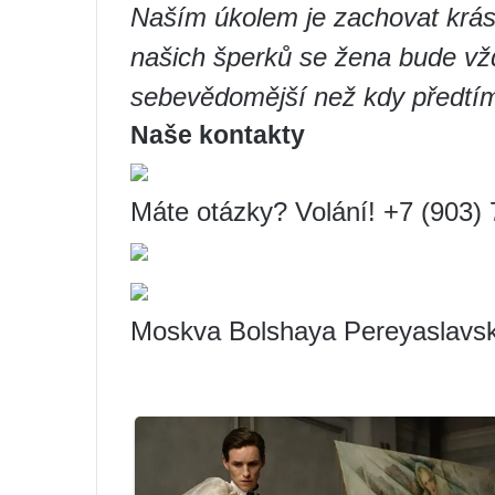
Naším úkolem je zachovat krásu 
našich šperků se žena bude vždy
sebevědomější než kdy předtí
Naše kontakty
Máte otázky? Volání! +7 (903)
Moskva Bolshaya Pereyaslavska