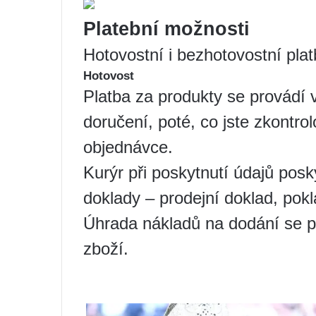
Platební možnosti
Hotovostní i bezhotovostní plat
Hotovost
Platba za produkty se provádí v
doručení, poté, co jste zkontro
objednávce.
Kurýr při poskytnutí údajů pos
doklady – prodejní doklad, pokla
Úhrada nákladů na dodání se p
zboží.