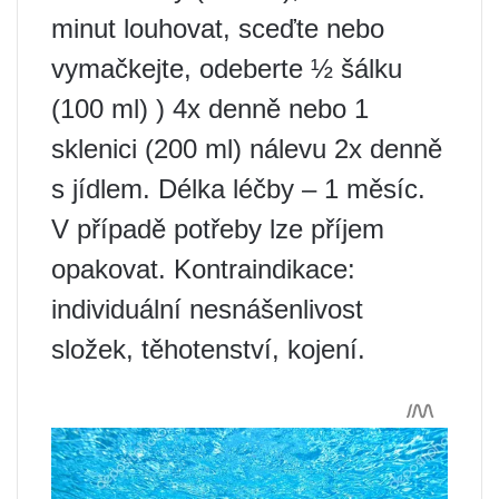
minut louhovat, sceďte nebo
vymačkejte, odeberte ½ šálku
(100 ml) ) 4x denně nebo 1
sklenici (200 ml) nálevu 2x denně
s jídlem. Délka léčby – 1 měsíc.
V případě potřeby lze příjem
opakovat. Kontraindikace:
individuální nesnášenlivost
složek, těhotenství, kojení.