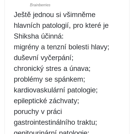
Ještě jednou si všimněme
hlavních patologií, pro které je
Shiksha účinná:
migrény a tenzní bolesti hlavy;
duševní vyčerpání;
chronický stres a únava;
problémy se spánkem;
kardiovaskulární patologie;
epileptické záchvaty;
poruchy v práci
gastrointestinálního traktu;
genitourinární patologie;