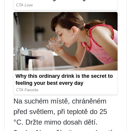
Na suchém místě, chráněném
před světlem, při teplotě do 25
°C. Držte mimo dosah dětí.