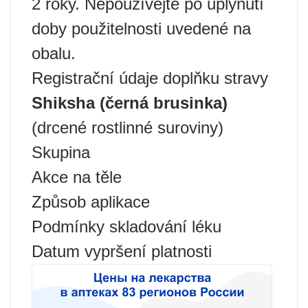
2 roky. Nepoužívejte po uplynutí
doby použitelnosti uvedené na
obalu.
Registrační údaje doplňku stravy
Shiksha (černá brusinka)
(drcené rostlinné suroviny)
Skupina
Akce na těle
Způsob aplikace
Podmínky skladování léku
Datum vypršení platnosti