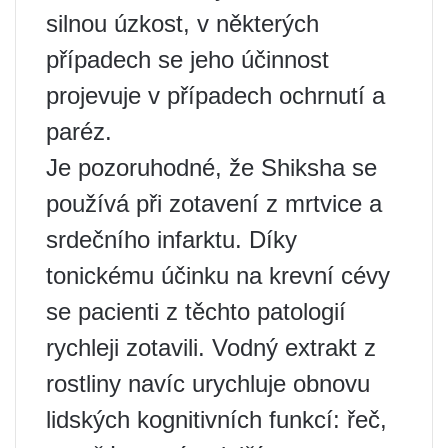
silnou úzkost, v některých
případech se jeho účinnost
projevuje v případech ochrnutí a
paréz.
Je pozoruhodné, že Shiksha se
používá při zotavení z mrtvice a
srdečního infarktu. Díky
tonickému účinku na krevní cévy
se pacienti z těchto patologií
rychleji zotavili. Vodný extrakt z
rostliny navíc urychluje obnovu
lidských kognitivních funkcí: řeč,