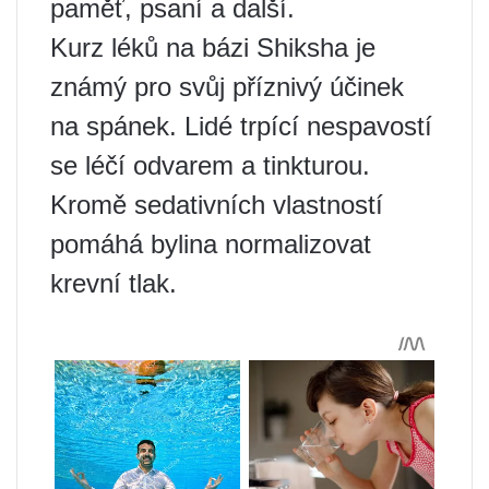
paměť, psaní a další.
Kurz léků na bázi Shiksha je
známý pro svůj příznivý účinek
na spánek. Lidé trpící nespavostí
se léčí odvarem a tinkturou.
Kromě sedativních vlastností
pomáhá bylina normalizovat
krevní tlak.