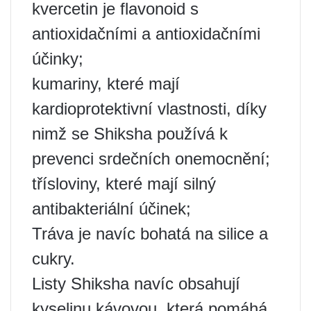
kvercetin je flavonoid s
antioxidačními a antioxidačními
účinky;
kumariny, které mají
kardioprotektivní vlastnosti, díky
nimž se Shiksha používá k
prevenci srdečních onemocnění;
třísloviny, které mají silný
antibakteriální účinek;
Tráva je navíc bohatá na silice a
cukry.
Listy Shiksha navíc obsahují
kyselinu kávovou, která pomáhá