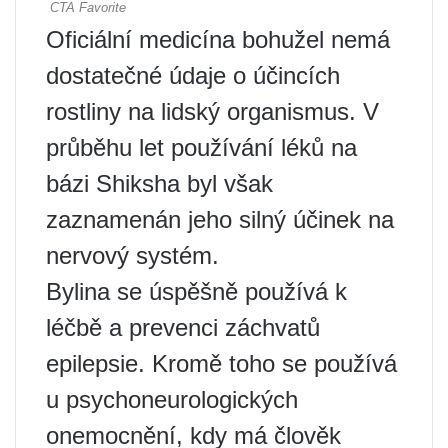
Oficiální medicína bohužel nemá
dostatečné údaje o účincích
rostliny na lidský organismus. V
průběhu let používání léků na
bázi Shiksha byl však
zaznamenán jeho silný účinek na
nervový systém.
Bylina se úspěšně používá k
léčbě a prevenci záchvatů
epilepsie. Kromě toho se používá
u psychoneurologických
onemocnění, kdy má člověk