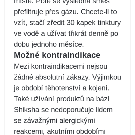
místě. Poté se výsledná směs
přefiltruje přes gázu. Chcete-li to
vzít, stačí zředit 30 kapek tinktury
ve vodě a užívat třikrát denně po
dobu jednoho měsíce.
Možné kontraindikace
Mezi kontraindikacemi nejsou
žádné absolutní zákazy. Výjimkou
je období těhotenství a kojení.
Také užívání produktů na bázi
Shiksha se nedoporučuje lidem
se závažnými alergickými
reakcemi, akutními obdobími