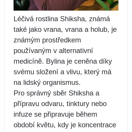
Léčivá rostlina Shiksha, známá
také jako vrana, vrana a holub, je
známým prostředkem
používaným v alternativní
medicíně. Bylina je ceněna díky
svému složení a vlivu, který má
na lidský organismus.
Pro správný sběr Shiksha a
přípravu odvaru, tinktury nebo
infuze se připravuje během
období květu, kdy je koncentrace