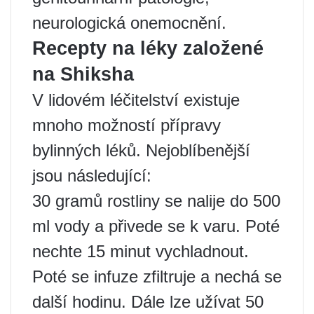
neurologická onemocnění.
Recepty na léky založené
na Shiksha
V lidovém léčitelství existuje
mnoho možností přípravy
bylinných léků. Nejoblíbenější
jsou následující:
30 gramů rostliny se nalije do 500
ml vody a přivede se k varu. Poté
nechte 15 minut vychladnout.
Poté se infuze zfiltruje a nechá se
další hodinu. Dále lze užívat 50