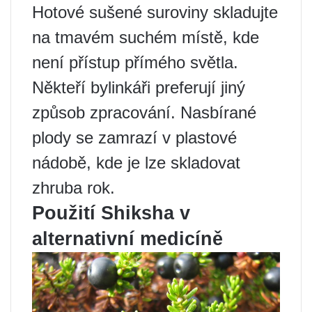
Hotové sušené suroviny skladujte
na tmavém suchém místě, kde
není přístup přímého světla.
Někteří bylinkáři preferují jiný
způsob zpracování. Nasbírané
plody se zamrazí v plastové
nádobě, kde je lze skladovat
zhruba rok.
Použití Shiksha v
alternativní medicíně