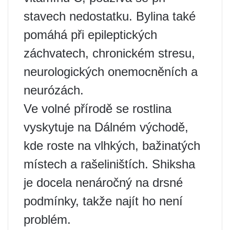
stavech nedostatku. Bylina také
pomáhá při epileptických
záchvatech, chronickém stresu,
neurologických onemocněních a
neurózách.
Ve volné přírodě se rostlina
vyskytuje na Dálném východě,
kde roste na vlhkých, bažinatých
místech a rašeliništích. Shiksha
je docela nenáročný na drsné
podmínky, takže najít ho není
problém.