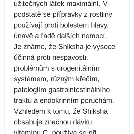
užitečných látek maximální. V
podstatě se přípravky z rostliny
používají proti bolestem hlavy,
únavě a řadě dalších nemocí.
Je známo, že Shiksha je vysoce
účinná proti nespavosti,
problémům s urogenitálním
systémem, různým křečím,
patologiím gastrointestinálního
traktu a endokrinním poruchám.
Vzhledem k tomu, že Shiksha
obsahuje značnou dávku
vitamínu C, používá se při