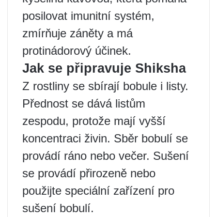
posilovat imunitní systém,
zmírňuje záněty a má
protinádorový účinek.
Jak se připravuje Shiksha
Z rostliny se sbírají bobule i listy.
Přednost se dává listům
zespodu, protože mají vyšší
koncentraci živin. Sběr bobulí se
provádí ráno nebo večer. Sušení
se provádí přirozeně nebo
použijte speciální zařízení pro
sušení bobulí.