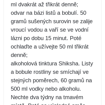
ml dvakrát až třikrát denně;
odvar na bázi listů a bobulí. 50
gramů sušených surovin se zalije
vroucí vodou a vaří se ve vodní
lázni po dobu 15 minut. Poté
ochlaďte a užívejte 50 ml třikrát
denně;
alkoholová tinktura Shiksha. Listy
a bobule rostliny se smíchají ve
stejných poměrech, 60 gramů na
500 ml vodky nebo alkoholu.
Nechte dva týdny na tmavém