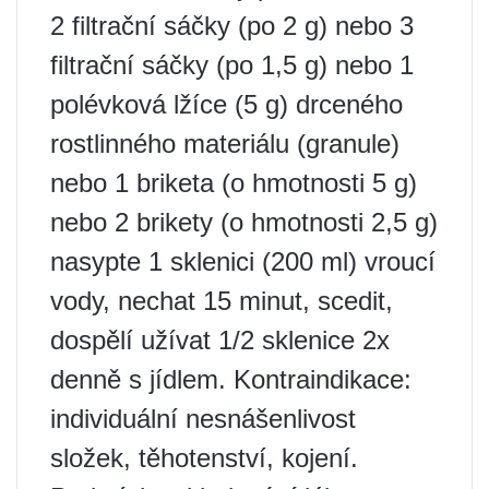
2 filtrační sáčky (po 2 g) nebo 3
filtrační sáčky (po 1,5 g) nebo 1
polévková lžíce (5 g) drceného
rostlinného materiálu (granule)
nebo 1 briketa (o hmotnosti 5 g)
nebo 2 brikety (o hmotnosti 2,5 g)
nasypte 1 sklenici (200 ml) vroucí
vody, nechat 15 minut, scedit,
dospělí užívat 1/2 sklenice 2x
denně s jídlem. Kontraindikace:
individuální nesnášenlivost
složek, těhotenství, kojení.