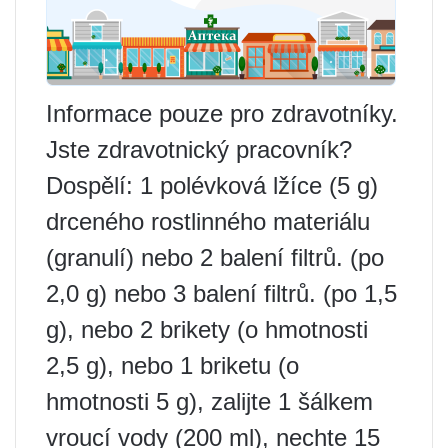
Informace pouze pro zdravotníky.
Jste zdravotnický pracovník?
Dospělí: 1 polévková lžíce (5 g)
drceného rostlinného materiálu
(granulí) nebo 2 balení filtrů. (po
2,0 g) nebo 3 balení filtrů. (po 1,5
g), nebo 2 brikety (o hmotnosti
2,5 g), nebo 1 briketu (o
hmotnosti 5 g), zalijte 1 šálkem
vroucí vody (200 ml), nechte 15