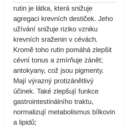
rutin je látka, která snižuje
agregaci krevních destiček. Jeho
užívání snižuje riziko vzniku
krevních sraženin v cévách.
Kromě toho rutin pomáhá zlepšit
cévní tonus a zmírňuje zánět;
antokyany, což jsou pigmenty.
Mají výrazný protizánětlivý
účinek. Také zlepšují funkce
gastrointestinálního traktu,
normalizují metabolismus bílkovin
a lipidů;