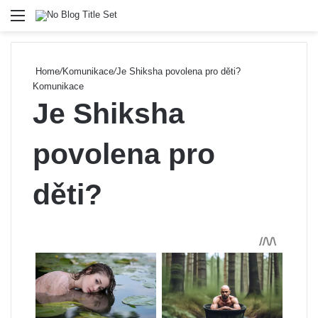
Menu
Se
Home
/
Komunikace
/
Je Shiksha povolena pro děti?
Komunikace
Je Shiksha
povolena pro
děti?