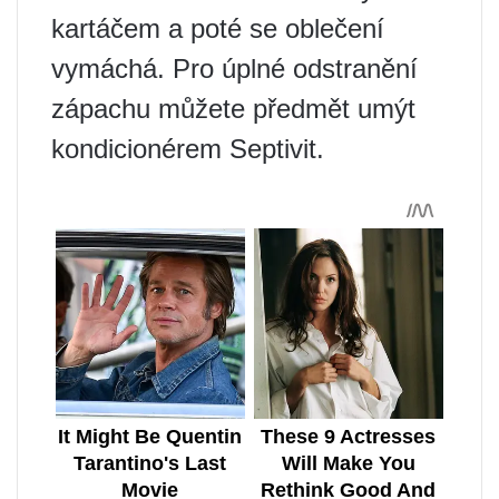
kartáčem a poté se oblečení
vymáchá. Pro úplné odstranění
zápachu můžete předmět umýt
kondicionérem Septivit.