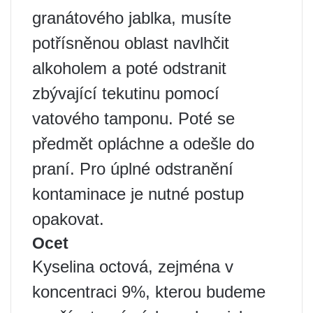
granátového jablka, musíte
potřísněnou oblast navlhčit
alkoholem a poté odstranit
zbývající tekutinu pomocí
vatového tamponu. Poté se
předmět opláchne a odešle do
praní. Pro úplné odstranění
kontaminace je nutné postup
opakovat.
Ocet
Kyselina octová, zejména v
koncentraci 9%, kterou budeme