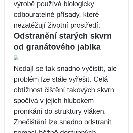
výrobě používá biologicky
odbouratelné přísady, které
nezatěžují životní prostředí.
Odstranění starých skvrn
od granátového jablka
Nedají se tak snadno vyčistit, ale
problém lze stále vyřešit. Celá
obtížnost čištění takových skvrn
spočívá v jejich hlubokém
pronikání do struktury vláken.
Znečištění lze snadno odstranit
pomocí běžně dostupných