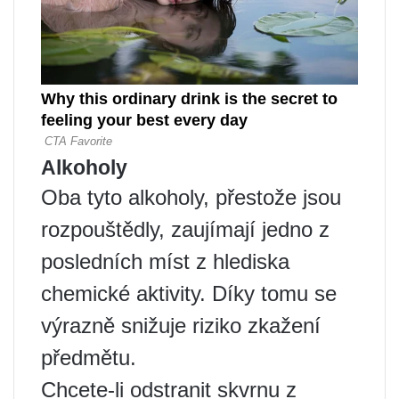
Alkoholy
Oba tyto alkoholy, přestože jsou
rozpouštědly, zaujímají jedno z
posledních míst z hlediska
chemické aktivity. Díky tomu se
výrazně snižuje riziko zkažení
předmětu.
Chcete-li odstranit skvrnu z