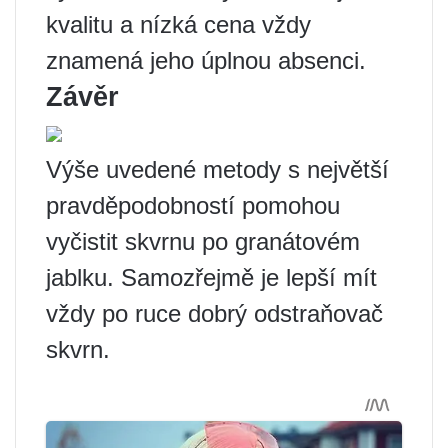
kvalitu a nízká cena vždy
znamená jeho úplnou absenci.
Závěr
Výše uvedené metody s největší
pravděpodobností pomohou
vyčistit skvrnu po granátovém
jablku. Samozřejmě je lepší mít
vždy po ruce dobrý odstraňovač
skvrn.