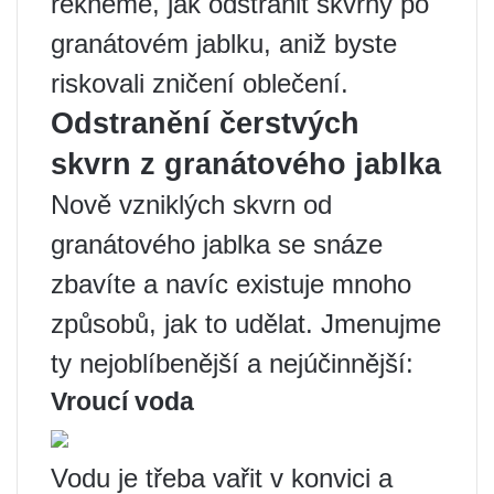
řekneme, jak odstranit skvrny po
granátovém jablku, aniž byste
riskovali zničení oblečení.
Odstranění čerstvých
skvrn z granátového jablka
Nově vzniklých skvrn od
granátového jablka se snáze
zbavíte a navíc existuje mnoho
způsobů, jak to udělat. Jmenujme
ty nejoblíbenější a nejúčinnější:
Vroucí voda
Vodu je třeba vařit v konvici a