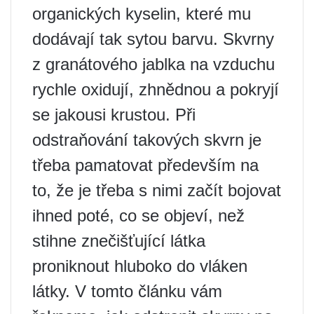
organických kyselin, které mu
dodávají tak sytou barvu. Skvrny
z granátového jablka na vzduchu
rychle oxidují, zhnědnou a pokryjí
se jakousi krustou. Při
odstraňování takových skvrn je
třeba pamatovat především na
to, že je třeba s nimi začít bojovat
ihned poté, co se objeví, než
stihne znečišťující látka
proniknout hluboko do vláken
látky. V tomto článku vám