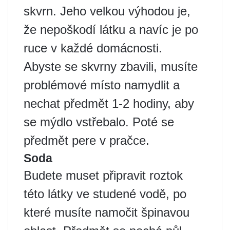
skvrn. Jeho velkou výhodou je,
že nepoškodí látku a navíc je po
ruce v každé domácnosti.
Abyste se skvrny zbavili, musíte
problémové místo namydlit a
nechat předmět 1-2 hodiny, aby
se mýdlo vstřebalo. Poté se
předmět pere v pračce.
Soda
Budete muset připravit roztok
této látky ve studené vodě, po
které musíte namočit špinavou