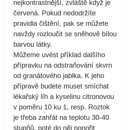
nejkontrastnější, zvláště když je
červená. Pokud nedodržíte
pravidla čištění, pak se můžete
navždy rozloučit se sněhově bílou
barvou látky.
Můžeme uvést příklad dalšího
přípravku na odstraňování skvrn
od granátového jablka. K jeho
přípravě budete muset smíchat
lékařský líh a kyselinu citronovou
v poměru 10 ku 1, resp. Roztok
je třeba zahřát na teplotu 30-40
stupňů, poté do něj ponořit