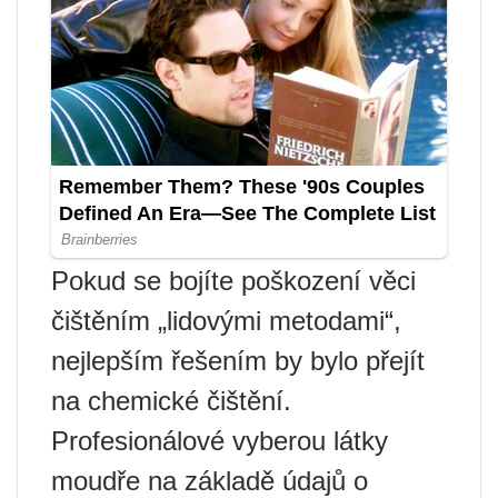
Pokud se bojíte poškození věci
čištěním „lidovými metodami“,
nejlepším řešením by bylo přejít
na chemické čištění.
Profesionálové vyberou látky
moudře na základě údajů o