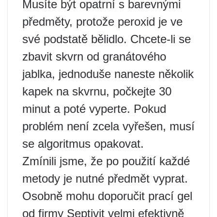
Musíte být opatrní s barevnými
předměty, protože peroxid je ve
své podstatě bělidlo. Chcete-li se
zbavit skvrn od granátového
jablka, jednoduše naneste několik
kapek na skvrnu, počkejte 30
minut a poté vyperte. Pokud
problém není zcela vyřešen, musí
se algoritmus opakovat.
Zmínili jsme, že po použití každé
metody je nutné předmět vyprat.
Osobně mohu doporučit prací gel
od firmy Septivit velmi efektivně