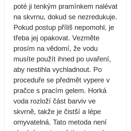
poté ji tenkým pramínkem nalévat
na skvrnu, dokud se nezredukuje.
Pokud postup příliš nepomohl, je
třeba jej opakovat. Vezměte
prosím na vědomí, že vodu
musíte použít ihned po uvaření,
aby nestihla vychladnout. Po
proceduře se předmět vypere v
pračce s pracím gelem. Horká
voda rozloží část barviv ve
skvrně, takže je čistší a lépe
omyvatelná. Tato metoda není