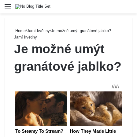
Menu
Se
Home
/
Jarní květiny
/
Je možné umýt granátové jablko?
Jarní květiny
Je možné umýt
granátové jablko?