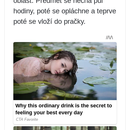
oblast. Předmět se nechá půl
hodiny, poté se opláchne a teprve
poté se vloží do pračky.