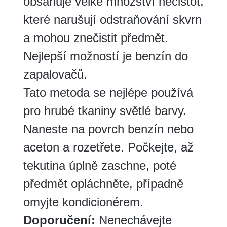
obsahuje velké množství nečistot,
které narušují odstraňování skvrn
a mohou znečistit předmět.
Nejlepší možností je benzín do
zapalovačů.
Tato metoda se nejlépe používá
pro hrubé tkaniny světlé barvy.
Naneste na povrch benzín nebo
aceton a rozetřete. Počkejte, až
tekutina úplně zaschne, poté
předmět opláchněte, případně
omyjte kondicionérem.
Doporučení:
Nenechávejte