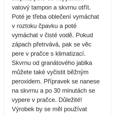
vatový tampon a skvrnu otřít.
Poté je třeba oblečení vymáchat
v roztoku čpavku a poté
vymáchat v čisté vodě. Pokud
zápach přetrvává, pak se věc
pere v pračce s klimatizací.
Skvrnu od granátového jablka
můžete také vyčistit běžným
peroxidem. Přípravek se nanese
na skvrnu a po 30 minutách se
vypere v pračce. Důležité!
Výrobek by se měl používat