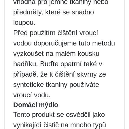
vhodná pro jemné tkaniny nebo
předměty, které se snadno
loupou.
Před použitím čištění vroucí
vodou doporučujeme tuto metodu
vyzkoušet na malém kousku
hadříku. Buďte opatrní také v
případě, že k čištění skvrny ze
syntetické tkaniny používáte
vroucí vodu.
Domácí mýdlo
Tento produkt se osvědčil jako
vynikající čistič na mnoho typů