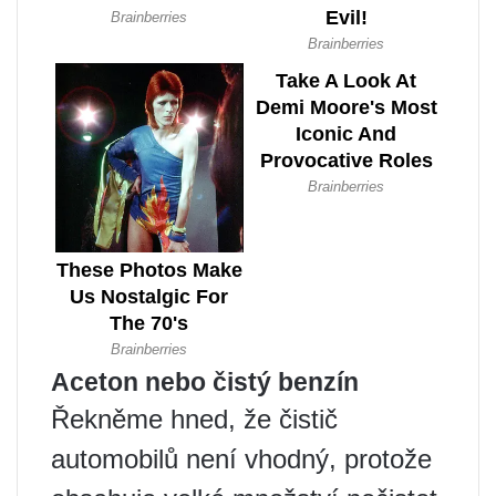
Aceton nebo čistý benzín
Řekněme hned, že čistič
automobilů není vhodný, protože