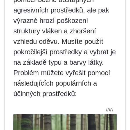
agresivních prostředků, ale pak
výrazně hrozí poškození
struktury vláken a zhoršení
vzhledu oděvu. Musíte použít
pokročilejší prostředky a vybrat je
na základě typu a barvy látky.
Problém můžete vyřešit pomocí
následujících populárních a
účinných prostředků: