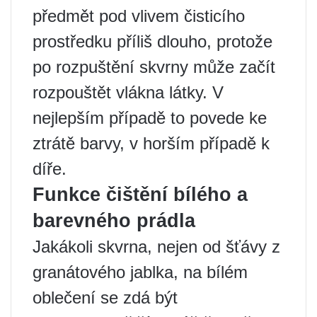
předmět pod vlivem čisticího
prostředku příliš dlouho, protože
po rozpuštění skvrny může začít
rozpouštět vlákna látky. V
nejlepším případě to povede ke
ztrátě barvy, v horším případě k
díře.
Funkce čištění bílého a
barevného prádla
Jakákoli skvrna, nejen od šťávy z
granátového jablka, na bílém
oblečení se zdá být