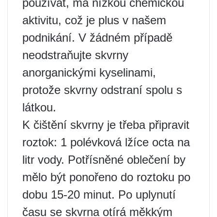
používat, má nízkou chemickou
aktivitu, což je plus v našem
podnikání. V žádném případě
neodstraňujte skvrny
anorganickými kyselinami,
protože skvrny odstraní spolu s
látkou.
K čištění skvrny je třeba připravit
roztok: 1 polévková lžíce octa na
litr vody. Potřísněné oblečení by
mělo být ponořeno do roztoku po
dobu 15-20 minut. Po uplynutí
času se skvrna otírá měkkým