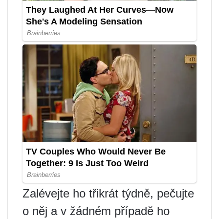
Zalévejte ho třikrát týdně, pečujte
o něj a v žádném případě ho