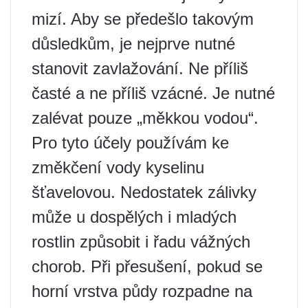
mizí. Aby se předešlo takovým
důsledkům, je nejprve nutné
stanovit zavlažování. Ne příliš
časté a ne příliš vzácné. Je nutné
zalévat pouze „měkkou vodou“.
Pro tyto účely používám ke
změkčení vody kyselinu
šťavelovou. Nedostatek zálivky
může u dospělých i mladých
rostlin způsobit i řadu vážných
chorob. Při přesušení, pokud se
horní vrstva půdy rozpadne na