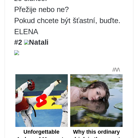
Přežije nebo ne?
Pokud chcete být šťastní, buďte.
ELENA
#2
Natali