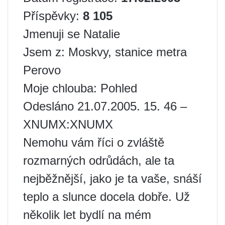
Příspěvky:
8 105
Jmenuji se Natalie
Jsem z: Moskvy, stanice metra
Perovo
Moje chlouba: Pohled
Odesláno 21.07.2005. 15. 46 –
XNUMX:XNUMX
Nemohu vám říci o zvláště
rozmarných odrůdách, ale ta
nejběžnější, jako je ta vaše, snáší
teplo a slunce docela dobře. Už
několik let bydlí na mém