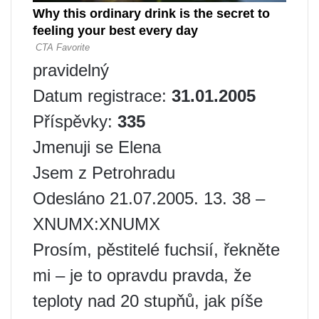
pravidelný
Datum registrace:
31.01.2005
Příspěvky:
335
Jmenuji se Elena
Jsem z Petrohradu
Odesláno 21.07.2005. 13. 38 –
XNUMX:XNUMX
Prosím, pěstitelé fuchsií, řekněte
mi – je to opravdu pravda, že
teploty nad 20 stupňů, jak píše