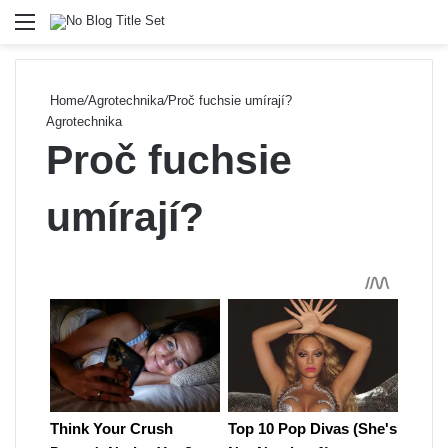
Menu
Se
Home
/
Agrotechnika
/
Proč fuchsie umírají?
Agrotechnika
Proč fuchsie
umírají?