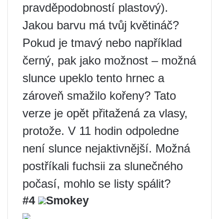
pravděpodobností plastový).
Jakou barvu má tvůj květináč?
Pokud je tmavý nebo například
černý, pak jako možnost – možná
slunce upeklo tento hrnec a
zároveň smažilo kořeny? Tato
verze je opět přitažená za vlasy,
protože. V 11 hodin odpoledne
není slunce nejaktivnější. Možná
postříkali fuchsii za slunečného
počasí, mohlo se listy spálit?
#4
Smokey