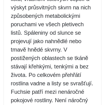
výskyt průsvitných skvrn na nich
způsobených metabolickými
poruchami ve všech pletivech
listů. Spáleniny od slunce se
projevují jako nahnědlé nebo
tmavě hnědé skvrny. V
postižených oblastech se tkáně
stávají křehkými, tenkými a bez
života. Po celkovém přehřátí
rostlina vadne a listy se svrašťují.
Fuchsie patří mezi nenáročné
pokojové rostliny. Není náročný