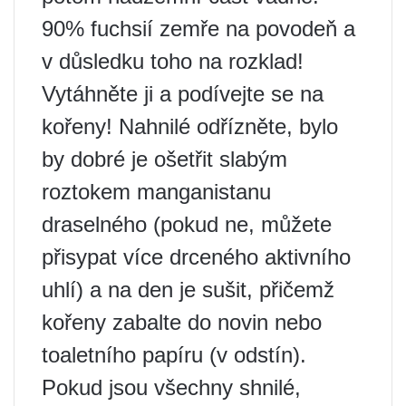
90% fuchsií zemře na povodeň a
v důsledku toho na rozklad!
Vytáhněte ji a podívejte se na
kořeny! Nahnilé odřízněte, bylo
by dobré je ošetřit slabým
roztokem manganistanu
draselného (pokud ne, můžete
přisypat více drceného aktivního
uhlí) a na den je sušit, přičemž
kořeny zabalte do novin nebo
toaletního papíru (v odstín).
Pokud jsou všechny shnilé,