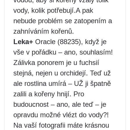
vody, kolik potřebují.A pak
nebude problém se zatopením a
zahníváním kořenů.
Leka+
Oracle (88235), když je
vše v pořádku – ano, souhlasím!
Zálivka ponorem je u fuchsií
stejná, nejen u orchidejí. Teď už
ale rostlina umírá – UŽ ji špatně
zalili a kořeny hnijí. Pro
budoucnost – ano, ale teď – je
opravdu možné vlézt do vody?!
Na vaší fotografii máte krásnou