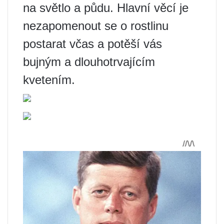
na světlo a půdu. Hlavní věcí je
nezapomenout se o rostlinu
postarat včas a potěší vás
bujným a dlouhotrvajícím
kvetením.