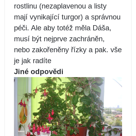
rostlinu (nezaplavenou a listy
mají vynikající turgor) a správnou
péči. Ale aby totéž měla Dáša,
musí být nejprve zachráněn,
nebo zakořeněny řízky a pak. vše
je jak radíte
Jiné odpovědi