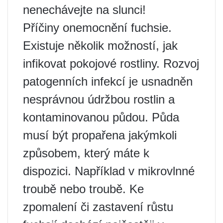
nenechávejte na slunci!
Příčiny onemocnění fuchsie.
Existuje několik možností, jak
infikovat pokojové rostliny. Rozvoj
patogenních infekcí je usnadněn
nesprávnou údržbou rostlin a
kontaminovanou půdou. Půda
musí být propařena jakýmkoli
způsobem, který máte k
dispozici. Například v mikrovlnné
troubě nebo troubě. Ke
zpomalení či zastavení růstu