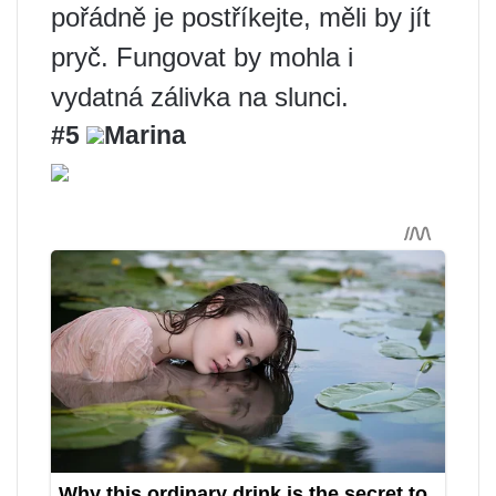
pořádně je postříkejte, měli by jít
pryč. Fungovat by mohla i
vydatná zálivka na slunci.
#5
Marina