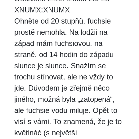
XNUMX:XNUMX
Ohněte od 20 stupňů. fuchsie
prostě nemohla. Na lodžii na
západ mám fuchsiovou. na
straně, od 14 hodin do západu
slunce je slunce. Snažím se
trochu stínovat, ale ne vždy to
jde. Důvodem je zřejmě něco
jiného, ​​možná byla „zatopená“,
ale fuchsie vodu miluje. Opět to
visí s vámi. To znamená, že je to
květináč (s největší