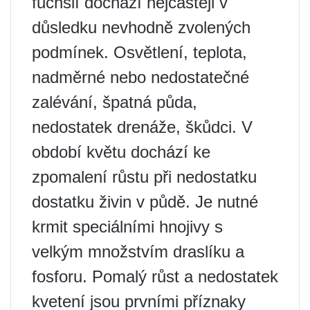
fuchsií dochází nejčastěji v
důsledku nevhodně zvolených
podmínek. Osvětlení, teplota,
nadměrné nebo nedostatečné
zalévání, špatná půda,
nedostatek drenáže, škůdci. V
období květu dochází ke
zpomalení růstu při nedostatku
dostatku živin v půdě. Je nutné
krmit speciálními hnojivy s
velkým množstvím draslíku a
fosforu. Pomalý růst a nedostatek
kvetení jsou prvními příznaky