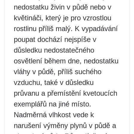
nedostatku živin v půdě nebo v
květináči, který je pro vzrostlou
rostlinu příliš malý. K vypadávání
poupat dochází nejspíše v
důsledku nedostatečného
osvětlení během dne, nedostatku
vláhy v půdě, příliš suchého
vzduchu, také v důsledku
průvanu a přemístění kvetoucích
exemplářů na jiné místo.
Nadměrná vlhkost vede k
narušení výměny plynů v půdě a