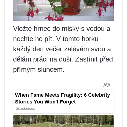
Vložte hrnec do misky s vodou a
nechte ho pít. V tomto horku
každý den večer zalévám svou a
dělám práci na duši. Zastínit před
přímým sluncem.