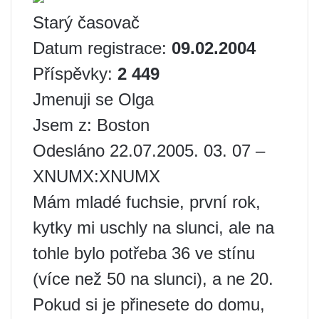
Starý časovač
Datum registrace:
09.02.2004
Příspěvky:
2 449
Jmenuji se Olga
Jsem z: Boston
Odesláno 22.07.2005. 03. 07 –
XNUMX:XNUMX
Mám mladé fuchsie, první rok,
kytky mi uschly na slunci, ale na
tohle bylo potřeba 36 ve stínu
(více než 50 na slunci), a ne 20.
Pokud si je přinesete do domu,