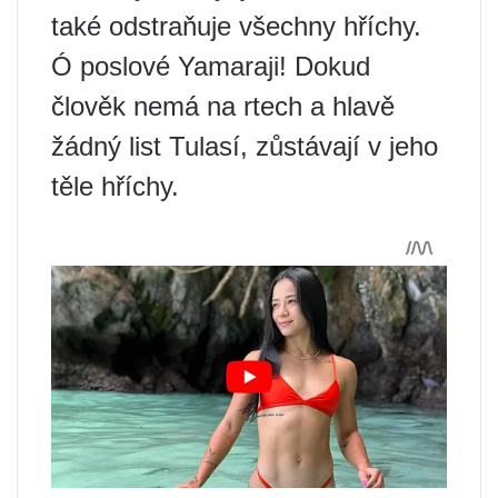
také odstraňuje všechny hříchy.
Ó poslové Yamaraji! Dokud
člověk nemá na rtech a hlavě
žádný list Tulasí, zůstávají v jeho
těle hříchy.