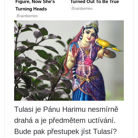
Tulasi je Pánu Harimu nesmírně
drahá a je předmětem uctívání.
Bude pak přestupek jíst Tulasí?