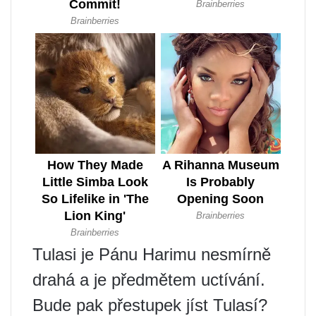
Tulasi je Pánu Harimu nesmírně
drahá a je předmětem uctívání.
Bude pak přestupek jíst Tulasí?