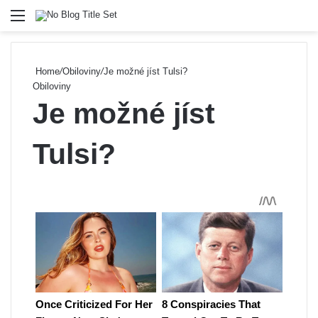
Menu
Se
Home
/
Obiloviny
/
Je možné jíst Tulsi?
Obiloviny
Je možné jíst
Tulsi?