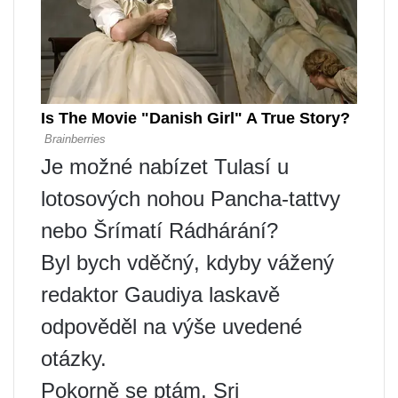
Je možné nabízet Tulasí u
lotosových nohou Pancha-tattvy
nebo Šrímatí Rádhárání?
Byl bych vděčný, kdyby vážený
redaktor Gaudiya laskavě
odpověděl na výše uvedené
otázky.
Pokorně se ptám, Sri