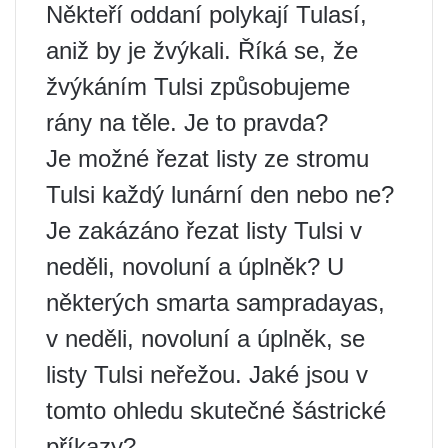
Někteří oddaní polykají Tulasí,
aniž by je žvýkali. Říká se, že
žvýkáním Tulsi způsobujeme
rány na těle. Je to pravda?
Je možné řezat listy ze stromu
Tulsi každý lunární den nebo ne?
Je zakázáno řezat listy Tulsi v
neděli, novoluní a úplněk? U
některých smarta sampradayas,
v neděli, novoluní a úplněk, se
listy Tulsi neřežou. Jaké jsou v
tomto ohledu skutečné šástrické
příkazy?