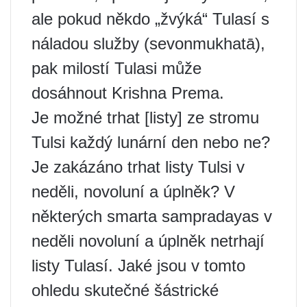
ale pokud někdo „žvýká“ Tulasí s
náladou služby (sevonmukhatā),
pak milostí Tulasi může
dosáhnout Krishna Prema.
Je možné trhat [listy] ze stromu
Tulsi každý lunární den nebo ne?
Je zakázáno trhat listy Tulsi v
neděli, novoluní a úplněk? V
některých smarta sampradayas v
neděli novoluní a úplněk netrhají
listy Tulasí. Jaké jsou v tomto
ohledu skutečné šástrické