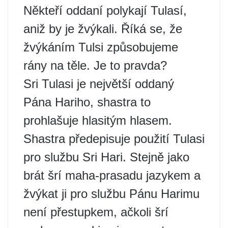
Někteří oddaní polykají Tulasí,
aniž by je žvýkali. Říká se, že
žvýkáním Tulsi způsobujeme
rány na těle. Je to pravda?
Sri Tulasi je největší oddaný
Pána Hariho, shastra to
prohlašuje hlasitým hlasem.
Shastra předepisuje použití Tulasi
pro službu Sri Hari. Stejně jako
brát šrí maha-prasadu jazykem a
žvýkat ji pro službu Pánu Harimu
není přestupkem, ačkoli šrí