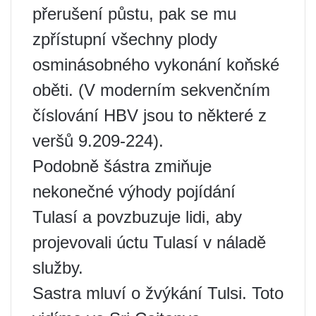
přerušení půstu, pak se mu
zpřístupní všechny plody
osminásobného vykonání koňské
oběti. (V moderním sekvenčním
číslování HBV jsou to některé z
veršů 9.209-224).
Podobně šástra zmiňuje
nekonečné výhody pojídání
Tulasí a povzbuzuje lidi, aby
projevovali úctu Tulasí v náladě
služby.
Sastra mluví o žvýkání Tulsi. Toto