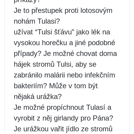
Je to přestupek proti lotosovým
nohám Tulasi?
užívat “Tulsi šťávu” jako lék na
vysokou horečku a jiné podobné
případy? Je možné chovat doma
hájek stromů Tulsi, aby se
zabránilo malárii nebo infekčním
bakteriím? Může v tom být
nějaká urážka?
Je možné propíchnout Tulasí a
vyrobit z něj girlandy pro Pána?
Je urážkou vařit jídlo ze stromů