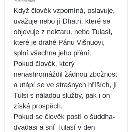
Když člověk vzpomíná, oslavuje,
uvažuje nebo jí Dhatri, které se
objevuje z nektaru, nebo Tulasí,
které je drahé Pánu Višnuovi,
splní všechna jeho přání.
Pokud člověk, který
nenashromáždil žádnou zbožnost
a utápí se ve strašných hříších, jí
Tulsi s náladou služby, pak i on
získá prospěch.
Pokud se člověk postí o šuddha-
dvadasi a sní Tulasí v den