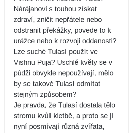
Nárájanovi s touhou získat
zdraví, zničit nepřátele nebo
odstranit překážky, povede to k
urážce nebo k rozvoji oddanosti?
Lze suché Tulasí použít ve
Vishnu Puja? Uschlé květy se v
púdži obvykle nepoužívají, mělo
by se takové Tulasí odmítat
stejným způsobem?
Je pravda, že Tulasí dostala tělo
stromu kvůli kletbě, a proto se jí
nyní posmívají různá zvířata,