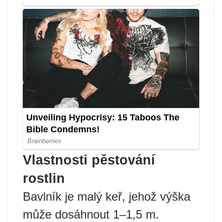
Vlastnosti pěstování
rostlin
Bavlník je malý keř, jehož výška
může dosáhnout 1–1,5 m.