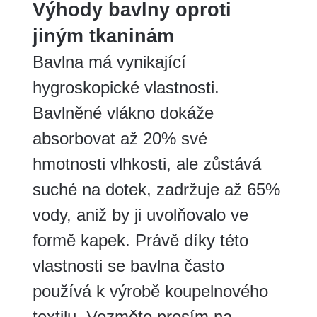
Výhody bavlny oproti
jiným tkaninám
Bavlna má vynikající
hygroskopické vlastnosti.
Bavlněné vlákno dokáže
absorbovat až 20% své
hmotnosti vlhkosti, ale zůstává
suché na dotek, zadržuje až 65%
vody, aniž by ji uvolňovalo ve
formě kapek. Právě díky této
vlastnosti se bavlna často
používá k výrobě koupelnového
textilu. Vezměte prosím na