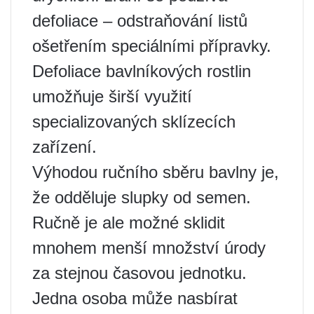
defoliace – odstraňování listů
ošetřením speciálními přípravky.
Defoliace bavlníkových rostlin
umožňuje širší využití
specializovaných sklízecích
zařízení.
Výhodou ručního sběru bavlny je,
že odděluje slupky od semen.
Ručně je ale možné sklidit
mnohem menší množství úrody
za stejnou časovou jednotku.
Jedna osoba může nasbírat