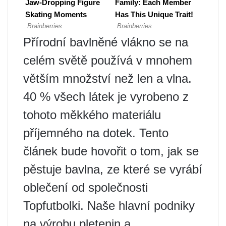
Přírodní bavlněné vlákno se na
celém světě používá v mnohem
větším množství než len a vlna.
40 % všech látek je vyrobeno z
tohoto měkkého materiálu
příjemného na dotek. Tento
článek bude hovořit o tom, jak se
pěstuje bavlna, ze které se vyrábí
oblečení od společnosti
Topfutbolki. Naše hlavní podniky
na výrobu pletenin a