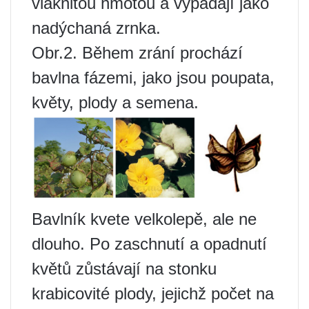
vláknitou hmotou a vypadají jako
nadýchaná zrnka.
Obr.2. Během zrání prochází
bavlna fázemi, jako jsou poupata,
květy, plody a semena.
Bavlník kvete velkolepě, ale ne
dlouho. Po zaschnutí a opadnutí
květů zůstávají na stonku
krabicovité plody, jejichž počet na