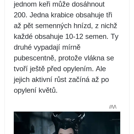
jednom keři může dosáhnout
200. Jedna krabice obsahuje tři
až pět semenných hnízd, z nichž
každé obsahuje 10-12 semen. Ty
druhé vypadají mírně
pubescentně, protože vlákna se
tvoří ještě před opylením. Ale
jejich aktivní růst začíná až po
opylení květů.