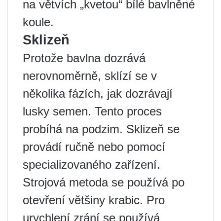
na větvích „kvetou“ bílé bavlněné
koule.
Sklizeň
Protože bavlna dozrává
nerovnoměrně, sklízí se v
několika fázích, jak dozrávají
lusky semen. Tento proces
probíhá na podzim. Sklizeň se
provádí ručně nebo pomocí
specializovaného zařízení.
Strojová metoda se používá po
otevření většiny krabic. Pro
urychlení zrání se používá