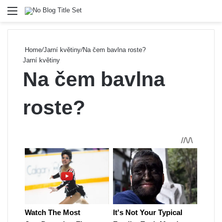
Menu
Se
Home
/
Jarní květiny
/
Na čem bavlna roste?
Jarní květiny
Na čem bavlna
roste?