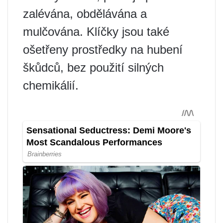
zalévána, obdělávána a
mulčována. Klíčky jsou také
ošetřeny prostředky na hubení
škůdců, bez použití silných
chemikálií.