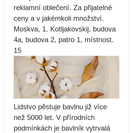
reklamní oblečení. Za přijatelné
ceny a v jakémkoli množství.
Moskva, 1. Kotljakovskij, budova
4a, budova 2, patro 1, místnost.
15
Lidstvo pěstuje bavlnu již více
než 5000 let. V přírodních
podmínkách je bavlník vytrvalá