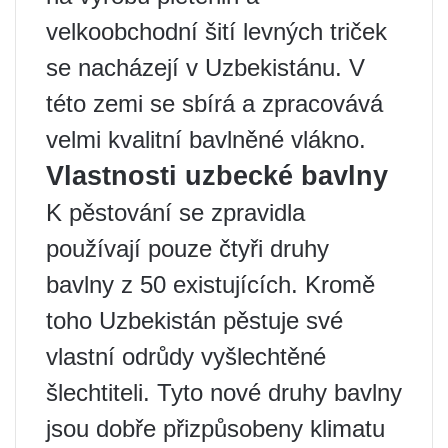
velkoobchodní šití levných triček
se nacházejí v Uzbekistánu. V
této zemi se sbírá a zpracovává
velmi kvalitní bavlněné vlákno.
Vlastnosti uzbecké bavlny
K pěstování se zpravidla
používají pouze čtyři druhy
bavlny z 50 existujících. Kromě
toho Uzbekistán pěstuje své
vlastní odrůdy vyšlechtěné
šlechtiteli. Tyto nové druhy bavlny
jsou dobře přizpůsobeny klimatu