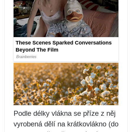
Podle délky vlákna se příze z něj
vyrobená dělí na krátkovlákno (do