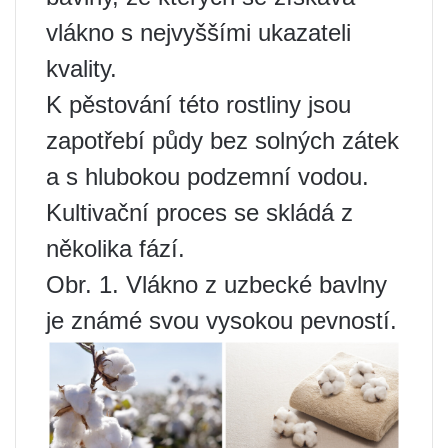
vlákno s nejvyššími ukazateli
kvality.
K pěstování této rostliny jsou
zapotřebí půdy bez solných zátek
a s hlubokou podzemní vodou.
Kultivační proces se skládá z
několika fází.
Obr. 1. Vlákno z uzbecké bavlny
je známé svou vysokou pevností.