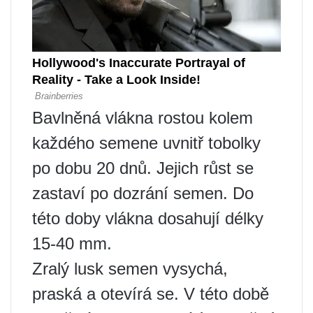
Bavlněná vlákna rostou kolem
každého semene uvnitř tobolky
po dobu 20 dnů. Jejich růst se
zastaví po dozrání semen. Do
této doby vlákna dosahují délky
15-40 mm.
Zralý lusk semen vysychá,
praská a otevírá se. V této době