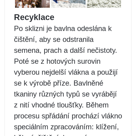
Recyklace
Po sklizni je bavlna odeslána k
čištění, aby se odstranila
semena, prach a další nečistoty.
Poté se z hotových surovin
vyberou nejdelší vlákna a použijí
se k výrobě příze. Bavlněné
tkaniny různých typů se vyrábějí
z nití vhodné tloušťky. Během
procesu spřádání prochází vlákno
speciálním zpracováním: klížení,