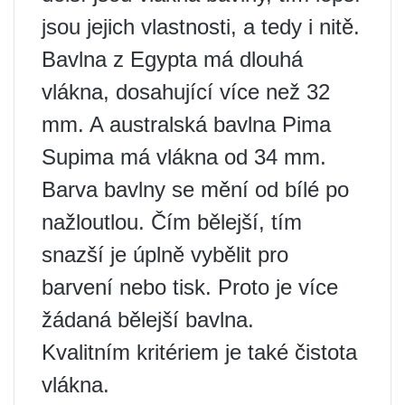
jsou jejich vlastnosti, a tedy i nitě.
Bavlna z Egypta má dlouhá
vlákna, dosahující více než 32
mm. A australská bavlna Pima
Supima má vlákna od 34 mm.
Barva bavlny se mění od bílé po
nažloutlou. Čím bělejší, tím
snazší je úplně vybělit pro
barvení nebo tisk. Proto je více
žádaná bělejší bavlna.
Kvalitním kritériem je také čistota
vlákna.