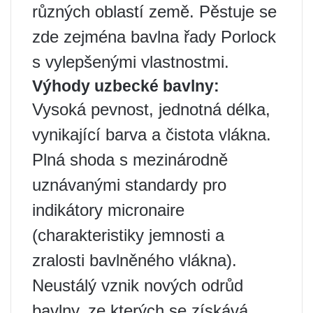
různých oblastí země. Pěstuje se
zde zejména bavlna řady Porlock
s vylepšenými vlastnostmi.
Výhody uzbecké bavlny:
Vysoká pevnost, jednotná délka,
vynikající barva a čistota vlákna.
Plná shoda s mezinárodně
uznávanými standardy pro
indikátory micronaire
(charakteristiky jemnosti a
zralosti bavlněného vlákna).
Neustálý vznik nových odrůd
bavlny, ze kterých se získává