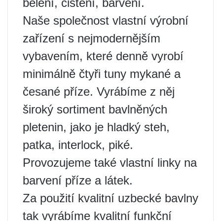
bělení, čištění, barvení.
Naše společnost vlastní výrobní
zařízení s nejmodernějším
vybavením, které denně vyrobí
minimálně čtyři tuny mykané a
česané příze. Vyrábíme z něj
široký sortiment bavlněných
pletenin, jako je hladký steh,
patka, interlock, piké.
Provozujeme také vlastní linky na
barvení příze a látek.
Za použití kvalitní uzbecké bavlny
tak vyrábíme kvalitní funkční