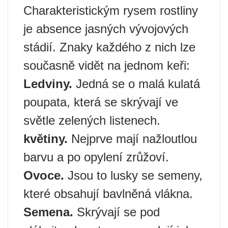
Charakteristickým rysem rostliny
je absence jasných vývojových
stádií. Znaky každého z nich lze
současně vidět na jednom keři:
Ledviny.
Jedná se o malá kulatá
poupata, která se skrývají ve
světle zelených listenech.
květiny.
Nejprve mají nažloutlou
barvu a po opylení zrůžoví.
Ovoce.
Jsou to lusky se semeny,
které obsahují bavlněná vlákna.
Semena.
Skrývají se pod