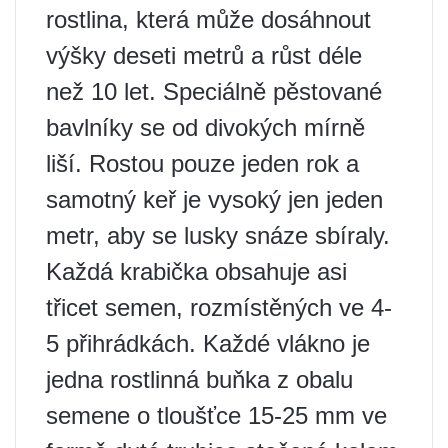
rostlina, která může dosáhnout
výšky deseti metrů a růst déle
než 10 let. Speciálně pěstované
bavlníky se od divokých mírně
liší. Rostou pouze jeden rok a
samotný keř je vysoký jen jeden
metr, aby se lusky snáze sbíraly.
Každá krabička obsahuje asi
třicet semen, rozmístěných ve 4-
5 přihrádkách. Každé vlákno je
jedna rostlinná buňka z obalu
semene o tloušťce 15-25 mm ve