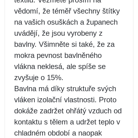
vědomí, že téměř všechny štítky
na vašich osuškách a županech
uvádějí, že jsou vyrobeny z
bavlny. Všimněte si také, že za
mokra pevnost bavlněného
vlákna neklesá, ale spíše se
zvyšuje o 15%.
Bavlna má díky struktuře svých
vláken izolační vlastnosti. Proto
dokáže zadržet ohřátý vzduch od
kontaktu s tělem a udržet teplo v
chladném období a naopak