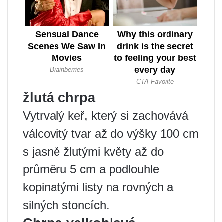
žlutá chrpa
Vytrvalý keř, který si zachovává
válcovitý tvar až do výšky 100 cm
s jasně žlutými květy až do
průměru 5 cm a podlouhle
kopinatými listy na rovných a
silných stoncích.