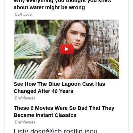
Listy dospělých rostlin jsou