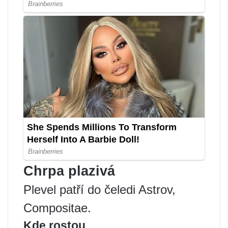
Chrpa plazivá
Plevel patří do čeledi Astrov,
Compositae.
Kde rostou