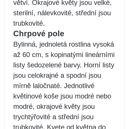
větví. Okrajové květy jsou velké,
sterilní, nálevkovité, střední jsou
trubkovité.
Chrpové pole
Bylinná, jednoletá rostlina vysoká
až 60 cm, s kopinatými lineárními
listy šedozelené barvy. Horní listy
jsou celokrajné a spodní jsou
mírně laločnaté. Jednotlivé
květinové koše jsou modré nebo
modré, okrajové květy jsou
trychtýřovité a střední jsou
trubkovité. Kvete od května do