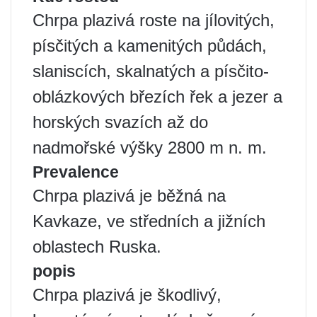
Chrpa plazivá roste na jílovitých,
písčitých a kamenitých půdách,
slaniscích, skalnatých a písčito-
oblázkových březích řek a jezer a
horských svazích až do
nadmořské výšky 2800 m n. m.
Prevalence
Chrpa plazivá je běžná na
Kavkaze, ve středních a jižních
oblastech Ruska.
popis
Chrpa plazivá je škodlivý,