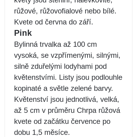
růžové, růžovofialové nebo bílé.
Kvete od června do září.
Pink
Bylinná trvalka až 100 cm
vysoká, se vzpřímenými, silnými,
silně zduřelými lodyhami pod
květenstvími. Listy jsou podlouhle
kopinaté a světle zelené barvy.
Květenství jsou jednotlivá, velká,
až 5 cm v průměru Chrpa růžová
kvete od začátku července po
dobu 1,5 měsíce.