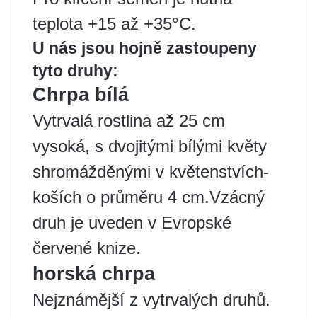
teplota +15 až +35°C.
U nás jsou hojně zastoupeny
tyto druhy:
Chrpa bílá
Vytrvalá rostlina až 25 cm
vysoká, s dvojitými bílými květy
shromážděnými v květenstvích-
koších o průměru 4 cm.Vzácný
druh je uveden v Evropské
červené knize.
horská chrpa
Nejznámější z vytrvalých druhů.