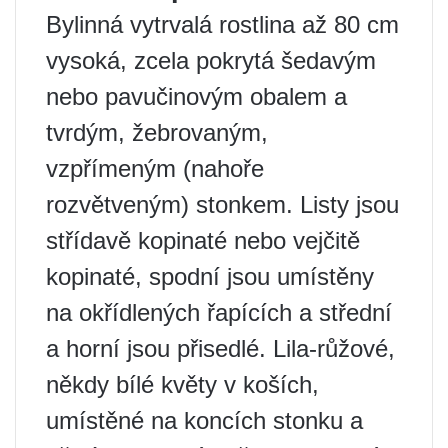
Bylinná vytrvalá rostlina až 80 cm
vysoká, zcela pokrytá šedavým
nebo pavučinovým obalem a
tvrdým, žebrovaným,
vzpřímeným (nahoře
rozvětveným) stonkem. Listy jsou
střídavě kopinaté nebo vejčitě
kopinaté, spodní jsou umístěny
na okřídlených řapících a střední
a horní jsou přisedlé. Lila-růžové,
někdy bílé květy v koších,
umístěné na koncích stonku a