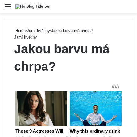
Menu
Se
Home
/
Jarní květiny
/
Jakou barvu má chrpa?
Jarní květiny
Jakou barvu má
chrpa?