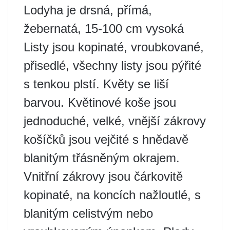
Lodyha je drsná, přímá,
žebernatá, 15-100 cm vysoká
Listy jsou kopinaté, vroubkované,
přisedlé, všechny listy jsou pýřité
s tenkou plstí. Květy se liší
barvou. Květinové koše jsou
jednoduché, velké, vnější zákrovy
košíčků jsou vejčité s hnědavě
blanitým třásněným okrajem.
Vnitřní zákrovy jsou čárkovitě
kopinaté, na koncích nažloutlé, s
blanitým celistvým nebo