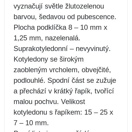
vyznačují světle žlutozelenou
barvou, šedavou od pubescence.
Plocha podklíčka 8 – 10 mm x
1,25 mm, nazelenalá.
Suprakotyledonní – nevyvinutý.
Kotyledony se širokým
zaobleným vrcholem, obvejčité,
podlouhlé. Spodní část se zužuje
a přechází v krátký řapík, tvořící
malou pochvu. Velikost
kotyledonu s řapíkem: 15 – 25 x
7 – 10 mm.