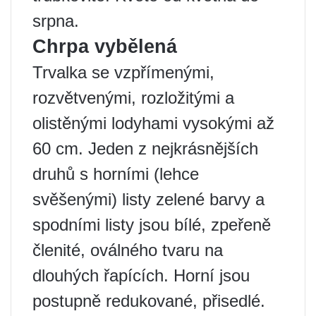
srpna.
Chrpa vybělená
Trvalka se vzpřímenými,
rozvětvenými, rozložitými a
olistěnými lodyhami vysokými až
60 cm. Jeden z nejkrásnějších
druhů s horními (lehce
svěšenými) listy zelené barvy a
spodními listy jsou bílé, zpeřeně
členité, oválného tvaru na
dlouhých řapících. Horní jsou
postupně redukované, přisedlé.