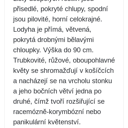
přisedlé, pokryté chlupy, spodní
jsou pilovité, horní celokrajné.
Lodyha je přímá, větvená,
pokrytá drobnými bělavými
chloupky. Výška do 90 cm.
Trubkovité, růžové, oboupohlavné
květy se shromažďují v košíčcích
a nacházejí se na vrcholu stonku
a jeho bočních větví jedna po
druhé, čímž tvoří rozšiřující se
racemózně-korymbózní nebo
panikulární květenství.