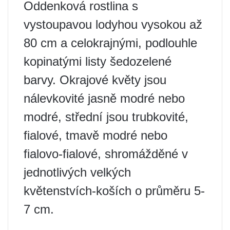
Oddenková rostlina s
vystoupavou lodyhou vysokou až
80 cm a celokrajnými, podlouhle
kopinatými listy šedozelené
barvy. Okrajové květy jsou
nálevkovité jasně modré nebo
modré, střední jsou trubkovité,
fialové, tmavě modré nebo
fialovo-fialové, shromážděné v
jednotlivých velkých
květenstvích-koších o průměru 5-
7 cm.