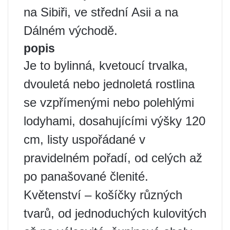
na Sibiři, ve střední Asii a na
Dálném východě.
popis
Je to bylinná, kvetoucí trvalka,
dvouletá nebo jednoletá rostlina
se vzpřímenými nebo polehlými
lodyhami, dosahujícími výšky 120
cm, listy uspořádané v
pravidelném pořadí, od celých až
po panašované členité.
Květenství – košíčky různých
tvarů, od jednoduchých kulovitých