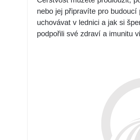
nebo jej připravíte pro budoucí
uchovávat v lednici a jak si špe
podpořili své zdraví a imunitu 