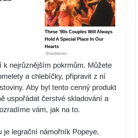
í k nejrůznějším pokrmům. Můžete
omelety a chlebíčky, připravit z ní
stoviny. Aby byl tento cenný produkt
vně uspořádat čerstvé skladování a
rozradíme vám, jak na to.
je legrační námořník Popeye,