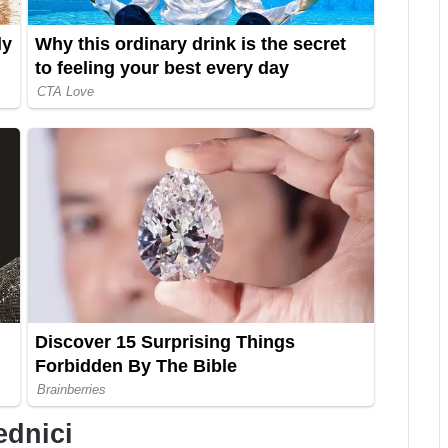
ednici