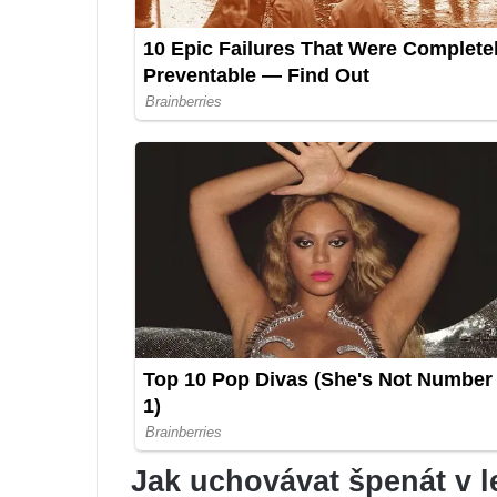
Jak uchovávat špenát v l