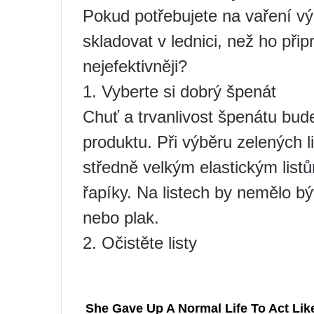
Pokud potřebujete na vaření vý
skladovat v lednici, než ho při
nejefektivněji?
1. Vyberte si dobrý špenát
Chuť a trvanlivost špenátu bud
produktu. Při výběru zelených l
středně velkým elastickým list
řapíky. Na listech by nemělo bý
nebo plak.
2. Očistěte listy