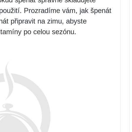
 použití. Prozradíme vám, jak špenát
nát připravit na zimu, abyste
vitamíny po celou sezónu.