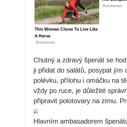
Chutný a zdravý špenát se hod
ji přidat do salátů, posypat jím 
polévku, přílohu i omáčku na tě
vždy po ruce, je důležité sprá
připravit polotovary na zimu. P
Hlavním ambasadorem špenátu 