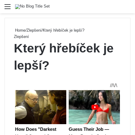
Menu
Se
Home
/
Zlepšení
/
Který hřebíček je lepší?
Zlepšení
Který hřebíček je
lepší?