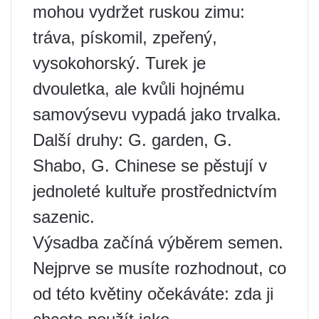
mohou vydržet ruskou zimu:
tráva, pískomil, zpeřený,
vysokohorský. Turek je
dvouletka, ale kvůli hojnému
samovýsevu vypadá jako trvalka.
Další druhy: G. garden, G.
Shabo, G. Chinese se pěstují v
jednoleté kultuře prostřednictvím
sazenic.
Výsadba začíná výběrem semen.
Nejprve se musíte rozhodnout, co
od této květiny očekáváte: zda ji