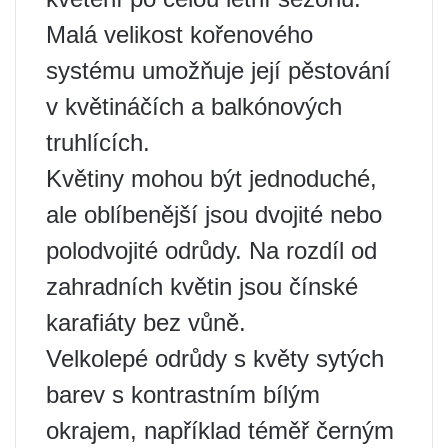
Malá velikost kořenového
systému umožňuje její pěstování
v květináčích a balkónových
truhlících.
Květiny mohou být jednoduché,
ale oblíbenější jsou dvojité nebo
polodvojité odrůdy. Na rozdíl od
zahradních květin jsou čínské
karafiáty bez vůně.
Velkolepé odrůdy s květy sytých
barev s kontrastním bílým
okrajem, například téměř černým