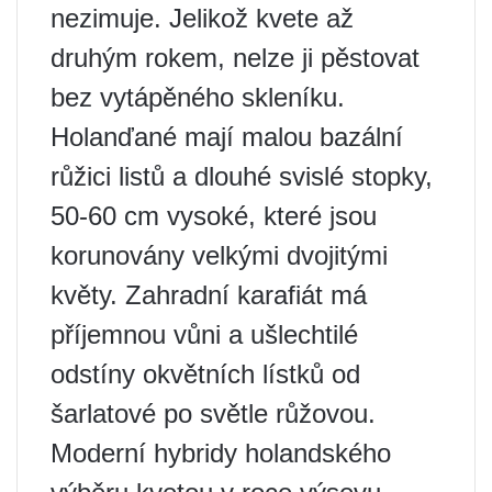
nezimuje. Jelikož kvete až
druhým rokem, nelze ji pěstovat
bez vytápěného skleníku.
Holanďané mají malou bazální
růžici listů a dlouhé svislé stopky,
50-60 cm vysoké, které jsou
korunovány velkými dvojitými
květy. Zahradní karafiát má
příjemnou vůni a ušlechtilé
odstíny okvětních lístků od
šarlatové po světle růžovou.
Moderní hybridy holandského