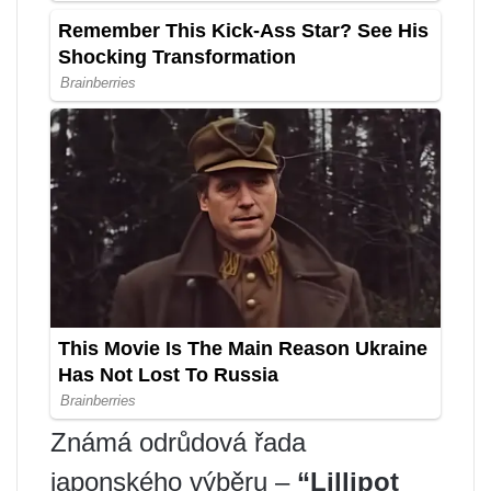
Známá odrůdová řada
japonského výběru –
“Lillipot