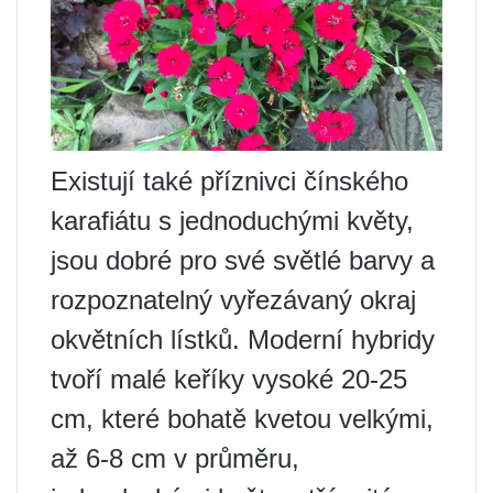
Existují také příznivci čínského
karafiátu s jednoduchými květy,
jsou dobré pro své světlé barvy a
rozpoznatelný vyřezávaný okraj
okvětních lístků. Moderní hybridy
tvoří malé keříky vysoké 20-25
cm, které bohatě kvetou velkými,
až 6-8 cm v průměru,