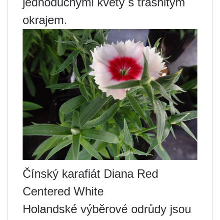
jednoduchými květy s třásnitým
okrajem.
Čínský karafiát Diana Red
Centered White
Holandské výběrové odrůdy jsou