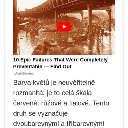
Barva květů je neuvěřitelně
rozmanitá: je to celá škála
červené, růžové a fialové. Tento
druh se vyznačuje
dvoubarevnými a tříbarevnými