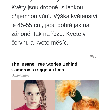
Květy jsou drobné, s lehkou
příjemnou vůní. Výška květenství
je 45-55 cm, jsou dobrá jak na
záhoně, tak na řezu. Kvete v
červnu a kvete měsíc.