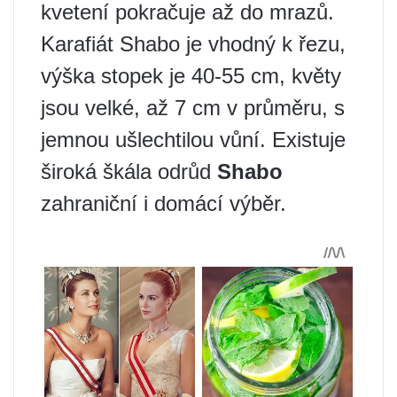
kvetení pokračuje až do mrazů.
Karafiát Shabo je vhodný k řezu,
výška stopek je 40-55 cm, květy
jsou velké, až 7 cm v průměru, s
jemnou ušlechtilou vůní. Existuje
široká škála odrůd
Shabo
zahraniční i domácí výběr.