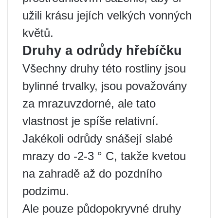
užili krásu jejích velkých vonných
květů.
Druhy a odrůdy hřebíčku
Všechny druhy této rostliny jsou
bylinné trvalky, jsou považovány
za mrazuvzdorné, ale tato
vlastnost je spíše relativní.
Jakékoli odrůdy snášejí slabé
mrazy do -2-3 ° C, takže kvetou
na zahradě až do pozdního
podzimu.
Ale pouze půdopokryvné druhy