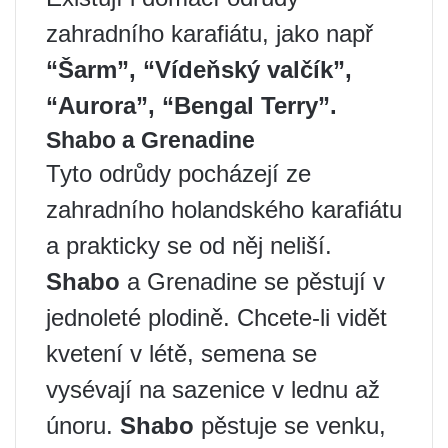
zahradního karafiátu, jako např
“Šarm”, “Vídeňský valčík”,
“Aurora”, “Bengal Terry”.
Shabo a Grenadine
Tyto odrůdy pocházejí ze
zahradního holandského karafiátu
a prakticky se od něj neliší.
Shabo
a Grenadine se pěstují v
jednoleté plodině. Chcete-li vidět
kvetení v létě, semena se
vysévají na sazenice v lednu až
únoru.
Shabo
pěstuje se venku,