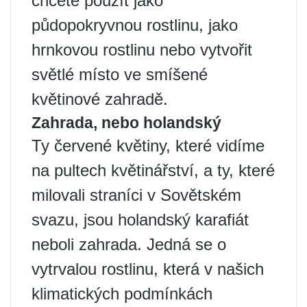
chcete použít jako
půdopokryvnou rostlinu, jako
hrnkovou rostlinu nebo vytvořit
světlé místo ve smíšené
květinové zahradě.
Zahrada, nebo holandský
Ty červené květiny, které vidíme
na pultech květinářství, a ty, které
milovali straníci v Sovětském
svazu, jsou holandský karafiát
neboli zahrada. Jedná se o
vytrvalou rostlinu, která v našich
klimatických podmínkách