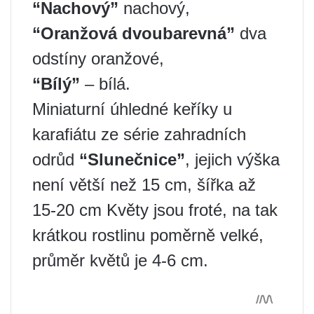
“Nachový”
nachový,
“Oranžová dvoubarevná”
dva
odstíny oranžové,
“Bílý”
– bílá.
Miniaturní úhledné keříky u
karafiátu ze série zahradních
odrůd
“Slunečnice”
, jejich výška
není větší než 15 cm, šířka až
15-20 cm Květy jsou froté, na tak
krátkou rostlinu poměrně velké,
průměr květů je 4-6 cm.