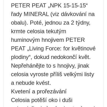
PETER PEAT „NPK 15-15-15“
řady MINERAL (viz dávkování na
obalu). Poté, jednou za 2 týdny,
krmte celosia tekutým
huminovým hnojivem PETER
PEAT „Living Force: for květinové
plodiny“, dokud nedokončí květ.
Nepřehánějte to s hnojivy, jinak
celosia vyroste příliš velkými listy
a nebude kvést.
Kvetení a prořezávání
Celosia potěší oko i duši