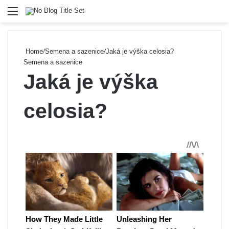
Menu
Se
Home
/
Semena a sazenice
/
Jaká je výška celosia?
Semena a sazenice
Jaká je výška
celosia?