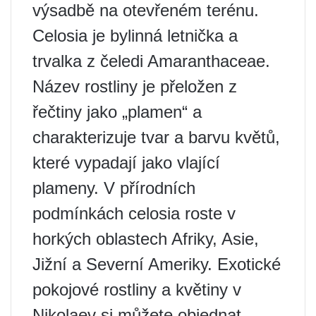
výsadbě na otevřeném terénu.
Celosia je bylinná letnička a
trvalka z čeledi Amaranthaceae.
Název rostliny je přeložen z
řečtiny jako „plamen“ a
charakterizuje tvar a barvu květů,
které vypadají jako vlající
plameny. V přírodních
podmínkách celosia roste v
horkých oblastech Afriky, Asie,
Jižní a Severní Ameriky. Exotické
pokojové rostliny a květiny v
Nikolaev si můžete objednat