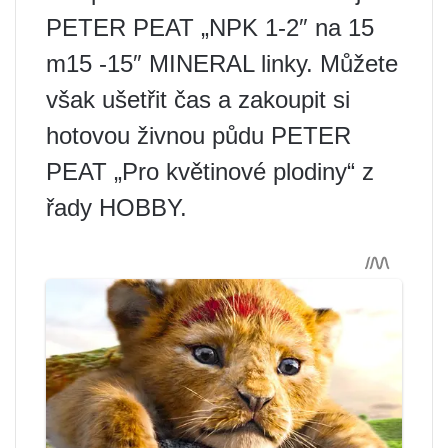
PETER PEAT „NPK 1-2″ na 15
m15 -15″ MINERAL linky. Můžete
však ušetřit čas a zakoupit si
hotovou živnou půdu PETER
PEAT „Pro květinové plodiny“ z
řady HOBBY.