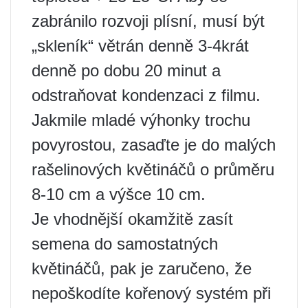
zabránilo rozvoji plísní, musí být
„skleník“ větrán denně 3-4krát
denně po dobu 20 minut a
odstraňovat kondenzaci z filmu.
Jakmile mladé výhonky trochu
povyrostou, zasaďte je do malých
rašelinových květináčů o průměru
8-10 cm a výšce 10 cm.
Je vhodnější okamžitě zasít
semena do samostatných
květináčů, pak je zaručeno, že
nepoškodíte kořenový systém při