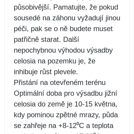
působivější. Pamatujte, že pokud
sousedé na záhonu vyžadují jinou
péči, pak se o ně budete muset
patřičně starat. Další
nepochybnou výhodou výsadby
celosia na pozemku je, že
inhibuje růst plevele.
Přistání na otevřeném terénu
Optimální doba pro výsadbu jižní
celosia do země je 10-15 května,
kdy pominou zpětné mrazy, půda
se zahřeje na +8-12⁰C a teplota