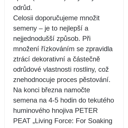
odrůd.
Celosii doporučujeme množit
semeny – je to nejlepší a
nejjednodušší způsob. Při
množení řízkováním se zpravidla
ztrácí dekorativní a částečně
odrůdové vlastnosti rostliny, což
znehodnocuje proces pěstování.
Na konci března namočte
semena na 4-5 hodin do tekutého
huminového hnojiva PETER
PEAT „Living Force: For Soaking