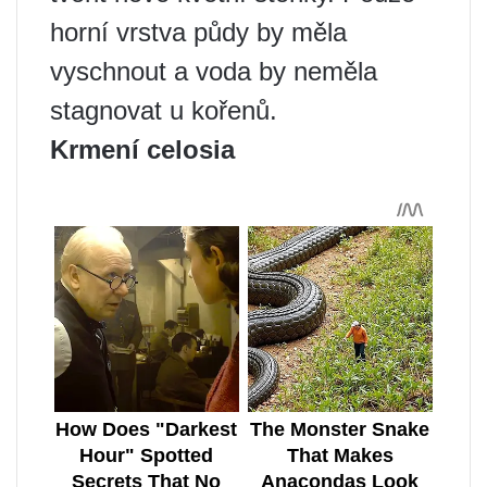
horní vrstva půdy by měla
vyschnout a voda by neměla
stagnovat u kořenů.
Krmení celosia