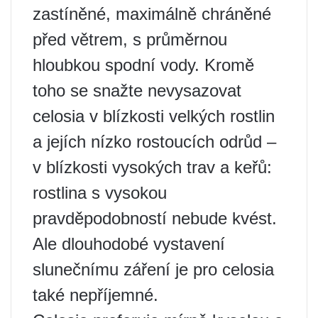
zastíněné, maximálně chráněné
před větrem, s průměrnou
hloubkou spodní vody. Kromě
toho se snažte nevysazovat
celosia v blízkosti velkých rostlin
a jejích nízko rostoucích odrůd –
v blízkosti vysokých trav a keřů:
rostlina s vysokou
pravděpodobností nebude kvést.
Ale dlouhodobé vystavení
slunečnímu záření je pro celosia
také nepříjemné.