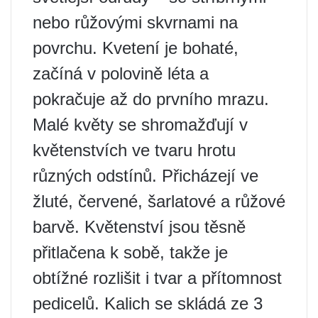
nebo růžovými skvrnami na
povrchu. Kvetení je bohaté,
začíná v polovině léta a
pokračuje až do prvního mrazu.
Malé květy se shromažďují v
květenstvích ve tvaru hrotu
různých odstínů. Přicházejí ve
žluté, červené, šarlatové a růžové
barvě. Květenství jsou těsně
přitlačena k sobě, takže je
obtížné rozlišit i tvar a přítomnost
pedicelů. Kalich se skládá ze 3