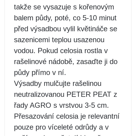
takže se vysazuje s kořenovým
balem půdy, poté, co 5-10 minut
před výsadbou vylil květináče se
sazenicemi teplou usazenou
vodou. Pokud celosia rostla v
rašelinové nádobě, zasaďte ji do
půdy přímo v ní.
Výsadby mulčujte rašelinou
neutralizovanou PETER PEAT z
řady AGRO s vrstvou 3-5 cm.
Přesazování celosia je relevantní
pouze pro víceleté odrůdy a v