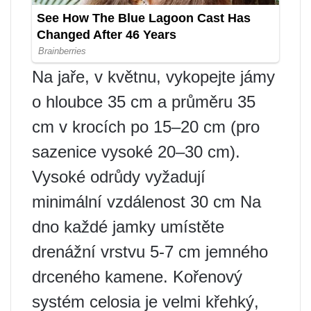
Na jaře, v květnu, vykopejte jámy
o hloubce 35 cm a průměru 35
cm v krocích po 15–20 cm (pro
sazenice vysoké 20–30 cm).
Vysoké odrůdy vyžadují
minimální vzdálenost 30 cm Na
dno každé jamky umístěte
drenážní vrstvu 5-7 cm jemného
drceného kamene. Kořenový
systém celosia je velmi křehký,