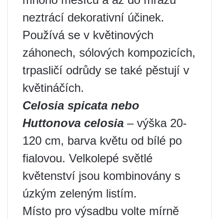
neztrácí dekorativní účinek.
Používá se v květinových
záhonech, sólových kompozicích,
trpasličí odrůdy se také pěstují v
květináčích.
Celosia spicata nebo
Huttonova celosia
– výška 20-
120 cm, barva květu od bílé po
fialovou. Velkolepé světlé
květenství jsou kombinovány s
úzkým zeleným listím.
Místo pro výsadbu volte mírně