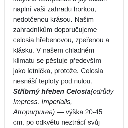
naplní vaši zahradu horkou,
nedotčenou krásou. Našim
zahradníkům doporučujeme
celosia hřebenovou, zpeřenou a
klásku. V našem chladném
klimatu se pěstuje především
jako letnička, protože. Celosia
nesnáší teploty pod nulou.
Stříbrný hřeben Celosia
(odrůdy
Impress, Imperialis,
Atropurpurea)
— výška 20-45
cm, po odkvětu neztrácí svůj