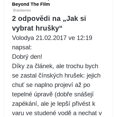
2 odpovědi na „Jak si
vybrat hrušky“
Volodya 21.02.2017 ve 12:19
napsal:
Dobrý den!
Díky za článek, ale trochu bych
se zastal čínských hrušek: jejich
chuť se naplno projeví až po
tepelné úpravě (dobře snášejí
zapékání, ale je lepší přivést k
varu ve studené vodě a nechat v