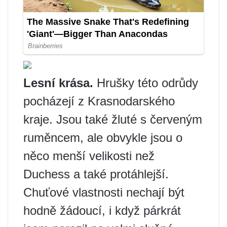
Lesní krása.
Hrušky této odrůdy
pocházejí z Krasnodarského
kraje. Jsou také žluté s červeným
ruměncem, ale obvykle jsou o
něco menší velikosti než
Duchess a také protáhlejší.
Chuťové vlastnosti nechají být
hodně žádoucí, i když párkrát