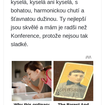
kyselá, kyselá ani kyselá, s
bohatou, harmonickou chutí a
šťavnatou dužinou. Ty nejlepší
jsou skvělé a mám je radši než
Konference, protože nejsou tak
sladké.