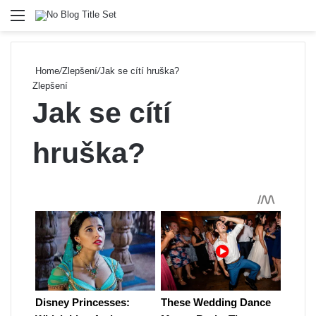
Menu
Se
Home
/
Zlepšení
/
Jak se cítí hruška?
Zlepšení
Jak se cítí
hruška?