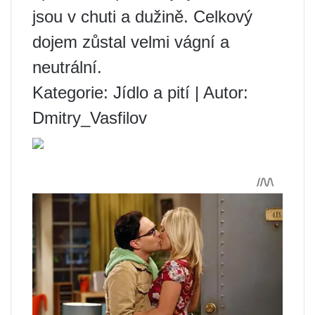
jsou v chuti a dužině. Celkový
dojem zůstal velmi vágní a
neutrální.
Kategorie: Jídlo a pití | Autor:
Dmitry_Vasfilov