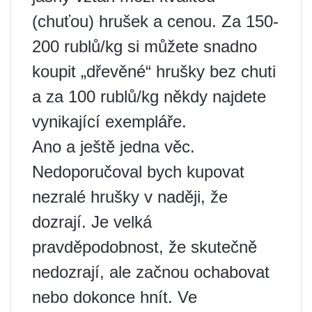
(chuťou) hrušek a cenou. Za 150-
200 rublů/kg si můžete snadno
koupit „dřevěné“ hrušky bez chuti
a za 100 rublů/kg někdy najdete
vynikající exempláře.
Ano a ještě jedna věc.
Nedoporučoval bych kupovat
nezralé hrušky v naději, že
dozrají. Je velká
pravděpodobnost, že skutečně
nedozrají, ale začnou ochabovat
nebo dokonce hnít. Ve