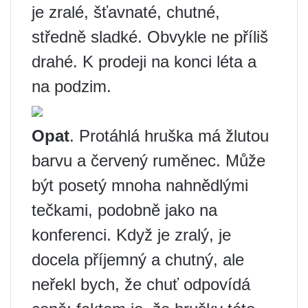
je zralé, šťavnaté, chutné,
středně sladké. Obvykle ne příliš
drahé. K prodeji na konci léta a
na podzim.
Opat
. Protáhlá hruška má žlutou
barvu a červený ruměnec. Může
být posetý mnoha nahnědlými
tečkami, podobně jako na
konferenci. Když je zralý, je
docela příjemný a chutný, ale
neřekl bych, že chuť odpovídá