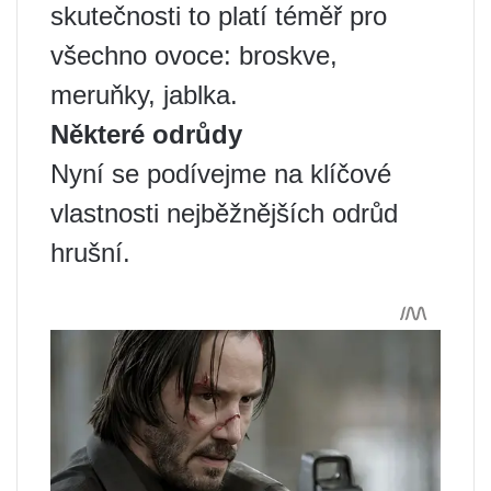
skutečnosti to platí téměř pro
všechno ovoce: broskve,
meruňky, jablka.
Některé odrůdy
Nyní se podívejme na klíčové
vlastnosti nejběžnějších odrůd
hrušní.