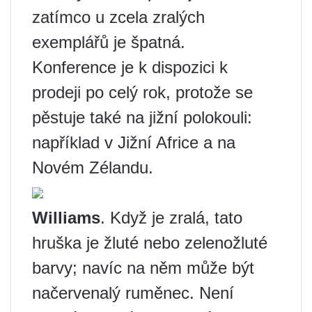
zatímco u zcela zralých
exemplářů je špatná.
Konference je k dispozici k
prodeji po celý rok, protože se
pěstuje také na jižní polokouli:
například v Jižní Africe a na
Novém Zélandu.
Williams
. Když je zralá, tato
hruška je žluté nebo zelenožluté
barvy; navíc na něm může být
načervenalý ruměnec. Není