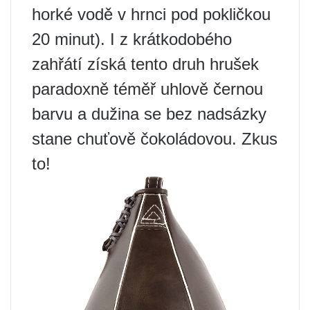
horké vodě v hrnci pod pokličkou
20 minut). I z krátkodobého
zahřátí získá tento druh hrušek
paradoxně téměř uhlově černou
barvu a dužina se bez nadsázky
stane chuťově čokoládovou. Zkus
to!