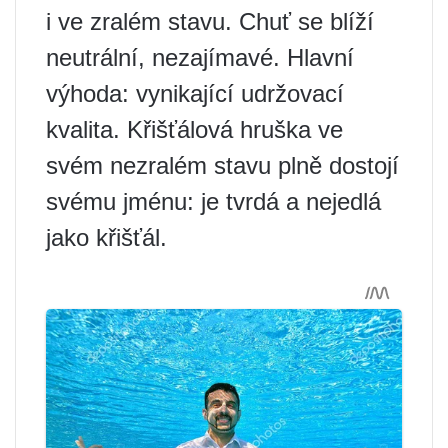
i ve zralém stavu. Chuť se blíží
neutrální, nezajímavé. Hlavní
výhoda: vynikající udržovací
kvalita. Křišťálová hruška ve
svém nezralém stavu plně dostojí
svému jménu: je tvrdá a nejedlá
jako křišťál.