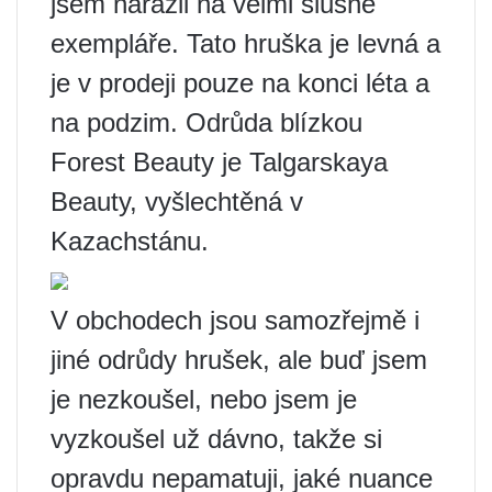
jsem narazil na velmi slušné
exempláře. Tato hruška je levná a
je v prodeji pouze na konci léta a
na podzim. Odrůda blízkou
Forest Beauty je Talgarskaya
Beauty, vyšlechtěná v
Kazachstánu.
V obchodech jsou samozřejmě i
jiné odrůdy hrušek, ale buď jsem
je nezkoušel, nebo jsem je
vyzkoušel už dávno, takže si
opravdu nepamatuji, jaké nuance