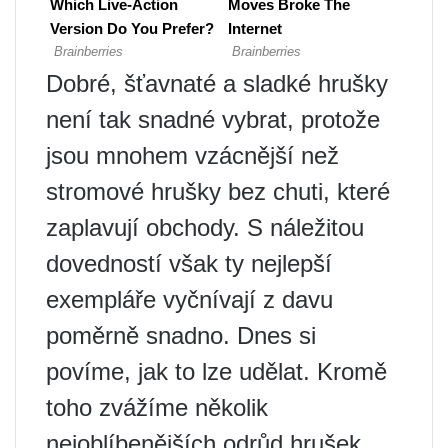
Dobré, šťavnaté a sladké hrušky
není tak snadné vybrat, protože
jsou mnohem vzácnější než
stromové hrušky bez chuti, které
zaplavují obchody. S náležitou
dovedností však ty nejlepší
exempláře vyčnívají z davu
poměrně snadno. Dnes si
povíme, jak to lze udělat. Kromě
toho zvážíme několik
nejoblíbenějších odrůd hrušek.