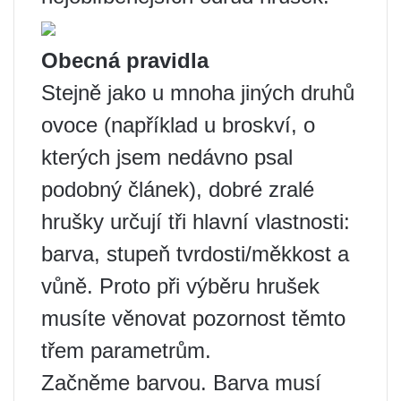
Obecná pravidla
Stejně jako u mnoha jiných druhů
ovoce (například u broskví, o
kterých jsem nedávno psal
podobný článek), dobré zralé
hrušky určují tři hlavní vlastnosti:
barva, stupeň tvrdosti/měkkost a
vůně. Proto při výběru hrušek
musíte věnovat pozornost těmto
třem parametrům.
Začněme barvou. Barva musí