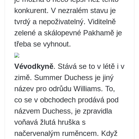
konkurent. V nezralém stavu je
tvrdý a nepoživatelný. Viditelně
zelené a skálopevné Pakhamě je
třeba se vyhnout.
Vévodkyně
. Stává se to v létě i v
zimě. Summer Duchess je jiný
název pro odrůdu Williams. To,
co se v obchodech prodává pod
názvem Duchess, je zpravidla
voňavá žlutá hruška s
načervenalým ruměncem. Když