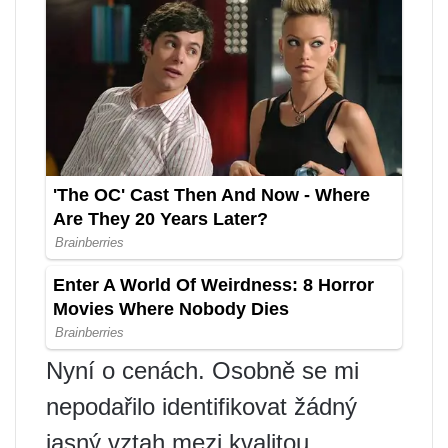
Nyní o cenách. Osobně se mi
nepodařilo identifikovat žádný
jasný vztah mezi kvalitou