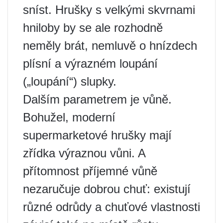
sníst. Hrušky s velkými skvrnami
hniloby by se ale rozhodně
neměly brát, nemluvě o hnízdech
plísní a výrazném loupání
(„loupání“) slupky.
Dalším parametrem je vůně.
Bohužel, moderní
supermarketové hrušky mají
zřídka výraznou vůni. A
přítomnost příjemné vůně
nezaručuje dobrou chuť: existují
různé odrůdy a chuťové vlastnosti