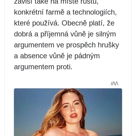
závisí také na místě růstu,
konkrétní farmě a technologiích,
které používá. Obecně platí, že
dobrá a příjemná vůně je silným
argumentem ve prospěch hrušky
a absence vůně je pádným
argumentem proti.