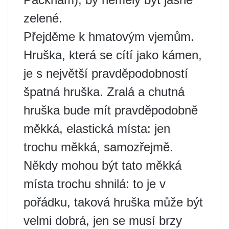
zelené.
Přejděme k hmatovým vjemům.
Hruška, která se cítí jako kámen,
je s největší pravděpodobností
špatná hruška. Zralá a chutná
hruška bude mít pravděpodobně
měkká, elastická místa: jen
trochu měkká, samozřejmě.
Někdy mohou být tato měkká
místa trochu shnilá: to je v
pořádku, taková hruška může být
velmi dobrá, jen se musí brzy