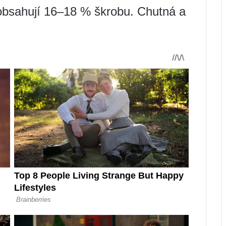
obsahují 16–18 % škrobu. Chutná a