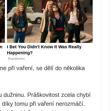
e při vaření, se dělí do několika
u dužninu. Práškovitost zcela chybí
 díky tomu při vaření nerozmáčí.