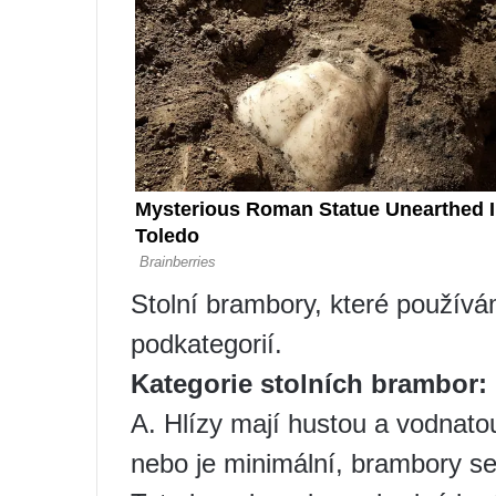
Stolní brambory, které používám
podkategorií.
Kategorie stolních brambor:
A. Hlízy mají hustou a vodnato
nebo je minimální, brambory se