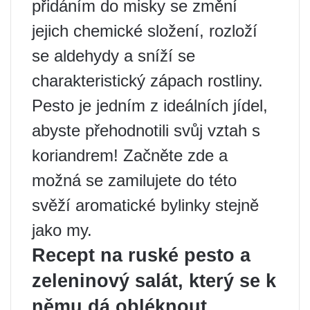
přidáním do misky se změní
jejich chemické složení, rozloží
se aldehydy a sníží se
charakteristický zápach rostliny.
Pesto je jedním z ideálních jídel,
abyste přehodnotili svůj vztah s
koriandrem! Začněte zde a
možná se zamilujete do této
svěží aromatické bylinky stejně
jako my.
Recept na ruské pesto a
zeleninový salát, který se k
němu dá obléknout