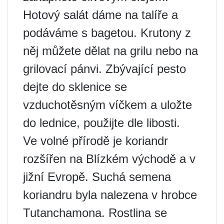
Hotový salát dáme na talíře a
podáváme s bagetou. Krutony z
něj můžete dělat na grilu nebo na
grilovací pánvi. Zbývající pesto
dejte do sklenice se
vzduchotěsným víčkem a uložte
do lednice, použijte dle libosti.
Ve volné přírodě je koriandr
rozšířen na Blízkém východě a v
jižní Evropě. Suchá semena
koriandru byla nalezena v hrobce
Tutanchamona. Rostlina se