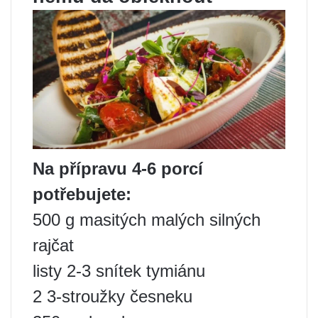
Na přípravu 4-6 porcí
potřebujete:
500 g masitých malých silných
rajčat
listy 2-3 snítek tymiánu
2 3-stroužky česneku