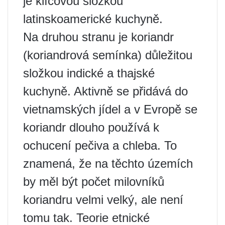
je klíčovou složkou
latinskoamerické kuchyně.
Na druhou stranu je koriandr
(koriandrová semínka) důležitou
složkou indické a thajské
kuchyně. Aktivně se přidává do
vietnamských jídel a v Evropě se
koriandr dlouho používá k
ochucení pečiva a chleba. To
znamená, že na těchto územích
by měl být počet milovníků
koriandru velmi velký, ale není
tomu tak. Teorie etnické