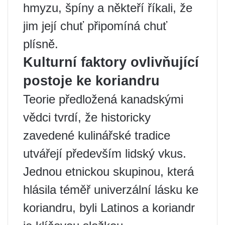
hmyzu, špíny a někteří říkali, že
jim její chuť připomíná chuť
plísně.
Kulturní faktory ovlivňující
postoje ke koriandru
Teorie předložená kanadskými
vědci tvrdí, že historicky
zavedené kulinářské tradice
utvářejí především lidský vkus.
Jednou etnickou skupinou, která
hlásila téměř univerzální lásku ke
koriandru, byli Latinos a koriandr