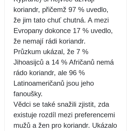
koriandr, přičemž 97 % uvedlo,
že jim tato chuť chutná. A mezi
Evropany dokonce 17 % uvedlo,
že nemají rádi koriandr.
Průzkum ukázal, že 7 %
Jihoasijců a 14 % Afričanů nemá
rádo koriandr, ale 96 %
Latinoameričanů jsou jeho
fanoušky.
Vědci se také snažili zjistit, zda
existuje rozdíl mezi preferencemi
mužů a žen pro koriandr. Ukázalo