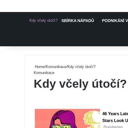
Kdy včely útočí?
SBÍRKA NÁPADŮ
PODNIKÁNÍ V
Pinterest
Home
/
Komunikace
/
Kdy včely útočí?
Komunikace
Kdy včely útočí?