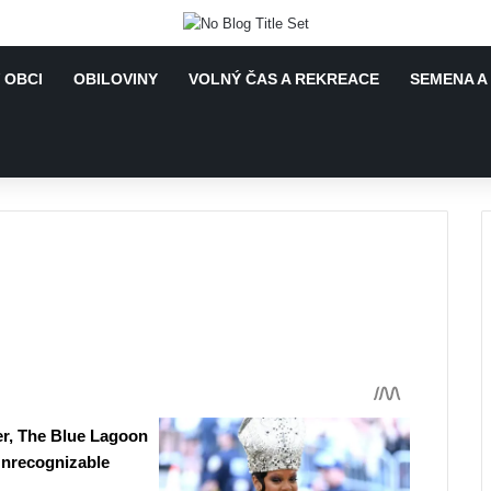
 OBCI
OBILOVINY
VOLNÝ ČAS A REKREACE
SEMENA A