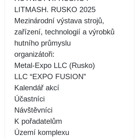
LITMASH. RUSKO 2025
Mezinárodní výstava strojů,
zařízení, technologií a výrobků
hutního průmyslu
organizátoři:
Metal-Expo LLC (Rusko)
LLC “EXPO FUSION”
Kalendář akcí
Účastníci
Návštěvníci
K pořadatelům
Území komplexu