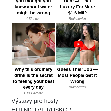
Výstavy pro hosty
HUTNICTVÍ. RUSKO /