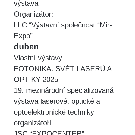
výstava
Organizátor:
LLC “Výstavní společnost “Mir-
Expo”
duben
Vlastní výstavy
FOTONIKA. SVĚT LASERŮ A
OPTIKY-2025
19. mezinárodní specializovaná
výstava laserové, optické a
optoelektronické techniky
organizátoři:
JSC “EXPOCENTER”