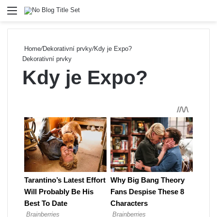
Menu
Se
Home
/
Dekorativní prvky
/
Kdy je Expo?
Dekorativní prvky
Kdy je Expo?