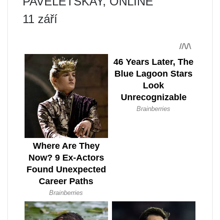
PAVELETSKAY, ONLINE
11 září