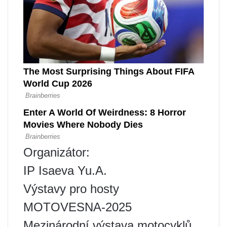
Organizátor:
IP Isaeva Yu.A.
Výstavy pro hosty
MOTOVESNA-2025
Mezinárodní výstava motocyklů