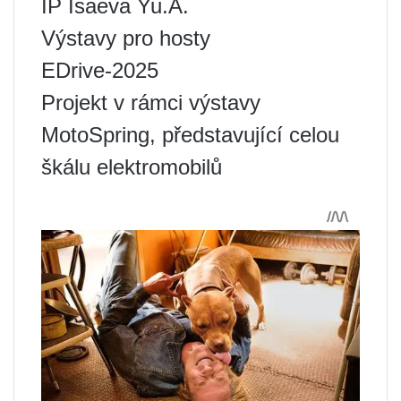
IP Isaeva Yu.A.
Výstavy pro hosty
EDrive-2025
Projekt v rámci výstavy
MotoSpring, představující celou
škálu elektromobilů