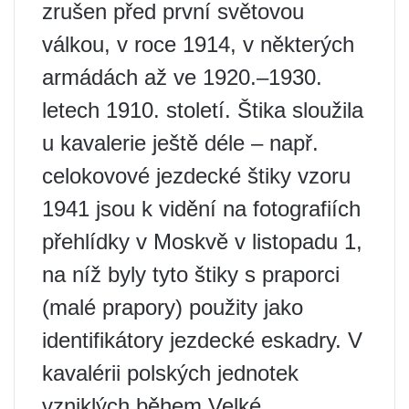
zrušen před první světovou
válkou, v roce 1914, v některých
armádách až ve 1920.–1930.
letech 1910. století. Štika sloužila
u kavalerie ještě déle – např.
celokovové jezdecké štiky vzoru
1941 jsou k vidění na fotografiích
přehlídky v Moskvě v listopadu 1,
na níž byly tyto štiky s praporci
(malé prapory) použity jako
identifikátory jezdecké eskadry. V
kavalérii polských jednotek
vzniklých během Velké