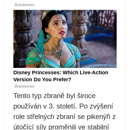
Tento typ zbraně byl široce
používán v 3. století. Po zvýšení
role střelných zbraní se pikenýři z
útočící síly proměnili ve stabilní