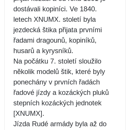
dostávali kopiníci. Ve 1840.
letech XNUMX. století byla
jezdecká štika přijata prvními
řadami dragounů, kopiníků,
husarů a kyrysníků.
Na počátku 7. století sloužilo
několik modelů štik, které byly
ponechány v prvních řadách
řadové jízdy a kozáckých pluků
stepních kozáckých jednotek
[XNUMX].
Jízda Rudé armády byla až do