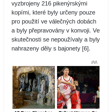
vyzbrojeny 216 pikenýrskými
kopími, které byly určeny pouze
pro použití ve válečných dobách
a byly přepravovány v konvoji. Ve
skutečnosti se nepoužívaly a byly
nahrazeny děly s bajonety [6].