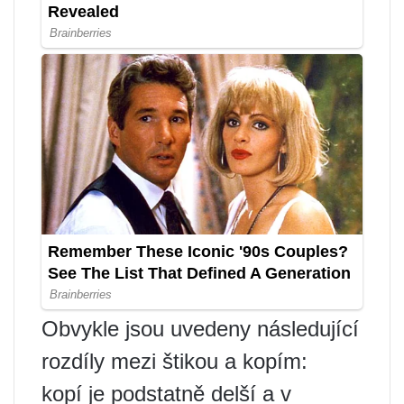
Obvykle jsou uvedeny následující
rozdíly mezi štikou a kopím:
kopí je podstatně delší a v