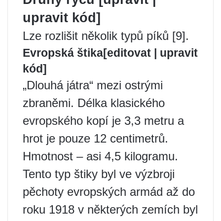
upravit kód]
Lze rozlišit několik typů píků [9].
Evropská štika[editovat | upravit
kód]
„Dlouhá játra“ mezi ostrými
zbraněmi. Délka klasického
evropského kopí je 3,3 metru a
hrot je pouze 12 centimetrů.
Hmotnost – asi 4,5 kilogramu.
Tento typ štiky byl ve výzbroji
pěchoty evropských armád až do
roku 1918 v některých zemích byl