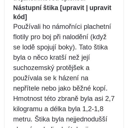
Nástupní štika [upravit | upravit
kód]
Používali ho námořníci plachetní
flotily pro boj při nalodění (když
se lodě spojují boky). Tato štika
byla o něco kratší než její
suchozemský protějšek a
používala se k házení na
nepřítele nebo jako běžné kopí.
Hmotnost této zbraně byla asi 2,7
kilogramu a délka byla 1,2-1,8
metru. Štika byla nejjednodušší