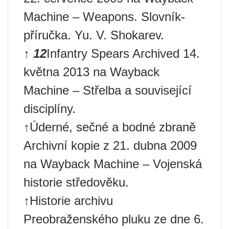
Machine – Weapons. Slovník-
příručka. Yu. V. Shokarev.
↑
1
2
Infantry Spears Archived 14.
května 2013 na Wayback
Machine – Střelba a související
disciplíny.
↑Úderné, sečné a bodné zbraně
Archivní kopie z 21. dubna 2009
na Wayback Machine – Vojenská
historie středověku.
↑Historie archivu
Preobraženského pluku ze dne 6.