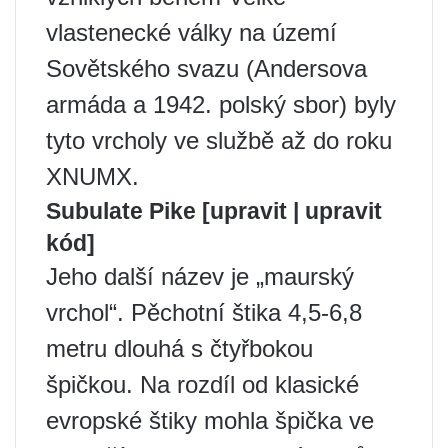
vlastenecké války na území
Sovětského svazu (Andersova
armáda a 1942. polský sbor) byly
tyto vrcholy ve službě až do roku
XNUMX.
Subulate Pike [upravit | upravit
kód]
Jeho další název je „maurský
vrchol“. Pěchotní štika 4,5-6,8
metru dlouhá s čtyřbokou
špičkou. Na rozdíl od klasické
evropské štiky mohla špička ve