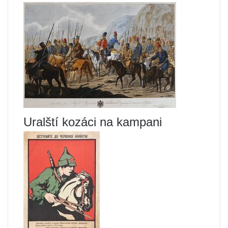
Uralští kozáci na kampani