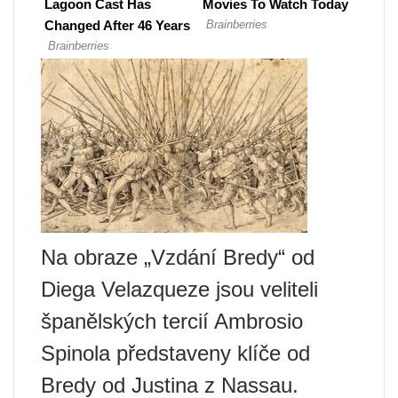
Na obraze „Vzdání Bredy“ od
Diega Velazqueze jsou veliteli
španělských tercií Ambrosio
Spinola představeny klíče od
Bredy od Justina z Nassau.