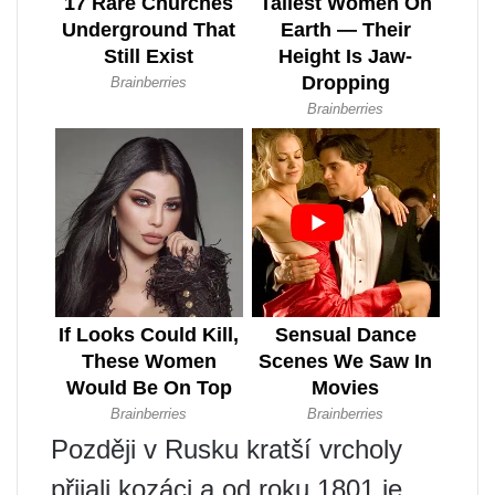
Později v Rusku kratší vrcholy
přijali kozáci a od roku 1801 je