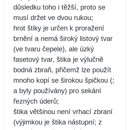
důsledku toho i těžší, proto se
musí držet ve dvou rukou;
hrot štiky je určen k proražení
brnění a nemá široký listový tvar
(ve tvaru čepele), ale úzký
fasetový tvar, štika je výlučně
bodná zbraň, přičemž lze použít
mnoho kopí se širokou špičkou (;
a byly používány) pro sekání
řezných úderů;
štika většinou není vrhací zbraní
(výjimkou je štika nástupní; z