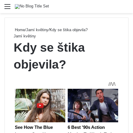
Menu
Se
Home
/
Jarní květiny
/
Kdy se štika objevila?
Jarní květiny
Kdy se štika
objevila?