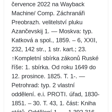
července 2022 na Wayback
Machine/ Comp. Záchranáři
Preobrazh. velitelství pluku
Azančevskij 1. — Moskva: typ.
Katková a spol., 1859. – 6, XXII,
232, 142 str., 1 str. kart.; 23.
↑Kompletní sbírka zákonů Ruské
říše: 1. sbírka. Od roku 1649 do
12. prosince. 1825. T. 1-. —
Petrohrad: typ. 2 vlastní
oddělení. e.i. PROTI. úřad, 1830-
1851. – 30. T. 43, 1. část: Kniha