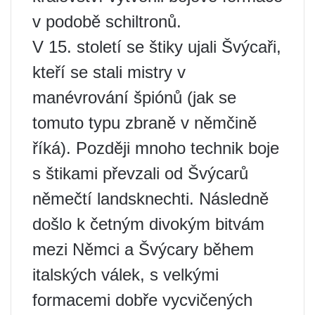
v podobě schiltronů.
V 15. století se štiky ujali Švýcaři,
kteří se stali mistry v
manévrování špiónů (jak se
tomuto typu zbraně v němčině
říká). Později mnoho technik boje
s štikami převzali od Švýcarů
němečtí landsknechti. Následně
došlo k četným divokým bitvám
mezi Němci a Švýcary během
italských válek, s velkými
formacemi dobře vycvičených