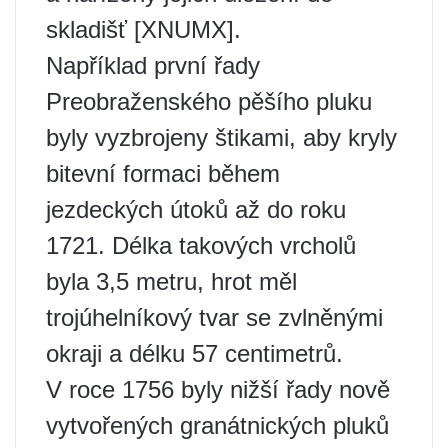
skladišť [XNUMX].
Například první řady
Preobraženského pěšího pluku
byly vyzbrojeny štikami, aby kryly
bitevní formaci během
jezdeckých útoků až do roku
1721. Délka takových vrcholů
byla 3,5 metru, hrot měl
trojúhelníkový tvar se zvlněnými
okraji a délku 57 centimetrů.
V roce 1756 byly nižší řady nově
vytvořených granátnických pluků