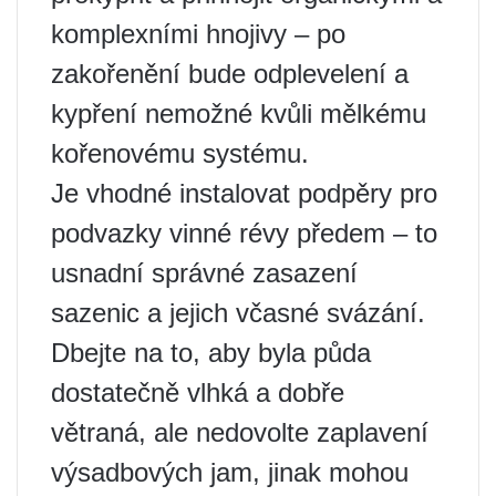
komplexními hnojivy – po
zakořenění bude odplevelení a
kypření nemožné kvůli mělkému
kořenovému systému.
Je vhodné instalovat podpěry pro
podvazky vinné révy předem – to
usnadní správné zasazení
sazenic a jejich včasné svázání.
Dbejte na to, aby byla půda
dostatečně vlhká a dobře
větraná, ale nedovolte zaplavení
výsadbových jam, jinak mohou