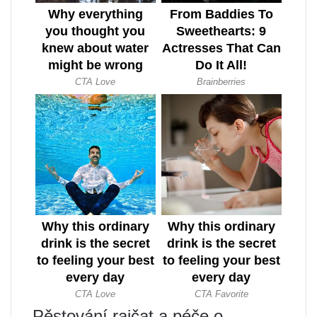
Pěstování rajčat a péče o