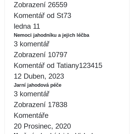
Zobrazení 26559
Komentář od St73
ledna 11
Nemoci jahodníku a jejich léčba
3 komentář
Zobrazení 10797
Komentář od Tatiany123415
12 Duben, 2023
Jarní jahodová péče
3 komentář
Zobrazení 17838
Komentáře
20 Prosinec, 2020