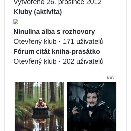
Vytvořeno 26. prosince 2012
Kluby (aktivita)
Ninulina alba s rozhovory
Otevřený klub · 171 uživatelů
Fórum citát kniha-prasátko
Otevřený klub · 202 uživatelů