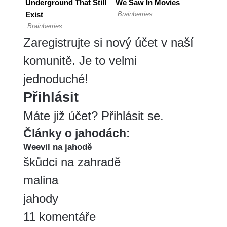
Zaregistrujte si nový účet v naší
komunitě. Je to velmi
jednoduché!
Přihlásit
Máte již účet? Přihlásit se.
Články o jahodách:
Weevil na jahodě
škůdci na zahradě
malina
jahody
11 komentáře