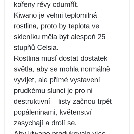
kořeny révy odumřít.
Kiwano je velmi teplomilná
rostlina, proto by teplota ve
skleníku měla být alespoň 25
stupňů Celsia.
Rostlina musí dostat dostatek
světla, aby se mohla normálně
vyvíjet, ale přímé vystavení
prudkému slunci je pro ni
destruktivní – listy začnou trpět
popáleninami, květenství
zasychají a drolí se.
Aby kiwano produkovalo více