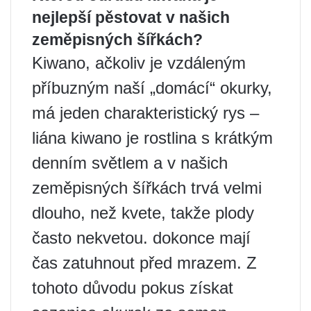
nejlepší pěstovat v našich
zeměpisných šířkách?
Kiwano, ačkoliv je vzdáleným
příbuzným naší „domácí“ okurky,
má jeden charakteristický rys –
liána kiwano je rostlina s krátkým
denním světlem a v našich
zeměpisných šířkách trvá velmi
dlouho, než kvete, takže plody
často nekvetou. dokonce mají
čas zatuhnout před mrazem. Z
tohoto důvodu pokus získat