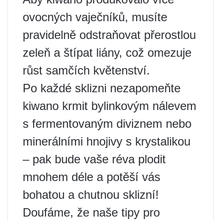
ovocných vaječníků, musíte
pravidelně odstraňovat přerostlou
zeleň a štípat liány, což omezuje
růst samčích květenství.
Po každé sklizni nezapomeňte
kiwano krmit bylinkovým nálevem
s fermentovaným diviznem nebo
minerálními hnojivy s krystalikou
– pak bude vaše réva plodit
mnohem déle a potěší vás
bohatou a chutnou sklizní!
Doufáme, že naše tipy pro