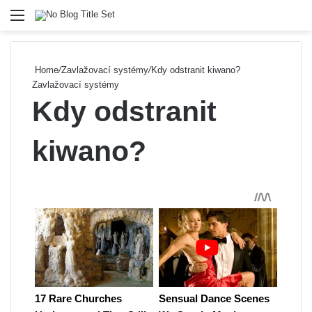
Menu
Se
Home
/
Zavlažovací systémy
/
Kdy odstranit kiwano?
Zavlažovací systémy
Kdy odstranit
kiwano?