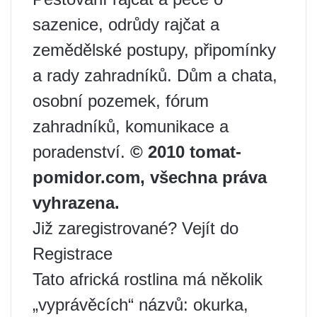
sazenice, odrůdy rajčat a
zemědělské postupy, připomínky
a rady zahradníků. Dům a chata,
osobní pozemek, fórum
zahradníků, komunikace a
poradenství.
© 2010 tomat-
pomidor.com, všechna práva
vyhrazena.
Již zaregistrované? Vejít do
Registrace
Tato africká rostlina má několik
„vyprávěcích“ názvů: okurka,