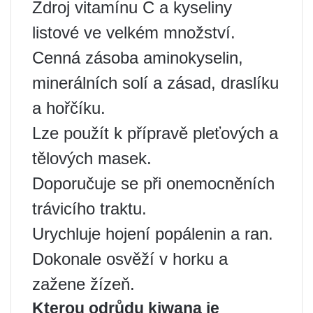
Zdroj vitamínu C a kyseliny
listové ve velkém množství.
Cenná zásoba aminokyselin,
minerálních solí a zásad, draslíku
a hořčíku.
Lze použít k přípravě pleťových a
tělových masek.
Doporučuje se při onemocněních
trávicího traktu.
Urychluje hojení popálenin a ran.
Dokonale osvěží v horku a
zažene žízeň.
Kterou odrůdu kiwana je