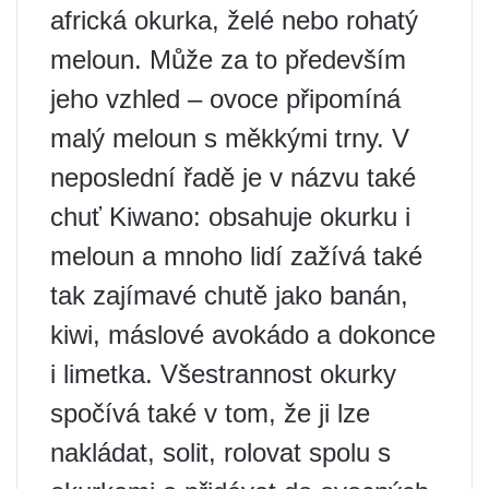
africká okurka, želé nebo rohatý
meloun. Může za to především
jeho vzhled – ovoce připomíná
malý meloun s měkkými trny. V
neposlední řadě je v názvu také
chuť Kiwano: obsahuje okurku i
meloun a mnoho lidí zažívá také
tak zajímavé chutě jako banán,
kiwi, máslové avokádo a dokonce
i limetka. Všestrannost okurky
spočívá také v tom, že ji lze
nakládat, solit, rolovat spolu s