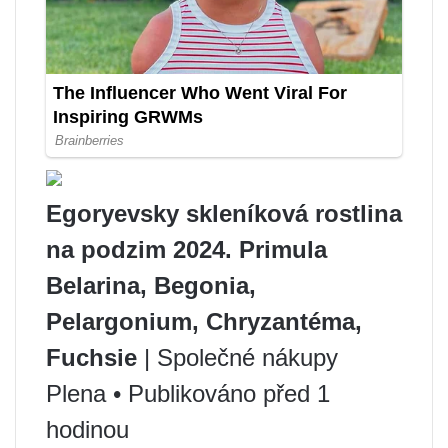
Egoryevsky skleníková rostlina
na podzim 2024. Primula
Belarina, Begonia,
Pelargonium, Chryzantéma,
Fuchsie
| Společné nákupy
Plena • Publikováno před 1
hodinou