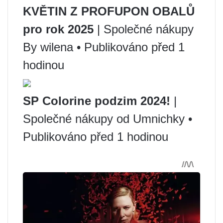
KVĚTIN Z PROFUPON OBALŮ
pro rok 2025
| Společné nákupy
By wilena • Publikováno před 1
hodinou
SP Colorine podzim 2024!
|
Společné nákupy od Umnichky •
Publikováno před 1 hodinou