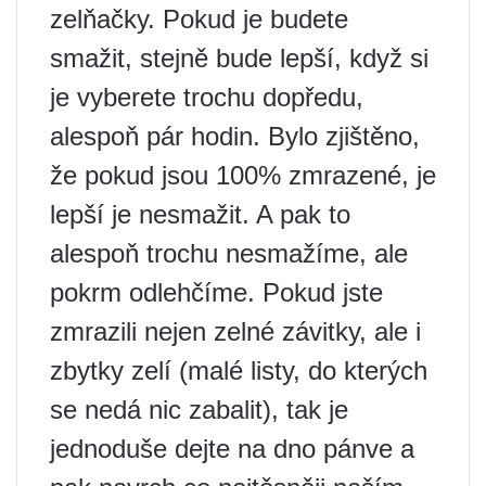
zelňačky. Pokud je budete
smažit, stejně bude lepší, když si
je vyberete trochu dopředu,
alespoň pár hodin. Bylo zjištěno,
že pokud jsou 100% zmrazené, je
lepší je nesmažit. A pak to
alespoň trochu nesmažíme, ale
pokrm odlehčíme. Pokud jste
zmrazili nejen zelné závitky, ale i
zbytky zelí (malé listy, do kterých
se nedá nic zabalit), tak je
jednoduše dejte na dno pánve a