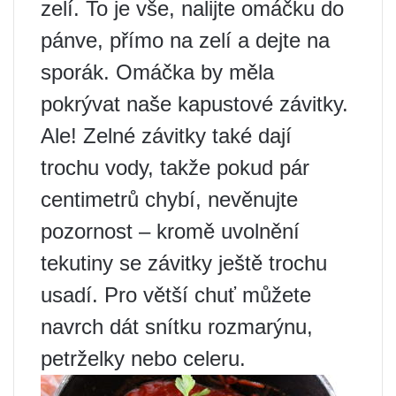
zelí. To je vše, nalijte omáčku do
pánve, přímo na zelí a dejte na
sporák. Omáčka by měla
pokrývat naše kapustové závitky.
Ale! Zelné závitky také dají
trochu vody, takže pokud pár
centimetrů chybí, nevěnujte
pozornost – kromě uvolnění
tekutiny se závitky ještě trochu
usadí. Pro větší chuť můžete
navrch dát snítku rozmarýnu,
petrželky nebo celeru.