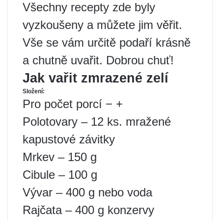
Všechny recepty zde byly
vyzkoušeny a můžete jim věřit.
Vše se vám určitě podaří krásně
a chutně uvařit. Dobrou chuť!
Jak vařit zmrazené zelí
Složení:
Pro počet porcí − +
Polotovary – 12 ks. mražené
kapustové závitky
Mrkev – 150 g
Cibule – 100 g
Vývar – 400 g nebo voda
Rajčata – 400 g konzervy