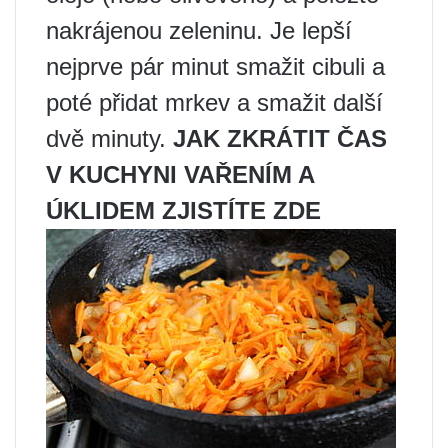
nakrájenou zeleninu. Je lepší
nejprve pár minut smažit cibuli a
poté přidat mrkev a smažit další
dvě minuty.
JAK ZKRÁTIT ČAS
V KUCHYNI VAŘENÍM A
ÚKLIDEM ZJISTÍTE ZDE