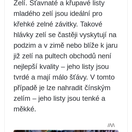
Zelí. Šťavnaté a křupavé listy
mladého zelí jsou ideální pro
křehké zelné závitky. Takové
hlávky zelí se častěji vyskytují na
podzim a v zimě nebo blíže k jaru
již zelí na pultech obchodů není
nejlepší kvality – jeho listy jsou
tvrdé a mají málo šťávy. V tomto
případě je lze nahradit čínským
zelím – jeho listy jsou tenké a
měkké.