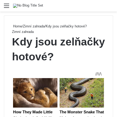
Menu
Se
Home
/
Zimní zahrada
/
Kdy jsou zelňačky hotové?
Zimní zahrada
Kdy jsou zelňačky
hotové?