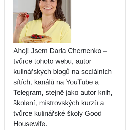
Ahoj! Jsem Daria Chernenko –
tvůrce tohoto webu, autor
kulinářských blogů na sociálních
sítích, kanálů na YouTube a
Telegram, stejně jako autor knih,
školení, mistrovských kurzů a
tvůrce kulinářské školy Good
Housewife.