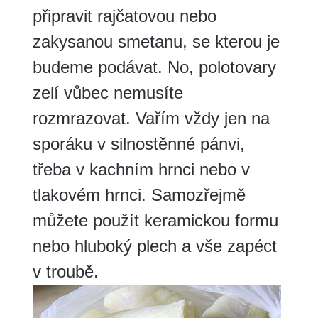
připravit rajčatovou nebo
zakysanou smetanu, se kterou je
budeme podávat. No, polotovary
zelí vůbec nemusíte
rozmrazovat. Vařím vždy jen na
sporáku v silnostěnné pánvi,
třeba v kachním hrnci nebo v
tlakovém hrnci. Samozřejmě
můžete použít keramickou formu
nebo hluboký plech a vše zapéct
v troubě.