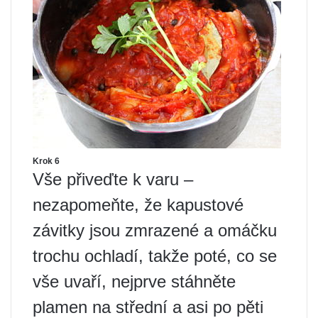
Krok 6
Vše přiveďte k varu –
nezapomeňte, že kapustové
závitky jsou zmrazené a omáčku
trochu ochladí, takže poté, co se
vše uvaří, nejprve stáhněte
plamen na střední a asi po pěti