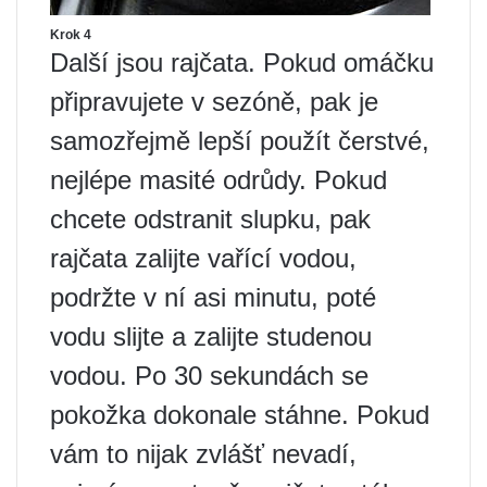
Krok 4
Další jsou rajčata. Pokud omáčku
připravujete v sezóně, pak je
samozřejmě lepší použít čerstvé,
nejlépe masité odrůdy. Pokud
chcete odstranit slupku, pak
rajčata zalijte vařící vodou,
podržte v ní asi minutu, poté
vodu slijte a zalijte studenou
vodou. Po 30 sekundách se
pokožka dokonale stáhne. Pokud
vám to nijak zvlášť nevadí,