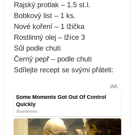
Rajský protlak – 1.5 st.l.
Bobkový list – 1 ks.
Nové koření – 1 lžička
Rostlinný olej – lžíce 3
Sůl podle chuti
Černý pepř – podle chuti
Sdílejte recept se svými přáteli: