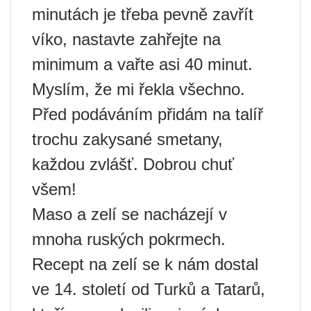
minutách je třeba pevně zavřít
víko, nastavte zahřejte na
minimum a vařte asi 40 minut.
Myslím, že mi řekla všechno.
Před podáváním přidám na talíř
trochu zakysané smetany,
každou zvlášť. Dobrou chuť
všem!
Maso a zelí se nacházejí v
mnoha ruských pokrmech.
Recept na zelí se k nám dostal
ve 14. století od Turků a Tatarů,