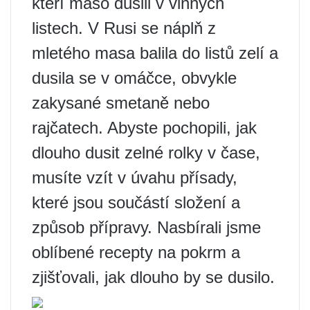
kteří maso dusili v vinných
listech. V Rusi se náplň z
mletého masa balila do listů zelí a
dusila se v omáčce, obvykle
zakysané smetaně nebo
rajčatech. Abyste pochopili, jak
dlouho dusit zelné rolky v čase,
musíte vzít v úvahu přísady,
které jsou součástí složení a
způsob přípravy. Nasbírali jsme
oblíbené recepty na pokrm a
zjišťovali, jak dlouho by se dusilo.