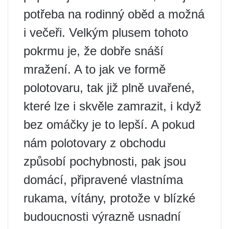
potřeba na rodinný oběd a možná
i večeři. Velkým plusem tohoto
pokrmu je, že dobře snáší
mražení. A to jak ve formě
polotovaru, tak již plně uvařené,
které lze i skvěle zamrazit, i když
bez omáčky je to lepší. A pokud
nám polotovary z obchodu
způsobí pochybnosti, pak jsou
domácí, připravené vlastníma
rukama, vítány, protože v blízké
budoucnosti výrazně usnadní