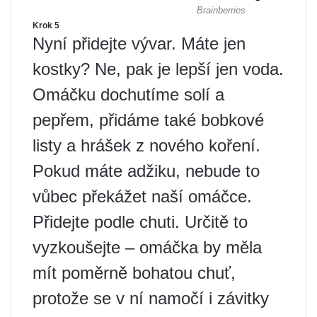
Krok 5
Nyní přidejte vývar. Máte jen
kostky? Ne, pak je lepší jen voda.
Omáčku dochutíme solí a
pepřem, přidáme také bobkové
listy a hrášek z nového koření.
Pokud máte adžiku, nebude to
vůbec překážet naší omáčce.
Přidejte podle chuti. Určitě to
vyzkoušejte – omáčka by měla
mít poměrně bohatou chuť,
protože se v ní namočí i závitky