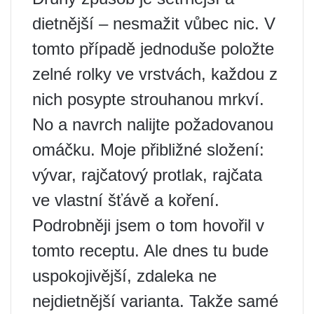
dietnější – nesmažit vůbec nic. V
tomto případě jednoduše položte
zelné rolky ve vrstvách, každou z
nich posypte strouhanou mrkví.
No a navrch nalijte požadovanou
omáčku. Moje přibližné složení:
vývar, rajčatový protlak, rajčata
ve vlastní šťávě a koření.
Podrobněji jsem o tom hovořil v
tomto receptu. Ale dnes tu bude
uspokojivější, zdaleka ne
nejdietnější varianta. Takže samé