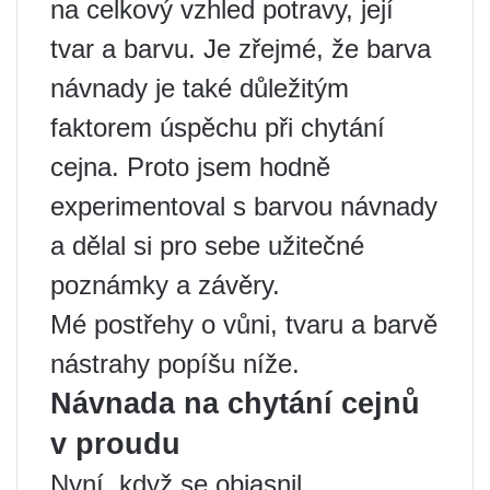
na celkový vzhled potravy, její
tvar a barvu. Je zřejmé, že barva
návnady je také důležitým
faktorem úspěchu při chytání
cejna. Proto jsem hodně
experimentoval s barvou návnady
a dělal si pro sebe užitečné
poznámky a závěry.
Mé postřehy o vůni, tvaru a barvě
nástrahy popíšu níže.
Návnada na chytání cejnů
v proudu
Nyní, když se objasnil