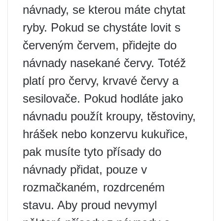
návnady, se kterou máte chytat
ryby. Pokud se chystáte lovit s
červeným červem, přidejte do
návnady nasekané červy. Totéž
platí pro červy, krvavé červy a
sesilovače. Pokud hodláte jako
návnadu použít kroupy, těstoviny,
hrášek nebo konzervu kukuřice,
pak musíte tyto přísady do
návnady přidat, pouze v
rozmačkaném, rozdrceném
stavu. Aby proud nevymyl