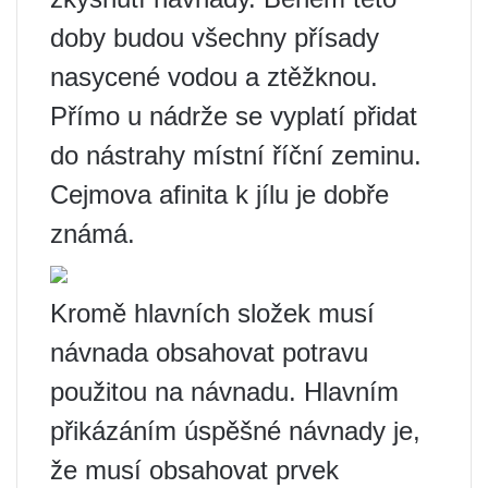
doby budou všechny přísady
nasycené vodou a ztěžknou.
Přímo u nádrže se vyplatí přidat
do nástrahy místní říční zeminu.
Cejmova afinita k jílu je dobře
známá.
Kromě hlavních složek musí
návnada obsahovat potravu
použitou na návnadu. Hlavním
přikázáním úspěšné návnady je,
že musí obsahovat prvek