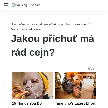
Menu
Se
Home
/
Volný čas a rekreace
/
Jakou příchuť má rád cejn?
Volný čas a rekreace
Jakou příchuť má
rád cejn?