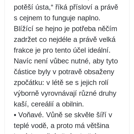
potěší ústa,“ říká přísloví a právě
s cejnem to funguje naplno.
Blížící se hejno je potřeba něčím
zadržet co nejdéle a právě velká
frakce je pro tento účel ideální.
Navíc není vůbec nutné, aby tyto
částice byly v potravě obsaženy
zpočátku: v létě se s jejich rolí
výborně vyrovnávají různé druhy
kaší, cereálií a obilnin.
• Voňavé. Vůně se skvěle šíří v
teplé vodě, a proto má většina