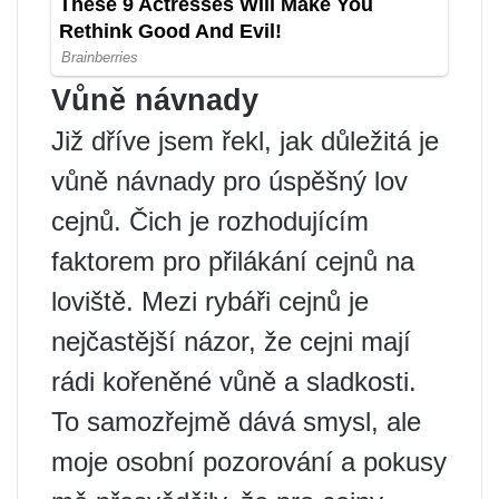
Vůně návnady
Již dříve jsem řekl, jak důležitá je
vůně návnady pro úspěšný lov
cejnů. Čich je rozhodujícím
faktorem pro přilákání cejnů na
loviště. Mezi rybáři cejnů je
nejčastější názor, že cejni mají
rádi kořeněné vůně a sladkosti.
To samozřejmě dává smysl, ale
moje osobní pozorování a pokusy