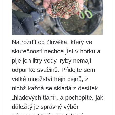
Na rozdíl od člověka, který ve
skutečnosti nechce jíst v horku a
pije jen litry vody, ryby nemají
odpor ke svačině. Přidejte sem
velké množství hejn cejnů, z
nichž každá se skládá z desítek
„hladových tlam“, a pochopíte, jak
důležitý je správný výběr