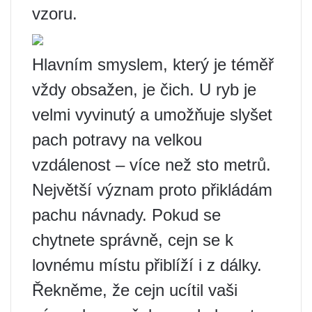
vzoru.
Hlavním smyslem, který je téměř
vždy obsažen, je čich. U ryb je
velmi vyvinutý a umožňuje slyšet
pach potravy na velkou
vzdálenost – více než sto metrů.
Největší význam proto přikládám
pachu návnady. Pokud se
chytnete správně, cejn se k
lovnému místu přiblíží i z dálky.
Řekněme, že cejn ucítil vaši