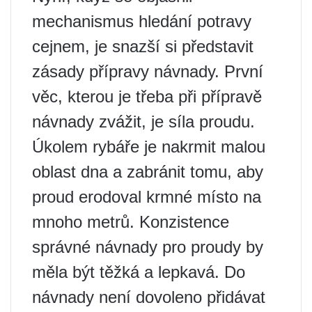
mechanismus hledání potravy
cejnem, je snazší si představit
zásady přípravy návnady. První
věc, kterou je třeba při přípravě
návnady zvážit, je síla proudu.
Úkolem rybáře je nakrmit malou
oblast dna a zabránit tomu, aby
proud erodoval krmné místo na
mnoho metrů. Konzistence
správné návnady pro proudy by
měla být těžká a lepkavá. Do
návnady není dovoleno přidávat