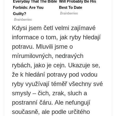
Kdysi jsem četl velmi zajímavé
informace o tom, jak ryby hledají
potravu. Mluvili jsme o
mírumilovných, nedravých
rybách, jako je cejn. Ukazuje se,
že k hledání potravy pod vodou
ryby využívají téměř všechny své
smysly – čich, zrak, sluch a
postranní čáru. Ale nefungují
současně, ale podle určitého