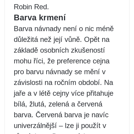
Robin Red.
Barva krmení
Barva návnady není o nic méně
důležitá než její vůně. Opět na
základě osobních zkušeností
mohu říci, že preference cejna
pro barvu návnady se mění v
závislosti na ročním období. Na
jaře a v létě cejny více přitahuje
bílá, žlutá, zelená a červená
barva. Červená barva je navíc
univerzálnější – lze ji použít v