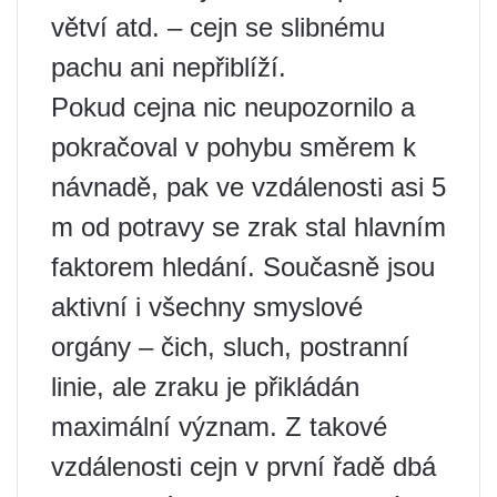
větví atd. – cejn se slibnému
pachu ani nepřiblíží.
Pokud cejna nic neupozornilo a
pokračoval v pohybu směrem k
návnadě, pak ve vzdálenosti asi 5
m od potravy se zrak stal hlavním
faktorem hledání. Současně jsou
aktivní i všechny smyslové
orgány – čich, sluch, postranní
linie, ale zraku je přikládán
maximální význam. Z takové
vzdálenosti cejn v první řadě dbá