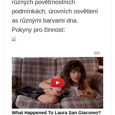
různých povětrnostních
podmínkách, úrovních osvětlení
as různými barvami dna.
Pokyny pro činnost: