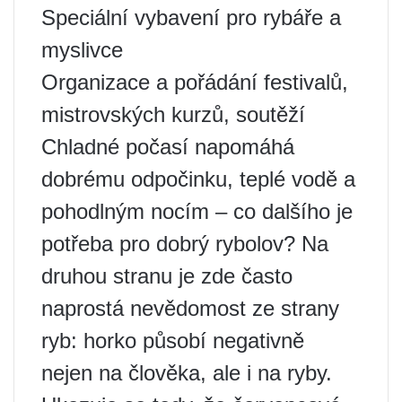
Speciální vybavení pro rybáře a
myslivce
Organizace a pořádání festivalů,
mistrovských kurzů, soutěží
Chladné počasí napomáhá
dobrému odpočinku, teplé vodě a
pohodlným nocím – co dalšího je
potřeba pro dobrý rybolov? Na
druhou stranu je zde často
naprostá nevědomost ze strany
ryb: horko působí negativně
nejen na člověka, ale i na ryby.