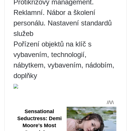
Protikrizový management.
Reklamní. Nábor a školení
personálu. Nastavení standardů
služeb
Pořízení objektů na klíč s
vybavením, technologií,
nábytkem, vybavením, nádobím,
doplňky