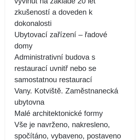
vyvinut na základě 20 let
zkušeností a doveden k
dokonalosti
Ubytovací zařízení – řadové
domy
Administrativní budova s ​​
restaurací uvnitř nebo se
samostatnou restaurací
Vany. Kotviště. Zaměstnanecká
ubytovna
Malé architektonické formy
Vše je navrženo, nakresleno,
spočítáno, vybaveno, postaveno