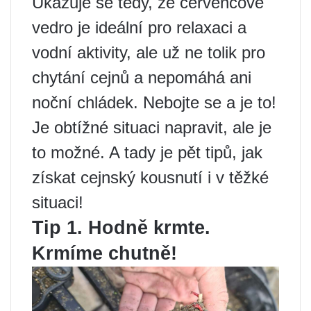
Ukazuje se tedy, že červencové
vedro je ideální pro relaxaci a
vodní aktivity, ale už ne tolik pro
chytání cejnů a nepomáhá ani
noční chládek. Nebojte se a je to!
Je obtížné situaci napravit, ale je
to možné. A tady je pět tipů, jak
získat cejnský kousnutí i v těžké
situaci!
Tip 1. Hodně krmte.
Krmíme chutně!