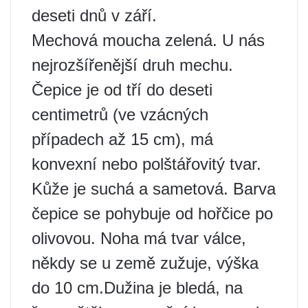
deseti dnů v září.
Mechová moucha zelená. U nás
nejrozšířenější druh mechu.
Čepice je od tří do deseti
centimetrů (ve vzácných
případech až 15 cm), má
konvexní nebo polštářovitý tvar.
Kůže je suchá a sametová. Barva
čepice se pohybuje od hořčice po
olivovou. Noha má tvar válce,
někdy se u země zužuje, výška
do 10 cm.Dužina je bledá, na