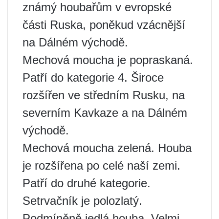
známý houbařům v evropské
části Ruska, poněkud vzácnější
na Dálném východě.
Mechová moucha je popraskaná.
Patří do kategorie 4. Široce
rozšířen ve středním Rusku, na
severním Kavkaze a na Dálném
východě.
Mechová moucha zelená. Houba
je rozšířena po celé naší zemi.
Patří do druhé kategorie.
Setrvačník je polozlatý.
Podmíněně jedlá houba. Velmi