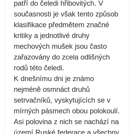
patří do čeledi hřibovitých. V
současnosti je však tento způsob
klasifikace předmětem značné
kritiky a jednotlivé druhy
mechových mušek jsou často
zařazovány do zcela odlišných
rodů této čeledi.
K dnešnímu dni je známo
nejméně osmnáct druhů
setrvačníků, vyskytujících se v
mírných pásmech obou polokoulí.
Asi polovina z nich se nachází na
území Ruské federace a všechny