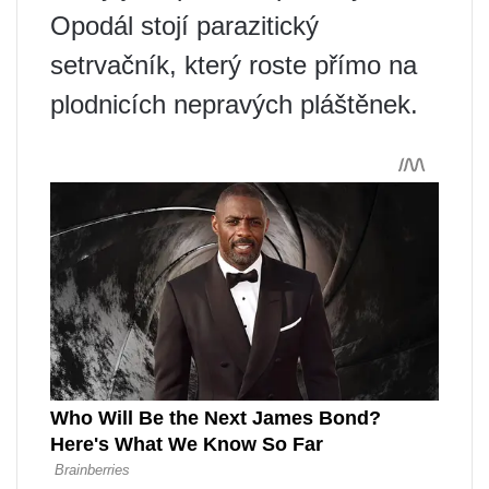
Opodál stojí parazitický
setrvačník, který roste přímo na
plodnicích nepravých pláštěnek.