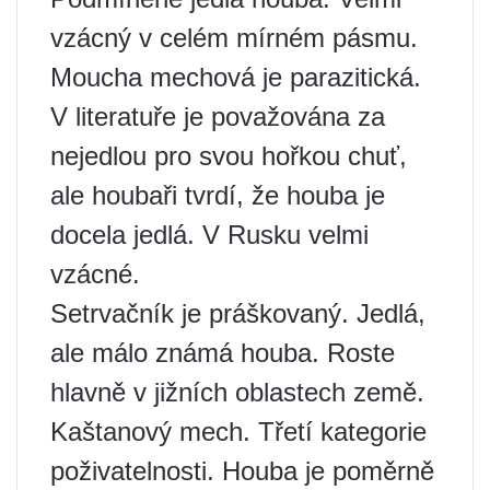
vzácný v celém mírném pásmu.
Moucha mechová je parazitická.
V literatuře je považována za
nejedlou pro svou hořkou chuť,
ale houbaři tvrdí, že houba je
docela jedlá. V Rusku velmi
vzácné.
Setrvačník je práškovaný. Jedlá,
ale málo známá houba. Roste
hlavně v jižních oblastech země.
Kaštanový mech. Třetí kategorie
poživatelnosti. Houba je poměrně