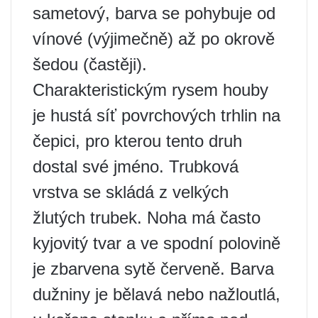
sametový, barva se pohybuje od
vínové (výjimečně) až po okrově
šedou (častěji).
Charakteristickým rysem houby
je hustá síť povrchových trhlin na
čepici, pro kterou tento druh
dostal své jméno. Trubková
vrstva se skládá z velkých
žlutých trubek. Noha má často
kyjovitý tvar a ve spodní polovině
je zbarvena sytě červeně. Barva
dužniny je bělavá nebo nažloutlá,