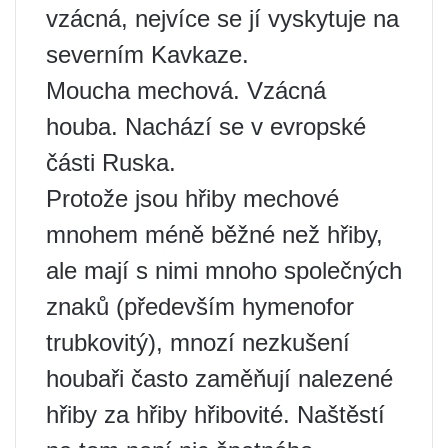
vzácná, nejvíce se jí vyskytuje na
severním Kavkaze.
Moucha mechová. Vzácná
houba. Nachází se v evropské
části Ruska.
Protože jsou hřiby mechové
mnohem méně běžné než hřiby,
ale mají s nimi mnoho společných
znaků (především hymenofor
trubkovitý), mnozí nezkušení
houbaři často zaměňují nalezené
hřiby za hřiby hřibovité. Naštěstí