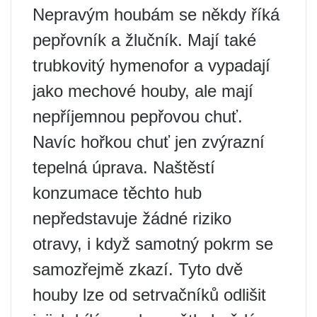
Nepravým houbám se někdy říká
pepřovník a žlučník. Mají také
trubkovitý hymenofor a vypadají
jako mechové houby, ale mají
nepříjemnou pepřovou chuť.
Navíc hořkou chuť jen zvýrazní
tepelná úprava. Naštěstí
konzumace těchto hub
nepředstavuje žádné riziko
otravy, i když samotný pokrm se
samozřejmě zkazí. Tyto dvě
houby lze od setrvačníků odlišit