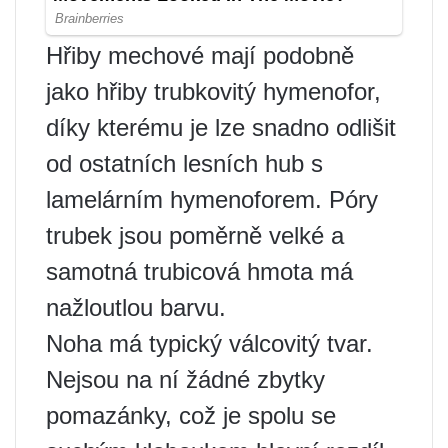
Hřiby mechové mají podobně
jako hřiby trubkovitý hymenofor,
díky kterému je lze snadno odlišit
od ostatních lesních hub s
lamelárním hymenoforem. Póry
trubek jsou poměrně velké a
samotná trubicová hmota má
nažloutlou barvu.
Noha má typický válcovitý tvar.
Nejsou na ní žádné zbytky
pomazánky, což je spolu se