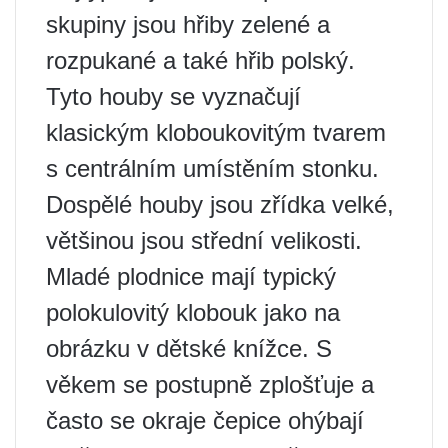
skupiny jsou hřiby zelené a
rozpukané a také hřib polský.
Tyto houby se vyznačují
klasickým kloboukovitým tvarem
s centrálním umístěním stonku.
Dospělé houby jsou zřídka velké,
většinou jsou střední velikosti.
Mladé plodnice mají typický
polokulovitý klobouk jako na
obrázku v dětské knížce. S
věkem se postupně zplošťuje a
často se okraje čepice ohýbají