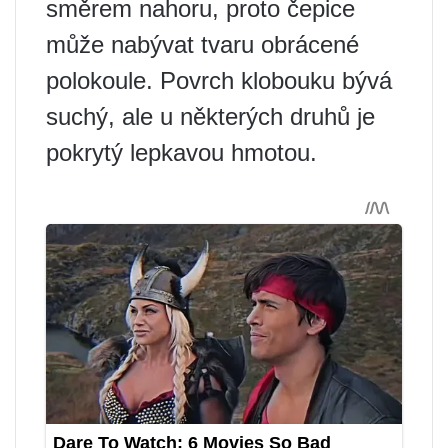
směrem nahoru, proto čepice
může nabývat tvaru obrácené
polokoule. Povrch klobouku bývá
suchý, ale u některých druhů je
pokrytý lepkavou hmotou.