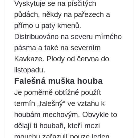
Vyskytuje se na písčitých
půdách, někdy na pařezech a
přímo u paty kmenů.
Distribuováno na severu mírného
pásma a také na severním
Kavkaze. Plody od června do
listopadu.
Falešná muška houba
Je poměrně obtížné použít
termín „falešný“ ve vztahu k
houbám mechovým. Obvykle to
dělají ti houbaři, kteří mezi
mouchu zařazují pouze jeden