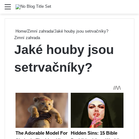
Menu
Se
Home
/
Zimní zahrada
/
Jaké houby jsou setrvačníky?
Zimní zahrada
Jaké houby jsou
setrvačníky?