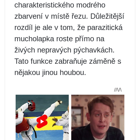
charakteristického modrého
zbarvení v místě řezu. Důležitější
rozdíl je ale v tom, že parazitická
mucholapka roste přímo na
živých nepravých pýchavkách.
Tato funkce zabraňuje záměně s
nějakou jinou houbou.