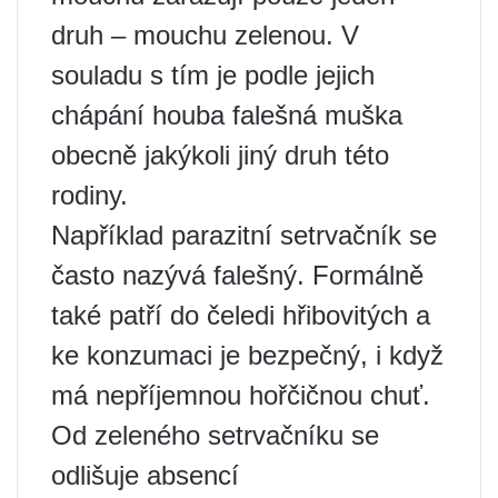
druh – mouchu zelenou. V
souladu s tím je podle jejich
chápání houba falešná muška
obecně jakýkoli jiný druh této
rodiny.
Například parazitní setrvačník se
často nazývá falešný. Formálně
také patří do čeledi hřibovitých a
ke konzumaci je bezpečný, i když
má nepříjemnou hořčičnou chuť.
Od zeleného setrvačníku se
odlišuje absencí