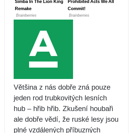
Většina z nás dobře zná pouze
jeden rod trubkovitých lesních
hub – hřib hřib. Zkušení houbaři
ale dobře vědí, že ruské lesy jsou
plné vzdálených příbuzných