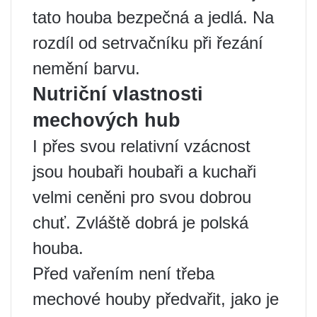
tato houba bezpečná a jedlá. Na
rozdíl od setrvačníku při řezání
nemění barvu.
Nutriční vlastnosti
mechových hub
I přes svou relativní vzácnost
jsou houbaři houbaři a kuchaři
velmi ceněni pro svou dobrou
chuť. Zvláště dobrá je polská
houba.
Před vařením není třeba
mechové houby předvařit, jako je