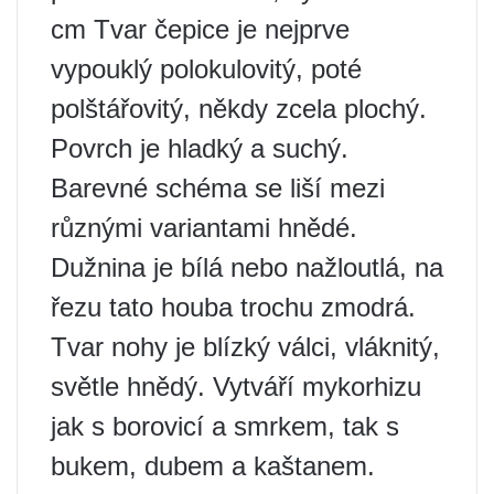
cm Tvar čepice je nejprve
vypouklý polokulovitý, poté
polštářovitý, někdy zcela plochý.
Povrch je hladký a suchý.
Barevné schéma se liší mezi
různými variantami hnědé.
Dužnina je bílá nebo nažloutlá, na
řezu tato houba trochu zmodrá.
Tvar nohy je blízký válci, vláknitý,
světle hnědý. Vytváří mykorhizu
jak s borovicí a smrkem, tak s
bukem, dubem a kaštanem.