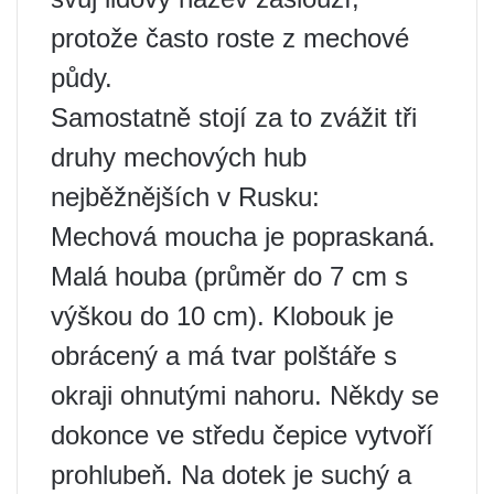
protože často roste z mechové
půdy.
Samostatně stojí za to zvážit tři
druhy mechových hub
nejběžnějších v Rusku:
Mechová moucha je popraskaná.
Malá houba (průměr do 7 cm s
výškou do 10 cm). Klobouk je
obrácený a má tvar polštáře s
okraji ohnutými nahoru. Někdy se
dokonce ve středu čepice vytvoří
prohlubeň. Na dotek je suchý a