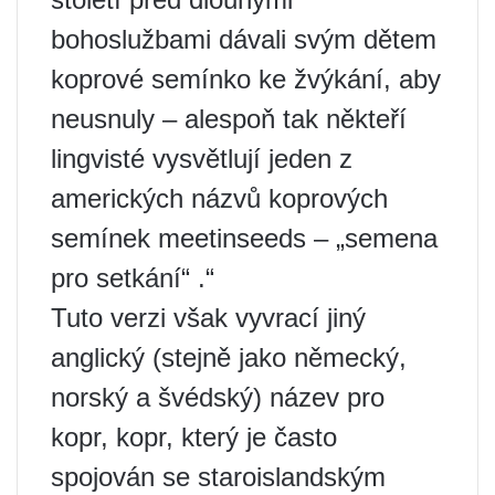
bohoslužbami dávali svým dětem
koprové semínko ke žvýkání, aby
neusnuly – alespoň tak někteří
lingvisté vysvětlují jeden z
amerických názvů koprových
semínek meetinseeds – „semena
pro setkání“ .“
Tuto verzi však vyvrací jiný
anglický (stejně jako německý,
norský a švédský) název pro
kopr, kopr, který je často
spojován se staroislandským