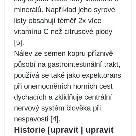
minerálů. Například jeho syrové
listy obsahují téměř 2x více
vitamínu C než citrusové plody
[5].
Nálev ze semen kopru příznivě
působí na gastrointestinální trakt,
používá se také jako expektorans
při onemocněních horních cest
dýchacích a zklidňuje centrální
nervový systém člověka při
nespavosti [4].
Historie [upravit | upravit