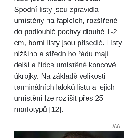
Spodní listy jsou zpravidla
umístěny na řapících, rozšířené
do podlouhlé pochvy dlouhé 1-2
cm, horní listy jsou přisedlé. Listy
nižšího a středního řádu mají
delší a řídce umístěné koncové
úkrojky. Na základě velikosti
terminálních laloků listu a jejich
umístění lze rozlišit přes 25
morfotypů [12].