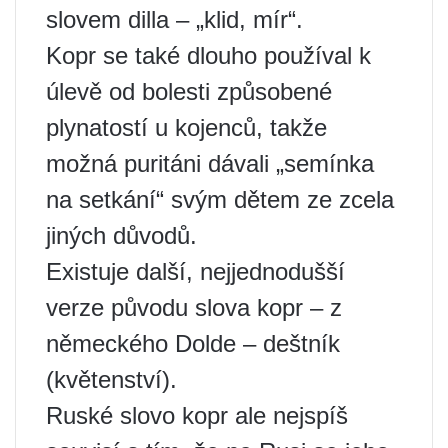
slovem dilla – „klid, mír“.
Kopr se také dlouho používal k
úlevě od bolesti způsobené
plynatostí u kojenců, takže
možná puritáni dávali „semínka
na setkání“ svým dětem ze zcela
jiných důvodů.
Existuje další, nejjednodušší
verze původu slova kopr – z
německého Dolde – deštník
(květenství).
Ruské slovo kopr ale nejspíš