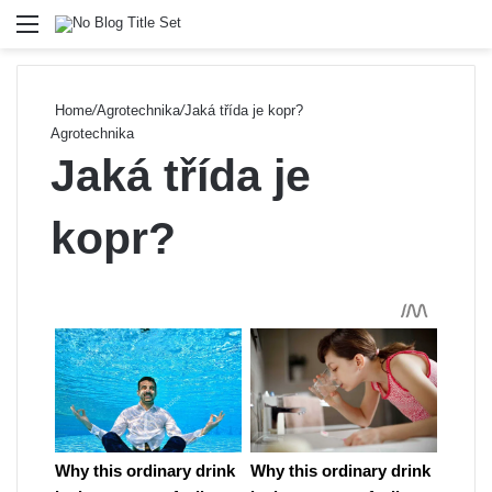
Menu
Se
Home
/
Agrotechnika
/
Jaká třída je kopr?
Agrotechnika
Jaká třída je
kopr?