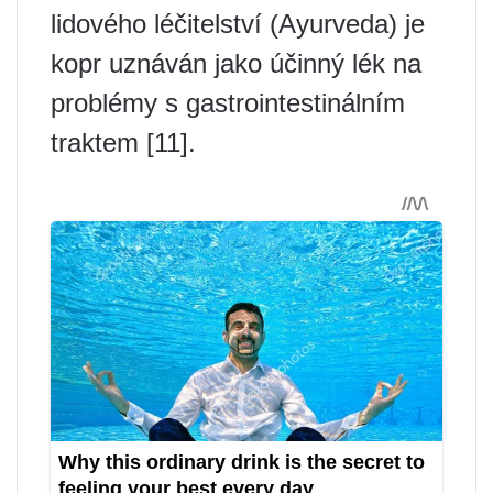
lidového léčitelství (Ayurveda) je
kopr uznáván jako účinný lék na
problémy s gastrointestinálním
traktem [11].