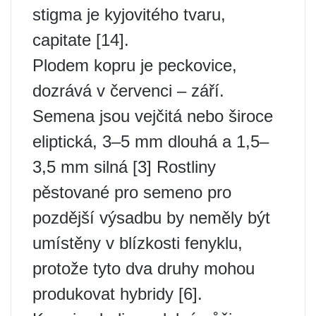
stigma je kyjovitého tvaru,
capitate [14].
Plodem kopru je peckovice,
dozrává v červenci – září.
Semena jsou vejčitá nebo široce
eliptická, 3–5 mm dlouhá a 1,5–
3,5 mm silná [3] Rostliny
pěstované pro semeno pro
pozdější výsadbu by neměly být
umístěny v blízkosti fenyklu,
protože tyto dva druhy mohou
produkovat hybridy [6].