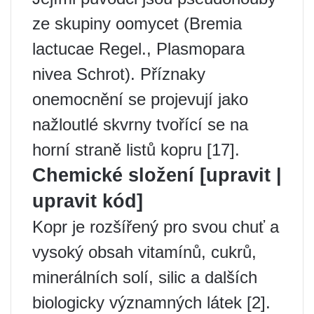
ze skupiny oomycet (Bremia
lactucae Regel., Plasmopara
nivea Schrot). Příznaky
onemocnění se projevují jako
nažloutlé skvrny tvořící se na
horní straně listů kopru [17].
Chemické složení [upravit |
upravit kód]
Kopr je rozšířený pro svou chuť a
vysoký obsah vitamínů, cukrů,
minerálních solí, silic a dalších
biologicky významných látek [2].