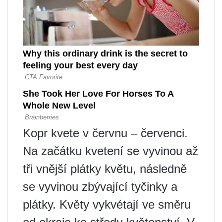
Kopr kvete v červnu – červenci.
Na začátku kvetení se vyvinou až
tři vnější plátky květu, následně
se vyvinou zbývající tyčinky a
plátky. Květy vykvétají ve směru