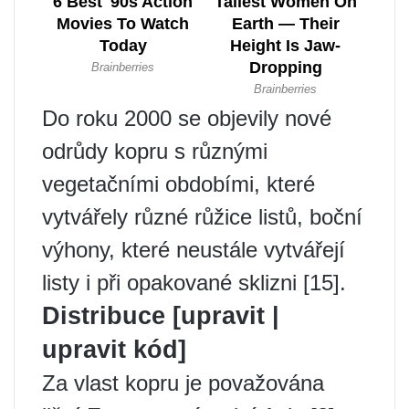
Do roku 2000 se objevily nové
odrůdy kopru s různými
vegetačními obdobími, které
vytvářely různé růžice listů, boční
výhony, které neustále vytvářejí
listy i při opakované sklizni [15].
Distribuce [upravit |
upravit kód]
Za vlast kopru je považována