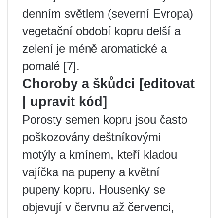
denním světlem (severní Evropa)
vegetační období kopru delší a
zelení je méně aromatické a
pomalé [7].
Choroby a škůdci [editovat
| upravit kód]
Porosty semen kopru jsou často
poškozovány deštníkovými
motýly a kmínem, kteří kladou
vajíčka na pupeny a květní
pupeny kopru. Housenky se
objevují v červnu až červenci,