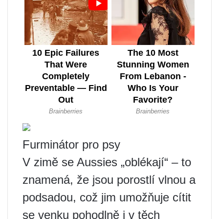
Furminátor pro psy
V zimě se Aussies „oblékají“ – to
znamená, že jsou porostlí vlnou a
podsadou, což jim umožňuje cítit
se venku pohodlně i v těch