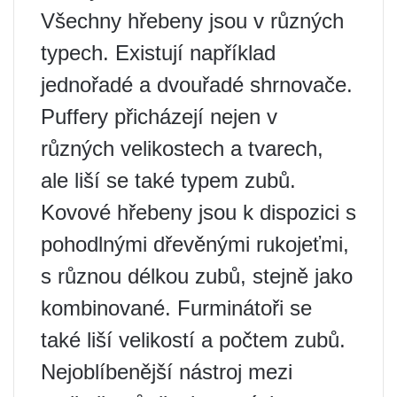
Všechny hřebeny jsou v různých
typech. Existují například
jednořadé a dvouřadé shrnovače.
Puffery přicházejí nejen v
různých velikostech a tvarech,
ale liší se také typem zubů.
Kovové hřebeny jsou k dispozici s
pohodlnými dřevěnými rukojeťmi,
s různou délkou zubů, stejně jako
kombinované. Furminátoři se
také liší velikostí a počtem zubů.
Nejoblíbenější nástroj mezi