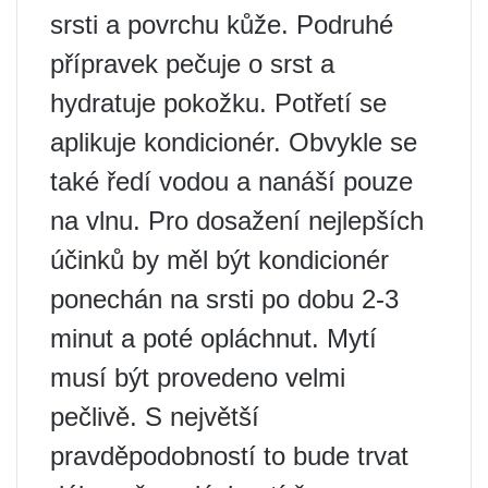
srsti a povrchu kůže. Podruhé
přípravek pečuje o srst a
hydratuje pokožku. Potřetí se
aplikuje kondicionér. Obvykle se
také ředí vodou a nanáší pouze
na vlnu. Pro dosažení nejlepších
účinků by měl být kondicionér
ponechán na srsti po dobu 2-3
minut a poté opláchnut. Mytí
musí být provedeno velmi
pečlivě. S největší
pravděpodobností to bude trvat