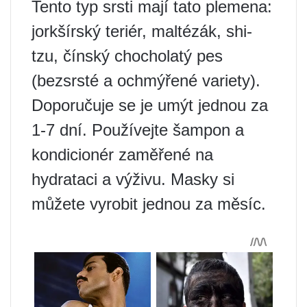
Tento typ srsti mají tato plemena:
jorkšírský teriér, maltézák, shi-
tzu, čínský chocholatý pes
(bezsrsté a ochmýřené variety).
Doporučuje se je umýt jednou za
1-7 dní. Používejte šampon a
kondicionér zaměřené na
hydrataci a výživu. Masky si
můžete vyrobit jednou za měsíc.