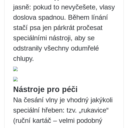
jasně: pokud to nevyčešete, vlasy
doslova spadnou. Během línání
stačí psa jen párkrát pročesat
speciálními nástroji, aby se
odstranily všechny odumřelé
chlupy.
Nástroje pro péči
Na česání vlny je vhodný jakýkoli
speciální hřeben: tzv. „rukavice“
(ruční kartáč – velmi podobný