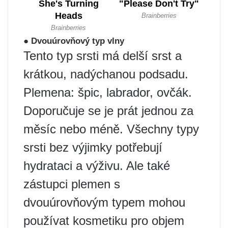
● Dvouúrovňový typ vlny
Tento typ srsti má delší srst a
krátkou, nadýchanou podsadu.
Plemena: špic, labrador, ovčák.
Doporučuje se je prát jednou za
měsíc nebo méně. Všechny typy
srsti bez výjimky potřebují
hydrataci a výživu. Ale také
zástupci plemen s
dvouúrovňovým typem mohou
používat kosmetiku pro objem