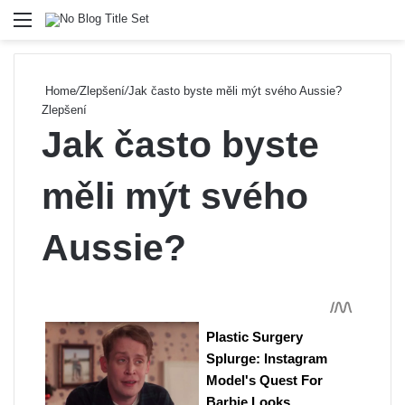
Menu
Se
Home
/
Zlepšení
/
Jak často byste měli mýt svého Aussie?
Zlepšení
Jak často byste
měli mýt svého
Aussie?