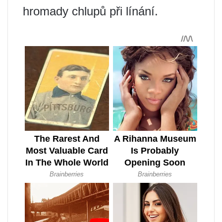
hromady chlupů při línání.