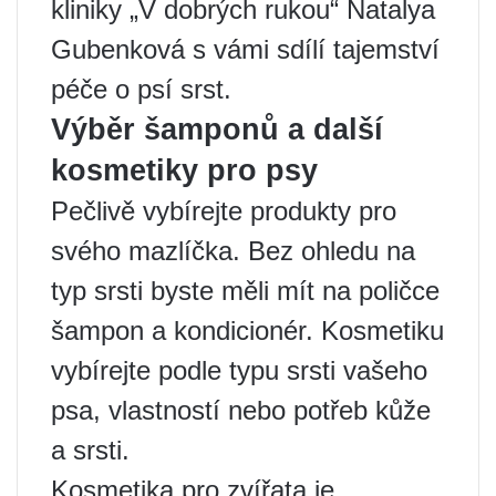
kliniky „V dobrých rukou“ Natalya
Gubenková s vámi sdílí tajemství
péče o psí srst.
Výběr šamponů a další
kosmetiky pro psy
Pečlivě vybírejte produkty pro
svého mazlíčka. Bez ohledu na
typ srsti byste měli mít na poličce
šampon a kondicionér. Kosmetiku
vybírejte podle typu srsti vašeho
psa, vlastností nebo potřeb kůže
a srsti.
Kosmetika pro zvířata je