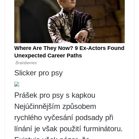
Slicker pro psy
Prášek pro psy s kapkou
Nejúčinnějším způsobem
rychlého vyčesání podsady při
línání je však použití furminátoru.