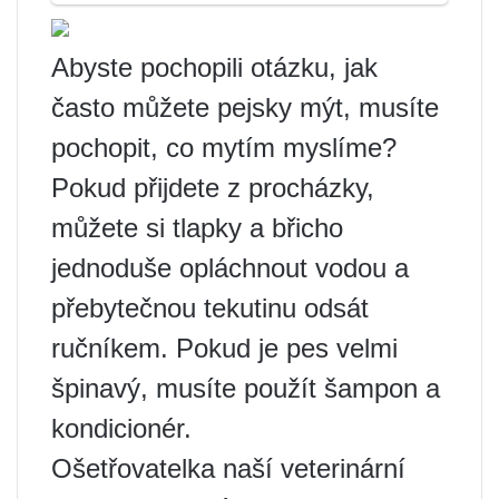
Abyste pochopili otázku, jak
často můžete pejsky mýt, musíte
pochopit, co mytím myslíme?
Pokud přijdete z procházky,
můžete si tlapky a břicho
jednoduše opláchnout vodou a
přebytečnou tekutinu odsát
ručníkem. Pokud je pes velmi
špinavý, musíte použít šampon a
kondicionér.
Ošetřovatelka naší veterinární