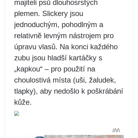
majiteli psů dlouhosrstých
plemen. Slickery jsou
jednoduchým, pohodlným a
relativně levným nástrojem pro
úpravu vlasů. Na konci každého
zubu jsou hladší kartáčky s
„kapkou“ – pro použití na
choulostivá místa (uši, žaludek,
tlapky), aby nedošlo k poškrábání
kůže.