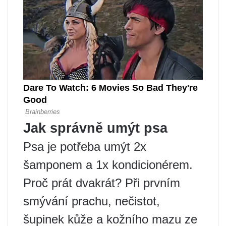
Jak správně umýt psa
Psa je potřeba umýt 2x
šamponem a 1x kondicionérem.
Proč prát dvakrát? Při prvním
smývání prachu, nečistot,
šupinek kůže a kožního mazu ze