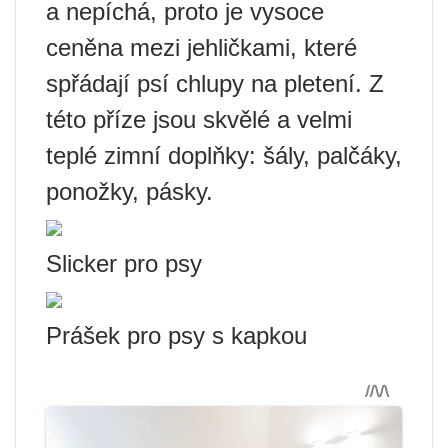
a nepíchá, proto je vysoce
ceněna mezi jehličkami, které
spřádají psí chlupy na pletení. Z
této příze jsou skvělé a velmi
teplé zimní doplňky: šály, palčáky,
ponožky, pásky.
Slicker pro psy
Prášek pro psy s kapkou