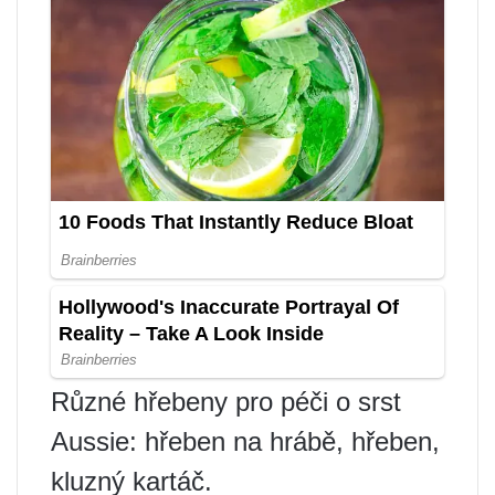
Různé hřebeny pro péči o srst
Aussie: hřeben na hrábě, hřeben,
kluzný kartáč.