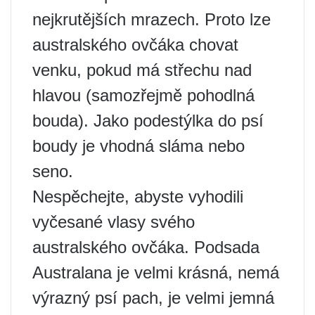
nejkrutějších mrazech. Proto lze
australského ovčáka chovat
venku, pokud má střechu nad
hlavou (samozřejmě pohodlná
bouda). Jako podestýlka do psí
boudy je vhodná sláma nebo
seno.
Nespěchejte, abyste vyhodili
vyčesané vlasy svého
australského ovčáka. Podsada
Australana je velmi krásná, nemá
výrazný psí pach, je velmi jemná