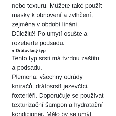
nebo texturu. Můžete také použít
masky k obnovení a zvlhčení,
zejména v období línání.
Důležité! Po umytí osušte a
rozeberte podsadu.
● Drátovlasý typ
Tento typ srsti má tvrdou záštitu
a podsadu.
Plemena: všechny odrůdy
kníračů, drátosrstí jezevčíci,
foxteriéři. Doporučuje se používat
texturizační šampon a hydratační
kondicionér. Mělo by se umýt