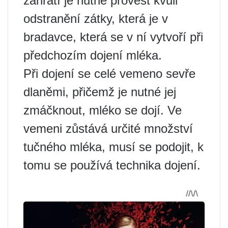
zahřátí je nutné provést kvůli
odstranění zátky, která je v
bradavce, která se v ní vytvoří při
předchozím dojení mléka.
Při dojení se celé vemeno sevře
dlaněmi, přičemž je nutné jej
zmáčknout, mléko se dojí. Ve
vemeni zůstává určité množství
tučného mléka, musí se podojit, k
tomu se používá technika dojení.