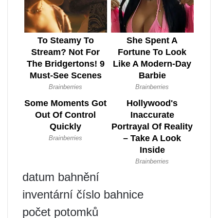
datum bahnění
inventární číslo bahnice
počet potomků