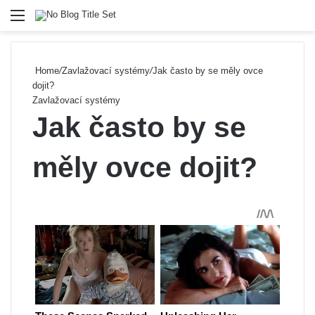
Menu
Se
Home
/
Zavlažovací systémy
/
Jak často by se měly ovce
dojit?
Zavlažovací systémy
Jak často by se
měly ovce dojit?