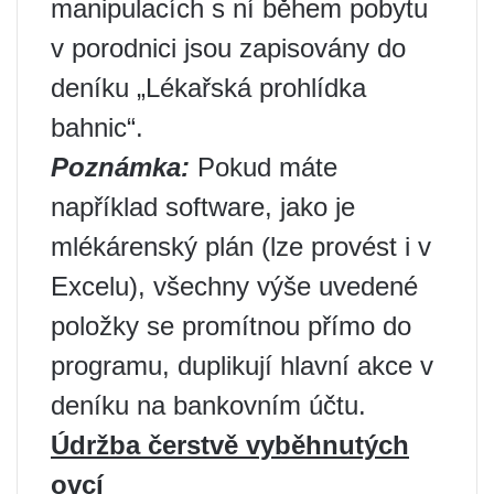
manipulacích s ní během pobytu
v porodnici jsou zapisovány do
deníku „Lékařská prohlídka
bahnic“.
Poznámka:
Pokud máte
například software, jako je
mlékárenský plán (lze provést i v
Excelu), všechny výše uvedené
položky se promítnou přímo do
programu, duplikují hlavní akce v
deníku na bankovním účtu.
Údržba čerstvě vyběhnutých
ovcí