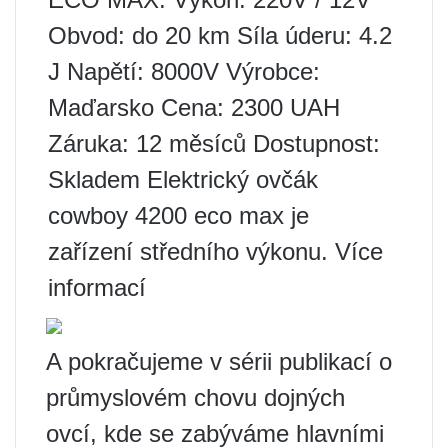
Obvod: do 20 km Síla úderu: 4.2
J Napětí: 8000V Výrobce:
Maďarsko Cena: 2300 UAH
Záruka: 12 měsíců Dostupnost:
Skladem Elektrický ovčák
cowboy 4200 eco max je
zařízení středního výkonu. Více
informací
A pokračujeme v sérii publikací o
průmyslovém chovu dojných
ovcí, kde se zabýváme hlavními