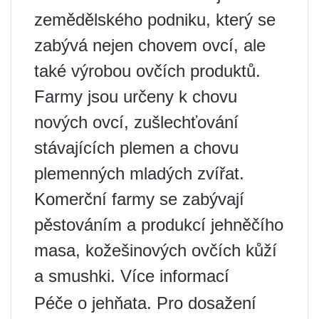
zemědělského podniku, který se
zabývá nejen chovem ovcí, ale
také výrobou ovčích produktů.
Farmy jsou určeny k chovu
nových ovcí, zušlechťování
stávajících plemen a chovu
plemenných mladých zvířat.
Komerční farmy se zabývají
pěstováním a produkcí jehněčího
masa, kožešinových ovčích kůží
a smushki. Více informací
Péče o jehňata. Pro dosažení