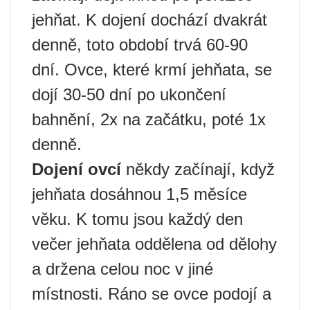
jehňat. K dojení dochází dvakrát
denně, toto období trvá 60-90
dní. Ovce, které krmí jehňata, se
dojí 30-50 dní po ukončení
bahnění, 2x na začátku, poté 1x
denně.
Dojení ovcí
někdy začínají, když
jehňata dosáhnou 1,5 měsíce
věku. K tomu jsou každý den
večer jehňata oddělena od dělohy
a držena celou noc v jiné
místnosti. Ráno se ovce podojí a