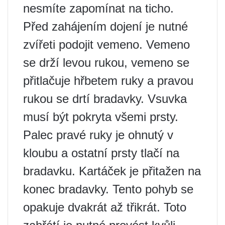
nesmíte zapomínat na ticho.
Před zahájením dojení je nutné
zvířeti podojit vemeno. Vemeno
se drží levou rukou, vemeno se
přitlačuje hřbetem ruky a pravou
rukou se drtí bradavky. Vsuvka
musí být pokryta všemi prsty.
Palec pravé ruky je ohnutý v
kloubu a ostatní prsty tlačí na
bradavku. Kartáček je přitažen na
konec bradavky. Tento pohyb se
opakuje dvakrát až třikrát. Toto