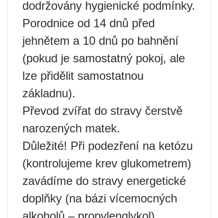
dodržovány hygienické podmínky.
Porodnice od 14 dnů před
jehnětem a 10 dnů po bahnění
(pokud je samostatný pokoj, ale
lze přidělit samostatnou
základnu).
Převod zvířat do stravy čerstvě
narozených matek.
Důležité! Při podezření na ketózu
(kontrolujeme krev glukometrem)
zavádíme do stravy energetické
doplňky (na bázi vícemocných
alkoholů – propylenglykol).