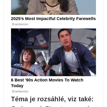
Téma je rozsáhlé, viz také: