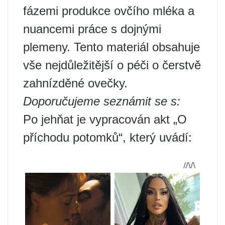
fázemi produkce ovčího mléka a
nuancemi práce s dojnými
plemeny. Tento materiál obsahuje
vše nejdůležitější o péči o čerstvě
zahnízděné ovečky.
Doporučujeme seznámit se s:
Po jehňat je vypracován akt „O
příchodu potomků“, který uvádí: