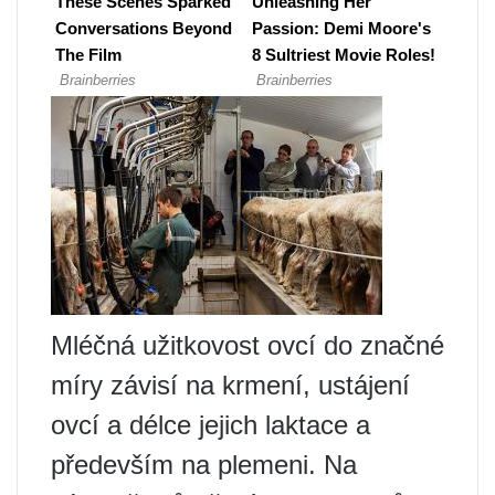
Mléčná užitkovost ovcí do značné
míry závisí na krmení, ustájení
ovcí a délce jejich laktace a
především na plemeni. Na