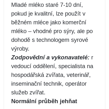
Mladé mléko staré 7-10 dní,
pokud je kvalitní, lze použít v
běžném mléce jako komerční
mléko – vhodné pro sýry, ale po
dohodě s technologem syrové
výroby.
Zodpovědní a vykonavatelé:
r
vedoucí oddělení, specialista na
hospodářská zvířata, veterinář,
inseminační technik, operátor
služeb zvířat.
Normální průběh jehňat