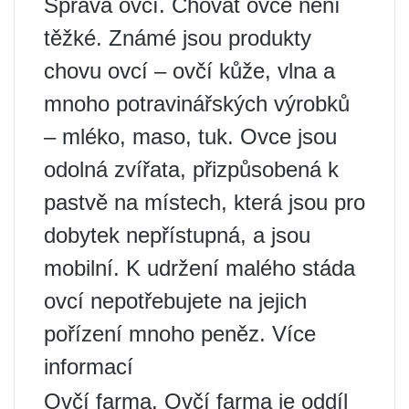
Správa ovcí. Chovat ovce není
těžké. Známé jsou produkty
chovu ovcí – ovčí kůže, vlna a
mnoho potravinářských výrobků
– mléko, maso, tuk. Ovce jsou
odolná zvířata, přizpůsobená k
pastvě na místech, která jsou pro
dobytek nepřístupná, a jsou
mobilní. K udržení malého stáda
ovcí nepotřebujete na jejich
pořízení mnoho peněz. Více
informací
Ovčí farma. Ovčí farma je oddíl