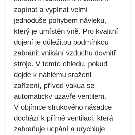
zapínat a vypínat velmi
jednoduše pohybem návleku,
který je umístěn vně. Pro kvalitní
dojení je důležitou podmínkou
zabránit vnikání vzduchu dovnitř
stroje. V tomto ohledu, pokud
dojde k náhlému sražení
zařízení, přívod vakua se
automaticky uzavře ventilem.
V objímce strukového násadce
dochází k přímé ventilaci, která
zabraňuje ucpání a urychluje