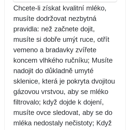
Chcete-li získat kvalitní mléko,
musíte dodržovat nezbytná
pravidla: než začnete dojit,
musíte si dobře umýt ruce, otřít
vemeno a bradavky zvířete
koncem vlhkého ručníku; Musíte
nadojit do důkladně umyté
sklenice, která je pokryta dvojitou
gázovou vrstvou, aby se mléko
filtrovalo; když dojde k dojení,
musíte ovce sledovat, aby se do
mléka nedostaly nečistoty; Když