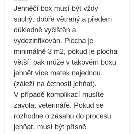
Jehněčí box musí být vždy
suchý, dobře větraný a předem
důkladně vyčištěn a
vydezinfikován. Plocha je
minimálně 3 m2, pokud je plocha
větší, pak může v takovém boxu
jehnět více matek najednou
(záleží na četnosti jehňat).
V případě komplikací musíte
zavolat veterináře. Pokud se
rozhodne o zásahu do procesu
jehňat, musí být přísně