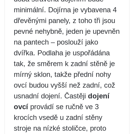
minimální. Dojírna je vybavena 4
dřevěnými panely, z toho tři jsou
pevné nehybně, jeden je upevněn
na pantech – poslouží jako
dvířka. Podlaha je uspořádána
tak, že směrem k zadní stěně je
mírný sklon, takže přední nohy
ovcí budou vyšší než zadní, což
usnadní dojení. Častěji
dojení
ovcí
provádí se ručně ve 3
krocích vsedě u zadní stěny
stroje na nízké stoličce, proto