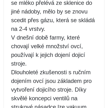
se mléko přelévá ze sklenice do
jiné nádoby, mělo by se znovu
scedit přes gázu, která se skládá
na 2-4 vrstvy.
V dnešní době farmy, které
chovají velké množství ovcí,
používají k jejich dojení dojicí
stroje.
Dlouholeté zkušenosti s ručním
dojením ovcí jsou základem pro
vytvoření dojicího stroje. Díky
skvělé koncepci ventilů na
strukové násadce lze vakuum