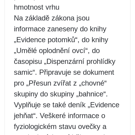
hmotnost vrhu
Na základě zákona jsou
informace zaneseny do knihy
„Evidence potomků“, do knihy
„Umělé oplodnění ovcí“, do
časopisu „Dispenzární prohlídky
samic“. Připravuje se dokument
pro „Přesun zvířat z „chovné“
skupiny do skupiny „bahnice“.
Vyplňuje se také deník „Evidence
jehňat“. Veškeré informace o
fyziologickém stavu ovečky a