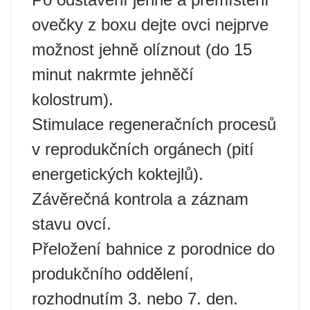
ovečky z boxu dejte ovci nejprve
možnost jehně olíznout (do 15
minut nakrmte jehněčí
kolostrum).
Stimulace regeneračních procesů
v reprodukčních orgánech (pití
energetických koktejlů).
Závěrečná kontrola a záznam
stavu ovcí.
Přeložení bahnice z porodnice do
produkčního oddělení,
rozhodnutím 3. nebo 7. den.