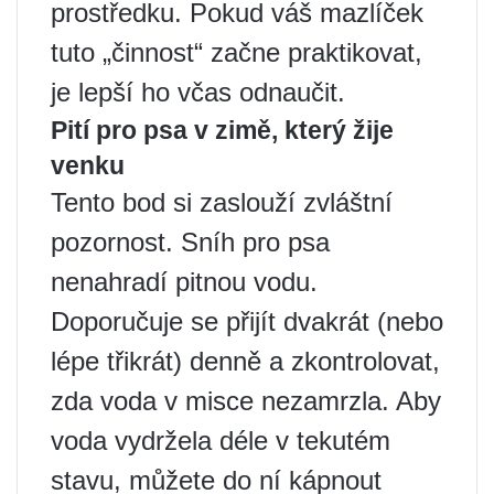
prostředku. Pokud váš mazlíček
tuto „činnost“ začne praktikovat,
je lepší ho včas odnaučit.
Pití pro psa v zimě, který žije
venku
Tento bod si zaslouží zvláštní
pozornost. Sníh pro psa
nenahradí pitnou vodu.
Doporučuje se přijít dvakrát (nebo
lépe třikrát) denně a zkontrolovat,
zda voda v misce nezamrzla. Aby
voda vydržela déle v tekutém
stavu, můžete do ní kápnout