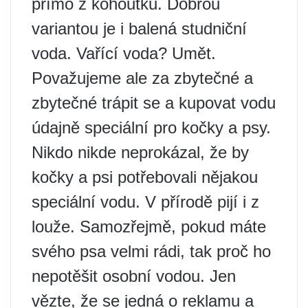
přímo z kohoutku. Dobrou
variantou je i balená studniční
voda. Vařící voda? Umět.
Považujeme ale za zbytečné a
zbytečné trápit se a kupovat vodu
údajně speciální pro kočky a psy.
Nikdo nikde neprokázal, že by
kočky a psi potřebovali nějakou
speciální vodu. V přírodě pijí i z
louže. Samozřejmě, pokud máte
svého psa velmi rádi, tak proč ho
nepotěšit osobní vodou. Jen
vězte, že se jedná o reklamu a