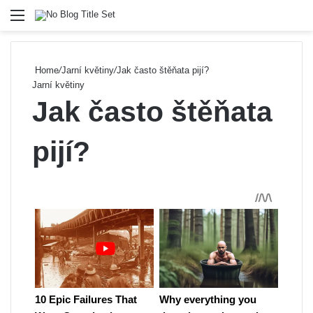
Menu
Se
Home
/
Jarní květiny
/
Jak často štěňata pijí?
Jarní květiny
Jak často štěňata
pijí?