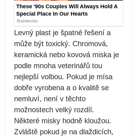
Levný plast je špatné řešení a
může být toxický. Chromová,
keramická nebo kovová miska je
podle mnoha veterinářů tou
nejlepší volbou. Pokud je mísa
dobře vyrobena a o kvalitě se
nemluví, není v těchto
možnostech velký rozdíl.
Některé misky hodně kloužou.
Zvláště pokud je na dlaždicích,