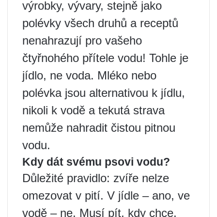
výrobky, vývary, stejně jako
polévky všech druhů a receptů
nenahrazují pro vašeho
čtyřnohého přítele vodu! Tohle je
jídlo, ne voda. Mléko nebo
polévka jsou alternativou k jídlu,
nikoli k vodě a tekutá strava
nemůže nahradit čistou pitnou
vodu.
Kdy dát svému psovi vodu?
Důležité pravidlo: zvíře nelze
omezovat v pití. V jídle – ano, ve
vodě – ne. Musí pít, kdy chce.