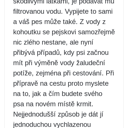
škodlivými látkami, je podávat mu
filtrovanou vodu. Vypijete to sami
a váš pes může také. Z vody z
kohoutku se pejskovi samozřejmě
nic zlého nestane, ale nyní
přibývá případů, kdy psi začnou
mít při výměně vody žaludeční
potíže, zejména při cestování. Při
přípravě na cestu proto myslete
na to, jak a čím budete svého
psa na novém místě krmit.
Nejjednodušší způsob je dát jí
jednoduchou vychlazenou