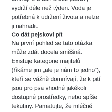
vydrží déle než týden. Voda je
potřebná k udržení života a nelze
ji nahradit.
Co dát pejskovi pít
Na první pohled se tato otázka
může zdát docela směšná.
Existuje kategorie majitelů
(říkáme jim „ale je nám to jedno“),
kteří se vážně domnívají, že k pití
jsou pro psa vhodné jakékoli
dostupné prostředky, nebo spíše
tekutiny. Pamatujte, že mléčné