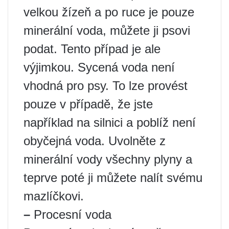
velkou žízeň a po ruce je pouze
minerální voda, můžete ji psovi
podat. Tento případ je ale
výjimkou. Sycená voda není
vhodná pro psy. To lze provést
pouze v případě, že jste
například na silnici a poblíž není
obyčejná voda. Uvolněte z
minerální vody všechny plyny a
teprve poté ji můžete nalít svému
mazlíčkovi.
–
Procesní voda