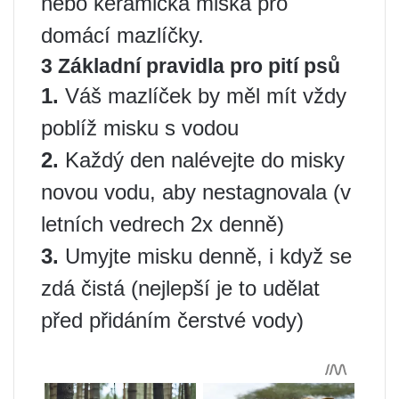
nebo keramická miska pro
domácí mazlíčky.
3 Základní pravidla pro pití psů
1.
Váš mazlíček by měl mít vždy
poblíž misku s vodou
2.
Každý den nalévejte do misky
novou vodu, aby nestagnovala (v
letních vedrech 2x denně)
3.
Umyjte misku denně, i když se
zdá čistá (nejlepší je to udělat
před přidáním čerstvé vody)