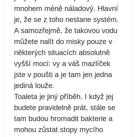
mnohem méně náladový. Hlavní
je, že se z toho nestane systém.
A samozřejmě, že takovou vodu
můžete nalít do misky pouze v
některých situacích absolutně
vyšší moci: vy a váš mazlíček
jste v poušti a je tam jen jedna
jediná louže.
Toaleta je jiný příběh. I když jej
budete pravidelně prát, stále se
tam budou hromadit bakterie a
mohou zůstat stopy mycího