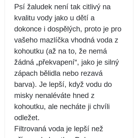
Psí žaludek není tak citlivý na
kvalitu vody jako u dětí a
dokonce i dospělých, proto je pro
vašeho mazlíčka vhodná voda z
kohoutku (až na to, že nemá
žádná „překvapení“, jako je silný
zápach bělidla nebo rezavá
barva). Je lepší, když vodu do
misky nenaléváte hned z
kohoutku, ale necháte ji chvíli
odležet.
Filtrovaná voda je lepší než