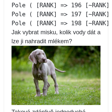
Pole ( [RANK] => 196 [~RANK]
Pole ( [RANK] => 197 [~RANK]
Pole ( [RANK] => 198 [~RANK]
Jak vybrat misku, kolik vody dát a
lze ji nahradit mlékem?
Taková zdánlivě jednoduchá