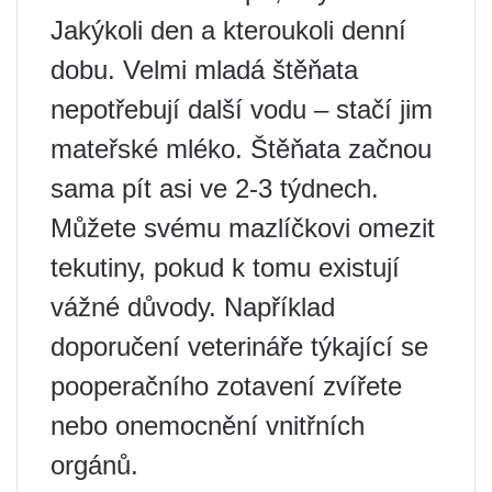
Jakýkoli den a kteroukoli denní
dobu. Velmi mladá štěňata
nepotřebují další vodu – stačí jim
mateřské mléko. Štěňata začnou
sama pít asi ve 2-3 týdnech.
Můžete svému mazlíčkovi omezit
tekutiny, pokud k tomu existují
vážné důvody. Například
doporučení veterináře týkající se
pooperačního zotavení zvířete
nebo onemocnění vnitřních
orgánů.