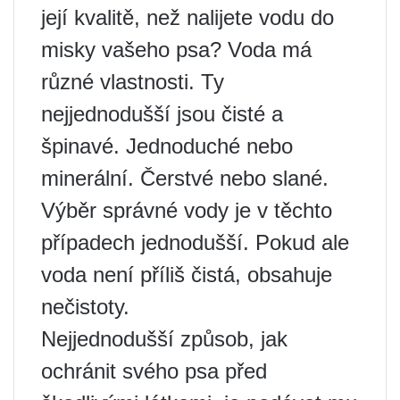
její kvalitě, než nalijete vodu do
misky vašeho psa? Voda má
různé vlastnosti. Ty
nejjednodušší jsou čisté a
špinavé. Jednoduché nebo
minerální. Čerstvé nebo slané.
Výběr správné vody je v těchto
případech jednodušší. Pokud ale
voda není příliš čistá, obsahuje
nečistoty.
Nejjednodušší způsob, jak
ochránit svého psa před