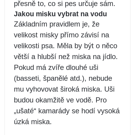
přesně to, co si pes určuje sám.
Jakou misku vybrat na vodu
Základním pravidlem je, že
velikost misky přímo závisí na
velikosti psa. Měla by být o něco
větší a hlubší než miska na jídlo.
Pokud má zvíře dlouhé uši
(basseti, španělé atd.), nebude
mu vyhovovat široká miska. Uši
budou okamžitě ve vodě. Pro
„ušaté“ kamarády se hodí vysoká
úzká miska.