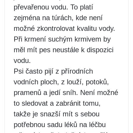
převařenou vodu. To platí
zejména na túrách, kde není
možné zkontrolovat kvalitu vody.
Při krmení suchým krmivem by
měl mít pes neustále k dispozici
vodu.
Psi často pijí z přírodních
vodních ploch, z louží, potoků,
pramenů a jedí sníh. Není možné
to sledovat a zabránit tomu,
takže je snazší mít s sebou
potřebnou sadu léků na léčbu