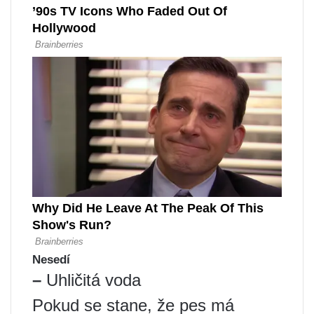
Nesedí
–
Uhličitá voda
Pokud se stane, že pes má