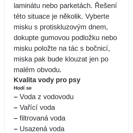
laminátu nebo parketách. Řešení
této situace je několik. Vyberte
misku s protiskluzovým dnem,
dokupte gumovou podložku nebo
misku položte na tác s bočnicí,
miska pak bude klouzat jen po
malém obvodu.
Kvalita vody pro psy
Hodí se
–
Voda z vodovodu
–
Vařící voda
–
filtrovaná voda
–
Usazená voda