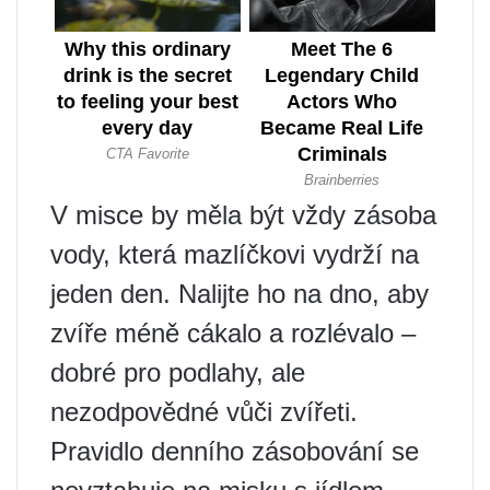
V misce by měla být vždy zásoba
vody, která mazlíčkovi vydrží na
jeden den. Nalijte ho na dno, aby
zvíře méně cákalo a rozlévalo –
dobré pro podlahy, ale
nezodpovědné vůči zvířeti.
Pravidlo denního zásobování se