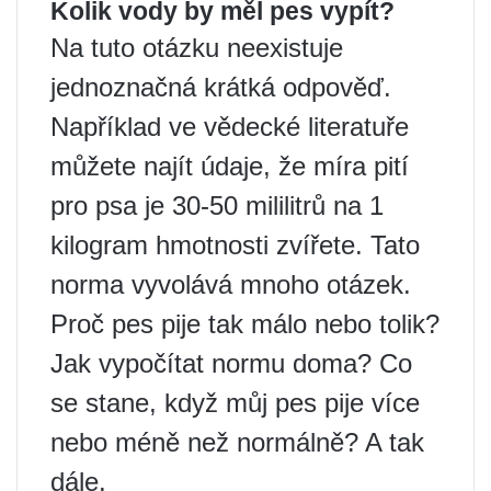
Kolik vody by měl pes vypít?
Na tuto otázku neexistuje
jednoznačná krátká odpověď.
Například ve vědecké literatuře
můžete najít údaje, že míra pití
pro psa je 30-50 mililitrů na 1
kilogram hmotnosti zvířete. Tato
norma vyvolává mnoho otázek.
Proč pes pije tak málo nebo tolik?
Jak vypočítat normu doma? Co
se stane, když můj pes pije více
nebo méně než normálně? A tak
dále.