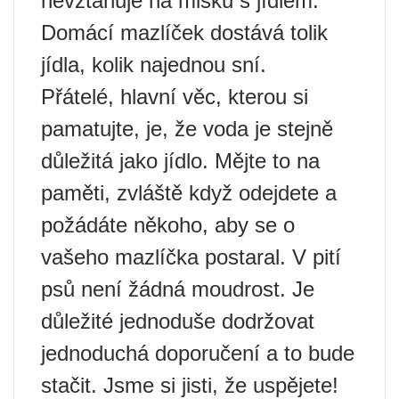
nevztahuje na misku s jídlem.
Domácí mazlíček dostává tolik
jídla, kolik najednou sní.
Přátelé, hlavní věc, kterou si
pamatujte, je, že voda je stejně
důležitá jako jídlo. Mějte to na
paměti, zvláště když odejdete a
požádáte někoho, aby se o
vašeho mazlíčka postaral. V pití
psů není žádná moudrost. Je
důležité jednoduše dodržovat
jednoduchá doporučení a to bude
stačit. Jsme si jisti, že uspějete!