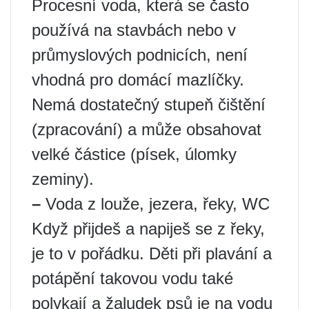
Procesní voda, která se často
používá na stavbách nebo v
průmyslových podnicích, není
vhodná pro domácí mazlíčky.
Nemá dostatečný stupeň čištění
(zpracování) a může obsahovat
velké částice (písek, úlomky
zeminy).
–
Voda z louže, jezera, řeky, WC
Když přijdeš a napiješ se z řeky,
je to v pořádku. Děti při plavání a
potápění takovou vodu také
polykají a žaludek psů je na vodu