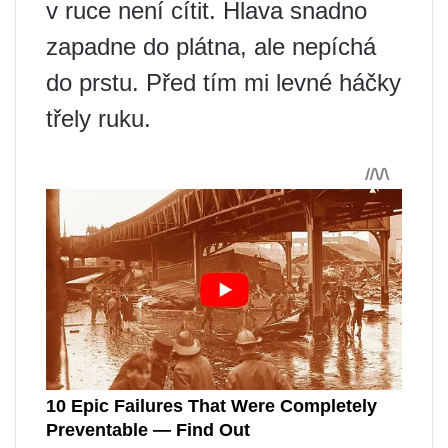
v ruce není cítit. Hlava snadno
zapadne do plátna, ale nepíchá
do prstu. Před tím mi levné háčky
třely ruku.