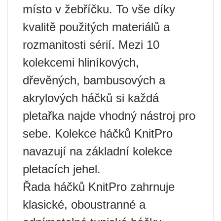
místo v žebříčku. To vše díky
kvalitě použitých materiálů a
rozmanitosti sérií. Mezi 10
kolekcemi hliníkových,
dřevěných, bambusových a
akrylových háčků si každá
pletařka najde vhodný nástroj pro
sebe. Kolekce háčků KnitPro
navazují na základní kolekce
pletacích jehel.
Řada háčků KnitPro zahrnuje
klasické, oboustranné a