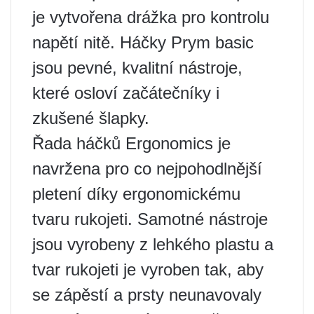
je vytvořena drážka pro kontrolu
napětí nitě. Háčky Prym basic
jsou pevné, kvalitní nástroje,
které osloví začátečníky i
zkušené šlapky.
Řada háčků Ergonomics je
navržena pro co nejpohodlnější
pletení díky ergonomickému
tvaru rukojeti. Samotné nástroje
jsou vyrobeny z lehkého plastu a
tvar rukojeti je vyroben tak, aby
se zápěstí a prsty neunavovaly