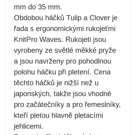
mm do 35 mm.
Obdobou háčků Tulip a Clover je
řada s ergonomickými rukojeťmi
KnitPro Waves. Rukojeti jsou
vyrobeny ze světlé měkké pryže
a jsou navrženy pro pohodlnou
polohu háčku při pletení. Cena
těchto háčků je nižší než u
japonských, takže jsou vhodné
pro začátečníky a pro řemeslníky,
kteří pletou hlavně pletacími
jehlicemi.