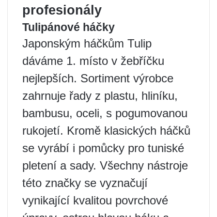
profesionály
Tulipánové háčky
Japonským háčkům Tulip
dáváme 1. místo v žebříčku
nejlepších. Sortiment výrobce
zahrnuje řady z plastu, hliníku,
bambusu, oceli, s pogumovanou
rukojetí. Kromě klasických háčků
se vyrábí i pomůcky pro tuniské
pletení a sady. Všechny nástroje
této značky se vyznačují
vynikající kvalitou povrchové