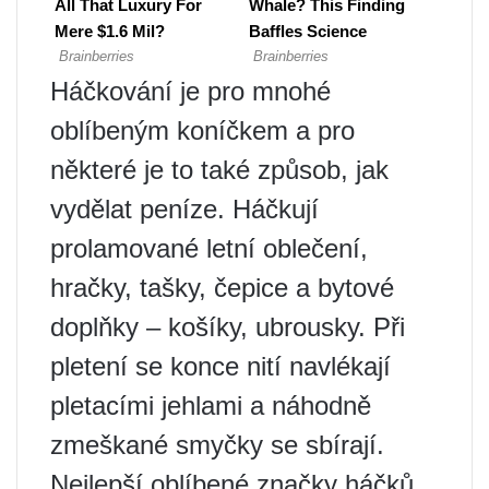
Háčkování je pro mnohé
oblíbeným koníčkem a pro
některé je to také způsob, jak
vydělat peníze. Háčkují
prolamované letní oblečení,
hračky, tašky, čepice a bytové
doplňky – košíky, ubrousky. Při
pletení se konce nití navlékají
pletacími jehlami a náhodně
zmeškané smyčky se sbírají.
Nejlepší oblíbené značky háčků