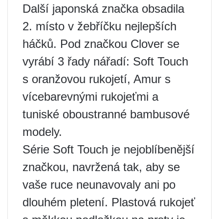
Další japonská značka obsadila
2. místo v žebříčku nejlepších
háčků. Pod značkou Clover se
vyrábí 3 řady nářadí: Soft Touch
s oranžovou rukojetí, Amur s
vícebarevnými rukojeťmi a
tuniské oboustranné bambusové
modely.
Série Soft Touch je nejoblíbenější
značkou, navržená tak, aby se
vaše ruce neunavovaly ani po
dlouhém pletení. Plastová rukojeť