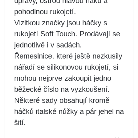
úpravy, ostrou hlavou háku a
pohodlnou rukojetí.
Vizitkou značky jsou háčky s
rukojetí Soft Touch. Prodávají se
jednotlivě i v sadách.
Řemeslnice, které ještě nezkusily
nářadí se silikonovou rukojetí, si
mohou nejprve zakoupit jedno
běžecké číslo na vyzkoušení.
Některé sady obsahují kromě
háčků italské nůžky a pár jehel na
šití.