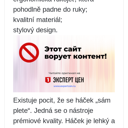
pohodlně padne do ruky;
kvalitní materiál;
stylový design.
Existuje pocit, že se háček „sám
plete“. Jedná se o nástroje
prémiové kvality. Háček je lehký a