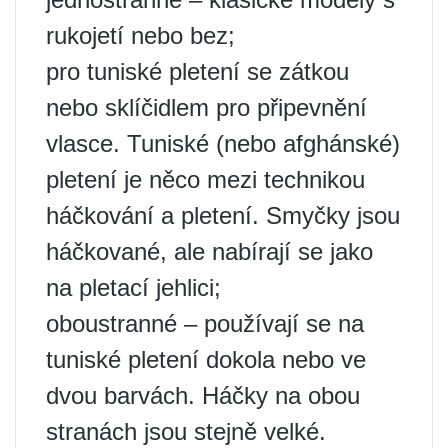
rukojetí nebo bez;
pro tuniské pletení se zátkou
nebo sklíčidlem pro připevnění
vlasce. Tuniské (nebo afghánské)
pletení je něco mezi technikou
háčkování a pletení. Smyčky jsou
háčkované, ale nabírají se jako
na pletací jehlici;
oboustranné – používají se na
tuniské pletení dokola nebo ve
dvou barvách. Háčky na obou
stranách jsou stejně velké.