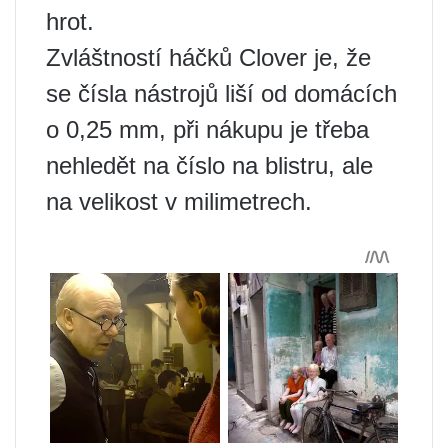
hrot.
Zvláštností háčků Clover je, že
se čísla nástrojů liší od domácích
o 0,25 mm, při nákupu je třeba
nehledět na číslo na blistru, ale
na velikost v milimetrech.