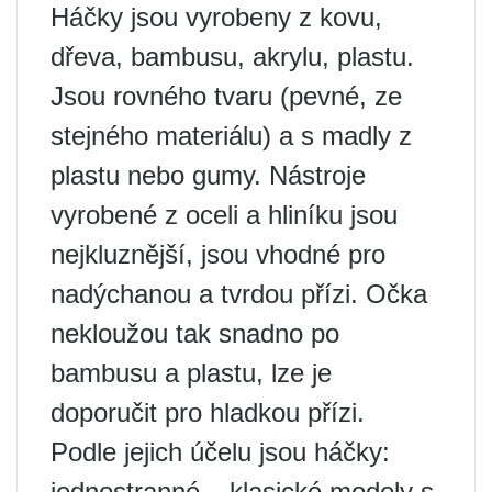
Háčky jsou vyrobeny z kovu,
dřeva, bambusu, akrylu, plastu.
Jsou rovného tvaru (pevné, ze
stejného materiálu) a s madly z
plastu nebo gumy. Nástroje
vyrobené z oceli a hliníku jsou
nejkluznější, jsou vhodné pro
nadýchanou a tvrdou přízi. Očka
nekloužou tak snadno po
bambusu a plastu, lze je
doporučit pro hladkou přízi.
Podle jejich účelu jsou háčky:
jednostranné – klasické modely s