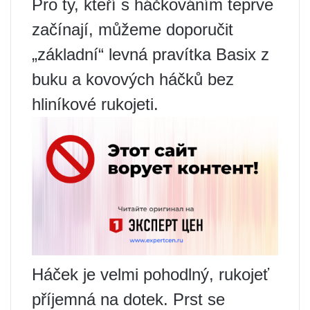
Pro ty, kteří s háčkováním teprve
začínají, můžeme doporučit
„základní“ levná pravítka Basix z
buku a kovových háčků bez
hliníkové rukojeti.
Háček je velmi pohodlný, rukojeť
příjemná na dotek. Prst se