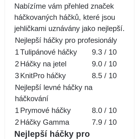
Nabízíme vám přehled značek
háčkovaných háčků, které jsou
jehličkami uznávány jako nejlepší.
Nejlepší háčky pro profesionály
1
Tulipánové háčky
9.3 / 10
2
Háčky na jetel
9.0 / 10
3
KnitPro háčky
8.5 / 10
Nejlepší levné háčky na
háčkování
1
Prymové háčky
8.0 / 10
2
Háčky Gamma
7.9 / 10
Nejlepší háčky pro