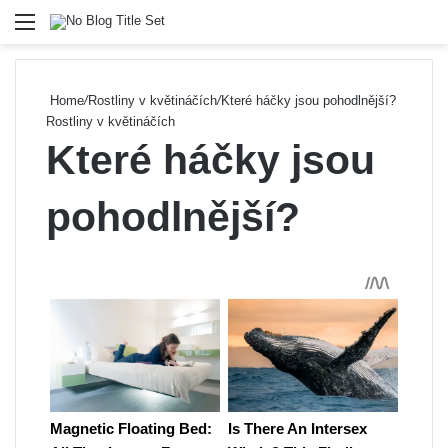
Menu
Se
Home
/
Rostliny v květináčích
/
Které háčky jsou pohodlnější?
Rostliny v květináčích
Které háčky jsou
pohodlnější?