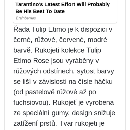
Řada Tulip Etimo je k dispozici v
černé, růžové, červené, modré
barvě. Rukojeti kolekce Tulip
Etimo Rose jsou vyráběny v
růžových odstínech, sytost barvy
se liší v závislosti na čísle háčku
(od pastelově růžové až po
fuchsiovou). Rukojeť je vyrobena
ze speciální gumy, design snižuje
zatížení prstů. Tvar rukojeti je