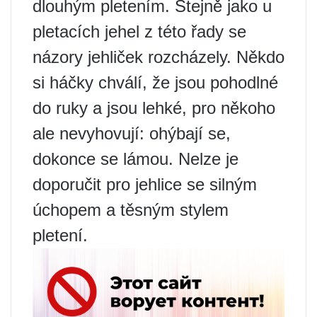
dlouhým pletením. Stejně jako u
pletacích jehel z této řady se
názory jehliček rozcházely. Někdo
si háčky chválí, že jsou pohodlné
do ruky a jsou lehké, pro někoho
ale nevyhovují: ohýbají se,
dokonce se lámou. Nelze je
doporučit pro jehlice se silným
úchopem a těsným stylem
pletení.