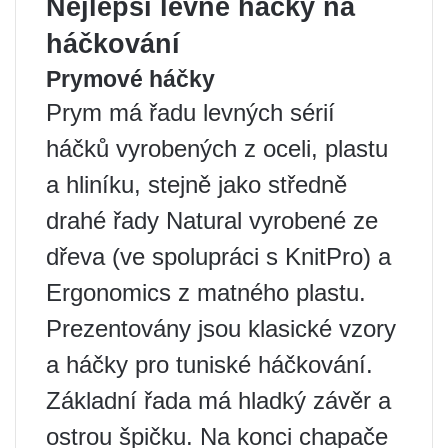
Nejlepší levné háčky na
háčkování
Prymové háčky
Prym má řadu levných sérií
háčků vyrobených z oceli, plastu
a hliníku, stejně jako středně
drahé řady Natural vyrobené ze
dřeva (ve spolupráci s KnitPro) a
Ergonomics z matného plastu.
Prezentovány jsou klasické vzory
a háčky pro tuniské háčkování.
Základní řada má hladký závěr a
ostrou špičku. Na konci chapače