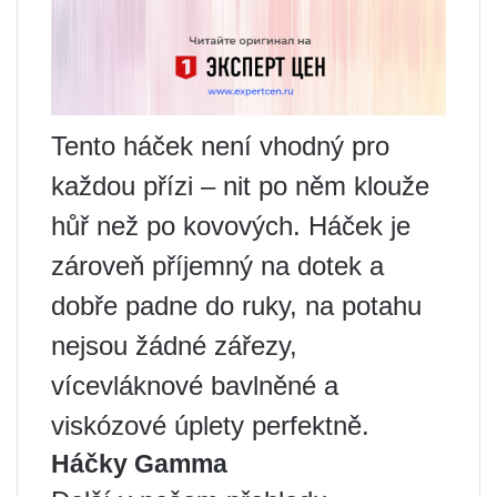
Tento háček není vhodný pro
každou přízi – nit po něm klouže
hůř než po kovových. Háček je
zároveň příjemný na dotek a
dobře padne do ruky, na potahu
nejsou žádné zářezy,
vícevláknové bavlněné a
viskózové úplety perfektně.
Háčky Gamma