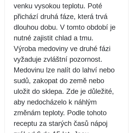
venku vysokou teplotu. Poté
přichází druhá fáze, která trvá
dlouhou dobu. V tomto období je
nutné zajistit chlad a tmu.
Výroba medoviny ve druhé fázi
vyžaduje zvláštní pozornost.
Medovinu lze nalít do lahví nebo
sudů, zakopat do země nebo
uložit do sklepa. Zde je důležité,
aby nedocházelo k náhlým
změnám teploty. Podle tohoto
receptu za starých časů nápoj