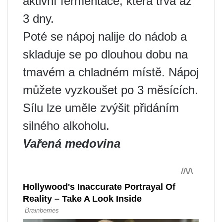
aktivní fermentace, která trvá až
3 dny.
Poté se nápoj nalije do nádob a
skladuje se po dlouhou dobu na
tmavém a chladném místě. Nápoj
můžete vyzkoušet po 3 měsících.
Sílu lze uměle zvýšit přidáním
silného alkoholu.
Vařená medovina