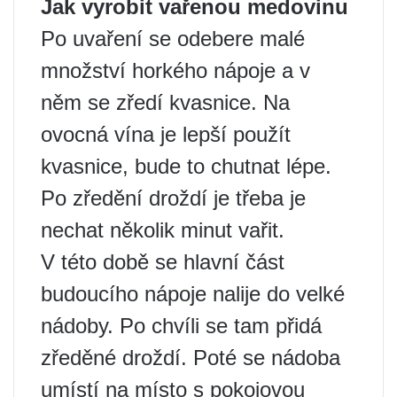
Jak vyrobit vařenou medovinu
Po uvaření se odebere malé
množství horkého nápoje a v
něm se zředí kvasnice. Na
ovocná vína je lepší použít
kvasnice, bude to chutnat lépe.
Po zředění droždí je třeba je
nechat několik minut vařit.
V této době se hlavní část
budoucího nápoje nalije do velké
nádoby. Po chvíli se tam přidá
zředěné droždí. Poté se nádoba
umístí na místo s pokojovou