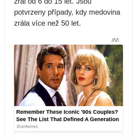
zrál od 6 do 15 let. Jsou
potvrzeny případy, kdy medovina
zrála více než 50 let.