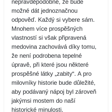
nepravděpodobné, že bude
možné dát jednoznačnou
odpověď. Každý si vybere sám.
Mnohem více prospěšných
vlastností si však připravená
medovina zachovává díky tomu,
že není podrobena tepelné
úpravě, při které jsou některé
prospěšné látky „zabity“. A pro
milovníky historie bude důležité,
aby podávaný nápoj byl zároveň
jakýmsi mostem do naší
historické minulosti.