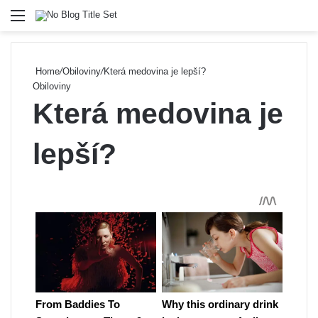
Menu
Se
Home
/
Obiloviny
/
Která medovina je lepší?
Obiloviny
Která medovina je
lepší?