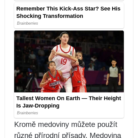
Kromě medoviny můžete použít
různé přírodní přísady. Medovina