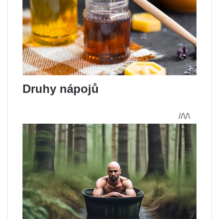
Druhy nápojů