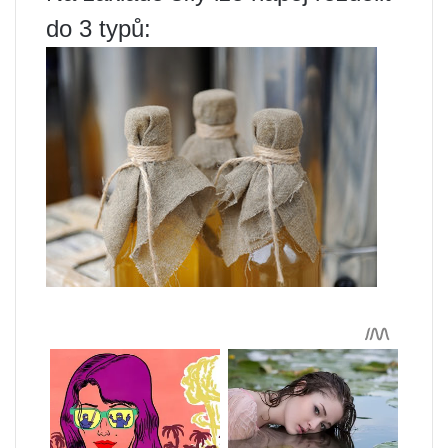
do 3 typů: