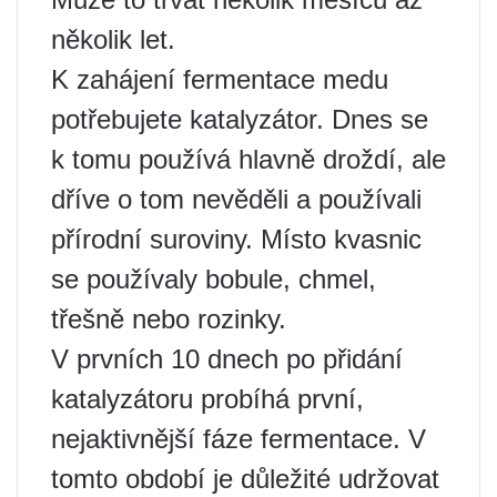
několik let.
K zahájení fermentace medu
potřebujete katalyzátor. Dnes se
k tomu používá hlavně droždí, ale
dříve o tom nevěděli a používali
přírodní suroviny. Místo kvasnic
se používaly bobule, chmel,
třešně nebo rozinky.
V prvních 10 dnech po přidání
katalyzátoru probíhá první,
nejaktivnější fáze fermentace. V
tomto období je důležité udržovat