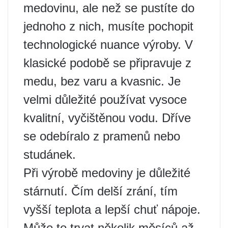
medovinu, ale než se pustíte do
jednoho z nich, musíte pochopit
technologické nuance výroby. V
klasické podobě se připravuje z
medu, bez varu a kvasnic. Je
velmi důležité používat vysoce
kvalitní, vyčištěnou vodu. Dříve
se odebíralo z pramenů nebo
studánek.
Při výrobě medoviny je důležité
stárnutí. Čím delší zrání, tím
vyšší teplota a lepší chuť nápoje.
Může to trvat několik měsíců až