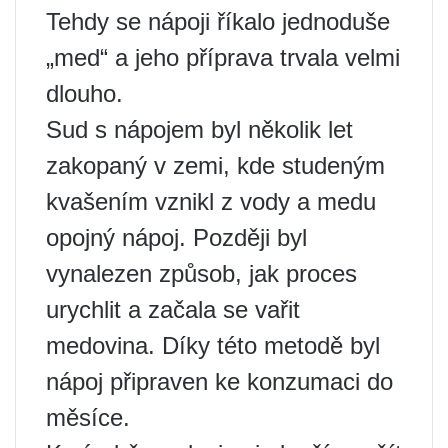
Tehdy se nápoji říkalo jednoduše
„med“ a jeho příprava trvala velmi
dlouho.
Sud s nápojem byl několik let
zakopaný v zemi, kde studeným
kvašením vznikl z vody a medu
opojný nápoj. Později byl
vynalezen způsob, jak proces
urychlit a začala se vařit
medovina. Díky této metodě byl
nápoj připraven ke konzumaci do
měsíce.