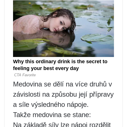
Medovina se dělí na více druhů v
závislosti na způsobu její přípravy
a síle výsledného nápoje.
Takže medovina se stane:
Na základě síly lze nápoj rozdělit