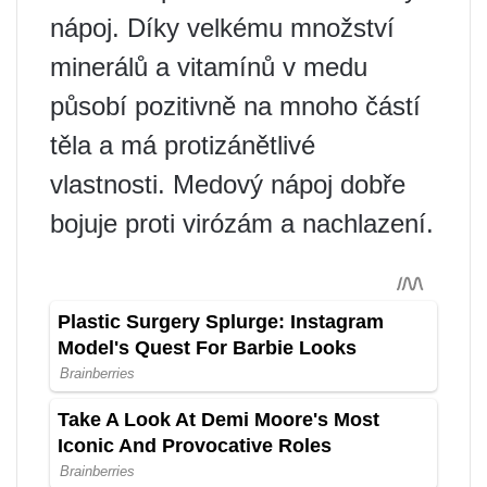
nápoj. Díky velkému množství
minerálů a vitamínů v medu
působí pozitivně na mnoho částí
těla a má protizánětlivé
vlastnosti. Medový nápoj dobře
bojuje proti virózám a nachlazení.