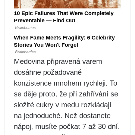
Medovina připravená varem
dosáhne požadované
konzistence mnohem rychleji. To
se děje proto, že při zahřívání se
složité cukry v medu rozkládají
na jednoduché. Než dostanete
nápoj, musíte počkat 7 až 30 dní.