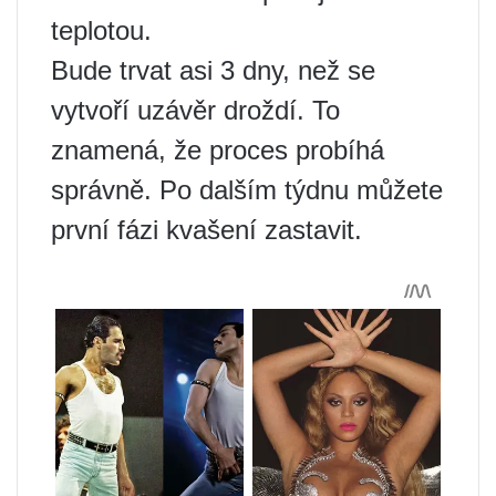
teplotou.
Bude trvat asi 3 dny, než se
vytvoří uzávěr droždí. To
znamená, že proces probíhá
správně. Po dalším týdnu můžete
první fázi kvašení zastavit.