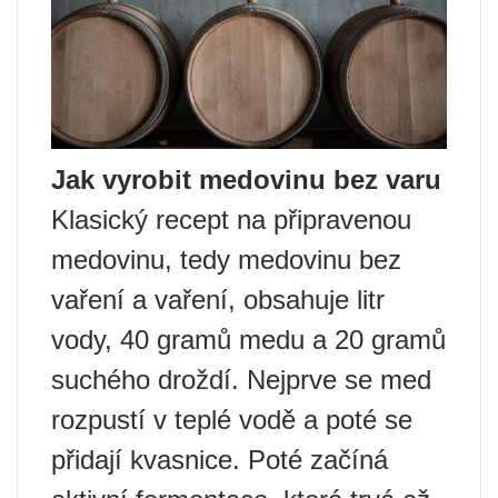
Jak vyrobit medovinu bez varu
Klasický recept na připravenou
medovinu, tedy medovinu bez
vaření a vaření, obsahuje litr
vody, 40 gramů medu a 20 gramů
suchého droždí. Nejprve se med
rozpustí v teplé vodě a poté se
přidají kvasnice. Poté začíná