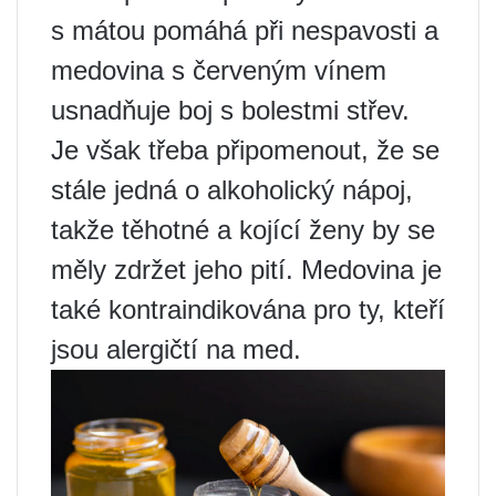
s mátou pomáhá při nespavosti a
medovina s červeným vínem
usnadňuje boj s bolestmi střev.
Je však třeba připomenout, že se
stále jedná o alkoholický nápoj,
takže těhotné a kojící ženy by se
měly zdržet jeho pití. Medovina je
také kontraindikována pro ty, kteří
jsou alergičtí na med.