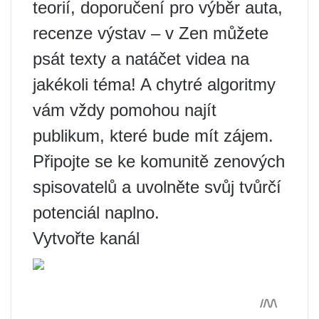
teorií, doporučení pro výběr auta,
recenze výstav – v Zen můžete
psát texty a natáčet videa na
jakékoli téma! A chytré algoritmy
vám vždy pomohou najít
publikum, které bude mít zájem.
Připojte se ke komunitě zenových
spisovatelů a uvolněte svůj tvůrčí
potenciál naplno.
Vytvořte kanál