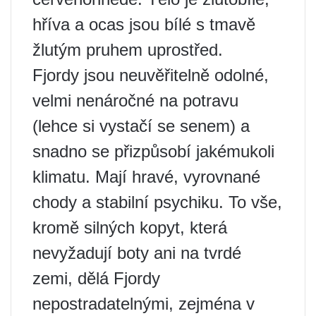
hříva a ocas jsou bílé s tmavě
žlutým pruhem uprostřed.
Fjordy jsou neuvěřitelně odolné,
velmi nenáročné na potravu
(lehce si vystačí se senem) a
snadno se přizpůsobí jakémukoli
klimatu. Mají hravé, vyrovnané
chody a stabilní psychiku. To vše,
kromě silných kopyt, která
nevyžadují boty ani na tvrdé
zemi, dělá Fjordy
nepostradatelnými, zejména v