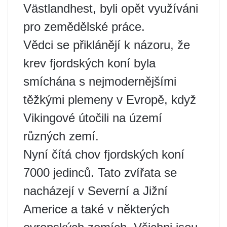
Västlandhest, byli opět využíváni
pro zemědělské práce.
Vědci se přiklánějí k názoru, že
krev fjordských koní byla
smíchána s nejmodernějšími
těžkými plemeny v Evropě, když
Vikingové útočili na území
různých zemí.
Nyní čítá chov fjordských koní
7000 jedinců. Tato zvířata se
nacházejí v Severní a Jižní
Americe a také v některých