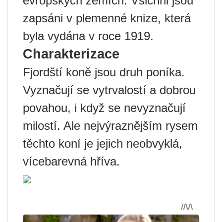
evropských zemích. Všichni jsou
zapsáni v plemenné knize, která
byla vydána v roce 1919.
Charakterizace
Fjordští koně jsou druh poníka.
Vyznačují se vytrvalostí a dobrou
povahou, i když se nevyznačují
milostí. Ale nejvýraznějším rysem
těchto koní je jejich neobvyklá,
vícebarevná hříva.