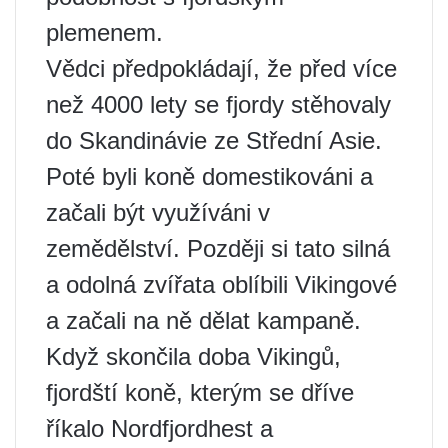
plemenem.
Vědci předpokládají, že před více
než 4000 lety se fjordy stěhovaly
do Skandinávie ze Střední Asie.
Poté byli koně domestikováni a
začali být využíváni v
zemědělství. Později si tato silná
a odolná zvířata oblíbili Vikingové
a začali na ně dělat kampaně.
Když skončila doba Vikingů,
fjordští koně, kterým se dříve
říkalo Nordfjordhest a