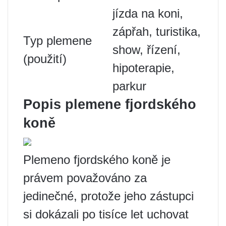
jízda na koni,
zápřah, turistika,
Typ plemene
show, řízení,
(použití)
hipoterapie,
parkur
Popis plemene fjordského
koně
Plemeno fjordského koně je
právem považováno za
jedinečné, protože jeho zástupci
si dokázali po tisíce let uchovat