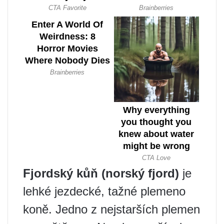
Fjordský kůň (norský fjord)
je
lehké jezdecké, tažné plemeno
koně. Jedno z nejstarších plemen