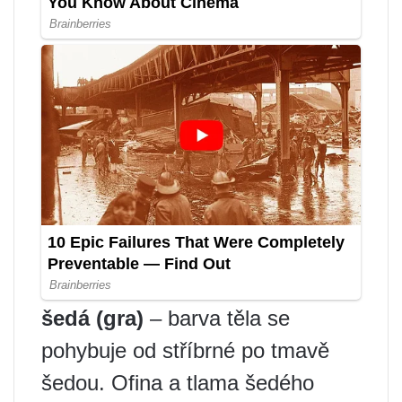
šedá (gra)
– barva těla se
pohybuje od stříbrné po tmavě
šedou. Ofina a tlama šedého