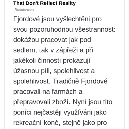
Fjordové jsou vyšlechtěni pro
svou pozoruhodnou všestrannost:
dokážou pracovat jak pod
sedlem, tak v zápřeži a při
jakékoli činnosti prokazují
úžasnou píli, spolehlivost a
spolehlivost. Tradičně Fjordové
pracovali na farmách a
přepravovali zboží. Nyní jsou tito
poníci nejčastěji využíváni jako
rekreační koně, stejně jako pro