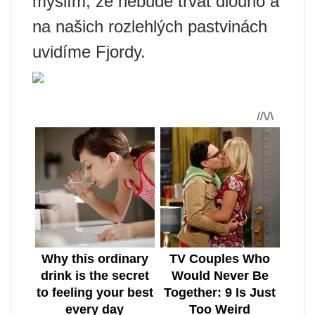
myslím, že nebude trvat dlouho a
na našich rozlehlých pastvinách
uvidíme Fjordy.