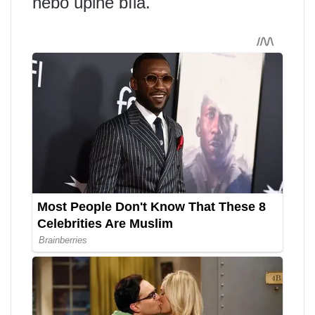
nebo úplně bílá.