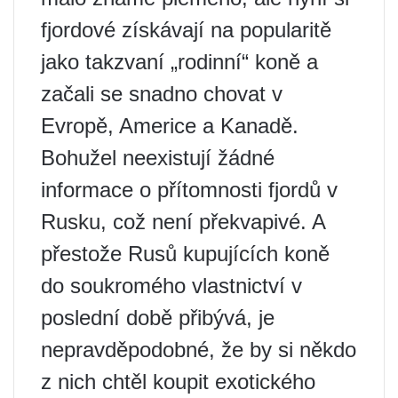
fjordové získávají na popularitě
jako takzvaní „rodinní“ koně a
začali se snadno chovat v
Evropě, Americe a Kanadě.
Bohužel neexistují žádné
informace o přítomnosti fjordů v
Rusku, což není překvapivé. A
přestože Rusů kupujících koně
do soukromého vlastnictví v
poslední době přibývá, je
nepravděpodobné, že by si někdo
z nich chtěl koupit exotického