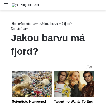
Menu
Se
Home
/
Domácí farma
/
Jakou barvu má fjord?
Domácí farma
Jakou barvu má
fjord?