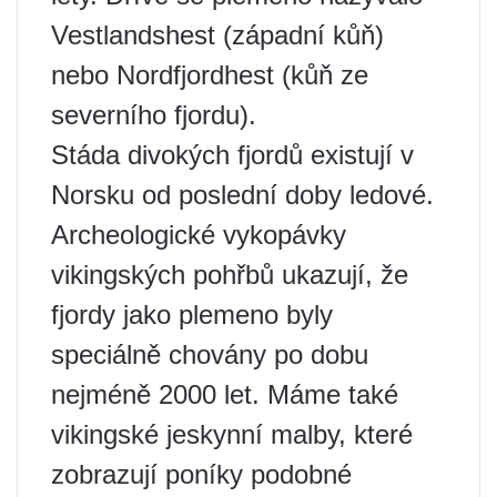
Vestlandshest (západní kůň)
nebo Nordfjordhest (kůň ze
severního fjordu).
Stáda divokých fjordů existují v
Norsku od poslední doby ledové.
Archeologické vykopávky
vikingských pohřbů ukazují, že
fjordy jako plemeno byly
speciálně chovány po dobu
nejméně 2000 let. Máme také
vikingské jeskynní malby, které
zobrazují poníky podobné