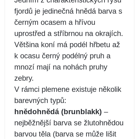
fjordů je jedinečná hnědá barva s
černým ocasem a hřívou
uprostřed a stříbrnou na okrajích.
Většina koní má podél hřbetu až
k ocasu černý podélný pruh a
mnozí mají na nohách pruhy
zebry.
V rámci plemene existuje několik
barevných typů:
hnědohnědá (brunblakk)
–
nejběžnější barva se žlutohnědou
barvou těla (barva se může lišit