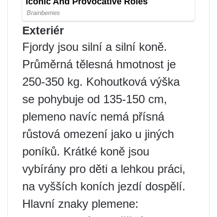
Exteriér
Fjordy jsou silní a silní koně.
Průměrná tělesná hmotnost je
250-350 kg. Kohoutková výška
se pohybuje od 135-150 cm,
plemeno navíc nemá přísná
růstová omezení jako u jiných
poníků. Krátké koně jsou
vybírány pro děti a lehkou práci,
na vyšších koních jezdí dospělí.
Hlavní znaky plemene: