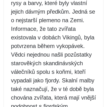
rysy a barvy, které byly vlastní
jejich dávným předkům. Jedná se
o nejstarší plemeno na Zemi.
Informace, že tato zvířata
existovala v dobách Vikingů, byla
potvrzena během vykopávek.
Vědci nejednou našli pozůstatky
starověkých skandinávských
válečníků spolu s koňmi, kteří
vypadali jako fjordy. Skalní malby
také naznačují, že v té době byla
chována zvířata, která mají vnější
podobnost s fjordským