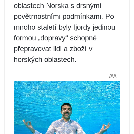
oblastech Norska s drsnými
povětrnostními podmínkami. Po
mnoho staletí byly fjordy jedinou
formou „dopravy“ schopné
přepravovat lidi a zboží v
horských oblastech.