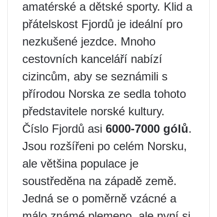
amatérské a dětské sporty. Klid a
přátelskost Fjordů je ideální pro
nezkušené jezdce. Mnoho
cestovních kanceláří nabízí
cizincům, aby se seznámili s
přírodou Norska ze sedla tohoto
představitele norské kultury.
Číslo Fjordů asi
6000-7000 gólů
.
Jsou rozšířeni po celém Norsku,
ale většina populace je
soustředěna na západě země.
Jedná se o poměrně vzácné a
málo známé plemeno, ale nyní si