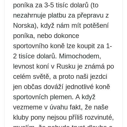
poníka za 3-5 tisíc dolarů (to
nezahrnuje platbu za přepravu z
Norska), když nám mít potěšení
poníka, nebo dokonce
sportovního koně lze koupit za 1-
2 tisíce dolarů. Mimochodem,
levnost koní v Rusku je známá po
celém světě, a proto naši jezdci
jen občas dováží jednotlivé koně
sportovních plemen. A když
vezmeme v úvahu fakt, že naše
kluby pony nejsou příliš rozvinuté,