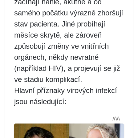
začínají náhle, akutně a od
samého počátku výrazně zhoršují
stav pacienta. Jiné probíhají
měsíce skrytě, ale zároveň
způsobují změny ve vnitřních
orgánech, někdy nevratné
(například HIV), a projevují se již
ve stadiu komplikací.
Hlavní příznaky virových infekcí
jsou následující: