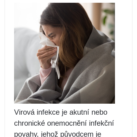
Virová infekce je akutní nebo
chronické onemocnění infekční
povahy, jehož původcem je