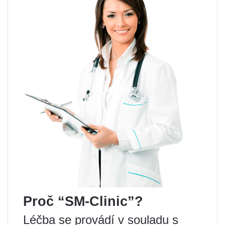
Proč “SM-Clinic”?
Léčba se provádí v souladu s