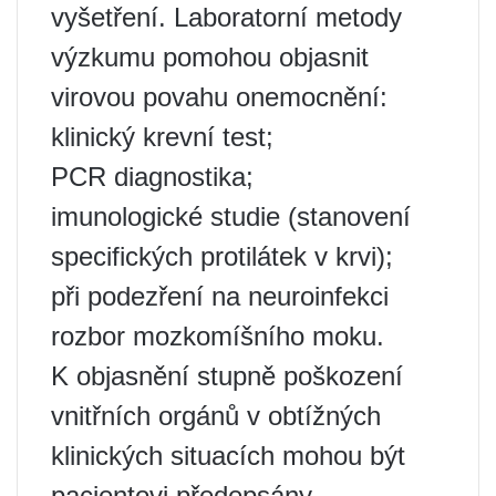
vyšetření. Laboratorní metody
výzkumu pomohou objasnit
virovou povahu onemocnění:
klinický krevní test;
PCR diagnostika;
imunologické studie (stanovení
specifických protilátek v krvi);
při podezření na neuroinfekci
rozbor mozkomíšního moku.
K objasnění stupně poškození
vnitřních orgánů v obtížných
klinických situacích mohou být
pacientovi předepsány