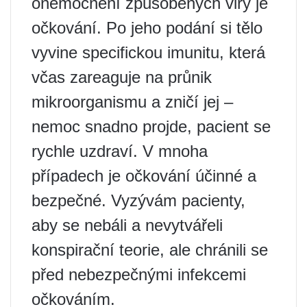
onemocnění způsobených viry je
očkování. Po jeho podání si tělo
vyvine specifickou imunitu, která
včas zareaguje na průnik
mikroorganismu a zničí jej –
nemoc snadno projde, pacient se
rychle uzdraví. V mnoha
případech je očkování účinné a
bezpečné. Vyzývám pacienty,
aby se nebáli a nevytvářeli
konspirační teorie, ale chránili se
před nebezpečnými infekcemi
očkováním.