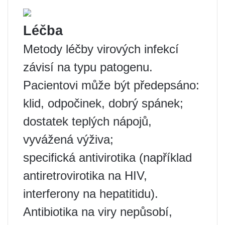
Léčba
Metody léčby virových infekcí
závisí na typu patogenu.
Pacientovi může být předepsáno:
klid, odpočinek, dobrý spánek;
dostatek teplých nápojů,
vyvážená výživa;
specifická antivirotika (například
antiretrovirotika na HIV,
interferony na hepatitidu).
Antibiotika na viry nepůsobí,