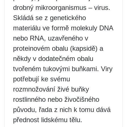
drobný mikroorganismus – virus.
Skládá se z genetického
materiálu ve formě molekuly DNA
nebo RNA, uzavřeného v
proteinovém obalu (kapsidě) a
někdy v dodatečném obalu
tvořeném tukovými buňkami. Viry
potřebují ke svému
rozmnožování živé buňky
rostlinného nebo živočišného
původu, řada z nich k tomu dává
přednost lidskému tělu.