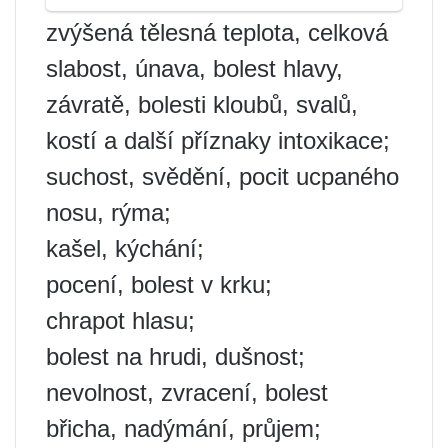
zvýšená tělesná teplota, celková
slabost, únava, bolest hlavy,
závratě, bolesti kloubů, svalů,
kostí a další příznaky intoxikace;
suchost, svědění, pocit ucpaného
nosu, rýma;
kašel, kýchání;
pocení, bolest v krku;
chrapot hlasu;
bolest na hrudi, dušnost;
nevolnost, zvracení, bolest
břicha, nadýmání, průjem;