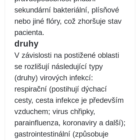
sekundární bakteriální, plísňové
nebo jiné flóry, což zhoršuje stav
pacienta.
druhy
V závislosti na postižené oblasti
se rozlišují následující typy
(druhy) virových infekcí:
respirační (postihují dýchací
cesty, cesta infekce je především
vzduchem; virus chřipky,
parainfluenza, koronaviry a další);
gastrointestinální (způsobuje