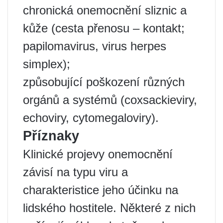
chronická onemocnění sliznic a
kůže (cesta přenosu – kontakt;
papilomavirus, virus herpes
simplex);
způsobující poškození různých
orgánů a systémů (coxsackieviry,
echoviry, cytomegaloviry).
Příznaky
Klinické projevy onemocnění
závisí na typu viru a
charakteristice jeho účinku na
lidského hostitele. Některé z nich