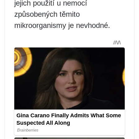
jejich použití u nemocí
způsobených těmito
mikroorganismy je nevhodné.