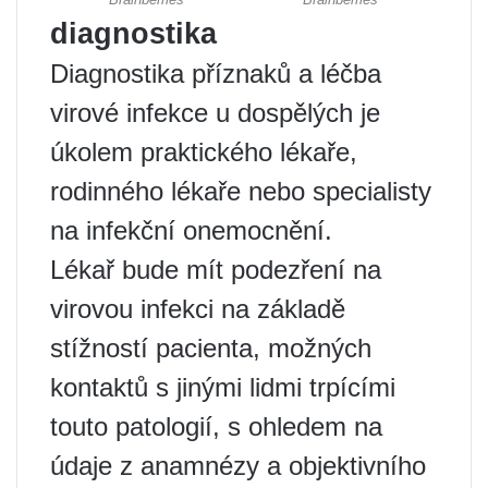
diagnostika
Diagnostika příznaků a léčba
virové infekce u dospělých je
úkolem praktického lékaře,
rodinného lékaře nebo specialisty
na infekční onemocnění.
Lékař bude mít podezření na
virovou infekci na základě
stížností pacienta, možných
kontaktů s jinými lidmi trpícími
touto patologií, s ohledem na
údaje z anamnézy a objektivního