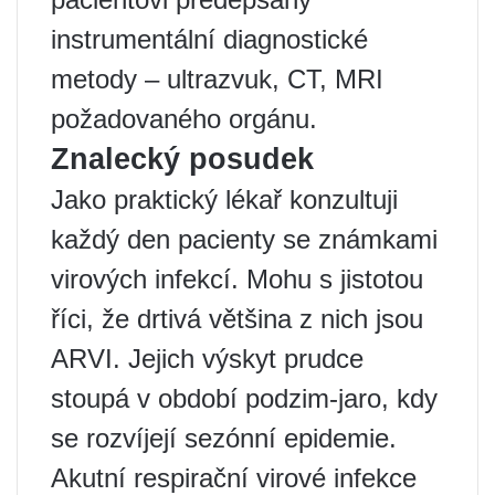
instrumentální diagnostické
metody – ultrazvuk, CT, MRI
požadovaného orgánu.
Znalecký posudek
Jako praktický lékař konzultuji
každý den pacienty se známkami
virových infekcí. Mohu s jistotou
říci, že drtivá většina z nich jsou
ARVI. Jejich výskyt prudce
stoupá v období podzim-jaro, kdy
se rozvíjejí sezónní epidemie.
Akutní respirační virové infekce