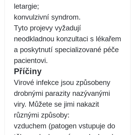
letargie;
konvulzivní syndrom.
Tyto projevy vyžadují
neodkladnou konzultaci s lékařem
a poskytnutí specializované péče
pacientovi.
Příčiny
Virové infekce jsou způsobeny
drobnými parazity nazývanými
viry. Můžete se jimi nakazit
různými způsoby:
vzduchem (patogen vstupuje do