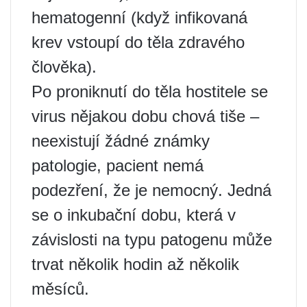
hematogenní (když infikovaná
krev vstoupí do těla zdravého
člověka).
Po proniknutí do těla hostitele se
virus nějakou dobu chová tiše –
neexistují žádné známky
patologie, pacient nemá
podezření, že je nemocný. Jedná
se o inkubační dobu, která v
závislosti na typu patogenu může
trvat několik hodin až několik
měsíců.