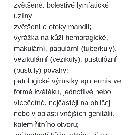
zvětšené, bolestivé lymfatické
uzliny;
zvětšení a otoky mandlí;
vyrážka na kůži hemoragické,
makulární, papulární (tuberkuly),
vezikulární (vezikuly), pustulózní
(pustuly) povahy;
patologické výrůstky epidermis ve
formě květáku, jednotlivé nebo
vícečetné, nejčastěji na obličeji
nebo v oblasti vnějších genitálií,
kolem řitního otvoru;