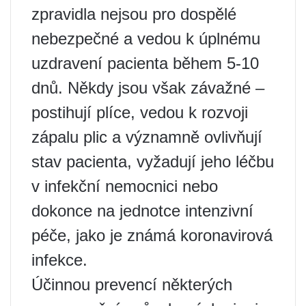
zpravidla nejsou pro dospělé
nebezpečné a vedou k úplnému
uzdravení pacienta během 5-10
dnů. Někdy jsou však závažné –
postihují plíce, vedou k rozvoji
zápalu plic a významně ovlivňují
stav pacienta, vyžadují jeho léčbu
v infekční nemocnici nebo
dokonce na jednotce intenzivní
péče, jako je známá koronavirová
infekce.
Účinnou prevencí některých