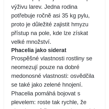
výživu larev. Jedna rodina
potřebuje ročně asi 35 kg pylu,
proto je důležité zajistit hmyzu
přístup na pole, kde lze získat
velké množství.
Phacelia jako siderat
Prospěšné vlastnosti rostliny se
neomezují pouze na dobré
medonosné vlastnosti: osvědčila
se také jako zelené hnojení.
Phacelia pomáhá bojovat s
plevelem: roste tak rychle, že