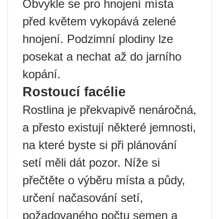
Obvykle se pro hnojení místa
před květem vykopává zelené
hnojení. Podzimní plodiny lze
posekat a nechat až do jarního
kopání.
Rostoucí facélie
Rostlina je překvapivě nenáročná,
a přesto existují některé jemnosti,
na které byste si při plánování
setí měli dát pozor. Níže si
přečtěte o výběru místa a půdy,
určení načasování setí,
požadovaného počtu semen a