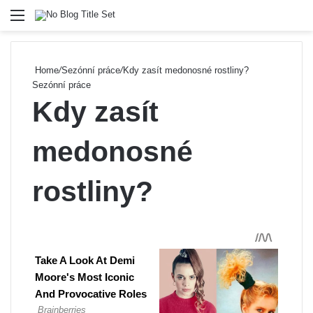
Menu
Se
Home
/
Sezónní práce
/
Kdy zasít medonosné rostliny?
Sezónní práce
Kdy zasít
medonosné
rostliny?