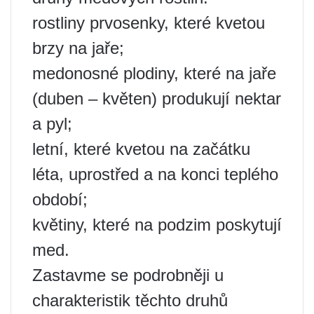
rostliny prvosenky, které kvetou
brzy na jaře;
medonosné plodiny, které na jaře
(duben – květen) produkují nektar
a pyl;
letní, které kvetou na začátku
léta, uprostřed a na konci teplého
období;
květiny, které na podzim poskytují
med.
Zastavme se podrobněji u
charakteristik těchto druhů