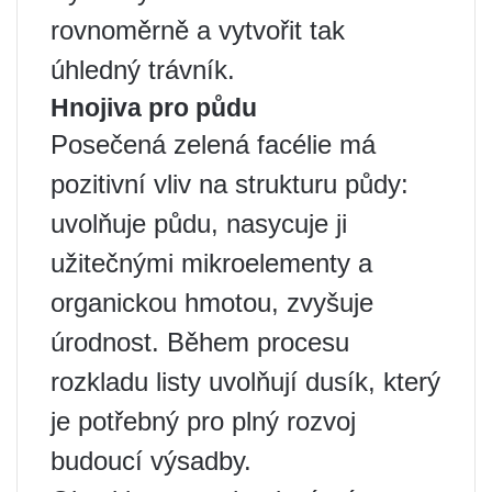
rovnoměrně a vytvořit tak
úhledný trávník.
Hnojiva pro půdu
Posečená zelená facélie má
pozitivní vliv na strukturu půdy:
uvolňuje půdu, nasycuje ji
užitečnými mikroelementy a
organickou hmotou, zvyšuje
úrodnost. Během procesu
rozkladu listy uvolňují dusík, který
je potřebný pro plný rozvoj
budoucí výsadby.