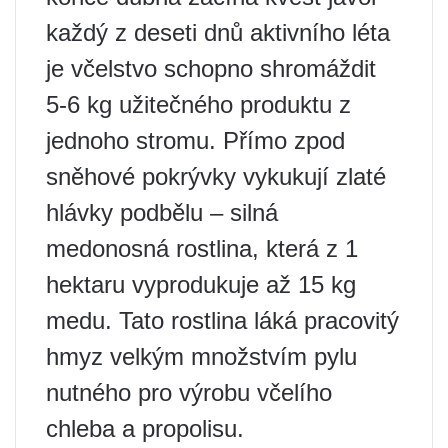
každý z deseti dnů aktivního léta
je včelstvo schopno shromáždit
5-6 kg užitečného produktu z
jednoho stromu. Přímo zpod
sněhové pokrývky vykukují zlaté
hlávky podbělu – silná
medonosná rostlina, která z 1
hektaru vyprodukuje až 15 kg
medu. Tato rostlina láká pracovitý
hmyz velkým množstvím pylu
nutného pro výrobu včelího
chleba a propolisu.