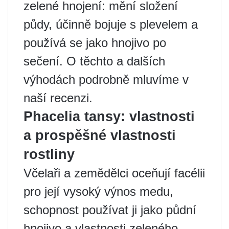
zelené hnojení: mění složení
půdy, účinně bojuje s plevelem a
používá se jako hnojivo po
sečení. O těchto a dalších
výhodách podrobně mluvíme v
naší recenzi.
Phacelia tansy: vlastnosti
a prospěšné vlastnosti
rostliny
Včelaři a zemědělci oceňují facélii
pro její vysoký výnos medu,
schopnost používat ji jako půdní
hnojivo a vlastnosti zeleného