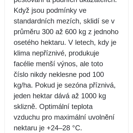
Když jsou podmínky ve
standardních mezích, sklidí se v
průměru 300 až 600 kg z jednoho
osetého hektaru. V letech, kdy je
klima nepříznivé, produkuje
facélie menší výnos, ale toto
číslo nikdy neklesne pod 100
kg/ha. Pokud je sezóna příznivá,
jeden hektar dává až 1000 kg
sklizně. Optimální teplota
vzduchu pro maximální uvolnění
nektaru je +24–28 °C.