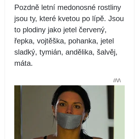
Pozdně letní medonosné rostliny
jsou ty, které kvetou po lípě. Jsou
to plodiny jako jetel červený,
řepka, vojtěška, pohanka, jetel
sladký, tymián, andělika, šalvěj,
máta.