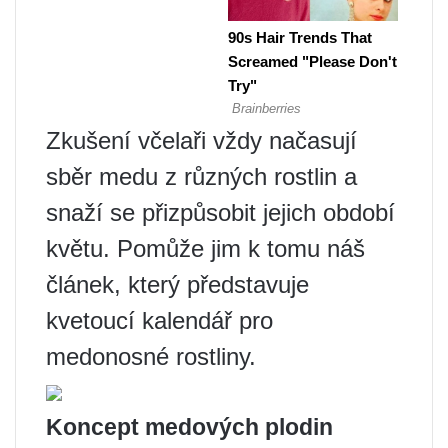
Zkušení včelaři vždy načasují
sběr medu z různých rostlin a
snaží se přizpůsobit jejich období
květu. Pomůže jim k tomu náš
článek, který představuje
kvetoucí kalendář pro
medonosné rostliny.
Koncept medových plodin