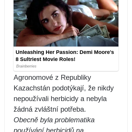
Agronomové z Republiky
Kazachstán podotýkají, že nikdy
nepoužívali herbicidy a nebyla
žádná zvláštní potřeba.
Obecně byla problematika
používání herbicidů na