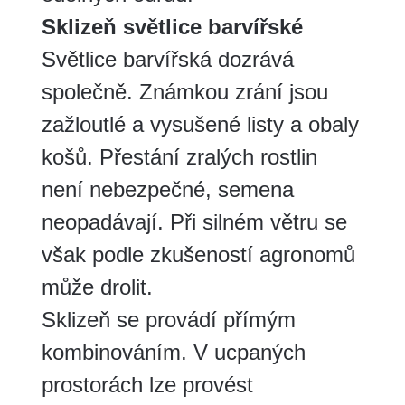
Sklizeň světlice barvířské
Světlice barvířská dozrává
společně. Známkou zrání jsou
zažloutlé a vysušené listy a obaly
košů. Přestání zralých rostlin
není nebezpečné, semena
neopadávají. Při silném větru se
však podle zkušeností agronomů
může drolit.
Sklizeň se provádí přímým
kombinováním. V ucpaných
prostorách lze provést