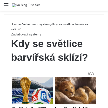
Menu
Se
Home
/
Zavlažovací systémy
/
Kdy se světlice barvířská
sklízí?
Zavlažovací systémy
Kdy se světlice
barvířská sklízí?