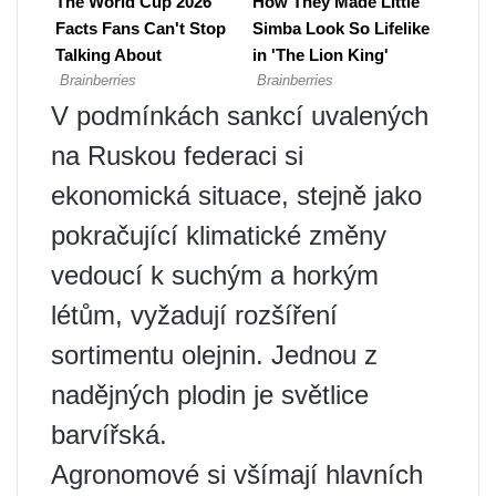
V podmínkách sankcí uvalených
na Ruskou federaci si
ekonomická situace, stejně jako
pokračující klimatické změny
vedoucí k suchým a horkým
létům, vyžadují rozšíření
sortimentu olejnin. Jednou z
nadějných plodin je světlice
barvířská.
Agronomové si všímají hlavních