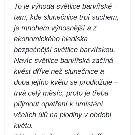
To je výhoda světlice barvířské –
tam, kde slunečnice trpí suchem,
je mnohem výnosnější a z
ekonomického hlediska
bezpečnější světlice barvířskou.
Navíc světlice barvířská začíná
kvést dříve než slunečnice a
doba jejího květu se prodlužuje –
trvá celý měsíc, proto je třeba
přijmout opatření k umístění
včelích úlů na plodiny v období
květu.