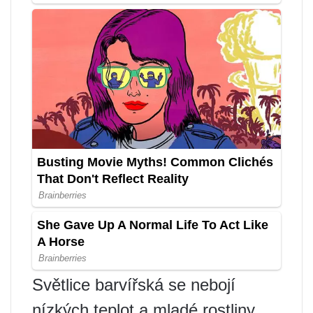
Světlice barvířská se nebojí
nízkých teplot a mladé rostliny