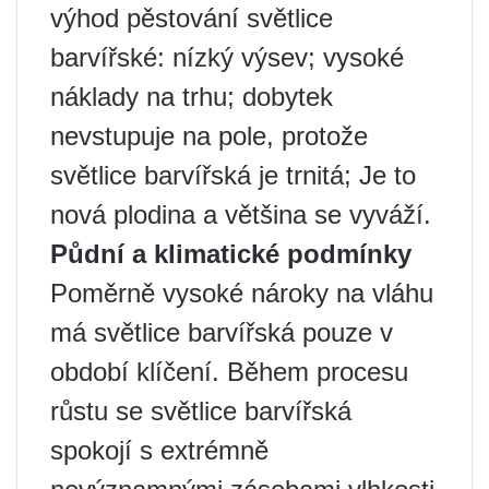
výhod pěstování světlice
barvířské: nízký výsev; vysoké
náklady na trhu; dobytek
nevstupuje na pole, protože
světlice barvířská je trnitá; Je to
nová plodina a většina se vyváží.
Půdní a klimatické podmínky
Poměrně vysoké nároky na vláhu
má světlice barvířská pouze v
období klíčení. Během procesu
růstu se světlice barvířská
spokojí s extrémně