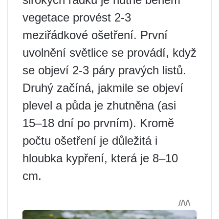
vegetace provést 2-3
meziřádkové ošetření. První
uvolnění světlice se provádí, když
se objeví 2-3 páry pravých listů.
Druhý začíná, jakmile se objeví
plevel a půda je zhutněna (asi
15–18 dní po prvním). Kromě
počtu ošetření je důležitá i
hloubka kypření, která je 8–10
cm.