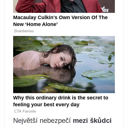
Největší nebezpečí
mezi škůdci