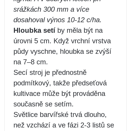
srážkách 300 mm a více
dosahoval výnos 10-12 c/ha.
Hloubka setí
by měla být na
úrovni 5 cm. Když vrchní vrstva
půdy vyschne, hloubka se zvýší
na 7–8 cm.
Secí stroj je přednostně
podmítkový, takže předseťová
kultivace může být prováděna
současně se setím.
Světlice barvířské trvá dlouho,
než vzchází a ve fázi 2-3 listů se