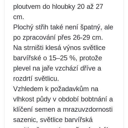
ploutvem do hloubky 20 až 27
cm.
Plochý střih také není špatný, ale
po zpracování přes 26-29 cm.
Na strništi klesá výnos světlice
barvířské o 15–25 %, protože
plevel na jaře vzchází dříve a
rozdrtí světlicu.
Vzhledem k požadavkům na
vlhkost půdy v období bobtnání a
klíčení semen a mrazuvzdornosti
sazenic, světlice barvířská