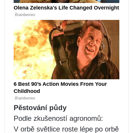
Pěstování půdy
Podle zkušeností agronomů:
V orbě světlice roste lépe po orbě