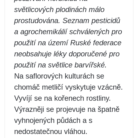
světlicových plodinách málo
prostudována. Seznam pesticidů
a agrochemikálií schválených pro
použití na území Ruské federace
neobsahuje léky doporučené pro
použití na světlice barvířské.
Na saflorových kulturách se
chomáč metličí vyskytuje vzácně.
Vyvíjí se na kořenech rostliny.
Výrazněji se projevuje na špatně
vyhnojených půdách a s
nedostatečnou vláhou.