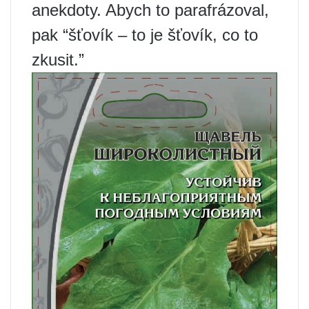
anekdoty. Abych to parafrázoval,
pak “šťovík – to je šťovík, co to
zkusit.”