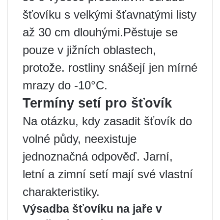
šťovíku s velkými šťavnatými listy
až 30 cm dlouhými.Pěstuje se
pouze v jižních oblastech,
protože. rostliny snášejí jen mírné
mrazy do -10°C.
Termíny setí pro šťovík
Na otázku, kdy zasadit šťovík do
volné půdy, neexistuje
jednoznačná odpověď. Jarní,
letní a zimní setí mají své vlastní
charakteristiky.
Výsadba šťovíku na jaře v