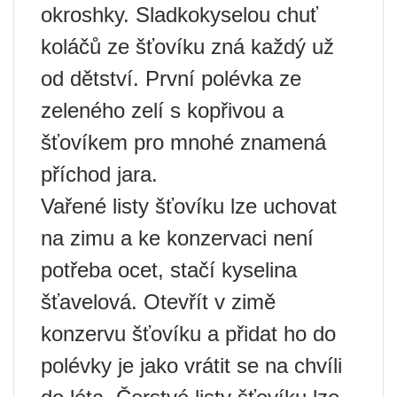
okroshky. Sladkokyselou chuť
koláčů ze šťovíku zná každý už
od dětství. První polévka ze
zeleného zelí s kopřivou a
šťovíkem pro mnohé znamená
příchod jara.
Vařené listy šťovíku lze uchovat
na zimu a ke konzervaci není
potřeba ocet, stačí kyselina
šťavelová. Otevřít v zimě
konzervu šťovíku a přidat ho do
polévky je jako vrátit se na chvíli