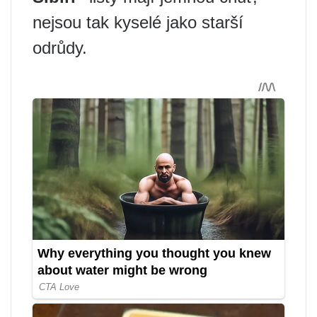
nejsou tak kyselé jako starší
odrůdy.