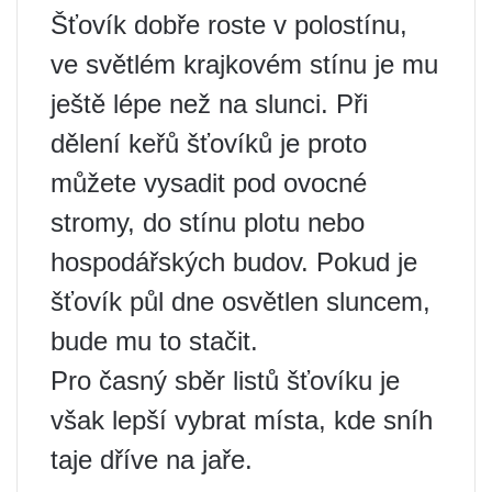
Šťovík dobře roste v polostínu,
ve světlém krajkovém stínu je mu
ještě lépe než na slunci. Při
dělení keřů šťovíků je proto
můžete vysadit pod ovocné
stromy, do stínu plotu nebo
hospodářských budov. Pokud je
šťovík půl dne osvětlen sluncem,
bude mu to stačit.
Pro časný sběr listů šťovíku je
však lepší vybrat místa, kde sníh
taje dříve na jaře.