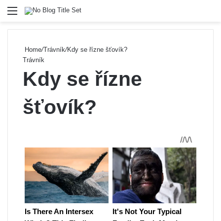
Menu
Se
Home
/
Trávník
/
Kdy se řízne šťovík?
Trávník
Kdy se řízne
šťovík?