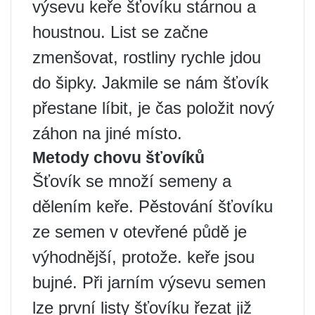
výsevu keře šťovíku stárnou a
houstnou. List se začne
zmenšovat, rostliny rychle jdou
do šipky. Jakmile se nám šťovík
přestane líbit, je čas položit nový
záhon na jiné místo.
Metody chovu šťovíků
Šťovík se množí semeny a
dělením keře. Pěstování šťovíku
ze semen v otevřené půdě je
výhodnější, protože. keře jsou
bujné. Při jarním výsevu semen
lze první listy šťovíku řezat již