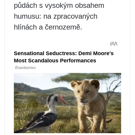
půdách s vysokým obsahem
humusu: na zpracovaných
hlínách a černozemě.