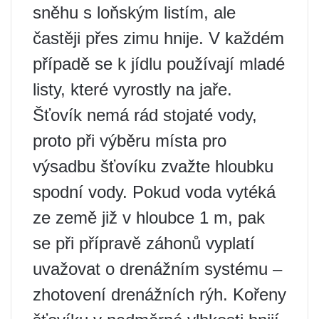
sněhu s loňským listím, ale
častěji přes zimu hnije. V každém
případě se k jídlu používají mladé
listy, které vyrostly na jaře.
Šťovík nemá rád stojaté vody,
proto při výběru místa pro
výsadbu šťovíku zvažte hloubku
spodní vody. Pokud voda vytéká
ze země již v hloubce 1 m, pak
se při přípravě záhonů vyplatí
uvažovat o drenážním systému –
zhotovení drenážních rýh. Kořeny