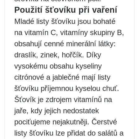
Použití šťovíku při vaření
Mladé listy šťovíku jsou bohaté
na vitamín C, vitamíny skupiny B,
obsahují cenné minerální látky:
draslík, zinek, hořčík. Díky
vysokému obsahu kyseliny
citrónové a jablečné mají listy
šťovíku příjemnou kyselou chuť.
Šťovík je zdrojem vitamínů na
jaře, kdy jejich nedostatek
pociťujeme nejakutněji. Čerstvé
listy šťovíku lze přidat do salátů a