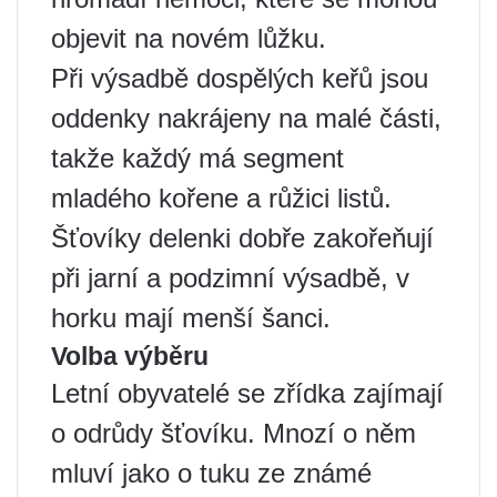
objevit na novém lůžku.
Při výsadbě dospělých keřů jsou
oddenky nakrájeny na malé části,
takže každý má segment
mladého kořene a růžici listů.
Šťovíky delenki dobře zakořeňují
při jarní a podzimní výsadbě, v
horku mají menší šanci.
Volba výběru
Letní obyvatelé se zřídka zajímají
o odrůdy šťovíku. Mnozí o něm
mluví jako o tuku ze známé