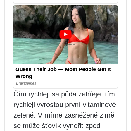
Čím rychleji se půda zahřeje, tím
rychleji vyrostou první vitaminové
zelené. V mírné zasněžené zimě
se může šťovík vynořit zpod