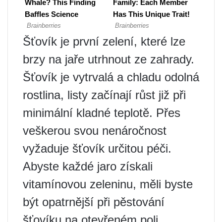
Šťovík je první zelení, které lze
brzy na jaře utrhnout ze zahrady.
Šťovík je vytrvalá a chladu odolná
rostlina, listy začínají růst již při
minimální kladné teplotě. Přes
veškerou svou nenáročnost
vyžaduje šťovík určitou péči.
Abyste každé jaro získali
vitamínovou zeleninu, měli byste
být opatrnější při pěstování
šťovíku na otevřeném poli.