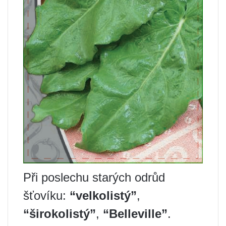
Při poslechu starých odrůd
šťovíku:
“velkolistý”
,
“širokolistý”
,
“Belleville”
.