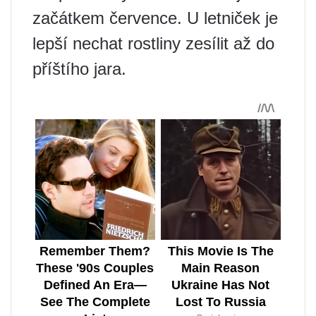
začátkem července. U letniček je
lepší nechat rostliny zesílit až do
příštího jara.