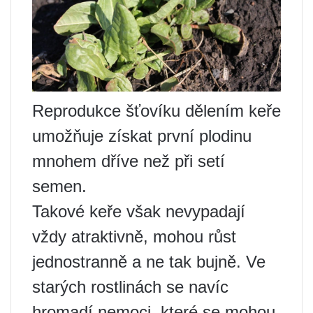
Reprodukce šťovíku dělením keře
umožňuje získat první plodinu
mnohem dříve než při setí
semen.
Takové keře však nevypadají
vždy atraktivně, mohou růst
jednostranně a ne tak bujně. Ve
starých rostlinách se navíc
hromadí nemoci, které se mohou