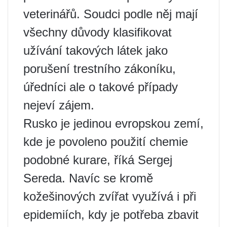
veterinářů. Soudci podle něj mají
všechny důvody klasifikovat
užívání takových látek jako
porušení trestního zákoníku,
úředníci ale o takové případy
nejeví zájem.
Rusko je jedinou evropskou zemí,
kde je povoleno použití chemie
podobné kurare, říká Sergej
Sereda. Navíc se kromě
kožešinových zvířat využívá i při
epidemiích, kdy je potřeba zbavit