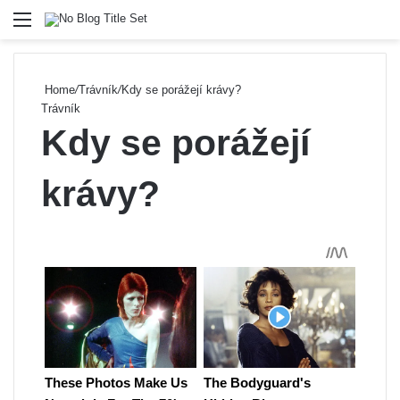
Menu
Se
Home
/
Trávník
/
Kdy se porážejí krávy?
Trávník
Kdy se porážejí
krávy?