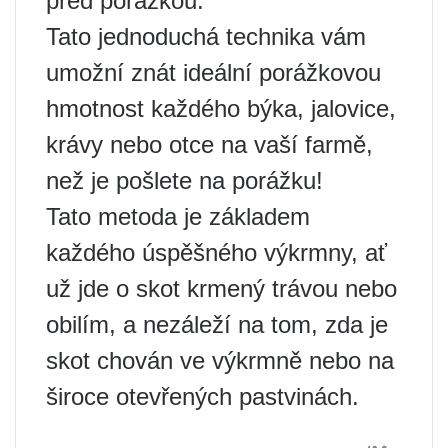
před porážkou.
Tato jednoduchá technika vám
umožní znát ideální porážkovou
hmotnost každého býka, jalovice,
krávy nebo otce na vaší farmě,
než je pošlete na porážku!
Tato metoda je základem
každého úspěšného výkrmny, ať
už jde o skot krmený trávou nebo
obilím, a nezáleží na tom, zda je
skot chován ve výkrmně nebo na
široce otevřených pastvinách.