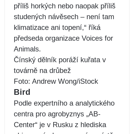
příliš horkých nebo naopak příliš
studených návěsech – není tam
klimatizace ani topení,“ říká
předseda organizace Voices for
Animals.
Čínský dělník poráží kuřata v
továrně na drůbež
Foto: Andrew Wong/iStock
Bird
Podle expertního a analytického
centra pro agrobyznys „AB-
Center“ je v Rusku z hlediska