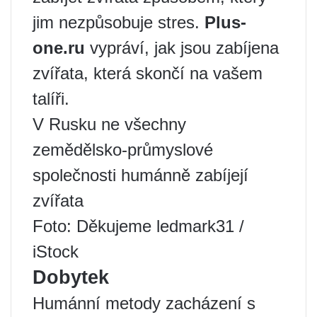
jim nezpůsobuje stres.
Plus-
one.ru
vypráví, jak jsou zabíjena
zvířata, která skončí na vašem
talíři.
V Rusku ne všechny
zemědělsko-průmyslové
společnosti humánně zabíjejí
zvířata
Foto: Děkujeme ledmark31 /
iStock
Dobytek
Humánní metody zacházení s