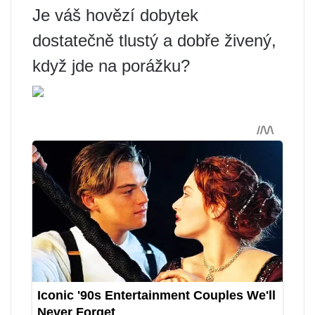
Je váš hovězí dobytek
dostatečně tlustý a dobře živený,
když jde na porážku?