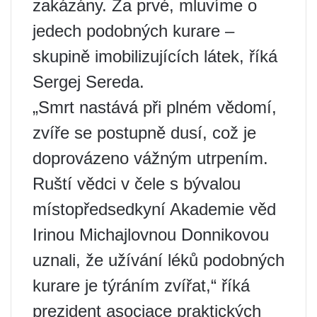
zakázány. Za prvé, mluvíme o
jedech podobných kurare –
skupině imobilizujících látek, říká
Sergej Sereda.
„Smrt nastává při plném vědomí,
zvíře se postupně dusí, což je
doprovázeno vážným utrpením.
Ruští vědci v čele s bývalou
místopředsedkyní Akademie věd
Irinou Michajlovnou Donnikovou
uznali, že užívání léků podobných
kurare je týráním zvířat,“ říká
prezident asociace praktických