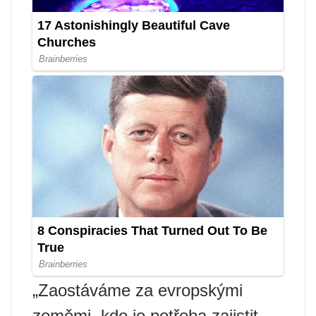
„Zaostáváme za evropskými
zeměmi, kde je potřeba zajistit