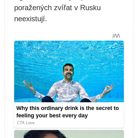
poražených zvířat v Rusku
neexistují.