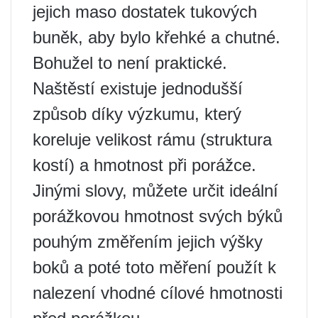
jejich maso dostatek tukových
buněk, aby bylo křehké a chutné.
Bohužel to není praktické.
Naštěstí existuje jednodušší
způsob díky výzkumu, který
koreluje velikost rámu (struktura
kostí) a hmotnost při porážce.
Jinými slovy, můžete určit ideální
porážkovou hmotnost svých býků
pouhým změřením jejich výšky
boků a poté toto měření použít k
nalezení vhodné cílové hmotnosti