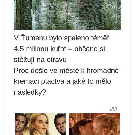
V Ťumenu bylo spáleno téměř
4,5 milionu kuřat – občané si
stěžují na otravu
Proč došlo ve městě k hromadné
kremaci ptactva a jaké to mělo
následky?