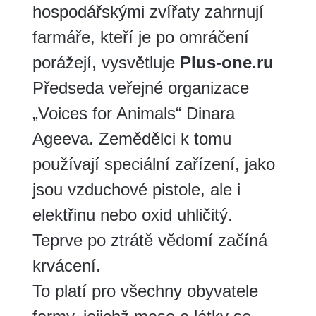
hospodářskými zvířaty zahrnují
farmáře, kteří je po omráčení
porážejí, vysvětluje
Plus-one.ru
Předseda veřejné organizace
„Voices for Animals“ Dinara
Ageeva. Zemědělci k tomu
používají speciální zařízení, jako
jsou vzduchové pistole, ale i
elektřinu nebo oxid uhličitý.
Teprve po ztrátě vědomí začíná
krvácení.
To platí pro všechny obyvatele