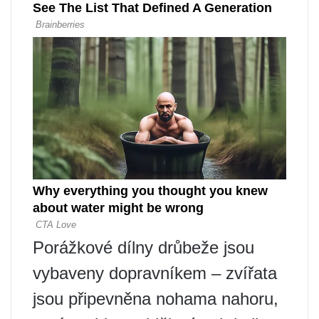
Porážkové dílny drůbeže jsou
vybaveny dopravníkem – zvířata
jsou připevněna nohama nahoru,