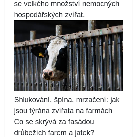
se velkého množství nemocných
hospodářských zvířat.
Shlukování, špína, mrzačení: jak
jsou týrána zvířata na farmách
Co se skrývá za fasádou
drůbežích farem a jatek?