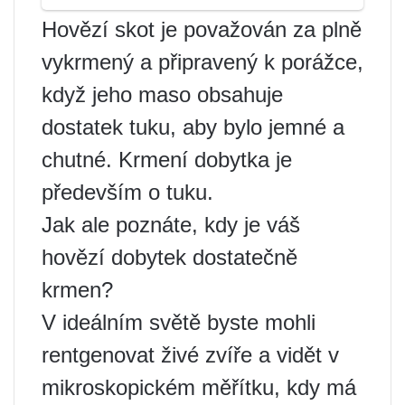
Hovězí skot je považován za plně
vykrmený a připravený k porážce,
když jeho maso obsahuje
dostatek tuku, aby bylo jemné a
chutné. Krmení dobytka je
především o tuku.
Jak ale poznáte, kdy je váš
hovězí dobytek dostatečně
krmen?
V ideálním světě byste mohli
rentgenovat živé zvíře a vidět v
mikroskopickém měřítku, kdy má