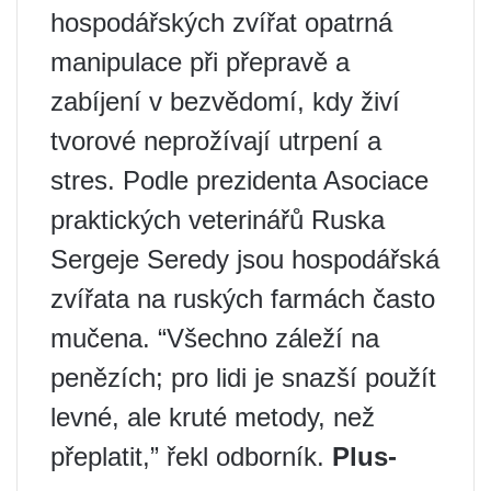
hospodářských zvířat opatrná
manipulace při přepravě a
zabíjení v bezvědomí, kdy živí
tvorové neprožívají utrpení a
stres. Podle prezidenta Asociace
praktických veterinářů Ruska
Sergeje Seredy jsou hospodářská
zvířata na ruských farmách často
mučena. “Všechno záleží na
penězích; pro lidi je snazší použít
levné, ale kruté metody, než
přeplatit,” řekl odborník.
Plus-