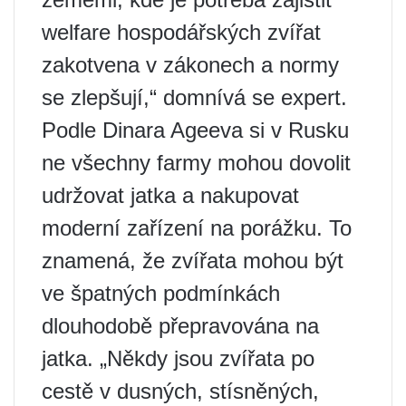
welfare hospodářských zvířat
zakotvena v zákonech a normy
se zlepšují,“ domnívá se expert.
Podle Dinara Ageeva si v Rusku
ne všechny farmy mohou dovolit
udržovat jatka a nakupovat
moderní zařízení na porážku. To
znamená, že zvířata mohou být
ve špatných podmínkách
dlouhodobě přepravována na
jatka. „Někdy jsou zvířata po
cestě v dusných, stísněných,