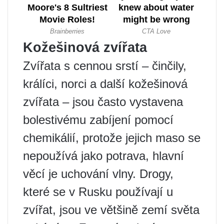
Kožešinová zvířata
Zvířata s cennou srstí – činčily,
králíci, norci a další kožešinová
zvířata – jsou často vystavena
bolestivému zabíjení pomocí
chemikálií, protože jejich maso se
nepoužívá jako potrava, hlavní
věcí je uchování vlny. Drogy,
které se v Rusku používají u
zvířat, jsou ve většině zemí světa