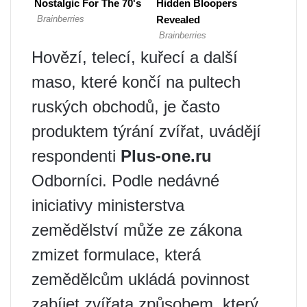
Hovězí, telecí, kuřecí a další
maso, které končí na pultech
ruských obchodů, je často
produktem týrání zvířat, uvádějí
respondenti
Plus-one.ru
Odborníci. Podle nedávné
iniciativy ministerstva
zemědělství může ze zákona
zmizet formulace, která
zemědělcům ukládá povinnost
zabíjet zvířata způsobem, který