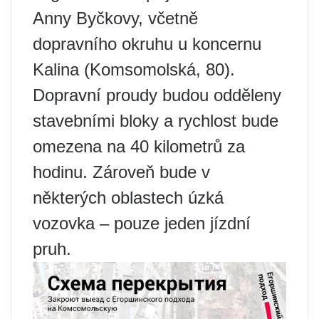
Anny Byčkovy, včetně
dopravního okruhu u koncernu
Kalina (Komsomolská, 80).
Dopravní proudy budou odděleny
stavebními bloky a rychlost bude
omezena na 40 kilometrů za
hodinu. Zároveň bude v
některých oblastech úzká
vozovka – pouze jeden jízdní
pruh.