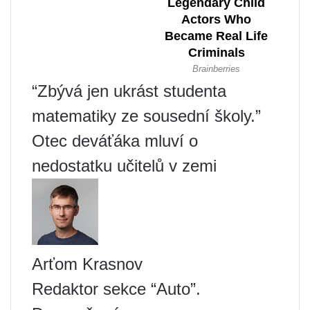
“Zbývá jen ukrást studenta
matematiky ze sousední školy.”
Otec deváťáka mluví o
nedostatku učitelů v zemi
Arťom Krasnov
Redaktor sekce “Auto”.