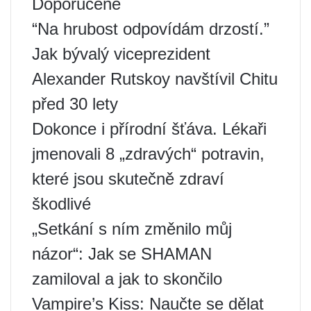
Doporučené
“Na hrubost odpovídám drzostí.”
Jak bývalý viceprezident
Alexander Rutskoy navštívil Chitu
před 30 lety
Dokonce i přírodní šťáva. Lékaři
jmenovali 8 „zdravých“ potravin,
které jsou skutečně zdraví
škodlivé
„Setkání s ním změnilo můj
názor“: Jak se SHAMAN
zamiloval a jak to skončilo
Vampire’s Kiss: Naučte se dělat