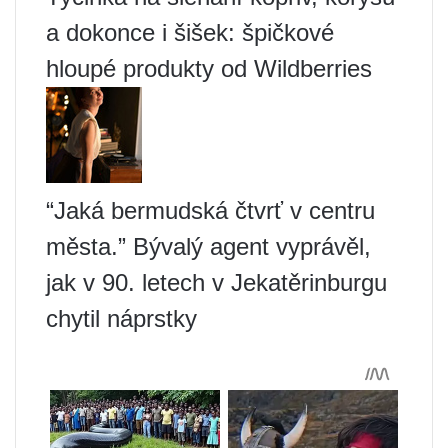
a dokonce i šišek: špičkové
hloupé produkty od Wildberries
“Jaká bermudská čtvrť v centru
města.” Bývalý agent vyprávěl,
jak v 90. letech v Jekatěrinburgu
chytil náprstky