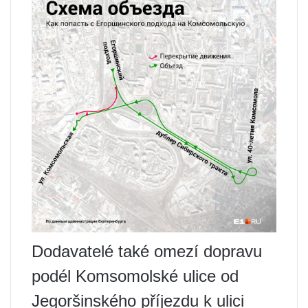
Dodavatelé také omezí dopravu
podél Komsomolské ulice od
Jegoršinského příjezdu k ulici