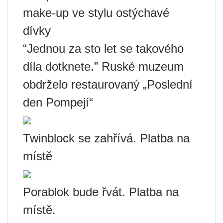
make-up ve stylu ostýchavé
dívky
“Jednou za sto let se takového
díla dotknete.” Ruské muzeum
obdrželo restaurovaný „Poslední
den Pompejí“
Twinblock se zahřívá. Platba na
místě
Porablok bude řvát. Platba na
místě.