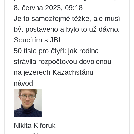
8. června 2023, 09:18
Je to samozřejmě těžké, ale musí
být postaveno a bylo to už dávno.
Soucítím s JBI.
50 tisíc pro čtyři: jak rodina
strávila rozpočtovou dovolenou
na jezerech Kazachstánu –
návod
Nikita Kiforuk