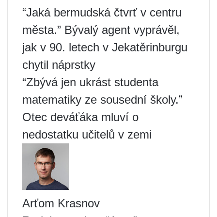
“Jaká bermudská čtvrť v centru
města.” Bývalý agent vyprávěl,
jak v 90. letech v Jekatěrinburgu
chytil náprstky
“Zbývá jen ukrást studenta
matematiky ze sousední školy.”
Otec deváťáka mluví o
nedostatku učitelů v zemi
Arťom Krasnov