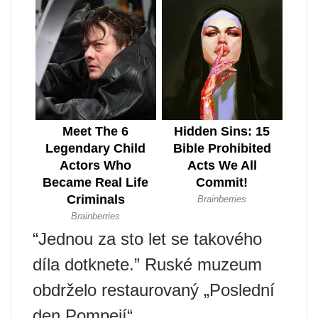
“Jednou za sto let se takového
díla dotknete.” Ruské muzeum
obdrželo restaurovaný „Poslední
den Pompejí“