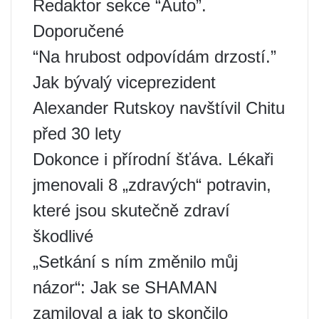
Redaktor sekce “Auto”.
Doporučené
“Na hrubost odpovídám drzostí.”
Jak bývalý viceprezident
Alexander Rutskoy navštívil Chitu
před 30 lety
Dokonce i přírodní šťáva. Lékaři
jmenovali 8 „zdravých“ potravin,
které jsou skutečně zdraví
škodlivé
„Setkání s ním změnilo můj
názor“: Jak se SHAMAN
zamiloval a jak to skončilo