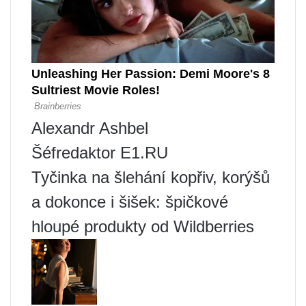
Alexandr Ashbel
Šéfredaktor E1.RU
Tyčinka na šlehání kopřiv, korýšů
a dokonce i šišek: špičkové
hloupé produkty od Wildberries