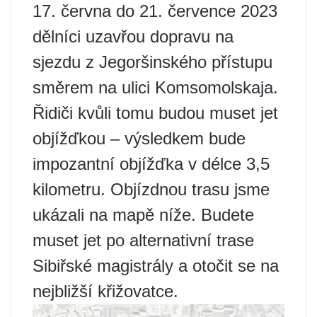
17. června do 21. července 2023
dělníci uzavřou dopravu na
sjezdu z Jegoršinského přístupu
směrem na ulici Komsomolskaja.
Řidiči kvůli tomu budou muset jet
objížďkou – výsledkem bude
impozantní objížďka v délce 3,5
kilometru. Objízdnou trasu jsme
ukázali na mapě níže. Budete
muset jet po alternativní trase
Sibiřské magistrály a otočit se na
nejbližší křižovatce.