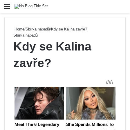
Menu
Se
Home
/
Sbírka nápadů
/
Kdy se Kalina zavře?
Sbírka nápadů
Kdy se Kalina
zavře?