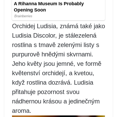
Orchidej Ludisia, známá také jako
Ludisia Discolor, je stálezelená
rostlina s tmavě zelenými listy s
purpurově hnědými skvrnami.
Jeho květy jsou jemné, ve formě
květenství orchidejí, a kvetou,
když rostlina dozrává. Ludisia
přitahuje pozornost svou
nádhernou krásou a jedinečným
aroma.