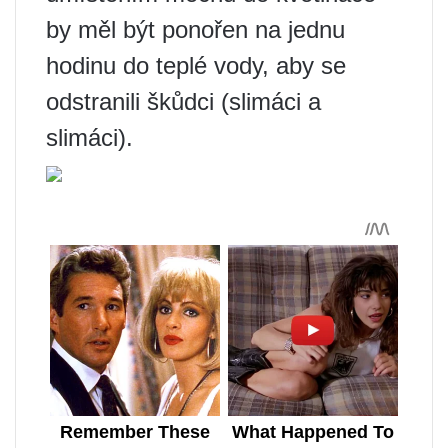
by měl být ponořen na jednu
hodinu do teplé vody, aby se
odstranili škůdci (slimáci a
slimáci).