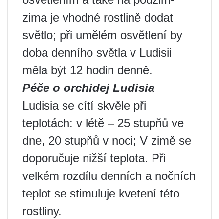
zima je vhodné rostlině dodat
světlo; při umělém osvětlení by
doba denního světla v Ludisii
měla být 12 hodin denně.
Péče o orchidej Ludisia
Ludisia se cítí skvěle při
teplotách: v létě – 25 stupňů ve
dne, 20 stupňů v noci; V zimě se
doporučuje nižší teplota. Při
velkém rozdílu denních a nočních
teplot se stimuluje kvetení této
rostliny.