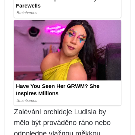
Zalévání orchideje Ludisia by
mělo být prováděno ráno nebo
odpoledne vlažnou měkkou