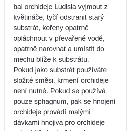
bal orchideje Ludisia vyjmout z
květináče, tyčí odstranit starý
substrát, kořeny opatrně
opláchnout v převařené vodě,
opatrně narovnat a umístit do
mechu blíže k substrátu.
Pokud jako substrát používáte
složité směsi, krmení orchideje
není nutné. Pokud se používá
pouze sphagnum, pak se hnojení
orchideje provádí malými
dávkami hnojiva pro orchideje