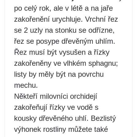
po celý rok, ale v létě a na jaře
zakořenění urychluje. Vrchní řez
se 2 uzly na stonku se odřízne,
řez se posype dřevěným uhlím.
Řez musí být vysušen a řízky
zakořeněny ve vlhkém sphagnu;
listy by měly být na povrchu
mechu.
Někteří milovníci orchidejí
zakořeňují řízky ve vodě s
kousky dřevěného uhlí. Bezlistý
výhonek rostliny můžete také