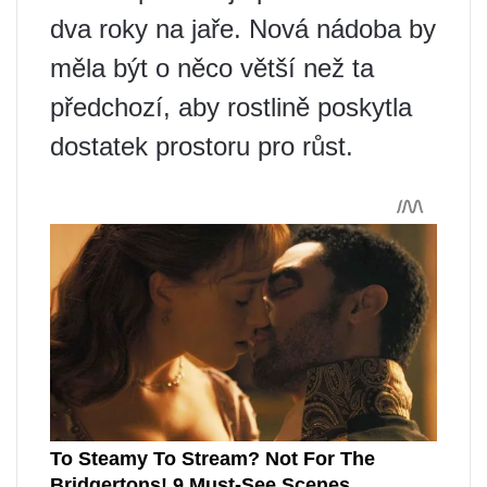
dva roky na jaře. Nová nádoba by
měla být o něco větší než ta
předchozí, aby rostlině poskytla
dostatek prostoru pro růst.