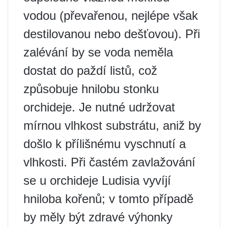
vodou (převařenou, nejlépe však
destilovanou nebo dešťovou). Při
zalévání by se voda neměla
dostat do paždí listů, což
způsobuje hnilobu stonku
orchideje. Je nutné udržovat
mírnou vlhkost substrátu, aniž by
došlo k přílišnému vyschnutí a
vlhkosti. Při častém zavlažování
se u orchideje Ludisia vyvíjí
hniloba kořenů; v tomto případě
by měly být zdravé výhonky