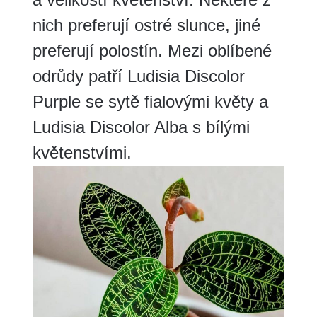
nich preferují ostré slunce, jiné
preferují polostín. Mezi oblíbené
odrůdy patří Ludisia Discolor
Purple se sytě fialovými květy a
Ludisia Discolor Alba s bílými
květenstvími.