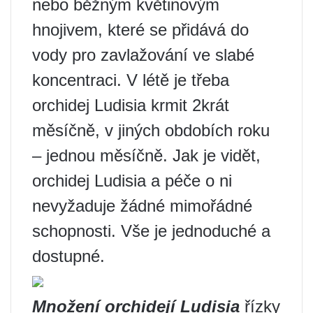
nebo běžným květinovým
hnojivem, které se přidává do
vody pro zavlažování ve slabé
koncentraci. V létě je třeba
orchidej Ludisia krmit 2krát
měsíčně, v jiných obdobích roku
– jednou měsíčně. Jak je vidět,
orchidej Ludisia a péče o ni
nevyžaduje žádné mimořádné
schopnosti. Vše je jednoduché a
dostupné.
Množení orchidejí Ludisia
řízky