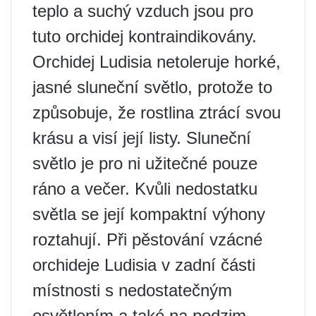
teplo a suchý vzduch jsou pro
tuto orchidej kontraindikovány.
Orchidej Ludisia netoleruje horké,
jasné sluneční světlo, protože to
způsobuje, že rostlina ztrácí svou
krásu a visí její listy. Sluneční
světlo je pro ni užitečné pouze
ráno a večer. Kvůli nedostatku
světla se její kompaktní výhony
roztahují. Při pěstování vzácné
orchideje Ludisia v zadní části
místnosti s nedostatečným
osvětlením a také na podzim-