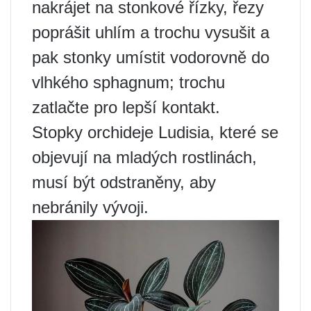
nakrájet na stonkové řízky, řezy
poprášit uhlím a trochu vysušit a
pak stonky umístit vodorovně do
vlhkého sphagnum; trochu
zatlačte pro lepší kontakt.
Stopky orchideje Ludisia, které se
objevují na mladých rostlinách,
musí být odstraněny, aby
nebránily vývoji.