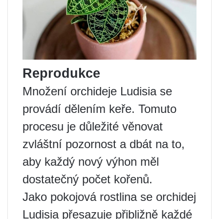
Reprodukce
Množení orchideje Ludisia se
provádí dělením keře. Tomuto
procesu je důležité věnovat
zvláštní pozornost a dbát na to,
aby každý nový výhon měl
dostatečný počet kořenů.
Jako pokojová rostlina se orchidej
Ludisia přesazuje přibližně každé