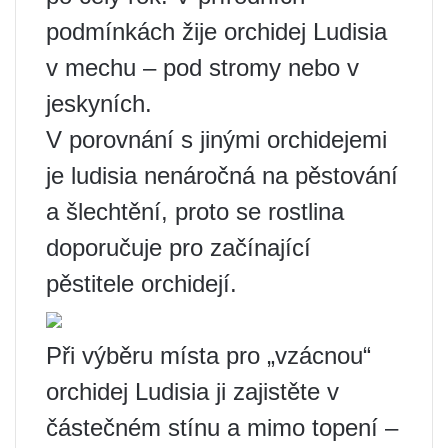
podmínkách žije orchidej Ludisia
v mechu – pod stromy nebo v
jeskyních.
V porovnání s jinými orchidejemi
je ludisia nenáročná na pěstování
a šlechtění, proto se rostlina
doporučuje pro začínající
pěstitele orchidejí.
Při výběru místa pro „vzácnou“
orchidej Ludisia ji zajistěte v
částečném stínu a mimo topení –