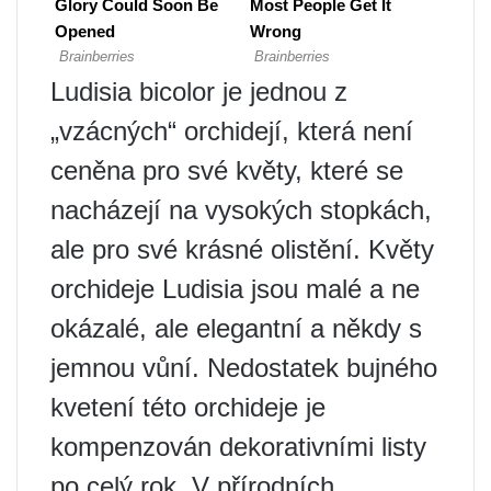
Ludisia bicolor je jednou z
„vzácných“ orchidejí, která není
ceněna pro své květy, které se
nacházejí na vysokých stopkách,
ale pro své krásné olistění. Květy
orchideje Ludisia jsou malé a ne
okázalé, ale elegantní a někdy s
jemnou vůní. Nedostatek bujného
kvetení této orchideje je
kompenzován dekorativními listy
po celý rok. V přírodních