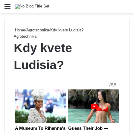
Menu
Se
Home
/
Agrotechnika
/
Kdy kvete Ludisia?
Agrotechnika
Kdy kvete
Ludisia?