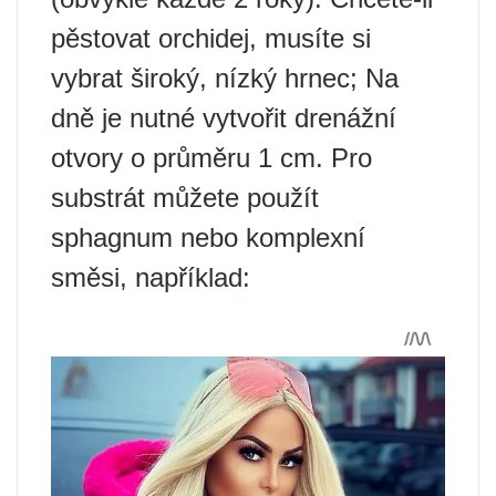
pěstovat orchidej, musíte si
vybrat široký, nízký hrnec; Na
dně je nutné vytvořit drenážní
otvory o průměru 1 cm. Pro
substrát můžete použít
sphagnum nebo komplexní
směsi, například: