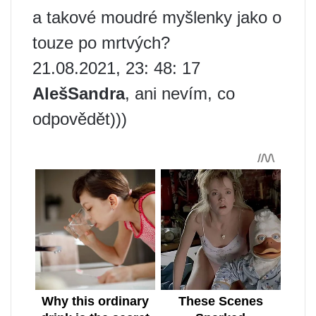
a takové moudré myšlenky jako o
touze po mrtvých?
21.08.2021, 23: 48: 17
AlešSandra
, ani nevím, co
odpovědět)))