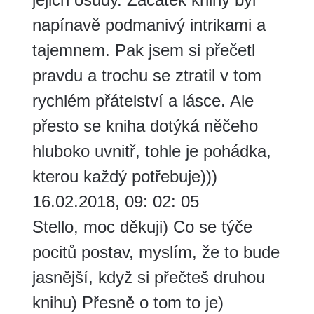
napínavě podmanivý intrikami a
tajemnem. Pak jsem si přečetl
pravdu a trochu se ztratil v tom
rychlém přátelství a lásce. Ale
přesto se kniha dotýká něčeho
hluboko uvnitř, tohle je pohádka,
kterou každý potřebuje)))
16.02.2018, 09: 02: 05
Stello, moc děkuji) Co se týče
pocitů postav, myslím, že to bude
jasnější, když si přečteš druhou
knihu) Přesně o tom to je)