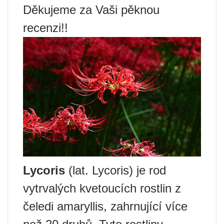
Děkujeme za Vaši pěknou
recenzi!!
Lycoris
(lat. Lycoris) je rod
vytrvalých kvetoucích rostlin z
čeledi amaryllis, zahrnující více