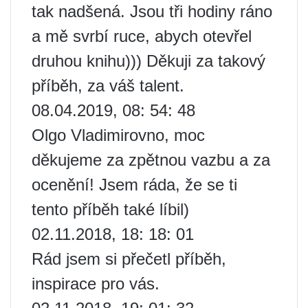
tak nadšená. Jsou tři hodiny ráno
a mě svrbí ruce, abych otevřel
druhou knihu))) Děkuji za takový
příběh, za váš talent.
08.04.2019, 08: 54: 48
Olgo Vladimirovno, moc
děkujeme za zpětnou vazbu a za
ocenění! Jsem ráda, že se ti
tento příběh také líbil)
02.11.2018, 18: 18: 01
Rád jsem si přečetl příběh,
inspirace pro vás.