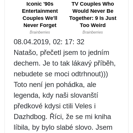
08.04.2019, 02: 17: 32
Natašo, přečetl jsem to jedním
dechem. Je to tak lákavý příběh,
nebudete se moci odtrhnout)))
Toto není jen pohádka, ale
legenda, kdy naši slovanští
předkové kdysi ctili Veles i
Dazhdbog. Říci, že se mi kniha
líbila, by bylo slabé slovo. Jsem