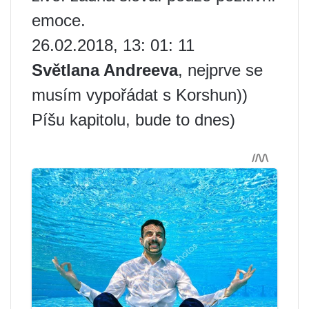
emoce.
26.02.2018, 13: 01: 11
Světlana Andreeva
, nejprve se
musím vypořádat s Korshun))
Píšu kapitolu, bude to dnes)