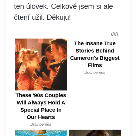
ten úlovek. Celkově jsem si ale
čtení užil. Děkuju!