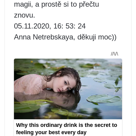
magii, a prostě si to přečtu
znovu.
05.11.2020, 16: 53: 24
Anna Netrebskaya, děkuji moc))