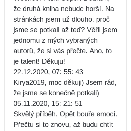
že druhá kniha nebude horší. Na
stránkách jsem už dlouho, proč
jsme se potkali až teď? Věřil jsem
jednomu z mých vybraných
autorů, že si vás přečte. Ano, to
je talent! Děkuju!
22.12.2020, 07: 55: 43
Kirya2019, moc děkuji) Jsem rád,
že jsme se konečně potkali)
05.11.2020, 15: 21: 51
Skvělý příběh. Opět bouře emocí.
Přečtu si to znovu, až budu chtít