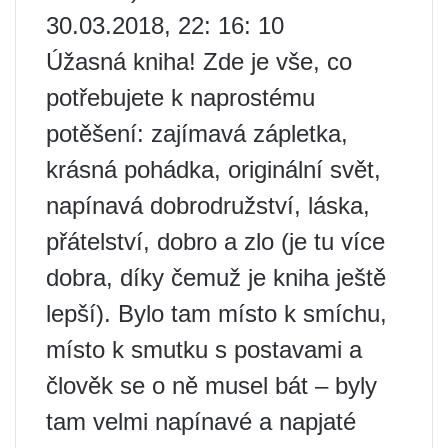
30.03.2018, 22: 16: 10
Úžasná kniha! Zde je vše, co
potřebujete k naprostému
potěšení: zajímavá zápletka,
krásná pohádka, originální svět,
napínavá dobrodružství, láska,
přátelství, dobro a zlo (je tu více
dobra, díky čemuž je kniha ještě
lepší). Bylo tam místo k smíchu,
místo k smutku s postavami a
člověk se o ně musel bát – byly
tam velmi napínavé a napjaté