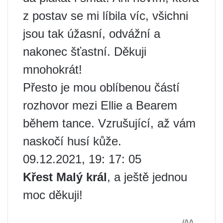
z postav se mi líbila víc, všichni
jsou tak úžasní, odvážní a
nakonec šťastní. Děkuji
mnohokrát!
Přesto je mou oblíbenou částí
rozhovor mezi Ellie a Bearem
během tance. Vzrušující, až vám
naskočí husí kůže.
09.12.2021, 19: 17: 05
Křest Malý král
, a ještě jednou
moc děkuji!