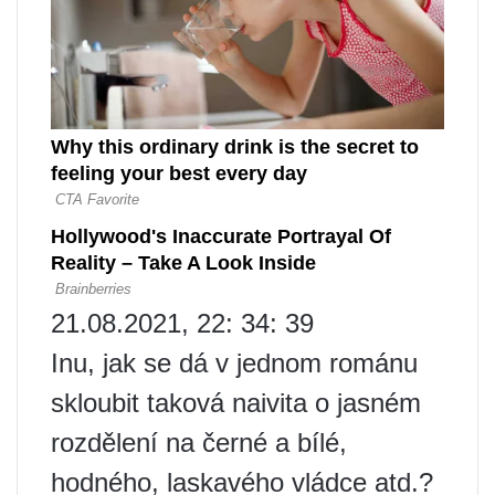
21.08.2021, 22: 34: 39
Inu, jak se dá v jednom románu
skloubit taková naivita o jasném
rozdělení na černé a bílé,
hodného, ​​laskavého vládce atd.?