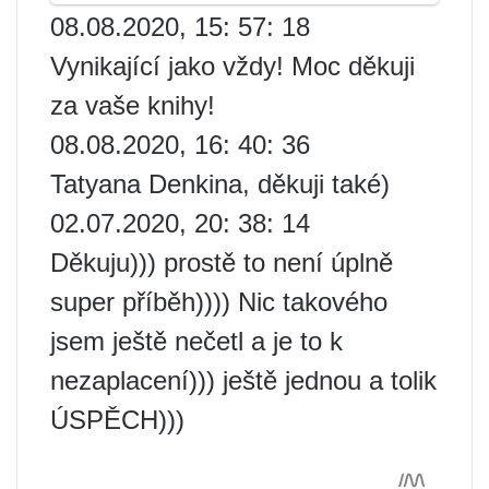
08.08.2020, 15: 57: 18
Vynikající jako vždy! Moc děkuji
za vaše knihy!
08.08.2020, 16: 40: 36
Tatyana Denkina, děkuji také)
02.07.2020, 20: 38: 14
Děkuju))) prostě to není úplně
super příběh)))) Nic takového
jsem ještě nečetl a je to k
nezaplacení))) ještě jednou a tolik
ÚSPĚCH)))