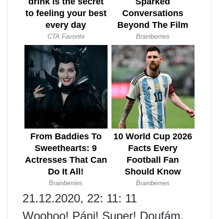
21.12.2020, 22: 11: 11
Woohoo! Páni! Super! Doufám,