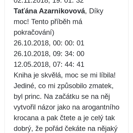
02.11.2018, 19: 01: 32
Taťána Azarnikovová
, Díky
moc! Tento příběh má
pokračování)
26.10.2018, 00: 00: 01
26.10.2018, 09: 34: 00
12.05.2018, 07: 44: 41
Kniha je skvělá, moc se mi líbila!
Jediné, co mi způsobilo zmatek,
byl princ. Na začátku se na něj
vytvořil názor jako na arogantního
krocana a pak čtete a je celý tak
dobrý, že pořád čekáte na nějaký