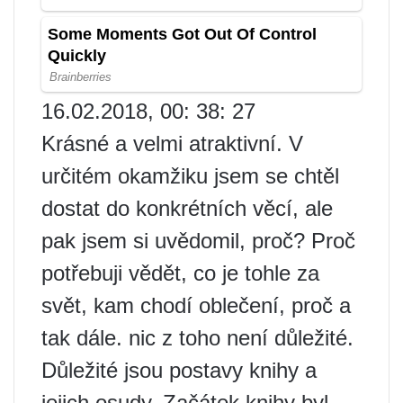
16.02.2018, 00: 38: 27
Krásné a velmi atraktivní. V
určitém okamžiku jsem se chtěl
dostat do konkrétních věcí, ale
pak jsem si uvědomil, proč? Proč
potřebuji vědět, co je tohle za
svět, kam chodí oblečení, proč a
tak dále. nic z toho není důležité.
Důležité jsou postavy knihy a
jejich osudy. Začátek knihy byl