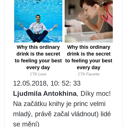
12.05.2018, 10: 52: 33
Ljudmila Antokhina
, Díky moc!
Na začátku knihy je princ velmi
mladý, právě začal vládnout) lidé
se mění)