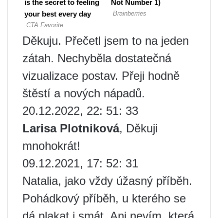
Děkuju. Přečetl jsem to na jeden
zátah. Nechyběla dostatečná
vizualizace postav. Přeji hodně
štěstí a nových nápadů.
20.12.2022, 22: 51: 33
Larisa Plotniková
, Děkuji
mnohokrát!
09.12.2021, 17: 52: 31
Natalia, jako vždy úžasný příběh.
Pohádkový příběh, u kterého se
dá plakat i smát. Ani nevím, která