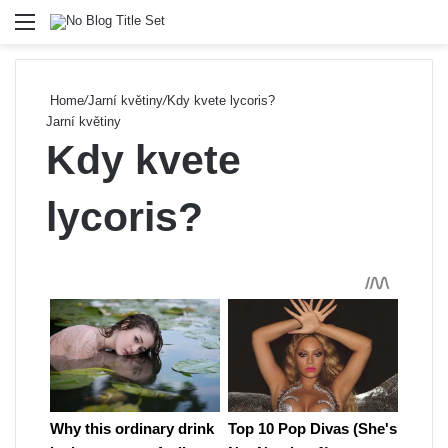
Menu
Se
Home
/
Jarní květiny
/
Kdy kvete lycoris?
Jarní květiny
Kdy kvete
lycoris?