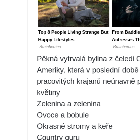
Pěkná vytrvalá bylina z čeledi 
Ameriky, která v poslední době
pracovitých krajanů neúnavně 
květiny
Zelenina a zelenina
Ovoce a bobule
Okrasné stromy a keře
Country guru