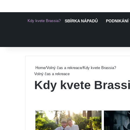
Kdy kvete Brassia?
SBÍRKA NÁPADŮ
PODNIKÁNÍ 
Pinterest
Home
/
Volný čas a rekreace
/
Kdy kvete Brassia?
Volný čas a rekreace
Kdy kvete Brass