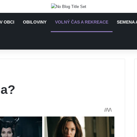
V OBCI
OBILOVINY
VOLNÝ ČAS A REKREACE
SEMENA 
ia?