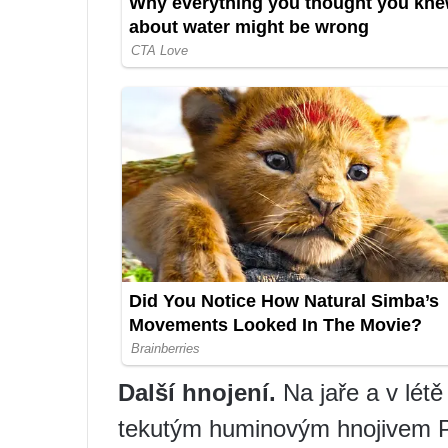
Další hnojení
.
Na jaře a v létě
tekutým huminovým hnojivem P