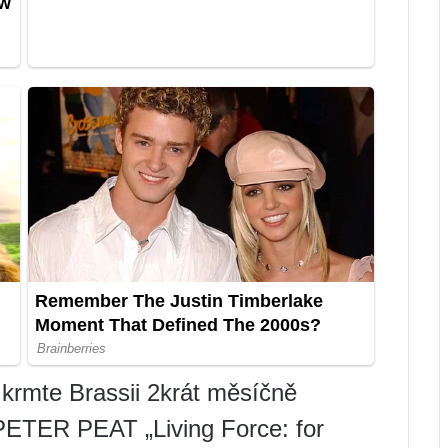
 krmte Brassii 2krát měsíčně
ETER PEAT „Living Force: for