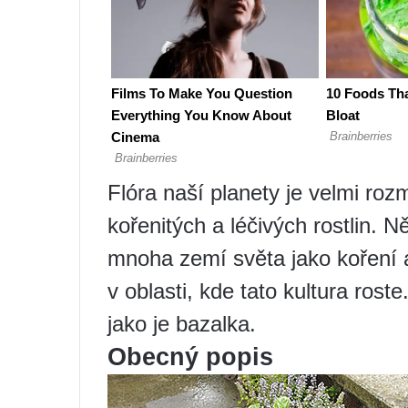
Flóra naší planety je velmi roz
kořenitých a léčivých rostlin. N
mnoha zemí světa jako koření a l
v oblasti, kde tato kultura roste
jako je bazalka.
Obecný popis