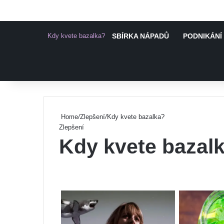
Kdy kvete bazalka?
SBÍRKA NÁPADŮ
PODNIKÁNÍ 
Pinterest
Home
/
Zlepšení
/
Kdy kvete bazalka?
Zlepšení
Kdy kvete bazal