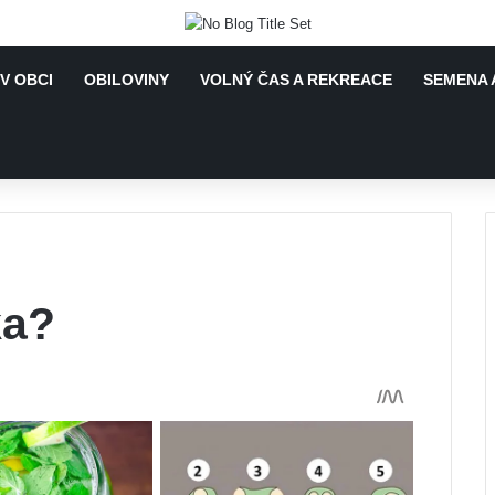
V OBCI
OBILOVINY
VOLNÝ ČAS A REKREACE
SEMENA 
ka?