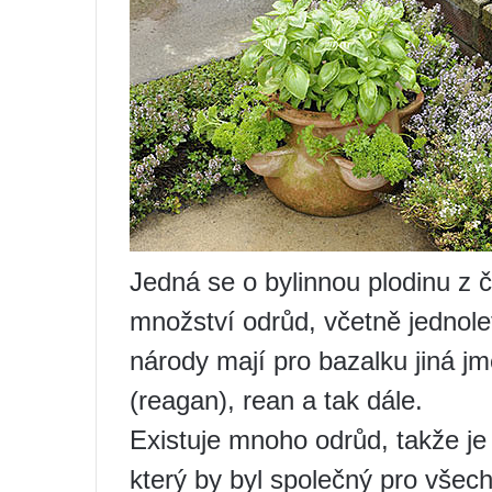
Jedná se o bylinnou plodinu z 
množství odrůd, včetně jednole
národy mají pro bazalku jiná j
(reagan), rean a tak dále.
Existuje mnoho odrůd, takže je 
který by byl společný pro všech