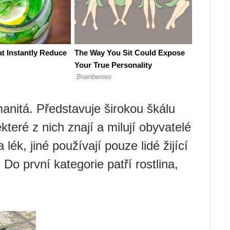
manitá. Představuje širokou škálu
ěkteré z nich znají a milují obyvatelé
ék, jiné používají pouze lidé žijící
. Do první kategorie patří rostlina,