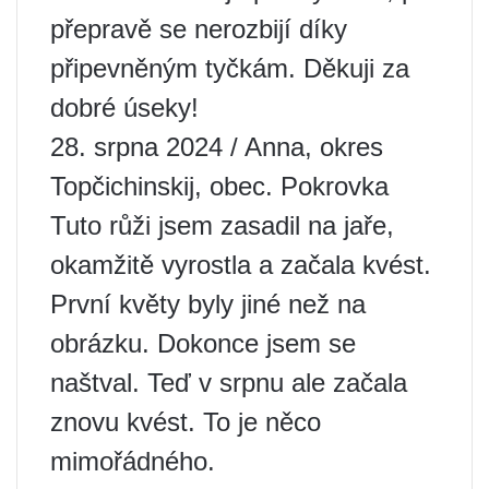
přepravě se nerozbijí díky
připevněným tyčkám. Děkuji za
dobré úseky!
28. srpna 2024 / Anna, okres
Topčichinskij, obec. Pokrovka
Tuto růži jsem zasadil na jaře,
okamžitě vyrostla a začala kvést.
První květy byly jiné než na
obrázku. Dokonce jsem se
naštval. Teď v srpnu ale začala
znovu kvést. To je něco
mimořádného.