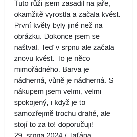
Tuto růži jsem zasadil na jaře,
okamžitě vyrostla a začala kvést.
První květy byly jiné než na
obrázku. Dokonce jsem se
naštval. Teď v srpnu ale začala
znovu kvést. To je něco
mimořádného. Barva je
nádherná, vůně je nádherná. S
nákupem jsem velmi, velmi
spokojený, i když je to
samozřejmě trochu drahé, ale
stojí to za to! doporučuji!
29. srpna 2024 / Taťána