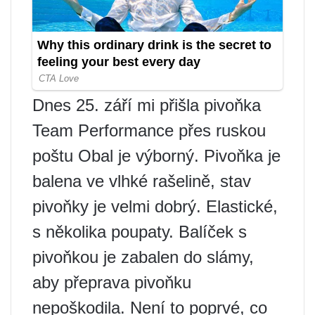
Dnes 25. září mi přišla pivoňka
Team Performance přes ruskou
poštu Obal je výborný. Pivoňka je
balena ve vlhké rašelině, stav
pivoňky je velmi dobrý. Elastické,
s několika poupaty. Balíček s
pivoňkou je zabalen do slámy,
aby přeprava pivoňku
nepoškodila. Není to poprvé, co