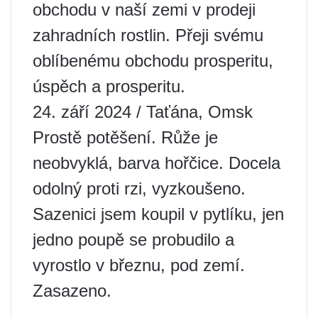
obchodu v naší zemi v prodeji
zahradních rostlin. Přeji svému
oblíbenému obchodu prosperitu,
úspěch a prosperitu.
24. září 2024 / Taťána, Omsk
Prostě potěšení. Růže je
neobvyklá, barva hořčice. Docela
odolný proti rzi, vyzkoušeno.
Sazenici jsem koupil v pytlíku, jen
jedno poupě se probudilo a
vyrostlo v březnu, pod zemí.
Zasazeno.