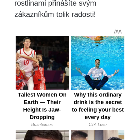
rostlinami přinášíte svým
zákazníkům tolik radosti!