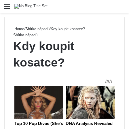
Menu
Se
Home
/
Sbírka nápadů
/
Kdy koupit kosatce?
Sbírka nápadů
Kdy koupit
kosatce?