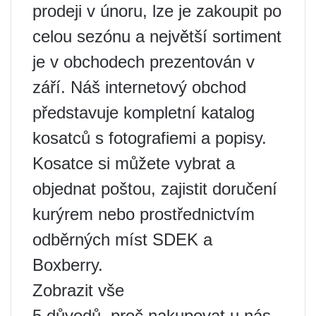
prodeji v únoru, lze je zakoupit po
celou sezónu a největší sortiment
je v obchodech prezentován v
září. Náš internetový obchod
představuje kompletní katalog
kosatců s fotografiemi a popisy.
Kosatce si můžete vybrat a
objednat poštou, zajistit doručení
kurýrem nebo prostřednictvím
odběrných míst SDEK a
Boxberry.
Zobrazit vše
5 důvodů, proč nakupovat u nás