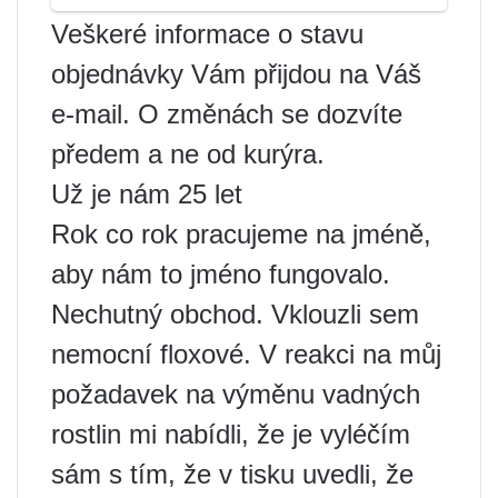
Veškeré informace o stavu
objednávky Vám přijdou na Váš
e-mail. O změnách se dozvíte
předem a ne od kurýra.
Už je nám 25 let
Rok co rok pracujeme na jméně,
aby nám to jméno fungovalo.
Nechutný obchod. Vklouzli sem
nemocní floxové. V reakci na můj
požadavek na výměnu vadných
rostlin mi nabídli, že je vyléčím
sám s tím, že v tisku uvedli, že