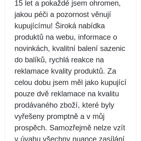
15 let a pokaždé jsem ohromen,
jakou péči a pozornost věnují
kupujícímu! Široká nabídka
produktů na webu, informace o
novinkách, kvalitní balení sazenic
do balíků, rychlá reakce na
reklamace kvality produktů. Za
celou dobu jsem měl jako kupující
pouze dvě reklamace na kvalitu
prodávaného zboží, které byly
vyřešeny promptně a v můj
prospěch. Samozřejmě nelze vzít
v úvahu všechny nuance zasílání