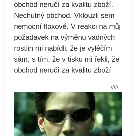
obchod neručí za kvalitu zboží.
Nechutný obchod. Vklouzli sem
nemocní floxové. V reakci na můj
požadavek na výměnu vadných
rostlin mi nabídli, že je vyléčím
sám, s tím, že v tisku mi řekli, že
obchod neručí za kvalitu zboží