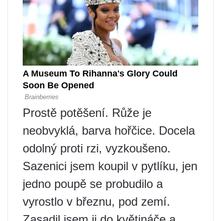
Prostě potěšení. Růže je
neobvyklá, barva hořčice. Docela
odolný proti rzi, vyzkoušeno.
Sazenici jsem koupil v pytlíku, jen
jedno poupě se probudilo a
vyrostlo v březnu, pod zemí.
Zasadil jsem ji do květináče a