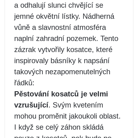
a odhalují slunci chvějící se
jemné okvětní lístky. Nádherná
vůně a slavnostní atmosféra
naplní zahradní pozemek. Tento
zázrak vytvořily kosatce, které
inspirovaly básníky k napsání
takových nezapomenutelných
řádků:
Pěstování kosatců je velmi
vzrušující
. Svým kvetením
mohou proměnit jakoukoli oblast.
I když se celý záhon skládá