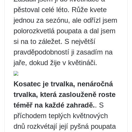
pěstoval celé léto. Růže kvete
jednou za sezónu, ale odřízl jsem
polorozkvetlá poupata a dal jsem
si na to záležet. S největší
pravděpodobností ji zasadím na
jaře, dokud žije v květináči.
Kosatec je trvalka, nenáročná
trvalka, která zaslouženě roste
téměř na každé zahradě.
. S
příchodem teplých květnových
dnů rozkvétají její pyšná poupata