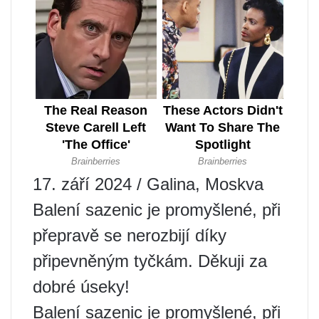
17. září 2024 / Galina, Moskva
Balení sazenic je promyšlené, při
přepravě se nerozbijí díky
připevněným tyčkám. Děkuji za
dobré úseky!
Balení sazenic je promyšlené, při