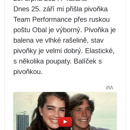
Dnes 25. září mi přišla pivoňka
Team Performance přes ruskou
poštu Obal je výborný. Pivoňka je
balena ve vlhké rašelině, stav
pivoňky je velmi dobrý. Elastické,
s několika poupaty. Balíček s
pivoňkou.