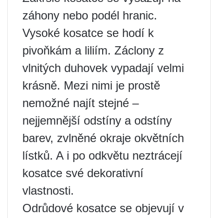
záhony nebo podél hranic.
Vysoké kosatce se hodí k
pivoňkám a liliím. Záclony z
vlnitých duhovek vypadají velmi
krásně. Mezi nimi je prostě
nemožné najít stejné –
nejjemnější odstíny a odstíny
barev, zvlněné okraje okvětních
lístků. A i po odkvětu neztrácejí
kosatce své dekorativní
vlastnosti.
Odrůdové kosatce se objevují v