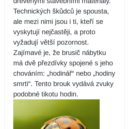
dřevěnými stavebními materiály.
Technických škůdců je spousta,
ale mezi nimi jsou i ti, kteří se
vyskytují nejčastěji, a proto
vyžadují větší pozornost.
Zajímavé je, že brusič nábytku
má dvě přezdívky spojené s jeho
chováním: „hodinář“ nebo „hodiny
smrti“. Tento brouk vydává zvuky
podobné tikotu hodin.