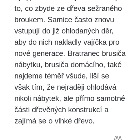
to, co zbyde ze dřeva sežraného
broukem. Samice často znovu
vstupují do již ohlodaných děr,
aby do nich nakladly vajíčka pro
nové generace. Bratranec brusiča
nábytku, brusiča domácího, také
najdeme téměř všude, liší se
však tím, že nejraději ohlodává
nikoli nábytek, ale přímo samotné
části dřevěných konstrukcí a
zajímá se o vlhké dřevo.