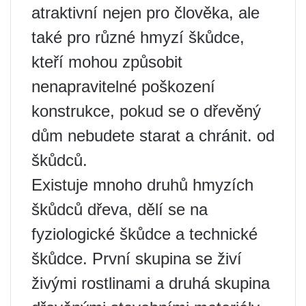
atraktivní nejen pro člověka, ale
také pro různé hmyzí škůdce,
kteří mohou způsobit
nenapravitelné poškození
konstrukce, pokud se o dřevěný
dům nebudete starat a chránit. od
škůdců.
Existuje mnoho druhů hmyzích
škůdců dřeva, dělí se na
fyziologické škůdce a technické
škůdce. První skupina se živí
živými rostlinami a druhá skupina