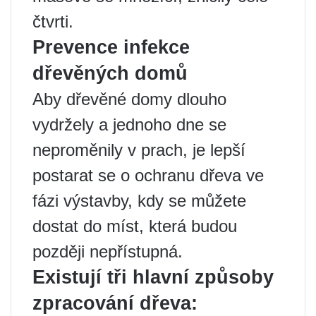
čtvrti.
Prevence infekce
dřevěných domů
Aby dřevěné domy dlouho
vydržely a jednoho dne se
neproměnily v prach, je lepší
postarat se o ochranu dřeva ve
fázi výstavby, kdy se můžete
dostat do míst, která budou
později nepřístupná.
Existují tři hlavní způsoby
zpracování dřeva: