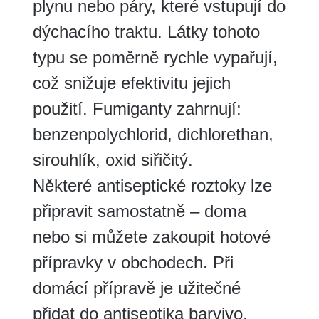
plynu nebo páry, které vstupují do
dýchacího traktu. Látky tohoto
typu se poměrně rychle vypařují,
což snižuje efektivitu jejich
použití. Fumiganty zahrnují:
benzenpolychlorid, dichlorethan,
sirouhlík, oxid siřičitý.
Některé antiseptické roztoky lze
připravit samostatně – doma
nebo si můžete zakoupit hotové
přípravky v obchodech. Při
domácí přípravě je užitečné
přidat do antiseptika barvivo,