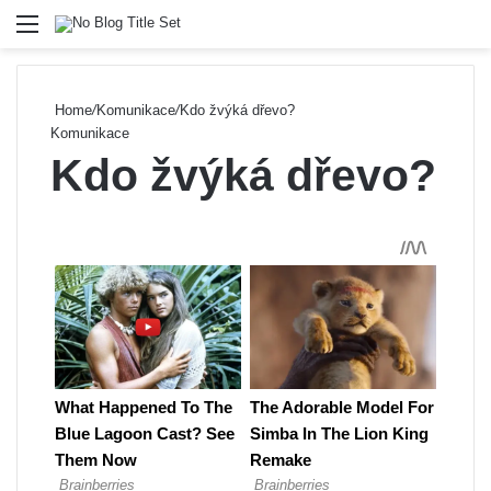
Menu
Se
Home
/
Komunikace
/
Kdo žvýká dřevo?
Komunikace
Kdo žvýká dřevo?