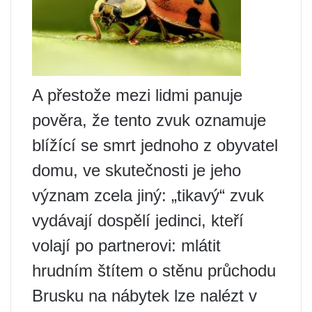
A přestože mezi lidmi panuje
pověra, že tento zvuk oznamuje
blížící se smrt jednoho z obyvatel
domu, ve skutečnosti je jeho
význam zcela jiný: „tikavý“ zvuk
vydávají dospělí jedinci, kteří
volají po partnerovi: mlátit
hrudním štítem o stěnu průchodu
Brusku na nábytek lze nalézt v