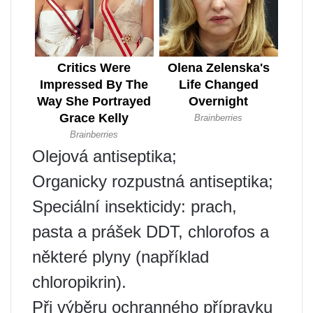
Olejová antiseptika;
Organicky rozpustná antiseptika;
Speciální insekticidy: prach,
pasta a prášek DDT, chlorofos a
některé plyny (například
chloropikrin).
Při výběru ochranného přípravku