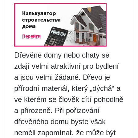
Dřevěné domy nebo chaty se
zdají velmi atraktivní pro bydlení
a jsou velmi žádané. Dřevo je
přírodní materiál, který „dýchá“ a
ve kterém se člověk cítí pohodlně
a přirozeně. Při pořizování
dřevěného domu byste však
neměli zapomínat, že může být