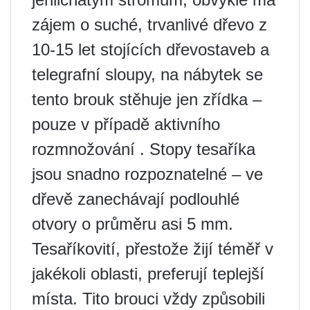
zájem o suché, trvanlivé dřevo z
10-15 let stojících dřevostaveb a
telegrafní sloupy, na nábytek se
tento brouk stěhuje jen zřídka –
pouze v případě aktivního
rozmnožování . Stopy tesaříka
jsou snadno rozpoznatelné – ve
dřevě zanechávají podlouhlé
otvory o průměru asi 5 mm.
Tesaříkovití, přestože žijí téměř v
jakékoli oblasti, preferují teplejší
místa. Tito brouci vždy způsobili