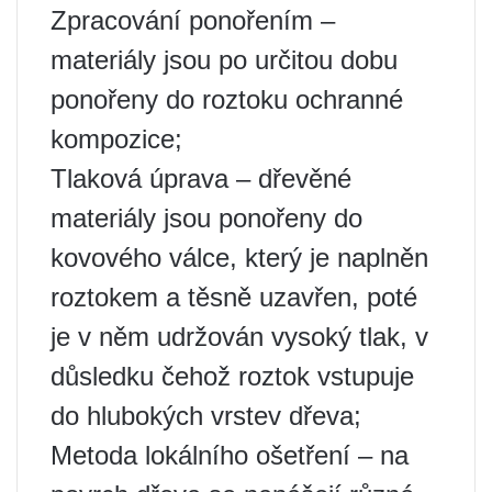
Zpracování ponořením –
materiály jsou po určitou dobu
ponořeny do roztoku ochranné
kompozice;
Tlaková úprava – dřevěné
materiály jsou ponořeny do
kovového válce, který je naplněn
roztokem a těsně uzavřen, poté
je v něm udržován vysoký tlak, v
důsledku čehož roztok vstupuje
do hlubokých vrstev dřeva;
Metoda lokálního ošetření – na