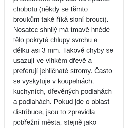
chobotu (někdy se těmto
broukům také říká sloní brouci).
Nosatec shnilý má tmavě hnědé
tělo pokryté chlupy svrchu a
délku asi 3 mm. Takové chyby se
usazují ve vlhkém dřevě a
preferují jehličnaté stromy. Často
se vyskytuje v koupelnách,
kuchyních, dřevěných podlahách
a podlahách. Pokud jde o oblast
distribuce, jsou to zpravidla
pobřežní města, stejně jako