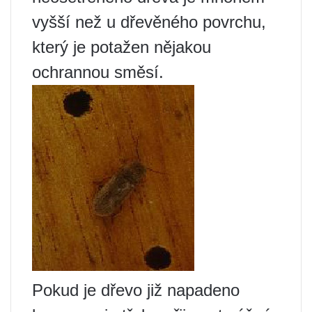
vyšší než u dřevěného povrchu,
který je potažen nějakou
ochrannou směsí.
Pokud je dřevo již napadeno