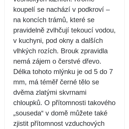
koupelí se nachází v podkroví –
na koncích trámů, které se
pravidelně zvlhčují tekoucí vodou,
v kuchyni, pod okny a dalších
vlhkých rozích. Brouk zpravidla
nemá zájem o čerstvé dřevo.
Délka tohoto mlýnku je od 5 do 7
mm, má téměř černé tělo se
dvěma zlatými skvrnami
chloupků. O přítomnosti takového
„souseda“ v domě můžete také
zjistit přítomnost vzduchových