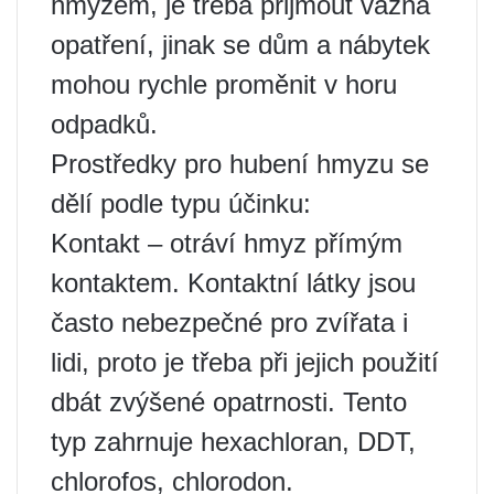
hmyzem, je třeba přijmout vážná
opatření, jinak se dům a nábytek
mohou rychle proměnit v horu
odpadků.
Prostředky pro hubení hmyzu se
dělí podle typu účinku:
Kontakt – otráví hmyz přímým
kontaktem. Kontaktní látky jsou
často nebezpečné pro zvířata i
lidi, proto je třeba při jejich použití
dbát zvýšené opatrnosti. Tento
typ zahrnuje hexachloran, DDT,
chlorofos, chlorodon.