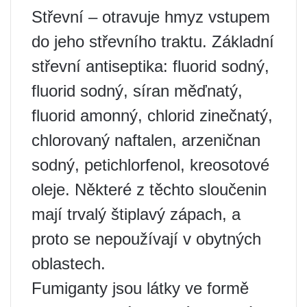
Střevní – otravuje hmyz vstupem
do jeho střevního traktu. Základní
střevní antiseptika: fluorid sodný,
fluorid sodný, síran měďnatý,
fluorid amonný, chlorid zinečnatý,
chlorovaný naftalen, arzeničnan
sodný, petichlorfenol, kreosotové
oleje. Některé z těchto sloučenin
mají trvalý štiplavý zápach, a
proto se nepoužívají v obytných
oblastech.
Fumiganty jsou látky ve formě