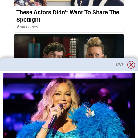
Pokud je dřevo silně napadeno