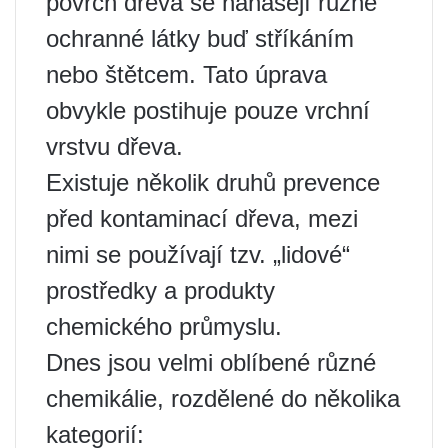
povrch dřeva se nanášejí různé
ochranné látky buď stříkáním
nebo štětcem. Tato úprava
obvykle postihuje pouze vrchní
vrstvu dřeva.
Existuje několik druhů prevence
před kontaminací dřeva, mezi
nimi se používají tzv. „lidové“
prostředky a produkty
chemického průmyslu.
Dnes jsou velmi oblíbené různé
chemikálie, rozdělené do několika
kategorií: