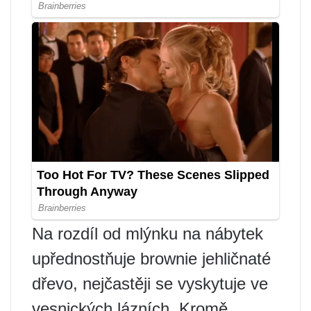
Na rozdíl od mlýnku na nábytek
upřednostňuje brownie jehličnaté
dřevo, nejčastěji se vyskytuje ve
vesnických lázních. Kromě