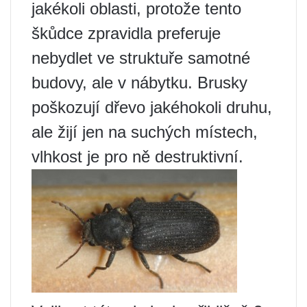
jakékoli oblasti, protože tento
škůdce zpravidla preferuje
nebydlet ve struktuře samotné
budovy, ale v nábytku. Brusky
poškozují dřevo jakéhokoli druhu,
ale žijí jen na suchých místech,
vlhkost je pro ně destruktivní.