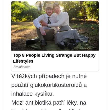
V těžkých případech je nutné
použití glukokortikosteroidů a
inhalace kyslíku.
Mezi antibiotika patří léky, na