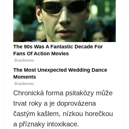
Chronická forma psitakózy může
trvat roky a je doprovázena
častým kašlem, nízkou horečkou
a příznaky intoxikace.