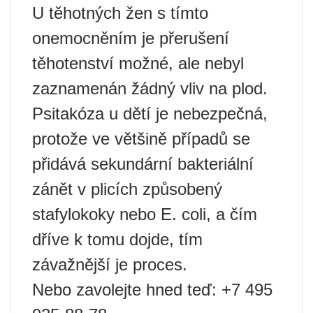
U těhotných žen s tímto
onemocněním je přerušení
těhotenství možné, ale nebyl
zaznamenán žádný vliv na plod.
Psitakóza u dětí je nebezpečná,
protože ve většině případů se
přidává sekundární bakteriální
zánět v plicích způsobený
stafylokoky nebo E. coli, a čím
dříve k tomu dojde, tím
závažnější je proces.
Nebo zavolejte hned teď: +7 495