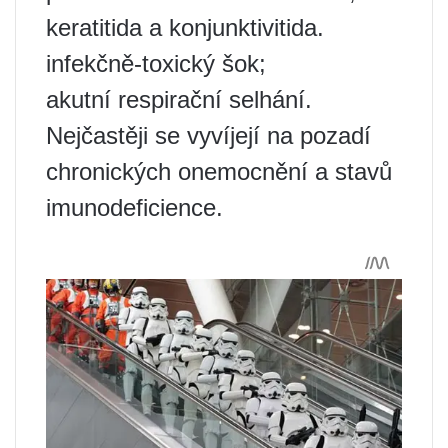
keratitida a konjunktivitida.
infekčně-toxický šok;
akutní respirační selhání.
Nejčastěji se vyvíjejí na pozadí
chronických onemocnění a stavů
imunodeficience.