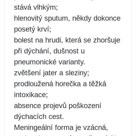
stává vlhkým;
hlenovitý sputum, někdy dokonce
posetý krví;
bolest na hrudi, která se zhoršuje
při dýchání, dušnost u
pneumonické varianty.
zvětšení jater a sleziny;
prodloužená horečka a těžká
intoxikace;
absence projevů poškození
dýchacích cest.
Meningeální forma je vzácná,