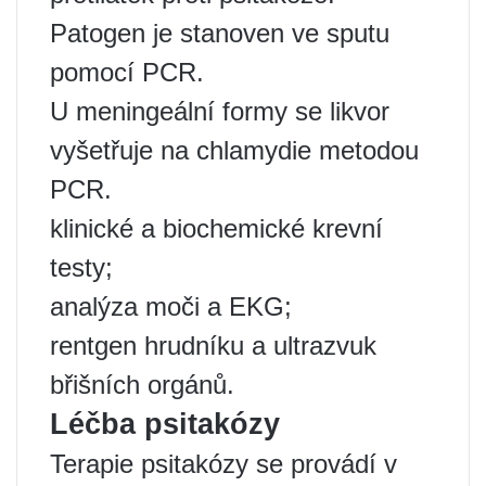
Patogen je stanoven ve sputu
pomocí PCR.
U meningeální formy se likvor
vyšetřuje na chlamydie metodou
PCR.
klinické a biochemické krevní
testy;
analýza moči a EKG;
rentgen hrudníku a ultrazvuk
břišních orgánů.
Léčba psitakózy
Terapie psitakózy se provádí v