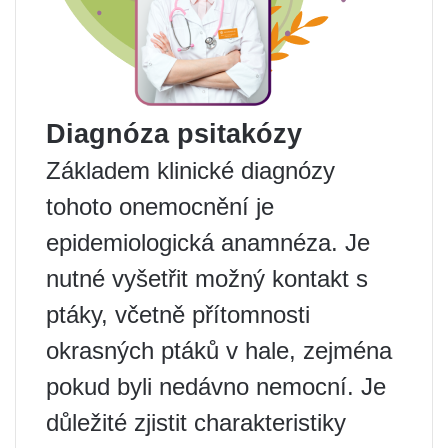
Diagnóza psitakózy
Základem klinické diagnózy
tohoto onemocnění je
epidemiologická anamnéza. Je
nutné vyšetřit možný kontakt s
ptáky, včetně přítomnosti
okrasných ptáků v hale, zejména
pokud byli nedávno nemocní. Je
důležité zjistit charakteristiky