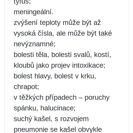
tyfus;
meningeální.
zvýšení teploty může být až
vysoká čísla, ale může být také
nevýznamné;
bolesti těla, bolesti svalů, kostí,
kloubů jako projev intoxikace;
bolest hlavy, bolest v krku,
chrapot;
v těžkých případech – poruchy
spánku, halucinace;
suchý kašel, s rozvojem
pneumonie se kašel obvykle