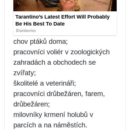
chov ptáků doma;
pracovníci voliér v zoologických
zahradách a obchodech se
zvířaty;
školitelé a veterináři;
pracovníci drůbežáren, farem,
drůbežáren;
milovníky krmení holubů v
parcích a na náměstích.