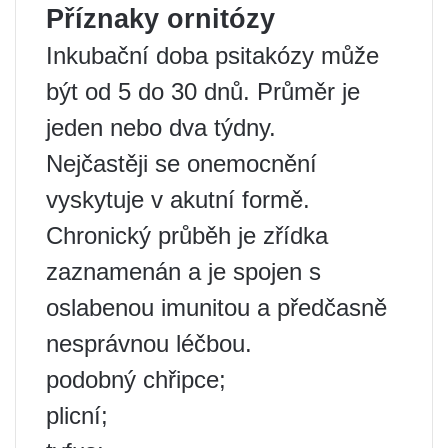
Příznaky ornitózy
Inkubační doba psitakózy může
být od 5 do 30 dnů. Průměr je
jeden nebo dva týdny.
Nejčastěji se onemocnění
vyskytuje v akutní formě.
Chronický průběh je zřídka
zaznamenán a je spojen s
oslabenou imunitou a předčasně
nesprávnou léčbou.
podobný chřipce;
plicní;