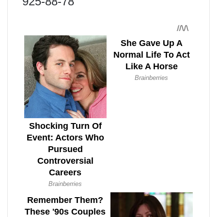
925-88-78