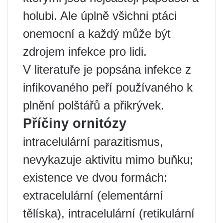
holubi. Ale úplně všichni ptáci
onemocní a každý může být
zdrojem infekce pro lidi.
V literatuře je popsána infekce z
infikovaného peří používaného k
plnění polštářů a přikrývek.
Příčiny ornitózy
intracelulární parazitismus,
nevykazuje aktivitu mimo buňku;
existence ve dvou formách:
extracelulární (elementární
tělíska), intracelulární (retikulární