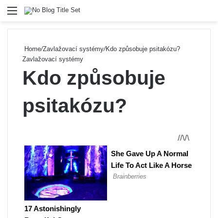
Menu
Se
Home
/
Zavlažovací systémy
/
Kdo způsobuje psitakózu?
Zavlažovací systémy
Kdo způsobuje
psitakózu?