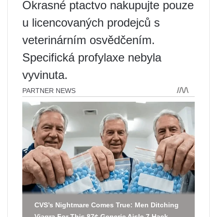
Okrasné ptactvo nakupujte pouze
u licencovaných prodejců s
veterinárním osvědčením.
Specifická profylaxe nebyla
vyvinuta.