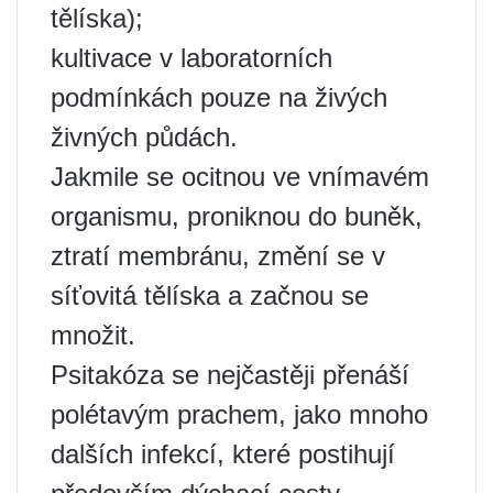
tělíska);
kultivace v laboratorních
podmínkách pouze na živých
živných půdách.
Jakmile se ocitnou ve vnímavém
organismu, proniknou do buněk,
ztratí membránu, změní se v
síťovitá tělíska a začnou se
množit.
Psitakóza se nejčastěji přenáší
polétavým prachem, jako mnoho
dalších infekcí, které postihují