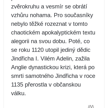
zvěrokruhu a vesmír se obrátí
vzhůru nohama. Pro současníky
nebylo těžké rozeznat v tomto
chaotickém apokalyptickém textu
alegorii na svou dobu. Poté, co
se roku 1120 utopil jediný dědic
Jindřicha I. Vilém Adelin, zažila
Anglie dynastickou krizi, která po
smrti samotného Jindřicha v roce
1135 přerostla v občanskou
válku.