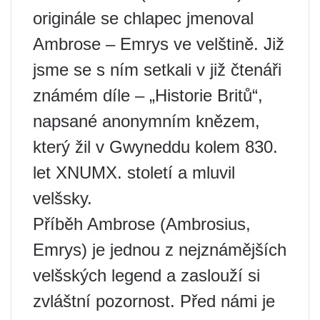
originále se chlapec jmenoval
Ambrose – Emrys ve velštině. Již
jsme se s ním setkali v již čtenáři
známém díle – „Historie Britů“,
napsané anonymním knězem,
který žil v Gwyneddu kolem 830.
let XNUMX. století a mluvil
velšsky.
Příběh Ambrose (Ambrosius,
Emrys) je jednou z nejznámějších
velšských legend a zaslouží si
zvláštní pozornost. Před námi je