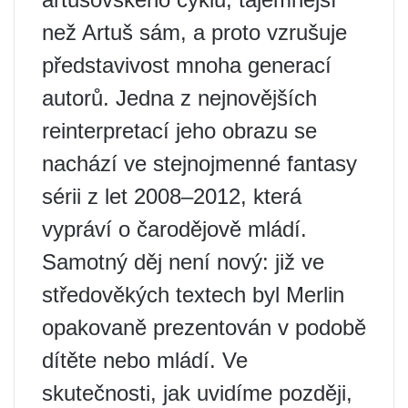
než Artuš sám, a proto vzrušuje
představivost mnoha generací
autorů. Jedna z nejnovějších
reinterpretací jeho obrazu se
nachází ve stejnojmenné fantasy
sérii z let 2008–2012, která
vypráví o čarodějově mládí.
Samotný děj není nový: již ve
středověkých textech byl Merlin
opakovaně prezentován v podobě
dítěte nebo mládí. Ve
skutečnosti, jak uvidíme později,