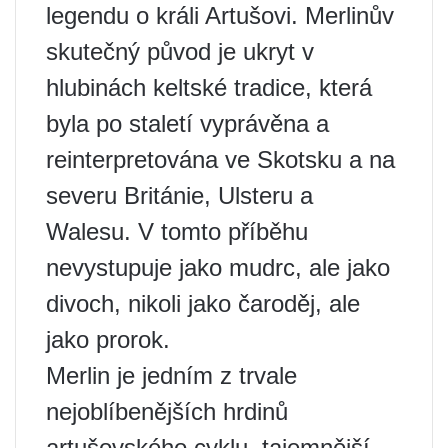
legendu o králi Artušovi. Merlinův
skutečný původ je ukryt v
hlubinách keltské tradice, která
byla po staletí vyprávěna a
reinterpretována ve Skotsku a na
severu Británie, Ulsteru a
Walesu. V tomto příběhu
nevystupuje jako mudrc, ale jako
divoch, nikoli jako čaroděj, ale
jako prorok.
Merlin je jedním z trvale
nejoblíbenějších hrdinů
artušovského cyklu, tajemnější