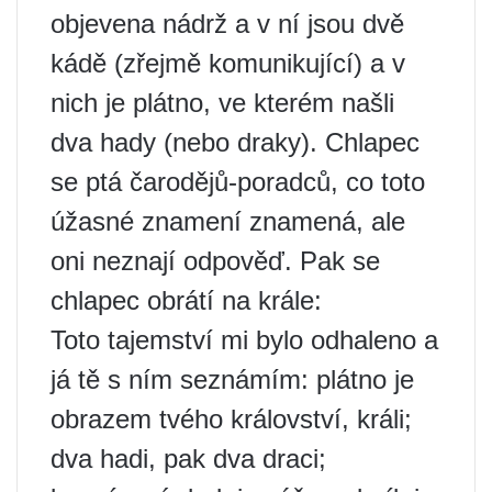
objevena nádrž a v ní jsou dvě
kádě (zřejmě komunikující) a v
nich je plátno, ve kterém našli
dva hady (nebo draky). Chlapec
se ptá čarodějů-poradců, co toto
úžasné znamení znamená, ale
oni neznají odpověď. Pak se
chlapec obrátí na krále:
Toto tajemství mi bylo odhaleno a
já tě s ním seznámím: plátno je
obrazem tvého království, králi;
dva hadi, pak dva draci;