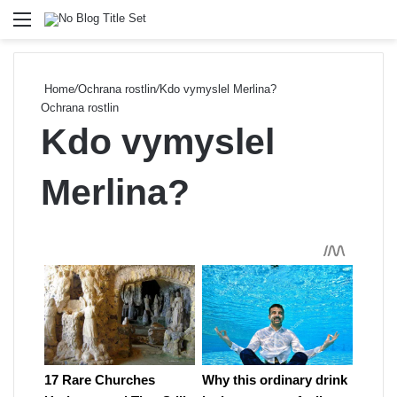
Menu
Se
Home
/
Ochrana rostlin
/
Kdo vymyslel Merlina?
Ochrana rostlin
Kdo vymyslel
Merlina?