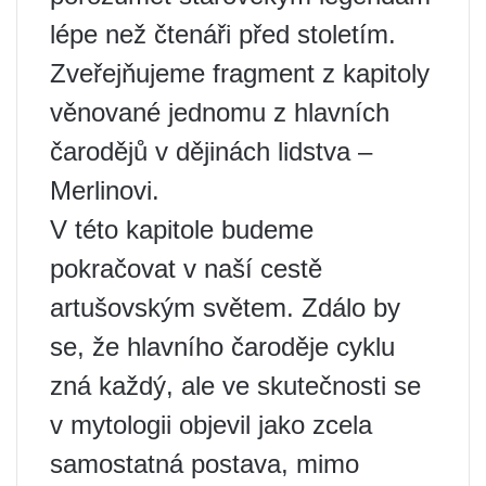
lépe než čtenáři před stoletím.
Zveřejňujeme fragment z kapitoly
věnované jednomu z hlavních
čarodějů v dějinách lidstva –
Merlinovi.
V této kapitole budeme
pokračovat v naší cestě
artušovským světem. Zdálo by
se, že hlavního čaroděje cyklu
zná každý, ale ve skutečnosti se
v mytologii objevil jako zcela
samostatná postava, mimo