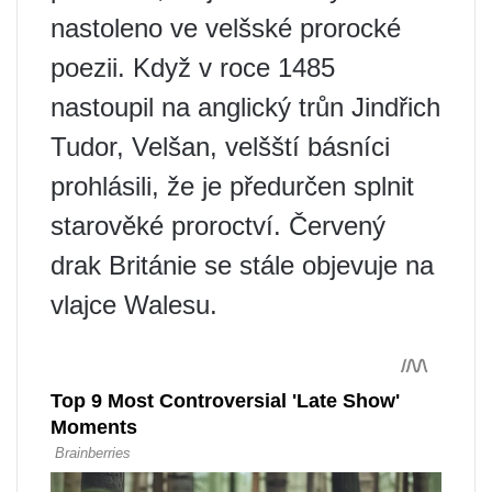
nastoleno ve velšské prorocké
poezii. Když v roce 1485
nastoupil na anglický trůn Jindřich
Tudor, Velšan, velšští básníci
prohlásili, že je předurčen splnit
starověké proroctví. Červený
drak Británie se stále objevuje na
vlajce Walesu.