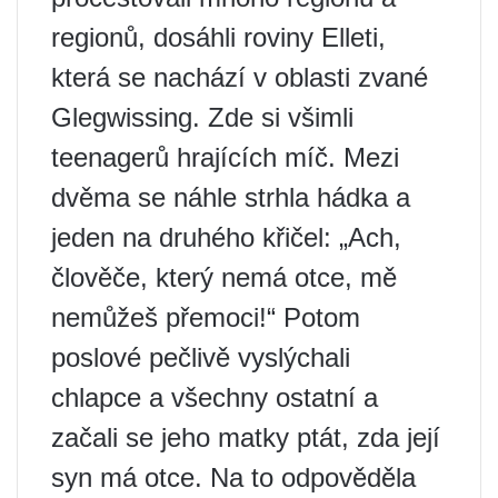
regionů, dosáhli roviny Elleti,
která se nachází v oblasti zvané
Glegwissing. Zde si všimli
teenagerů hrajících míč. Mezi
dvěma se náhle strhla hádka a
jeden na druhého křičel: „Ach,
člověče, který nemá otce, mě
nemůžeš přemoci!“ Potom
poslové pečlivě vyslýchali
chlapce a všechny ostatní a
začali se jeho matky ptát, zda její
syn má otce. Na to odpověděla