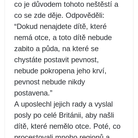
co je důvodem tohoto neštěstí a
co se zde děje. Odpověděli:
“Dokud nenajdete dítě, které
nemá otce, a toto dítě nebude
zabito a půda, na které se
chystáte postavit pevnost,
nebude pokropena jeho krví,
pevnost nebude nikdy
postavena.”
A uposlechl jejich rady a vyslal
posly po celé Británii, aby našli
dítě, které nemělo otce. Poté, co
procestovali mnoho regionů a