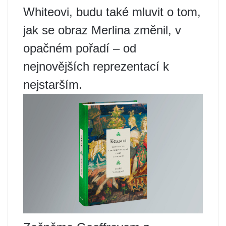
Whiteovi, budu také mluvit o tom,
jak se obraz Merlina změnil, v
opačném pořadí – od
nejnovějších reprezentací k
nejstarším.