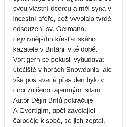
svou vlastní dcerou a měl syna v
incestní aféře, což vyvolalo tvrdé
odsouzení sv. Germana,
nejvlivnějšího křesťanského
kazatele v Británii v té době.
Vortigern se pokusil vybudovat
útočiště v horách Snowdonia, ale
vše postavené přes den bylo v
noci zničeno tajemnými silami.
Autor Dějin Britů pokračuje:
A Gvortigirn, opět zavolající
čaroděje k sobě, se jich zeptal,