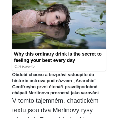
Období chaosu a bezpráví vstoupilo do
historie ostrova pod názvem „Anarchie“.
Geoffreyho první čtenáři pravděpodobně
chápali Merlinova proroctví jako varování.
V tomto tajemném, chaotickém
textu jsou dva Merlinovy ​​rysy