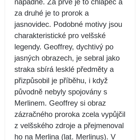
nápadné. Za prvé je to chlapec a
za druhé je to prorok a
jasnovidec. Podobné motivy jsou
charakteristické pro velšské
legendy. Geoffrey, dychtivý po
jasných obrazech, je sebral jako
straka sbírá lesklé předměty a
přizpůsobil je příběhu, i když
původně nebyly spojovány s
Merlinem. Geoffrey si obraz
zázračného proroka zcela vypůjčil
z velšského zdroje a přejmenoval
ho na Merlina (lat. Merlinus). V