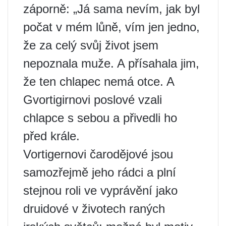
záporně: „Já sama nevím, jak byl
počat v mém lůně, vím jen jedno,
že za celý svůj život jsem
nepoznala muže. A přísahala jim,
že ten chlapec nemá otce. A
Gvortigirnovi poslové vzali
chlapce s sebou a přivedli ho
před krále.
Vortigernovi čarodějové jsou
samozřejmě jeho rádci a plní
stejnou roli ve vyprávění jako
druidové v životech raných