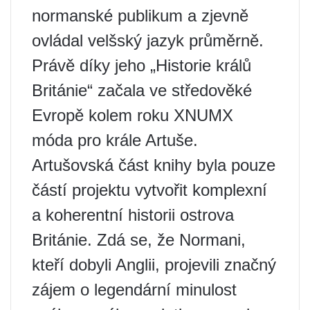
normanské publikum a zjevně
ovládal velšský jazyk průměrně.
Právě díky jeho „Historie králů
Británie“ začala ve středověké
Evropě kolem roku XNUMX
móda pro krále Artuše.
Artušovská část knihy byla pouze
částí projektu vytvořit komplexní
a koherentní historii ostrova
Británie. Zdá se, že Normani,
kteří dobyli Anglii, projevili značný
zájem o legendární minulost