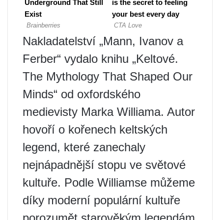
Nakladatelství „Mann, Ivanov a
Ferber“ vydalo knihu „Keltové.
The Mythology That Shaped Our
Minds“ od oxfordského
medievisty Marka Williama. Autor
hovoří o kořenech keltských
legend, které zanechaly
nejnápadnější stopu ve světové
kultuře. Podle Williamse můžeme
díky moderní populární kultuře
porozumět starověkým legendám