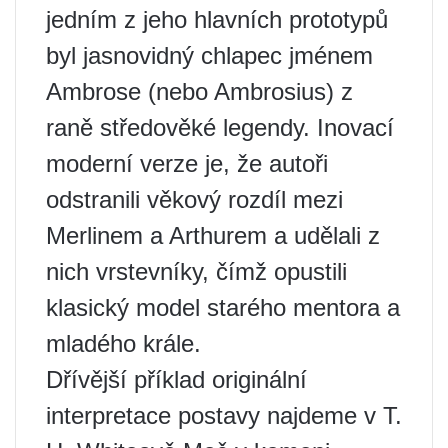
jedním z jeho hlavních prototypů
byl jasnovidný chlapec jménem
Ambrose (nebo Ambrosius) z
raně středověké legendy. Inovací
moderní verze je, že autoři
odstranili věkový rozdíl mezi
Merlinem a Arthurem a udělali z
nich vrstevníky, čímž opustili
klasický model starého mentora a
mladého krále.
Dřívější příklad originální
interpretace postavy najdeme v T.