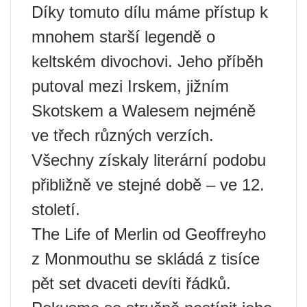
Díky tomuto dílu máme přístup k
mnohem starší legendě o
keltském divochovi. Jeho příběh
putoval mezi Irskem, jižním
Skotskem a Walesem nejméně
ve třech různých verzích.
Všechny získaly literární podobu
přibližně ve stejné době – ve 12.
století.
The Life of Merlin od Geoffreyho
z Monmouthu se skládá z tisíce
pět set dvaceti devíti řádků.