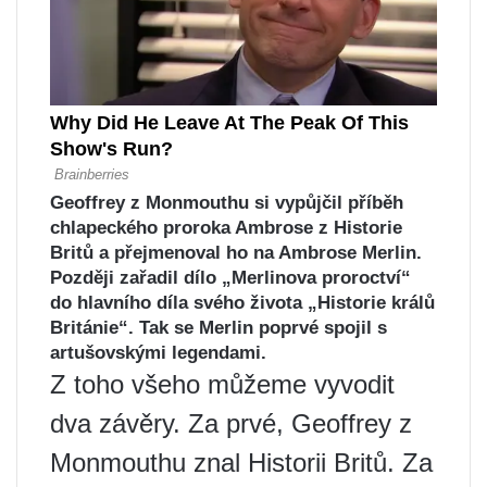
Geoffrey z Monmouthu si vypůjčil příběh
chlapeckého proroka Ambrose z Historie
Britů a přejmenoval ho na Ambrose Merlin.
Později zařadil dílo „Merlinova proroctví“
do hlavního díla svého života „Historie králů
Británie“. Tak se Merlin poprvé spojil s
artušovskými legendami.
Z toho všeho můžeme vyvodit
dva závěry. Za prvé, Geoffrey z
Monmouthu znal Historii Britů. Za