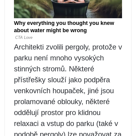
Architekti zvolili pergoly, protože v
parku není mnoho vysokých
stinných stromů. Některé
přístřešky slouží jako podpěra
venkovních houpaček, jiné jsou
prolamované oblouky, některé
oddělují prostor pro klidnou
relaxaci a vstup do parku (také v
podobě pergoly) lze považovat za