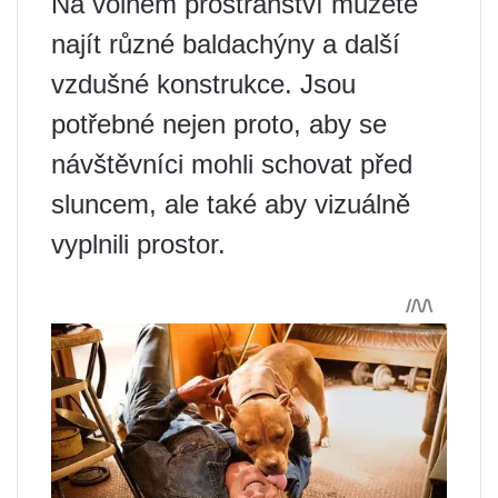
Na volném prostranství můžete
najít různé baldachýny a další
vzdušné konstrukce. Jsou
potřebné nejen proto, aby se
návštěvníci mohli schovat před
sluncem, ale také aby vizuálně
vyplnili prostor.