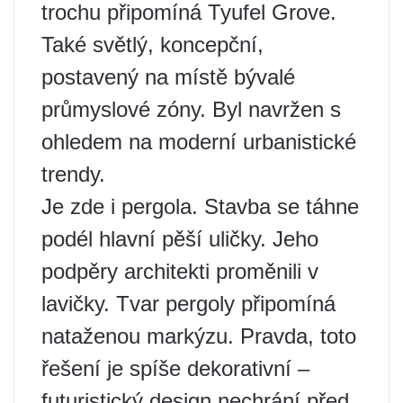
trochu připomíná Tyufel Grove.
Také světlý, koncepční,
postavený na místě bývalé
průmyslové zóny. Byl navržen s
ohledem na moderní urbanistické
trendy.
Je zde i pergola. Stavba se táhne
podél hlavní pěší uličky. Jeho
podpěry architekti proměnili v
lavičky. Tvar pergoly připomíná
nataženou markýzu. Pravda, toto
řešení je spíše dekorativní –
futuristický design nechrání před