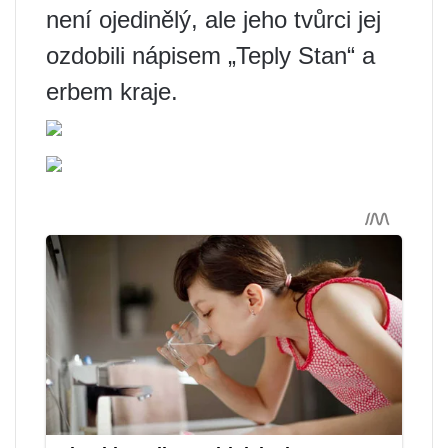
není ojedinělý, ale jeho tvůrci jej
ozdobili nápisem „Teply Stan“ a
erbem kraje.