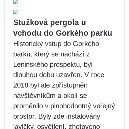
Stužková pergola u
vchodu do Gorkého parku
Historický vstup do Gorkého
parku, který se nachází z
Leninského prospektu, byl
dlouhou dobu uzavřen. V roce
2018 byl ale zpřístupněn
návštěvníkům a okolí se
proměnilo v plnohodnotný veřejný
prostor. Byly zde instalovány
lavičky, osvětlení, zhotoveno