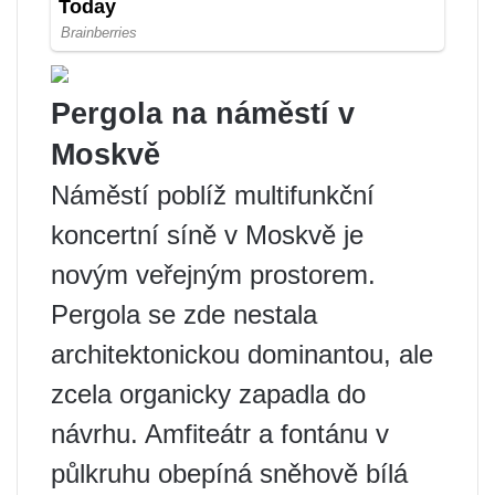
Pergola na náměstí v
Moskvě
Náměstí poblíž multifunkční
koncertní síně v Moskvě je
novým veřejným prostorem.
Pergola se zde nestala
architektonickou dominantou, ale
zcela organicky zapadla do
návrhu. Amfiteátr a fontánu v
půlkruhu obepíná sněhově bílá