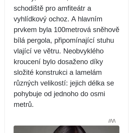
schodiště pro amfiteátr a
vyhlídkový ochoz. A hlavním
prvkem byla 100metrová sněhově
bílá pergola, připomínající stuhu
vlající ve větru. Neobvyklého
kroucení bylo dosaženo díky
složité konstrukci a lamelám
různých velikostí: jejich délka se
pohybuje od jednoho do osmi
metrů.