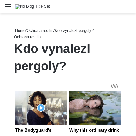
Menu
Se
Home
/
Ochrana rostlin
/
Kdo vynalezl pergoly?
Ochrana rostlin
Kdo vynalezl
pergoly?