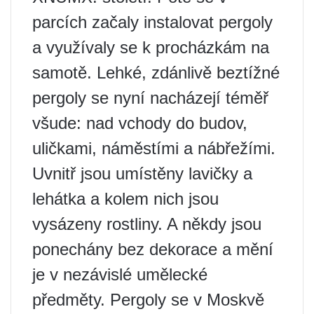
parcích začaly instalovat pergoly
a využívaly se k procházkám na
samotě. Lehké, zdánlivě beztížné
pergoly se nyní nacházejí téměř
všude: nad vchody do budov,
uličkami, náměstími a nábřežími.
Uvnitř jsou umístěny lavičky a
lehátka a kolem nich jsou
vysázeny rostliny. A někdy jsou
ponechány bez dekorace a mění
je v nezávislé umělecké
předměty. Pergoly se v Moskvě