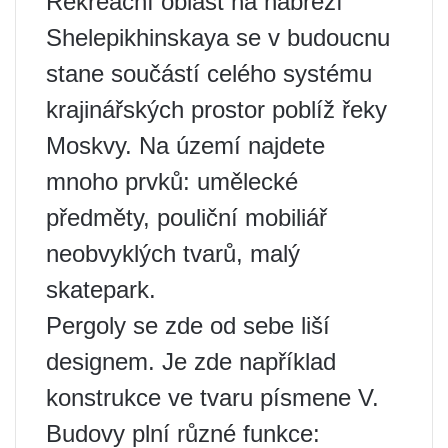
Rekreační oblast na nábřeží
Shelepikhinskaya se v budoucnu
stane součástí celého systému
krajinářských prostor poblíž řeky
Moskvy. Na území najdete
mnoho prvků: umělecké
předměty, pouliční mobiliář
neobvyklých tvarů, malý
skatepark.
Pergoly se zde od sebe liší
designem. Je zde například
konstrukce ve tvaru písmene V.
Budovy plní různé funkce: