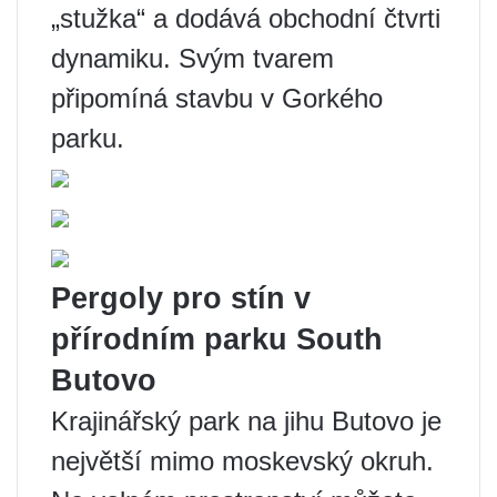
„stužka“ a dodává obchodní čtvrti
dynamiku. Svým tvarem
připomíná stavbu v Gorkého
parku.
Pergoly pro stín v
přírodním parku South
Butovo
Krajinářský park na jihu Butovo je
největší mimo moskevský okruh.