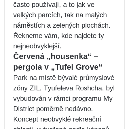
často používají, a to jak ve
velkých parcích, tak na malých
náměstích a zelených plochách.
Řekneme vám, kde najdete ty
nejneobvyklejší.
Červená „housenka“ –
pergola v „Tufel Grove“
Park na místě bývalé průmyslové
zóny ZIL, Tyufeleva Roshcha, byl
vybudován v rámci programu My
District poměrně nedávno.
Koncept neobvyklé rekreační