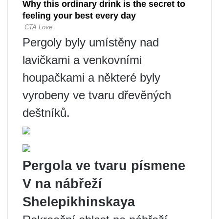
Pergoly byly umístěny nad
lavičkami a venkovními
houpačkami a některé byly
vyrobeny ve tvaru dřevěných
deštníků.
Pergola ve tvaru písmene
V na nábřeží
Shelepikhinskaya