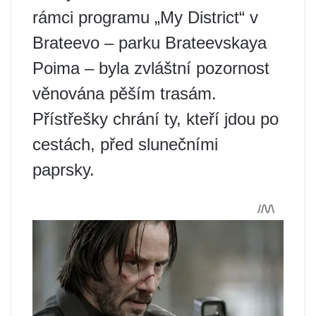
rámci programu „My District“ v
Brateevo – parku Brateevskaya
Poima – byla zvláštní pozornost
věnována pěším trasám.
Přístřešky chrání ty, kteří jdou po
cestách, před slunečními
paprsky.