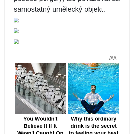
samostatný umělecký objekt.