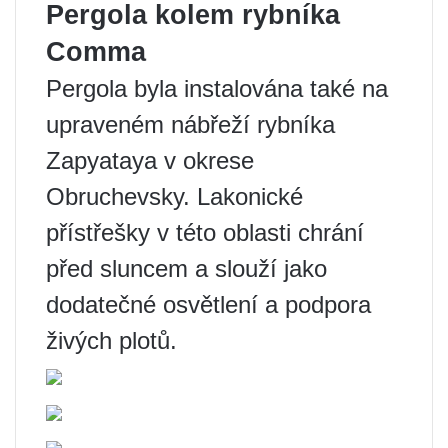
Pergola kolem rybníka
Comma
Pergola byla instalována také na
upraveném nábřeží rybníka
Zapyataya v okrese
Obruchevsky. Lakonické
přístřešky v této oblasti chrání
před sluncem a slouží jako
dodatečné osvětlení a podpora
živých plotů.