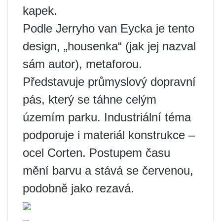
kapek.
Podle Jerryho van Eycka je tento
design, „housenka“ (jak jej nazval
sám autor), metaforou.
Představuje průmyslový dopravní
pás, který se táhne celým
územím parku. Industriální téma
podporuje i materiál konstrukce –
ocel Corten. Postupem času
mění barvu a stává se červenou,
podobně jako rezavá.