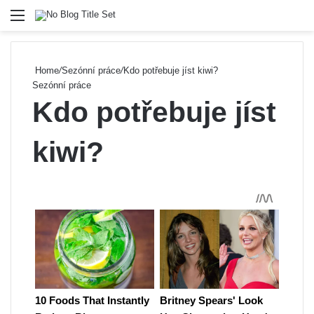
Menu
Se
Home
/
Sezónní práce
/
Kdo potřebuje jíst kiwi?
Sezónní práce
Kdo potřebuje jíst
kiwi?