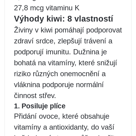
27,8 mcg vitaminu K
Výhody kiwi: 8 vlastností
Živiny v kiwi pomáhají podporovat
zdraví srdce, zlepšují trávení a
podporují imunitu. Dužnina je
bohatá na vitamíny, které snižují
riziko různých onemocnění a
vláknina podporuje normální
činnost střev.
1. Posiluje plíce
Přidání ovoce, které obsahuje
vitamíny a antioxidanty, do vaší