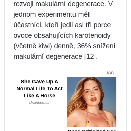
rozvoji makulární degenerace. V
jednom experimentu měli
účastníci, kteří jedli asi tři porce
ovoce obsahujících karotenoidy
(včetně kiwi) denně, 36% snížení
makulární degenerace [12].