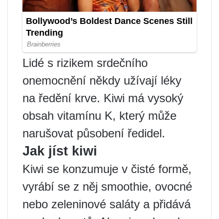
Lidé s rizikem srdečního
onemocnění někdy užívají léky
na ředění krve. Kiwi má vysoký
obsah vitamínu K, který může
narušovat působení ředidel.
Jak jíst kiwi
Kiwi se konzumuje v čisté formě,
vyrábí se z něj smoothie, ovocné
nebo zeleninové saláty a přidává