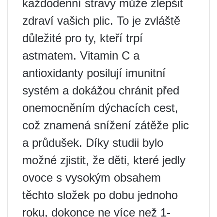
každodenní stravy může zlepšit
zdraví vašich plic. To je zvláště
důležité pro ty, kteří trpí
astmatem. Vitamin C a
antioxidanty posilují imunitní
systém a dokážou chránit před
onemocněním dýchacích cest,
což znamená snížení zátěže plic
a průdušek. Díky studii bylo
možné zjistit, že děti, které jedly
ovoce s vysokým obsahem
těchto složek po dobu jednoho
roku, dokonce ne více než 1-