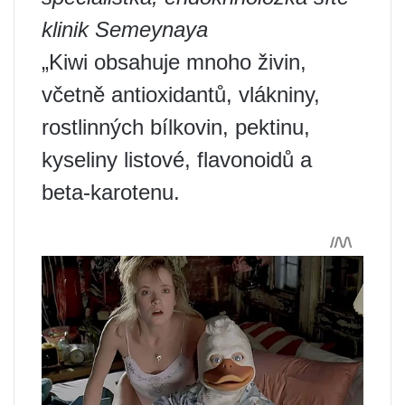
klinik Semeynaya
„Kiwi obsahuje mnoho živin,
včetně antioxidantů, vlákniny,
rostlinných bílkovin, pektinu,
kyseliny listové, flavonoidů a
beta-karotenu.