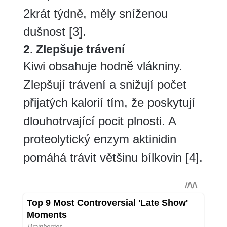
2krát týdně, měly sníženou
dušnost [3].
2. Zlepšuje trávení
Kiwi obsahuje hodně vlákniny.
Zlepšují trávení a snižují počet
přijatých kalorií tím, že poskytují
dlouhotrvající pocit plnosti. A
proteolytický enzym aktinidin
pomáhá trávit většinu bílkovin [4].