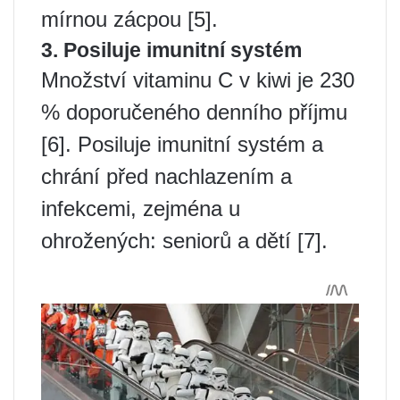
mírnou zácpou [5].
3. Posiluje imunitní systém
Množství vitaminu C v kiwi je 230
% doporučeného denního příjmu
[6]. Posiluje imunitní systém a
chrání před nachlazením a
infekcemi, zejména u
ohrožených: seniorů a dětí [7].