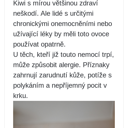
Kiwi s mírou většinou zdraví
neškodí. Ale lidé s určitými
chronickými onemocněními nebo
užívající léky by měli toto ovoce
používat opatrně.
U těch, kteří již touto nemocí trpí,
může způsobit alergie. Příznaky
zahrnují zarudnutí kůže, potíže s
polykáním a nepříjemný pocit v
krku.