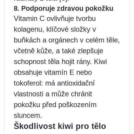
8. Podporuje zdravou pokožku
Vitamin C ovlivňuje tvorbu
kolagenu, klíčové složky v
buňkách a orgánech v celém těle,
včetně kůže, a také zlepšuje
schopnost těla hojit rány. Kiwi
obsahuje vitamín E nebo
tokoferol: má antioxidační
vlastnosti a může chránit
pokožku před poškozením
sluncem.
Škodlivost kiwi pro tělo