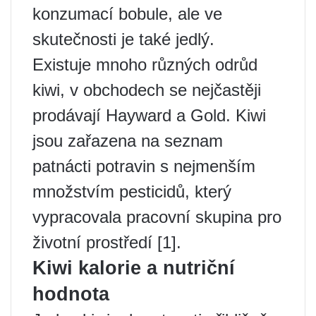
konzumací bobule, ale ve
skutečnosti je také jedlý.
Existuje mnoho různých odrůd
kiwi, v obchodech se nejčastěji
prodávají Hayward a Gold. Kiwi
jsou zařazena na seznam
patnácti potravin s nejmenším
množstvím pesticidů, který
vypracovala pracovní skupina pro
životní prostředí [1].
Kiwi kalorie a nutriční
hodnota