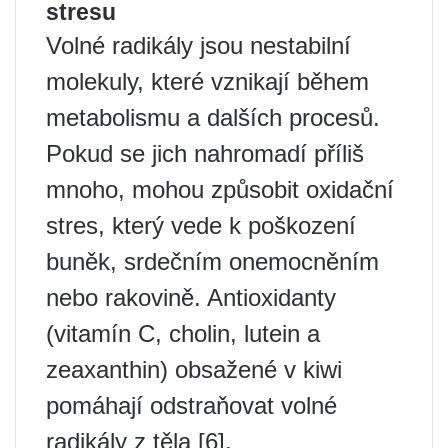
stresu
Volné radikály jsou nestabilní
molekuly, které vznikají během
metabolismu a dalších procesů.
Pokud se jich nahromadí příliš
mnoho, mohou způsobit oxidační
stres, který vede k poškození
buněk, srdečním onemocněním
nebo rakovině. Antioxidanty
(vitamín C, cholin, lutein a
zeaxanthin) obsažené v kiwi
pomáhají odstraňovat volné
radikály z těla [6].