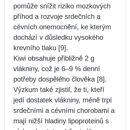
pomůže snížit riziko mozkových
příhod a rozvoje srdečních a
cévních onemocnění, ke kterým
dochází v důsledku vysokého
krevního tlaku [9].
Kiwi obsahuje přibližně 2 g
vlákniny, což je 6–9 % denní
potřeby dospělého člověka [8].
Výzkum také zjistil, že ti, kteří
jedí dostatek vlákniny, méně trpí
srdečními a cévními chorobami a
mají nižší hladiny lipoproteinů s