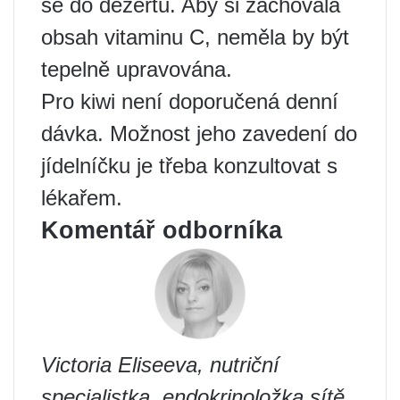
se do dezertů. Aby si zachovala
obsah vitaminu C, neměla by být
tepelně upravována.
Pro kiwi není doporučená denní
dávka. Možnost jeho zavedení do
jídelníčku je třeba konzultovat s
lékařem.
Komentář odborníka
Victoria Eliseeva, nutriční
specialistka, endokrinoložka sítě