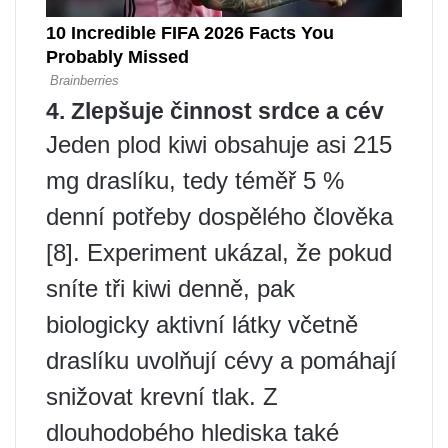
4. Zlepšuje činnost srdce a cév
Jeden plod kiwi obsahuje asi 215
mg draslíku, tedy téměř 5 %
denní potřeby dospělého člověka
[8]. Experiment ukázal, že pokud
sníte tři kiwi denně, pak
biologicky aktivní látky včetně
draslíku uvolňují cévy a pomáhají
snižovat krevní tlak. Z
dlouhodobého hlediska také