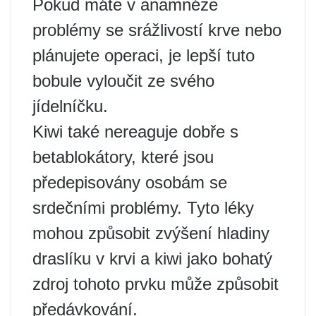
Pokud máte v anamnéze
problémy se srážlivostí krve nebo
plánujete operaci, je lepší tuto
bobule vyloučit ze svého
jídelníčku.
Kiwi také nereaguje dobře s
betablokátory, které jsou
předepisovány osobám se
srdečními problémy. Tyto léky
mohou způsobit zvýšení hladiny
draslíku v krvi a kiwi jako bohatý
zdroj tohoto prvku může způsobit
předávkování.