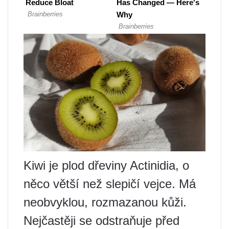
Kiwi je plod dřeviny Actinidia, o
něco větší než slepičí vejce. Má
neobvyklou, rozmazanou kůži.
Nejčastěji se odstraňuje před