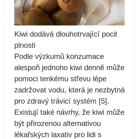
Kiwi dodává dlouhotrvající pocit
plnosti
Podle výzkumů konzumace
alespoň jednoho kiwi denně může
pomoci tenkému střevu lépe
zadržovat vodu, která je nezbytná
pro zdravý trávicí systém [5].
Existují také návrhy, že kiwi může
být přirozenou alternativou
lékařských laxativ pro lidi s