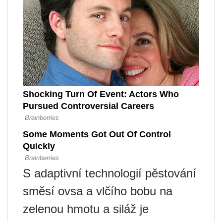
S adaptivní technologií pěstování
směsí ovsa a vlčího bobu na
zelenou hmotu a siláž je