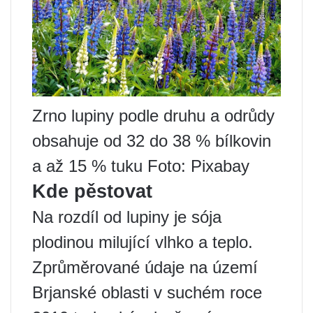
Zrno lupiny podle druhu a odrůdy
obsahuje od 32 do 38 % bílkovin
a až 15 % tuku Foto: Pixabay
Kde pěstovat
Na rozdíl od lupiny je sója
plodinou milující vlhko a teplo.
Zprůměrované údaje na území
Brjanské oblasti v suchém roce