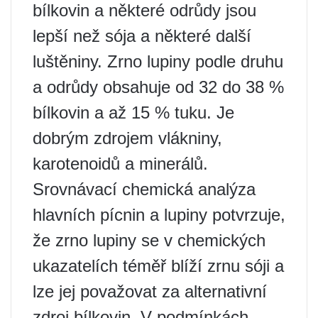
bílkovin a některé odrůdy jsou
lepší než sója a některé další
luštěniny. Zrno lupiny podle druhu
a odrůdy obsahuje od 32 do 38 %
bílkovin a až 15 % tuku. Je
dobrým zdrojem vlákniny,
karotenoidů a minerálů.
Srovnávací chemická analýza
hlavních pícnin a lupiny potvrzuje,
že zrno lupiny se v chemických
ukazatelích téměř blíží zrnu sóji a
lze jej považovat za alternativní
zdroj bílkovin. V podmínkách