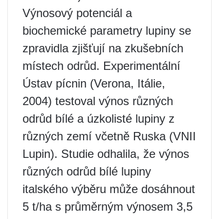
Výnosový potenciál a
biochemické parametry lupiny se
zpravidla zjišťují na zkušebních
místech odrůd. Experimentální
Ústav pícnin (Verona, Itálie,
2004) testoval výnos různých
odrůd bílé a úzkolisté lupiny z
různých zemí včetně Ruska (VNII
Lupin). Studie odhalila, že výnos
různých odrůd bílé lupiny
italského výběru může dosáhnout
5 t/ha s průměrným výnosem 3,5