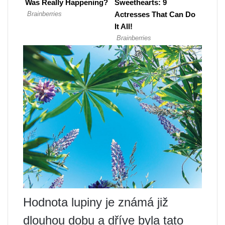
Hodnota lupiny je známá již
dlouhou dobu a dříve byla tato