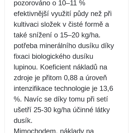
pozorováno o 10–11 %
efektivnější využití půdy než při
kultivaci složek v čisté formě a
také snížení o 15–20 kg/ha.
potřeba minerálního dusíku díky
fixaci biologického dusíku
lupinou. Koeficient nákladů na
zdroje je přitom 0,88 a úroveň
intenzifikace technologie je 13,6
%. Navíc se díky tomu při setí
ušetří 25-30 kg/ha účinné látky
dusík.
Mimochodem, náklady na