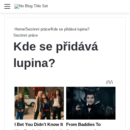
Menu
Se
Home
/
Sezónní práce
/
Kde se přidává lupina?
Sezónní práce
Kde se přidává
lupina?