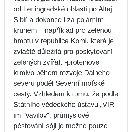
od Leningradské oblasti po Altaj,
Sibiř a dokonce i za polárním
kruhem – například pro zelenou
hmotu v republice Komi, která je
zvláště důležitá pro poskytování
zelených zvířat. -proteinové
krmivo během rozvoje Dálného
severu podél Severní mořské
cesty. Vzhledem k tomu, že podle
Státního vědeckého ústavu „VIR
im. Vavilov“, průmyslové
pěstování sóji je možné pouze