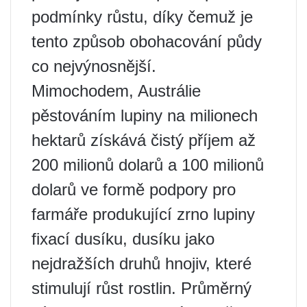
podmínky růstu, díky čemuž je
tento způsob obohacování půdy
co nejvýnosnější.
Mimochodem, Austrálie
pěstováním lupiny na milionech
hektarů získává čistý příjem až
200 milionů dolarů a 100 milionů
dolarů ve formě podpory pro
farmáře produkující zrno lupiny
fixací dusíku, dusíku jako
nejdražších druhů hnojiv, které
stimulují růst rostlin. Průměrný