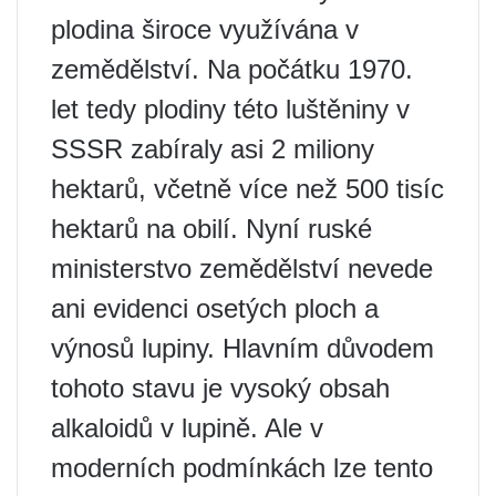
plodina široce využívána v
zemědělství. Na počátku 1970.
let tedy plodiny této luštěniny v
SSSR zabíraly asi 2 miliony
hektarů, včetně více než 500 tisíc
hektarů na obilí. Nyní ruské
ministerstvo zemědělství nevede
ani evidenci osetých ploch a
výnosů lupiny. Hlavním důvodem
tohoto stavu je vysoký obsah
alkaloidů v lupině. Ale v
moderních podmínkách lze tento