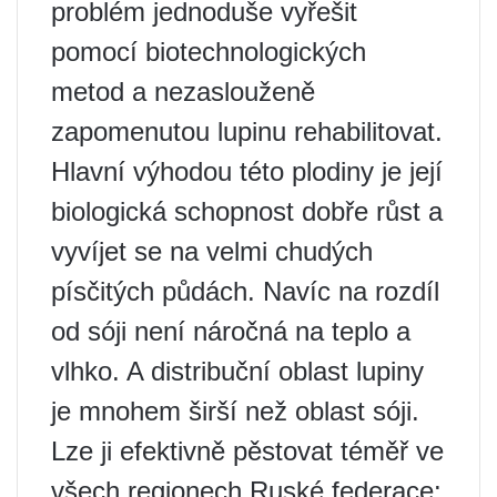
problém jednoduše vyřešit
pomocí biotechnologických
metod a nezaslouženě
zapomenutou lupinu rehabilitovat.
Hlavní výhodou této plodiny je její
biologická schopnost dobře růst a
vyvíjet se na velmi chudých
písčitých půdách. Navíc na rozdíl
od sóji není náročná na teplo a
vlhko. A distribuční oblast lupiny
je mnohem širší než oblast sóji.
Lze ji efektivně pěstovat téměř ve
všech regionech Ruské federace: