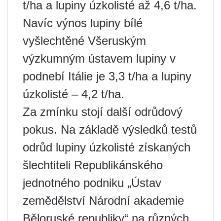
t/ha a lupiny úzkolisté až 4,6 t/ha.
Navíc výnos lupiny bílé
vyšlechtěné Všeruským
výzkumným ústavem lupiny v
podnebí Itálie je 3,3 t/ha a lupiny
úzkolisté – 4,2 t/ha.
Za zmínku stojí další odrůdový
pokus. Na základě výsledků testů
odrůd lupiny úzkolisté získaných
šlechtiteli Republikánského
jednotného podniku „Ústav
zemědělství Národní akademie
Běloruské republiky“ na různých