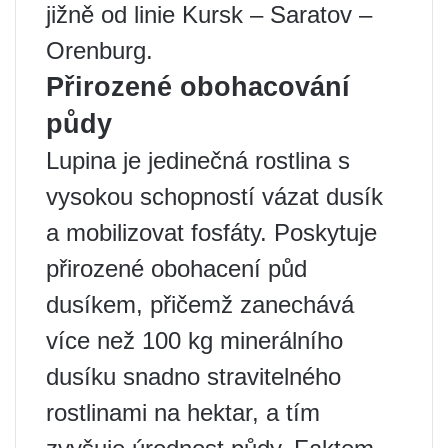
jižně od linie Kursk – Saratov –
Orenburg.
Přirozené obohacování
půdy
Lupina je jedinečná rostlina s
vysokou schopností vázat dusík
a mobilizovat fosfáty. Poskytuje
přirozené obohacení půd
dusíkem, přičemž zanechává
více než 100 kg minerálního
dusíku snadno stravitelného
rostlinami na hektar, a tím