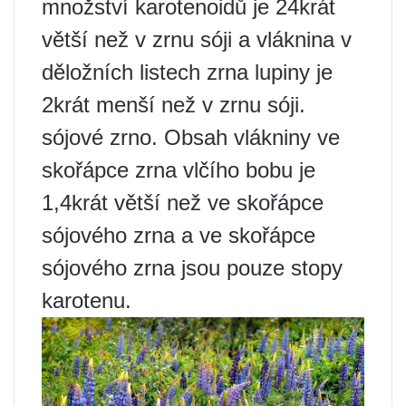
množství karotenoidů je 24krát
větší než v zrnu sóji a vláknina v
děložních listech zrna lupiny je
2krát menší než v zrnu sóji.
sójové zrno. Obsah vlákniny ve
skořápce zrna vlčího bobu je
1,4krát větší než ve skořápce
sójového zrna a ve skořápce
sójového zrna jsou pouze stopy
karotenu.