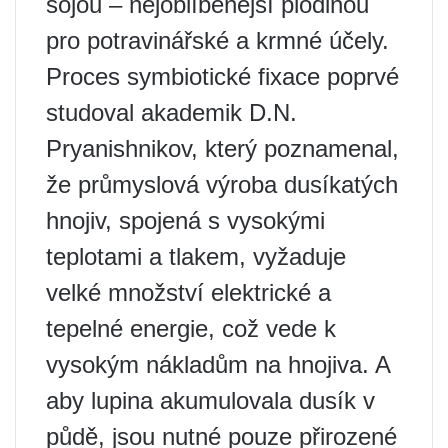
sójou – nejoblíbenější plodinou
pro potravinářské a krmné účely.
Proces symbiotické fixace poprvé
studoval akademik D.N.
Pryanishnikov, který poznamenal,
že průmyslová výroba dusíkatých
hnojiv, spojená s vysokými
teplotami a tlakem, vyžaduje
velké množství elektrické a
tepelné energie, což vede k
vysokým nákladům na hnojiva. A
aby lupina akumulovala dusík v
půdě, jsou nutné pouze přirozené