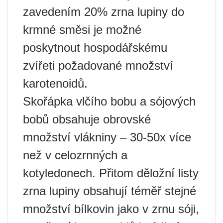
zavedením 20% zrna lupiny do
krmné směsi je možné
poskytnout hospodářskému
zvířeti požadované množství
karotenoidů.
Skořápka vlčího bobu a sójových
bobů obsahuje obrovské
množství vlákniny – 30-50x více
než v celozrnných a
kotyledonech. Přitom děložní listy
zrna lupiny obsahují téměř stejné
množství bílkovin jako v zrnu sóji,