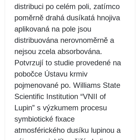
distribuci po celém poli, zatímco
poměrně drahá dusíkatá hnojiva
aplikovaná na pole jsou
distribuována nerovnoměrně a
nejsou zcela absorbována.
Potvrzují to studie provedené na
pobočce Ústavu krmiv
pojmenované po. Williams State
Scientific Institution “VNII of
Lupin” s výzkumem procesu
symbiotické fixace
atmosférického dusíku lupinou a