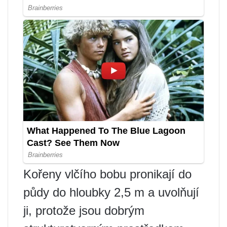
Kořeny vlčího bobu pronikají do
půdy do hloubky 2,5 m a uvolňují
ji, protože jsou dobrým