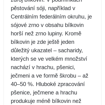
pěstování sóji, například v
Centrálním federálním okruhu, je
sójové zrno v obsahu bílkovin
horší než zrno lupiny. Kromě
bílkovin je zde ještě jeden
důležitý ukazatel – sacharidy,
kterých se ve velkém množství
nachází v hrachu, pšenici,
ječmeni a ve formě škrobu – až
40–50 %. Hluboké zpracování
pšenice, ječmene a hrachu
produkuje méně bílkovin než