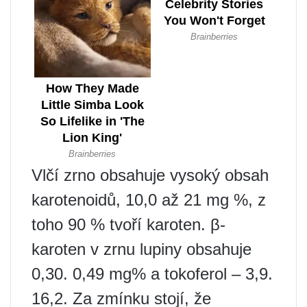
Vlčí zrno obsahuje vysoký obsah
karotenoidů, 10,0 až 21 mg %, z
toho 90 % tvoří karoten. β-
karoten v zrnu lupiny obsahuje
0,30. 0,49 mg% a tokoferol – 3,9.
16,2. Za zmínku stojí, že