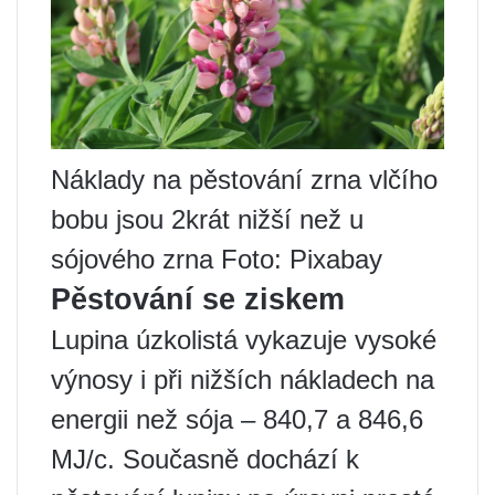
Náklady na pěstování zrna vlčího
bobu jsou 2krát nižší než u
sójového zrna Foto: Pixabay
Pěstování se ziskem
Lupina úzkolistá vykazuje vysoké
výnosy i při nižších nákladech na
energii než sója – 840,7 a 846,6
MJ/c. Současně dochází k